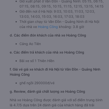
Giờ xuất phát ở Vân Đồn - Quảng Ninh: 05:15, 06:15,
07:15, 08:15, 09:15, 10:15, 11:15, 12:15, 13:15, 14:15
Giờ đến nơi ở Hà Nội: 9:03, 10:03, 11:03, 12:03,
13:03, 14:03, 15:03, 16:03, 17:03, 18:03
Thời gian chạy từ Vân Đồn - Quảng Ninh đi Hà Nội
của nhà xe
Hoàng Công
khoảng: 3.8 giờ
d. Các điểm đón khách của nhà xe Hoàng Công
Cảng Ao Tiên
e. Các điểm trả khách của nhà xe Hoàng Công
Bãi xe số 1 Thiên Hiền
f. Giá vé giá xe khách đi Hà Nội từ Vân Đồn - Quảng Ninh
Hoàng Công
ghế ngồi 290000đ/vé
g. Review, đánh giá chất lượng xe Hoàng Công
Nhà xe Hoàng Công được đánh giá với số điểm trung bình
là 4.7/5 dựa trên 24 đánh giá của khách hàng đã trải