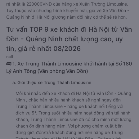
rẻ nhất là 220000VND của hãng xe Xuân Trường Limousine.
Tùy thuộc vào chương trình khuyến mãi, giá vé Xe Vân Đồn -
Quảng Ninh đi Hà Nội giường nằm đôi này có thể sẽ rẻ hơn.
Tư vấn TOP 9 xe khách đi Hà Nội từ Vân
Đồn - Quảng Ninh chất lượng cao, uy
tín, giá rẻ nhất 08/2026
null
🚌 1. Xe Trung Thành Limousine khởi hành tại Số 180
Lý Anh Tông (Văn phòng Vân Đồn)
a. Giới thiệu xe Trung Thành Limousine
Mỗi khi nhắc đến xe khách đi Hà Nội từ Vân Đồn - Quảng
Ninh , chắc hẳn nhiều hành khách sẽ nghĩ ngay đến
Trung Thành Limousine – hãng xe khách nổi tiếng với
dịch vụ 5*. Trong suốt nhiều năm hoạt động vận tải hành
khách, Trung Thành Limousine đã có cho mình một lượng
khách ổn định hàng năm. Với phương châm xuất bến
đúng giờ, đón/trả khách đúng nơi nên hãng xe Trung
Thành Limousine đi Hà Nội từ Vân Đồn - Quảng Ninh