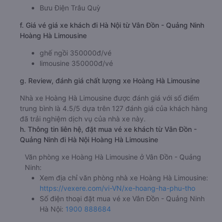
Bưu Điện Trâu Quỳ
f. Giá vé giá xe khách đi Hà Nội từ Vân Đồn - Quảng Ninh
Hoàng Hà Limousine
ghế ngồi 350000đ/vé
limousine 350000đ/vé
g. Review, đánh giá chất lượng xe Hoàng Hà Limousine
Nhà xe Hoàng Hà Limousine được đánh giá với số điểm
trung bình là 4.5/5 dựa trên 127 đánh giá của khách hàng
đã trải nghiệm dịch vụ của nhà xe này.
h. Thông tin liên hệ, đặt mua vé xe khách từ Vân Đồn -
Quảng Ninh đi Hà Nội Hoàng Hà Limousine
Văn phòng xe Hoàng Hà Limousine ở Vân Đồn - Quảng
Ninh:
Xem địa chỉ văn phòng nhà xe Hoàng Hà Limousine:
https://vexere.com/vi-VN/xe-hoang-ha-phu-tho
Số điện thoại đặt mua vé xe Vân Đồn - Quảng Ninh
Hà Nội:
1900 888684