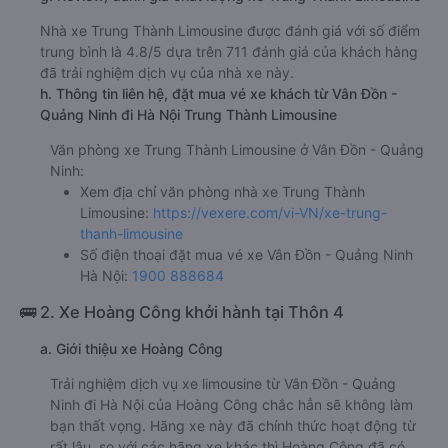
Nhà xe Trung Thành Limousine được đánh giá với số điểm
trung bình là 4.8/5 dựa trên 711 đánh giá của khách hàng
đã trải nghiệm dịch vụ của nhà xe này.
h. Thông tin liên hệ, đặt mua vé xe khách từ Vân Đồn -
Quảng Ninh đi Hà Nội Trung Thành Limousine
Văn phòng xe Trung Thành Limousine ở Vân Đồn - Quảng
Ninh:
Xem địa chỉ văn phòng nhà xe Trung Thành
Limousine:
https://vexere.com/vi-VN/xe-trung-
thanh-limousine
Số điện thoại đặt mua vé xe Vân Đồn - Quảng Ninh
Hà Nội:
1900 888684
🚌 2. Xe Hoàng Công khởi hành tại Thôn 4
a. Giới thiệu xe Hoàng Công
Trải nghiệm dịch vụ xe limousine từ Vân Đồn - Quảng
Ninh đi Hà Nội của Hoàng Công chắc hẳn sẽ không làm
bạn thất vọng. Hãng xe này đã chính thức hoạt động từ
rất lâu, so với các hãng xe khác thì Hoàng Công đã có