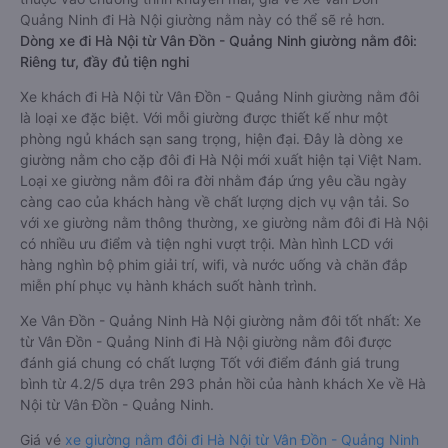
Quảng Ninh đi Hà Nội giường nằm này có thể sẽ rẻ hơn.
Dòng xe đi Hà Nội từ Vân Đồn - Quảng Ninh giường nằm đôi:
Riêng tư, đầy đủ tiện nghi
Xe khách đi Hà Nội từ Vân Đồn - Quảng Ninh giường nằm đôi
là loại xe đặc biệt. Với mỗi giường được thiết kế như một
phòng ngủ khách sạn sang trọng, hiện đại. Đây là dòng xe
giường nằm cho cặp đôi đi Hà Nội mới xuất hiện tại Việt Nam.
Loại xe giường nằm đôi ra đời nhằm đáp ứng yêu cầu ngày
càng cao của khách hàng về chất lượng dịch vụ vận tải. So
với xe giường nằm thông thường, xe giường nằm đôi đi Hà Nội
có nhiều ưu điểm và tiện nghi vượt trội. Màn hình LCD với
hàng nghìn bộ phim giải trí, wifi, và nước uống và chăn đắp
miễn phí phục vụ hành khách suốt hành trình.
Xe Vân Đồn - Quảng Ninh Hà Nội giường nằm đôi tốt nhất: Xe
từ Vân Đồn - Quảng Ninh đi Hà Nội giường nằm đôi được
đánh giá chung có chất lượng Tốt với điểm đánh giá trung
bình từ 4.2/5 dựa trên 293 phản hồi của hành khách Xe về Hà
Nội từ Vân Đồn - Quảng Ninh.
Giá vé
xe giường nằm đôi đi Hà Nội từ Vân Đồn - Quảng Ninh