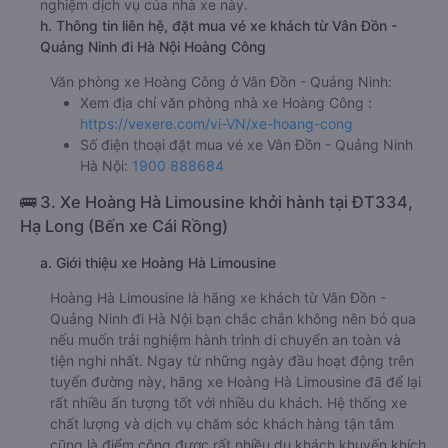
nghiệm dịch vụ của nhà xe này.
h. Thông tin liên hệ, đặt mua vé xe khách từ Vân Đồn -
Quảng Ninh đi Hà Nội Hoàng Công
Văn phòng xe Hoàng Công ở Vân Đồn - Quảng Ninh:
Xem địa chỉ văn phòng nhà xe Hoàng Công :
https://vexere.com/vi-VN/xe-hoang-cong
Số điện thoại đặt mua vé xe Vân Đồn - Quảng Ninh
Hà Nội:
1900 888684
🚌 3. Xe Hoàng Hà Limousine khởi hành tại ĐT334,
Hạ Long (Bến xe Cái Rồng)
a. Giới thiệu xe Hoàng Hà Limousine
Hoàng Hà Limousine là hãng xe khách từ Vân Đồn -
Quảng Ninh đi Hà Nội bạn chắc chắn không nên bỏ qua
nếu muốn trải nghiệm hành trình di chuyển an toàn và
tiện nghi nhất. Ngay từ những ngày đầu hoạt động trên
tuyến đường này, hãng xe Hoàng Hà Limousine đã để lại
rất nhiều ấn tượng tốt với nhiều du khách. Hệ thống xe
chất lượng và dịch vụ chăm sóc khách hàng tận tâm
cũng là điểm cộng được rất nhiều du khách khuyến khích