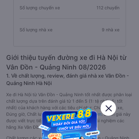
Số lượng chuyến xe
112 chuyến
Số lượng nhà xe
9 nhà xe
Giới thiệu tuyến đường xe đi Hà Nội từ
Vân Đồn - Quảng Ninh 08/2026
1. Về chất lượng, review, đánh giá nhà xe Vân Đồn -
Quảng Ninh Hà Nội
Xe đi Hà Nội từ Vân Đồn - Quảng Ninh tốt nhất được phân loại
chất lượng dựa trên đánh giá từ 1 đến 5 (1: tệ nhất, 5: tốt
nhất) của khách hàng với các tiêu chí như: Chất lượng xe,
Đúng giờ, Chất lượng phục vụ trên
Vexere.com
. Đánh giá này
được viết trực tiếp bởi các khách hàng đã trải nghiệm các
hãng Xe Vân Đồn - Quảng Ninh đi Hà Nội.
Chất lượng các xe khách đi Hà Nội từ Vân Đồn - Quảng Ninh