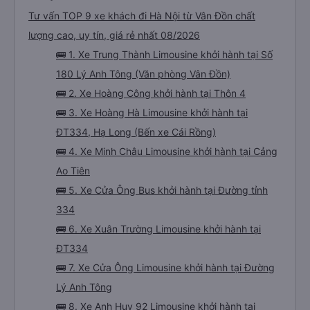
Tư vấn TOP 9 xe khách đi Hà Nội từ Vân Đồn chất
lượng cao, uy tín, giá rẻ nhất 08/2026
🚌 1. Xe Trung Thành Limousine khởi hành tại Số
180 Lý Anh Tông (Văn phòng Vân Đồn)
🚌 2. Xe Hoàng Công khởi hành tại Thôn 4
🚌 3. Xe Hoàng Hà Limousine khởi hành tại
ĐT334, Hạ Long (Bến xe Cái Rồng)
🚌 4. Xe Minh Châu Limousine khởi hành tại Cảng
Ao Tiên
🚌 5. Xe Cửa Ông Bus khởi hành tại Đường tỉnh
334
🚌 6. Xe Xuân Trường Limousine khởi hành tại
ĐT334
🚌 7. Xe Cửa Ông Limousine khởi hành tại Đường
Lý Anh Tông
🚌 8. Xe Anh Huy 92 Limousine khởi hành tại