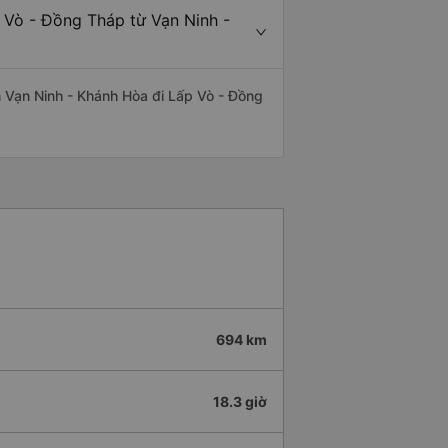
 Vò - Đồng Tháp từ Vạn Ninh -
ến Vạn Ninh - Khánh Hòa đi Lấp Vò - Đồng
694 km
18.3 giờ