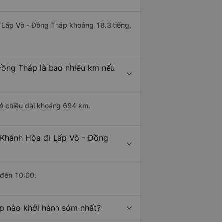
đi Lấp Vò - Đồng Tháp khoảng 18.3 tiếng,
Đồng Tháp là bao nhiêu km nếu
có chiều dài khoảng 694 km.
 Khánh Hòa đi Lấp Vò - Đồng
 đến 10:00.
áp nào khởi hành sớm nhất?