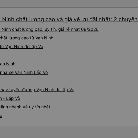
 Ninh chất lượng cao và giá vé ưu đãi nhất: 2 chuyến
Ninh chất lượng cao, uy tín, giá rẻ nhất 08/2026
 chất lượng cao từ Vạn Ninh
từ Vạn Ninh đi Lấp Vò
Vạn Ninh
á nhà xe Vạn Ninh Lấp Vò
 chạy tuyến đường Vạn Ninh đi Lấp Vò
h - Lấp Vò
Ninh nhanh và uy tín nhất
Vò