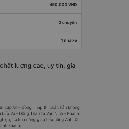
450.000 VNĐ
2 chuyến
1 nhà xe
hất lượng cao, uy tín, giá
ến Lấp Vò - Đồng Tháp thì chắc hẳn không
i Lấp Vò - Đồng Tháp từ Vạn Ninh - Khánh
iệp, có khả năng giao tiếp tiếng Anh tốt
hành khách.