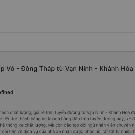
p Vò - Đồng Tháp từ Vạn Ninh - Khánh Hòa c
efined
ách chất lượng, giá rẻ trên tuyến đường từ Vạn Ninh - Khánh Hòa đ
c tiêu trở thành hãng xe khách hàng đầu trên tuyến đường này, xe đ
ệ thống xe chất lượng. Mà còn đào tạo đội ngũ nhân viên chuyên ngh
cải tiến về dịch vụ của nhà xe nhận được phản hồi rất tốt từ nhiều 