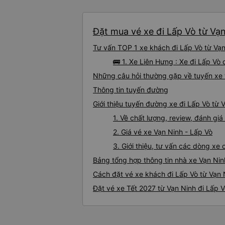
Đặt mua vé xe đi Lấp Vò từ Vạn
Tư vấn TOP 1 xe khách đi Lấp Vò từ Vạn 
🚌 1. Xe Liên Hưng : Xe đi Lấp Vò
Những câu hỏi thường gặp về tuyến xe 
Thông tin tuyến đường
Giới thiệu tuyến đường xe đi Lấp Vò từ 
1. Về chất lượng, review, đánh gi
2. Giá vé xe Vạn Ninh - Lấp Vò
3. Giới thiệu, tư vấn các dòng xe
Bảng tổng hợp thông tin nhà xe Vạn Nin
Cách đặt vé xe khách đi Lấp Vò từ Vạn 
Đặt vé xe Tết 2027 từ Vạn Ninh đi Lấp 