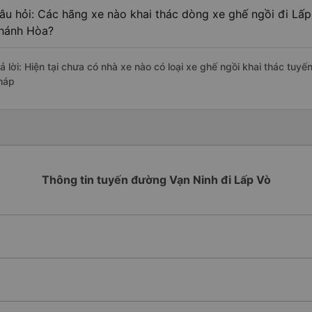
âu hỏi: Các hãng xe nào khai thác dòng xe ghế ngồi đi Lấp
hánh Hòa?
rả lời: Hiện tại chưa có nhà xe nào có loại xe ghế ngồi khai thác tuy
háp
Thông tin tuyến đường Vạn Ninh đi Lấp Vò