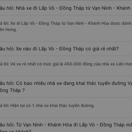
âu hỏi: Nhà xe đi Lấp Vò - Đồng Tháp từ Vạn Ninh - Khánh
rả lời: Xe đi Lấp Vò - Đồng Tháp từ Vạn Ninh - Khánh Hòa được đánh 
iên Hưng.
âu hỏi: Xe nào đi Lấp Vò - Đồng Tháp có giá rẻ nhất?
rả lời: Vé xe rẻ nhất có mức giá là 450.000 đồng của nhà xe Liên Hư
âu hỏi: Có bao nhiêu nhà xe đang khai thác tuyến đường V
ồng Tháp ?
ả lời: Hiện tại có 1 nhà xe khai thác tuyến đường.
âu hỏi: Từ Vạn Ninh - Khánh Hòa đi Lấp Vò - Đồng Tháp mất
ằng xe khách?