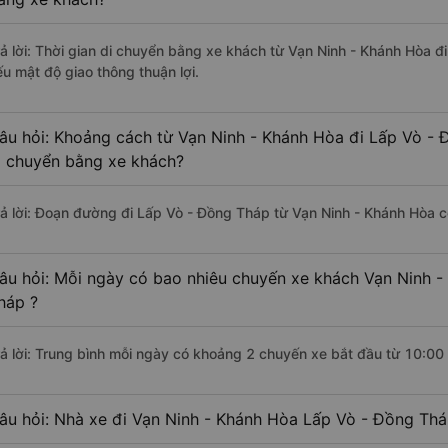
rả lời: Thời gian di chuyển bằng xe khách từ Vạn Ninh - Khánh Hòa 
ếu mật độ giao thông thuận lợi.
âu hỏi: Khoảng cách từ Vạn Ninh - Khánh Hòa đi Lấp Vò - 
i chuyển bằng xe khách?
rả lời: Đoạn đường đi Lấp Vò - Đồng Tháp từ Vạn Ninh - Khánh Hòa 
âu hỏi: Mỗi ngày có bao nhiêu chuyến xe khách Vạn Ninh -
háp ?
rả lời: Trung bình mỗi ngày có khoảng 2 chuyến xe bắt đầu từ 10:00
âu hỏi: Nhà xe đi Vạn Ninh - Khánh Hòa Lấp Vò - Đồng Th