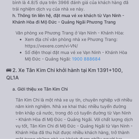
bình là 4.8/5 dựa trên 3966 đánh giá của khách hàng đã
trải nghiệm dịch vụ của nhà xe này.
h. Thông tin liên hệ, đặt mua vé xe khách từ Vạn Ninh -
Khánh Hòa đi Mộ Đức - Quảng Ngãi Phương Trang
Văn phòng xe Phương Trang ở Vạn Ninh - Khánh Hòa:
Xem địa chỉ văn phòng nhà xe Phương Trang:
https://vexere.com/vi-VN/
Số điện thoại đặt mua vé xe Vạn Ninh - Khánh Hòa
Mộ Đức - Quảng Ngãi:
1900 888684
🚌 2. Xe Tân Kim Chi khởi hành tại Km 1391+100,
QL1A
a. Giới thiệu xe Tân Kim Chi
Tân Kim Chi là một nhà xe uy tín, chuyên nghiệp với nhiều
năm kinh nghiệm. Nhà xe khai thác nhiều tuyến đường
trên khắp cả nước, trong đó có tuyến đường từ Vạn Ninh
- Khánh Hòa đi Mộ Đức - Quảng Ngãi. Với chất lượng dịch
vụ tốt, Tân Kim Chi đi Mộ Đức - Quảng Ngãi từ Vạn Ninh -
Khánh Hòa đã thu hút được nhiều khách hàng, trở thành
một trong những nhà xe khách được nhiều người lựa