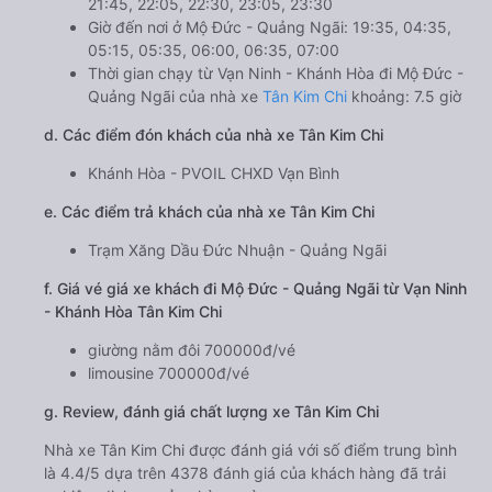
21:45, 22:05, 22:30, 23:05, 23:30
Giờ đến nơi ở Mộ Đức - Quảng Ngãi: 19:35, 04:35,
05:15, 05:35, 06:00, 06:35, 07:00
Thời gian chạy từ Vạn Ninh - Khánh Hòa đi Mộ Đức -
Quảng Ngãi của nhà xe
Tân Kim Chi
khoảng: 7.5 giờ
d. Các điểm đón khách của nhà xe Tân Kim Chi
Khánh Hòa - PVOIL CHXD Vạn Bình
e. Các điểm trả khách của nhà xe Tân Kim Chi
Trạm Xăng Dầu Đức Nhuận - Quảng Ngãi
f. Giá vé giá xe khách đi Mộ Đức - Quảng Ngãi từ Vạn Ninh
- Khánh Hòa Tân Kim Chi
giường nằm đôi 700000đ/vé
limousine 700000đ/vé
g. Review, đánh giá chất lượng xe Tân Kim Chi
Nhà xe Tân Kim Chi được đánh giá với số điểm trung bình
là 4.4/5 dựa trên 4378 đánh giá của khách hàng đã trải