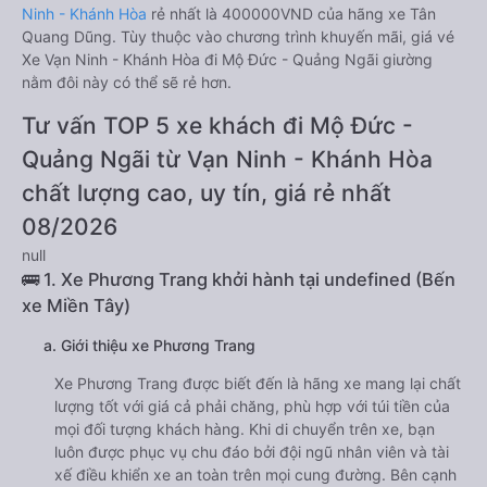
Ninh - Khánh Hòa
rẻ nhất là 400000VND của hãng xe Tân
Quang Dũng. Tùy thuộc vào chương trình khuyến mãi, giá vé
Xe Vạn Ninh - Khánh Hòa đi Mộ Đức - Quảng Ngãi giường
nằm đôi này có thể sẽ rẻ hơn.
Tư vấn TOP 5 xe khách đi Mộ Đức -
Quảng Ngãi từ Vạn Ninh - Khánh Hòa
chất lượng cao, uy tín, giá rẻ nhất
08/2026
null
🚌 1. Xe Phương Trang khởi hành tại undefined (Bến
xe Miền Tây)
a. Giới thiệu xe Phương Trang
Xe Phương Trang được biết đến là hãng xe mang lại chất
lượng tốt với giá cả phải chăng, phù hợp với túi tiền của
mọi đối tượng khách hàng. Khi di chuyển trên xe, bạn
luôn được phục vụ chu đáo bởi đội ngũ nhân viên và tài
xế điều khiển xe an toàn trên mọi cung đường. Bên cạnh