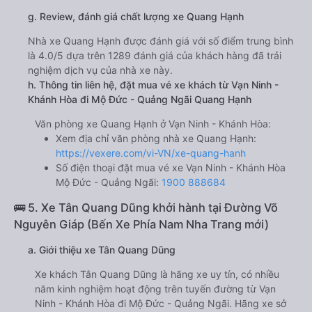
g. Review, đánh giá chất lượng xe Quang Hạnh
Nhà xe Quang Hạnh được đánh giá với số điểm trung bình
là 4.0/5 dựa trên 1289 đánh giá của khách hàng đã trải
nghiệm dịch vụ của nhà xe này.
h. Thông tin liên hệ, đặt mua vé xe khách từ Vạn Ninh -
Khánh Hòa đi Mộ Đức - Quảng Ngãi Quang Hạnh
Văn phòng xe Quang Hạnh ở Vạn Ninh - Khánh Hòa:
Xem địa chỉ văn phòng nhà xe Quang Hạnh:
https://vexere.com/vi-VN/xe-quang-hanh
Số điện thoại đặt mua vé xe Vạn Ninh - Khánh Hòa
Mộ Đức - Quảng Ngãi:
1900 888684
🚌 5. Xe Tân Quang Dũng khởi hành tại Đường Võ
Nguyên Giáp (Bến Xe Phía Nam Nha Trang mới)
a. Giới thiệu xe Tân Quang Dũng
Xe khách Tân Quang Dũng là hãng xe uy tín, có nhiều
năm kinh nghiệm hoạt động trên tuyến đường từ Vạn
Ninh - Khánh Hòa đi Mộ Đức - Quảng Ngãi. Hãng xe sở