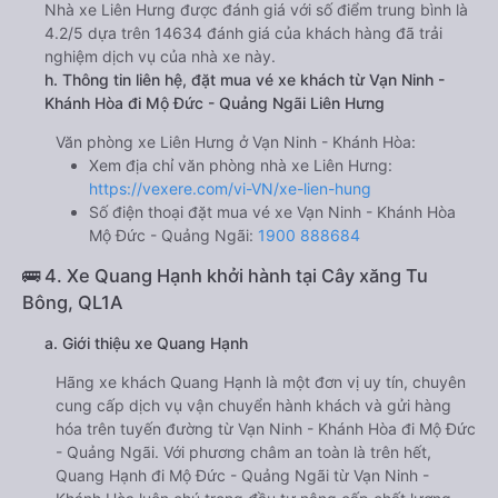
Nhà xe Liên Hưng được đánh giá với số điểm trung bình là
4.2/5 dựa trên 14634 đánh giá của khách hàng đã trải
nghiệm dịch vụ của nhà xe này.
h. Thông tin liên hệ, đặt mua vé xe khách từ Vạn Ninh -
Khánh Hòa đi Mộ Đức - Quảng Ngãi Liên Hưng
Văn phòng xe Liên Hưng ở Vạn Ninh - Khánh Hòa:
Xem địa chỉ văn phòng nhà xe Liên Hưng:
https://vexere.com/vi-VN/xe-lien-hung
Số điện thoại đặt mua vé xe Vạn Ninh - Khánh Hòa
Mộ Đức - Quảng Ngãi:
1900 888684
🚌 4. Xe Quang Hạnh khởi hành tại Cây xăng Tu
Bông, QL1A
a. Giới thiệu xe Quang Hạnh
Hãng xe khách Quang Hạnh là một đơn vị uy tín, chuyên
cung cấp dịch vụ vận chuyển hành khách và gửi hàng
hóa trên tuyến đường từ Vạn Ninh - Khánh Hòa đi Mộ Đức
- Quảng Ngãi. Với phương châm an toàn là trên hết,
Quang Hạnh đi Mộ Đức - Quảng Ngãi từ Vạn Ninh -