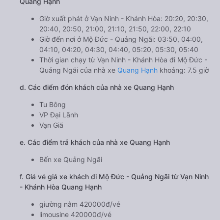
Quang Hạnh
Giờ xuất phát ở Vạn Ninh - Khánh Hòa: 20:20, 20:30,
20:40, 20:50, 21:00, 21:10, 21:50, 22:00, 22:10
Giờ đến nơi ở Mộ Đức - Quảng Ngãi: 03:50, 04:00,
04:10, 04:20, 04:30, 04:40, 05:20, 05:30, 05:40
Thời gian chạy từ Vạn Ninh - Khánh Hòa đi Mộ Đức -
Quảng Ngãi của nhà xe
Quang Hạnh
khoảng: 7.5 giờ
d. Các điểm đón khách của nhà xe Quang Hạnh
Tu Bông
VP Đại Lãnh
Vạn Giã
e. Các điểm trả khách của nhà xe Quang Hạnh
Bến xe Quảng Ngãi
f. Giá vé giá xe khách đi Mộ Đức - Quảng Ngãi từ Vạn Ninh
- Khánh Hòa Quang Hạnh
giường nằm 420000đ/vé
limousine 420000đ/vé