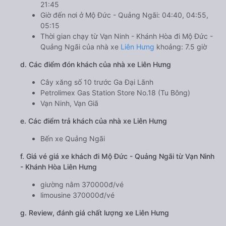
21:45
Giờ đến nơi ở Mộ Đức - Quảng Ngãi: 04:40, 04:55,
05:15
Thời gian chạy từ Vạn Ninh - Khánh Hòa đi Mộ Đức -
Quảng Ngãi của nhà xe
Liên Hưng
khoảng: 7.5 giờ
d. Các điểm đón khách của nhà xe Liên Hưng
Cây xăng số 10 trước Ga Đại Lãnh
Petrolimex Gas Station Store No.18 (Tu Bông)
Vạn Ninh, Vạn Giã
e. Các điểm trả khách của nhà xe Liên Hưng
Bến xe Quảng Ngãi
f. Giá vé giá xe khách đi Mộ Đức - Quảng Ngãi từ Vạn Ninh
- Khánh Hòa Liên Hưng
giường nằm 370000đ/vé
limousine 370000đ/vé
g. Review, đánh giá chất lượng xe Liên Hưng