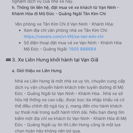
nghiệm dịch vụ của nhà xe này.
h. Thông tin liên hệ, đặt mua vé xe khách từ Vạn Ninh -
Khánh Hòa đi Mộ Đức - Quảng Ngãi Tân Kim Chi
Văn phòng xe Tân Kim Chi ở Vạn Ninh - Khánh Hòa:
Xem địa chỉ văn phòng nhà xe Tân Kim Chi:
https://vexere.com/vi-VN/xe-tan-kim-chi
Số điện thoại đặt mua vé xe Vạn Ninh - Khánh Hòa
Mộ Đức - Quảng Ngãi:
1900 888684
🚌 3. Xe Liên Hưng khởi hành tại Vạn Giã
a. Giới thiệu xe Liên Hưng
Nhà xe Liên Hưng là một nhà xe uy tín, chuyên cung cấp
dịch vụ vận chuyển hành khách trên tuyến đường đi Mộ
Đức - Quảng Ngãi từ Vạn Ninh - Khánh Hòa . Nhà xe sở
hữu hệ thống xe cao cấp, được bọc da nhập khẩu và có
thể điều chỉnh độ ngả tùy ý, mang đến cho hành khách
sự thoải mái trong suốt hành trình dài. Nếu bạn đang tìm
kiếm một địa chỉ xe khách từ Vạn Ninh - Khánh Hòa đi Mộ
Đức - Quảng Ngãi uy tín thì Liên Hưng cũng là một lựa
chọn hoàn hảo không nên bỏ qua.