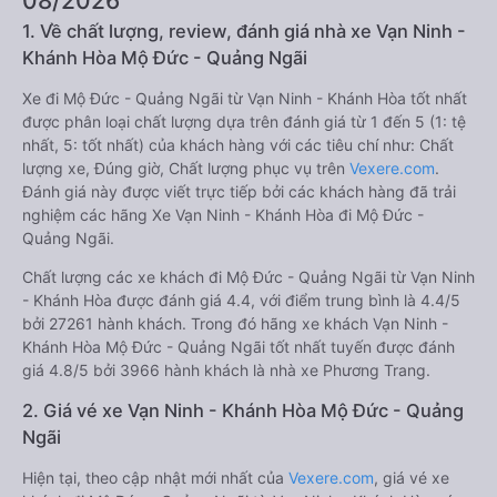
08/2026
1. Về chất lượng, review, đánh giá nhà xe Vạn Ninh -
Khánh Hòa Mộ Đức - Quảng Ngãi
Xe đi Mộ Đức - Quảng Ngãi từ Vạn Ninh - Khánh Hòa tốt nhất
được phân loại chất lượng dựa trên đánh giá từ 1 đến 5 (1: tệ
nhất, 5: tốt nhất) của khách hàng với các tiêu chí như: Chất
lượng xe, Đúng giờ, Chất lượng phục vụ trên
Vexere.com
.
Đánh giá này được viết trực tiếp bởi các khách hàng đã trải
nghiệm các hãng Xe Vạn Ninh - Khánh Hòa đi Mộ Đức -
Quảng Ngãi.
Chất lượng các xe khách đi Mộ Đức - Quảng Ngãi từ Vạn Ninh
- Khánh Hòa được đánh giá 4.4, với điểm trung bình là 4.4/5
bởi 27261 hành khách. Trong đó hãng xe khách Vạn Ninh -
Khánh Hòa Mộ Đức - Quảng Ngãi tốt nhất tuyến được đánh
giá 4.8/5 bởi 3966 hành khách là nhà xe Phương Trang.
2. Giá vé xe Vạn Ninh - Khánh Hòa Mộ Đức - Quảng
Ngãi
Hiện tại, theo cập nhật mới nhất của
Vexere.com
, giá vé xe