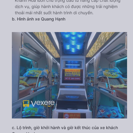
Khánh Hòa luôn chú trọng đầu tư nâng cấp chất lượng
dịch vụ, giúp hành khách có được những trải nghiệm
thoải mái nhất suốt hành trình di chuyển.
b. Hình ảnh xe Quang Hạnh
c. Lộ trình, giờ khởi hành và giờ kết thúc của xe khách