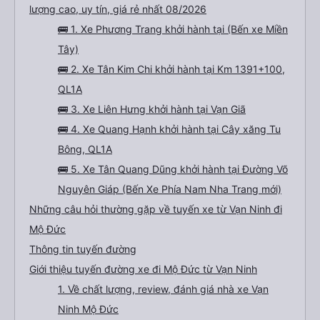
lượng cao, uy tín, giá rẻ nhất 08/2026
🚌 1. Xe Phương Trang khởi hành tại (Bến xe Miền
Tây)
🚌 2. Xe Tân Kim Chi khởi hành tại Km 1391+100,
QL1A
🚌 3. Xe Liên Hưng khởi hành tại Vạn Giã
🚌 4. Xe Quang Hạnh khởi hành tại Cây xăng Tu
Bông, QL1A
🚌 5. Xe Tân Quang Dũng khởi hành tại Đường Võ
Nguyên Giáp (Bến Xe Phía Nam Nha Trang mới)
Những câu hỏi thường gặp về tuyến xe từ Vạn Ninh đi
Mộ Đức
Thông tin tuyến đường
Giới thiệu tuyến đường xe đi Mộ Đức từ Vạn Ninh
1. Về chất lượng, review, đánh giá nhà xe Vạn
Ninh Mộ Đức