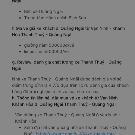
Ngãi
Bến xe Quảng Ngãi
Trung tâm Hành chính Bình Sơn
f. Giá vé giá xe khách đi Quảng Ngãi từ Vạn Ninh - Khánh
Hòa Thanh Thuỷ - Quảng Ngãi
giường nằm 500000đ/vé
limousine 550000đ/vé
g. Review, đánh giá chất lượng xe Thanh Thuỷ - Quảng
Ngãi
Nhà xe Thanh Thuỷ - Quảng Ngãi được đánh giá với số
điểm trung bình là 4.7/5 dựa trên 1076 đánh giá của khách
hàng đã trải nghiệm dịch vụ của nhà xe này.
h. Thông tin liên hệ, đặt mua vé xe khách từ Vạn Ninh -
Khánh Hòa đi Quảng Ngãi Thanh Thuỷ - Quảng Ngãi
Văn phòng xe Thanh Thuỷ - Quảng Ngãi ở Vạn Ninh -
Khánh Hòa:
Xem địa chỉ văn phòng nhà xe Thanh Thuỷ - Quảng
Ngãi:
https://vexere.com/vi-VN/xe-thanh-thuy-