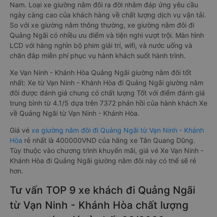
Nam. Loại xe giường nằm đôi ra đời nhằm đáp ứng yêu cầu
ngày càng cao của khách hàng về chất lượng dịch vụ vận tải.
So với xe giường nằm thông thường, xe giường nằm đôi đi
Quảng Ngãi có nhiều ưu điểm và tiện nghi vượt trội. Màn hình
LCD với hàng nghìn bộ phim giải trí, wifi, và nước uống và
chăn đắp miễn phí phục vụ hành khách suốt hành trình.
Xe Vạn Ninh - Khánh Hòa Quảng Ngãi giường nằm đôi tốt
nhất: Xe từ Vạn Ninh - Khánh Hòa đi Quảng Ngãi giường nằm
đôi được đánh giá chung có chất lượng Tốt với điểm đánh giá
trung bình từ 4.1/5 dựa trên 7372 phản hồi của hành khách Xe
về Quảng Ngãi từ Vạn Ninh - Khánh Hòa.
Giá vé
xe giường nằm đôi đi Quảng Ngãi từ Vạn Ninh - Khánh
Hòa
rẻ nhất là 400000VND của hãng xe Tân Quang Dũng.
Tùy thuộc vào chương trình khuyến mãi, giá vé Xe Vạn Ninh -
Khánh Hòa đi Quảng Ngãi giường nằm đôi này có thể sẽ rẻ
hơn.
Tư vấn TOP 9 xe khách đi Quảng Ngãi
từ Vạn Ninh - Khánh Hòa chất lượng