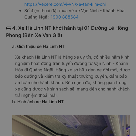
https://vexere.com/vi-VN/xe-tan-kim-chi
Số điện thoại đặt mua vé xe Vạn Ninh - Khánh Hòa
Quảng Ngãi:
1900 888684
🚌 4. Xe Hà Linh NT khởi hành tại 01 Đường Lê Hồng
Phong (Bến Xe Vạn Giã)
a. Giới thiệu xe Hà Linh NT
Xe khách Hà Linh NT là hãng xe uy tín, có nhiều năm kinh
nghiệm hoạt động trên tuyến đường từ Vạn Ninh - Khánh
Hòa đi Quảng Ngãi. Hãng xe sở hữu dàn xe đời mới, được
bảo dưỡng và kiểm tra kỹ thuật thường xuyên, đảm bảo
an toàn cho hành khách. Bên cạnh đó, không gian trong
xe cũng được vệ sinh sạch sẽ, mang đến cho hành khách
trải nghiệm thoải mái.
b. Hình ảnh xe Hà Linh NT