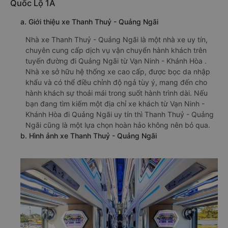
Quốc Lộ 1A
a. Giới thiệu xe Thanh Thuỷ - Quảng Ngãi
Nhà xe Thanh Thuỷ - Quảng Ngãi là một nhà xe uy tín,
chuyên cung cấp dịch vụ vận chuyển hành khách trên
tuyến đường đi Quảng Ngãi từ Vạn Ninh - Khánh Hòa .
Nhà xe sở hữu hệ thống xe cao cấp, được bọc da nhập
khẩu và có thể điều chỉnh độ ngả tùy ý, mang đến cho
hành khách sự thoải mái trong suốt hành trình dài. Nếu
bạn đang tìm kiếm một địa chỉ xe khách từ Vạn Ninh -
Khánh Hòa đi Quảng Ngãi uy tín thì Thanh Thuỷ - Quảng
Ngãi cũng là một lựa chọn hoàn hảo không nên bỏ qua.
b. Hình ảnh xe Thanh Thuỷ - Quảng Ngãi