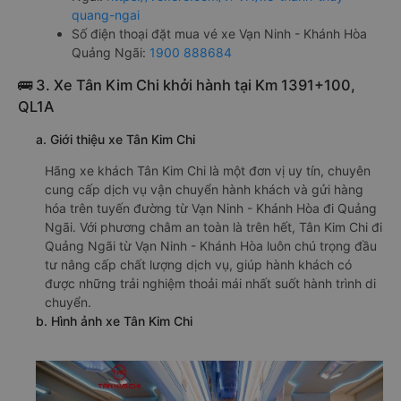
quang-ngai
Số điện thoại đặt mua vé xe Vạn Ninh - Khánh Hòa
Quảng Ngãi:
1900 888684
🚌 3. Xe Tân Kim Chi khởi hành tại Km 1391+100,
QL1A
a. Giới thiệu xe Tân Kim Chi
Hãng xe khách Tân Kim Chi là một đơn vị uy tín, chuyên
cung cấp dịch vụ vận chuyển hành khách và gửi hàng
hóa trên tuyến đường từ Vạn Ninh - Khánh Hòa đi Quảng
Ngãi. Với phương châm an toàn là trên hết, Tân Kim Chi đi
Quảng Ngãi từ Vạn Ninh - Khánh Hòa luôn chú trọng đầu
tư nâng cấp chất lượng dịch vụ, giúp hành khách có
được những trải nghiệm thoải mái nhất suốt hành trình di
chuyển.
b. Hình ảnh xe Tân Kim Chi