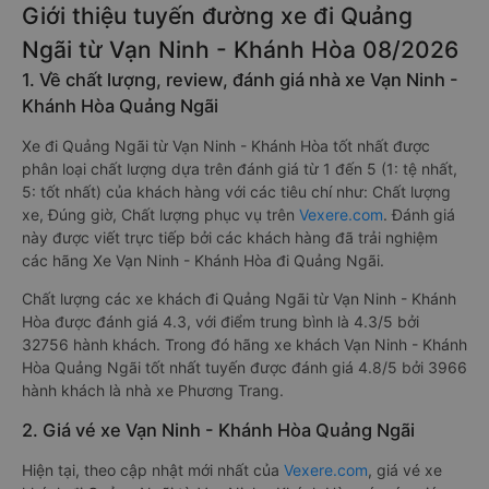
Giới thiệu tuyến đường xe đi Quảng
Ngãi từ Vạn Ninh - Khánh Hòa 08/2026
1. Về chất lượng, review, đánh giá nhà xe Vạn Ninh -
Khánh Hòa Quảng Ngãi
Xe đi Quảng Ngãi từ Vạn Ninh - Khánh Hòa tốt nhất được
phân loại chất lượng dựa trên đánh giá từ 1 đến 5 (1: tệ nhất,
5: tốt nhất) của khách hàng với các tiêu chí như: Chất lượng
xe, Đúng giờ, Chất lượng phục vụ trên
Vexere.com
. Đánh giá
này được viết trực tiếp bởi các khách hàng đã trải nghiệm
các hãng Xe Vạn Ninh - Khánh Hòa đi Quảng Ngãi.
Chất lượng các xe khách đi Quảng Ngãi từ Vạn Ninh - Khánh
Hòa được đánh giá 4.3, với điểm trung bình là 4.3/5 bởi
32756 hành khách. Trong đó hãng xe khách Vạn Ninh - Khánh
Hòa Quảng Ngãi tốt nhất tuyến được đánh giá 4.8/5 bởi 3966
hành khách là nhà xe Phương Trang.
2. Giá vé xe Vạn Ninh - Khánh Hòa Quảng Ngãi
Hiện tại, theo cập nhật mới nhất của
Vexere.com
, giá vé xe