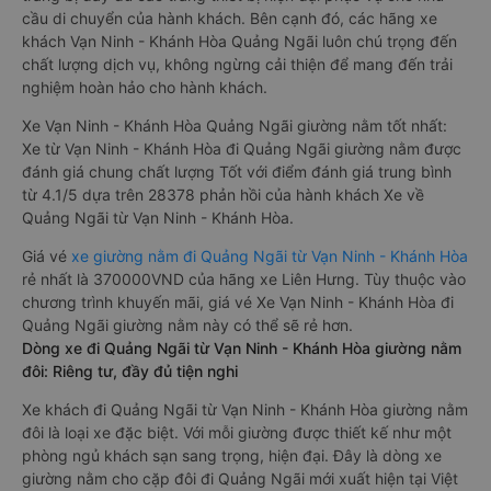
cầu di chuyển của hành khách. Bên cạnh đó, các hãng xe
khách Vạn Ninh - Khánh Hòa Quảng Ngãi luôn chú trọng đến
chất lượng dịch vụ, không ngừng cải thiện để mang đến trải
nghiệm hoàn hảo cho hành khách.
Xe Vạn Ninh - Khánh Hòa Quảng Ngãi giường nằm tốt nhất:
Xe từ Vạn Ninh - Khánh Hòa đi Quảng Ngãi giường nằm được
đánh giá chung chất lượng Tốt với điểm đánh giá trung bình
từ 4.1/5 dựa trên 28378 phản hồi của hành khách Xe về
Quảng Ngãi từ Vạn Ninh - Khánh Hòa.
Giá vé
xe giường nằm đi Quảng Ngãi từ Vạn Ninh - Khánh Hòa
rẻ nhất là 370000VND của hãng xe Liên Hưng. Tùy thuộc vào
chương trình khuyến mãi, giá vé Xe Vạn Ninh - Khánh Hòa đi
Quảng Ngãi giường nằm này có thể sẽ rẻ hơn.
Dòng xe đi Quảng Ngãi từ Vạn Ninh - Khánh Hòa giường nằm
đôi: Riêng tư, đầy đủ tiện nghi
Xe khách đi Quảng Ngãi từ Vạn Ninh - Khánh Hòa giường nằm
đôi là loại xe đặc biệt. Với mỗi giường được thiết kế như một
phòng ngủ khách sạn sang trọng, hiện đại. Đây là dòng xe
giường nằm cho cặp đôi đi Quảng Ngãi mới xuất hiện tại Việt