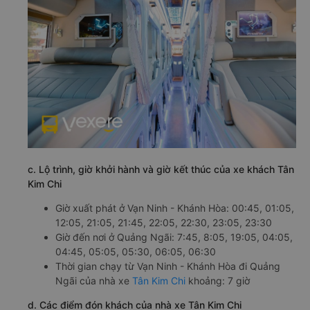
c. Lộ trình, giờ khởi hành và giờ kết thúc của xe khách Tân
Kim Chi
Giờ xuất phát ở Vạn Ninh - Khánh Hòa: 00:45, 01:05,
12:05, 21:05, 21:45, 22:05, 22:30, 23:05, 23:30
Giờ đến nơi ở Quảng Ngãi: 7:45, 8:05, 19:05, 04:05,
04:45, 05:05, 05:30, 06:05, 06:30
Thời gian chạy từ Vạn Ninh - Khánh Hòa đi Quảng
Ngãi của nhà xe
Tân Kim Chi
khoảng: 7 giờ
d. Các điểm đón khách của nhà xe Tân Kim Chi