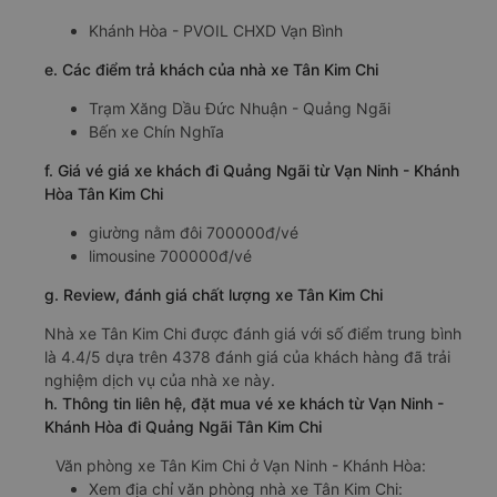
Khánh Hòa - PVOIL CHXD Vạn Bình
e. Các điểm trả khách của nhà xe Tân Kim Chi
Trạm Xăng Dầu Đức Nhuận - Quảng Ngãi
Bến xe Chín Nghĩa
f. Giá vé giá xe khách đi Quảng Ngãi từ Vạn Ninh - Khánh
Hòa Tân Kim Chi
giường nằm đôi 700000đ/vé
limousine 700000đ/vé
g. Review, đánh giá chất lượng xe Tân Kim Chi
Nhà xe Tân Kim Chi được đánh giá với số điểm trung bình
là 4.4/5 dựa trên 4378 đánh giá của khách hàng đã trải
nghiệm dịch vụ của nhà xe này.
h. Thông tin liên hệ, đặt mua vé xe khách từ Vạn Ninh -
Khánh Hòa đi Quảng Ngãi Tân Kim Chi
Văn phòng xe Tân Kim Chi ở Vạn Ninh - Khánh Hòa:
Xem địa chỉ văn phòng nhà xe Tân Kim Chi: