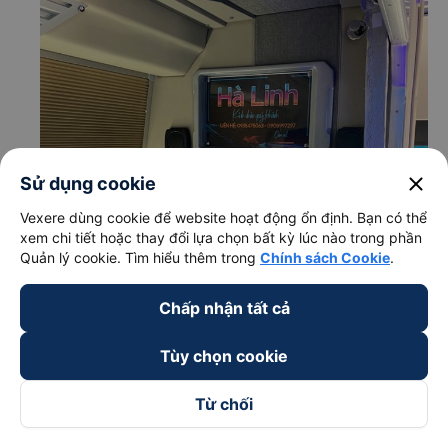
close
Sử dụng cookie
Vexere dùng cookie để website hoạt động ổn định. Bạn có thể
xem chi tiết hoặc thay đổi lựa chọn bất kỳ lúc nào trong phần
Quản lý cookie. Tìm hiểu thêm trong
Chính sách Cookie
.
Chấp nhận tất cả
Tùy chọn cookie
Từ chối