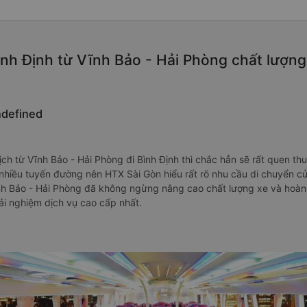
nh Định từ Vĩnh Bảo - Hải Phòng chất lượng c
ndefined
h từ Vĩnh Bảo - Hải Phòng đi Bình Định thì chắc hẳn sẽ rất quen thu
nhiều tuyến đường nên HTX Sài Gòn hiểu rất rõ nhu cầu di chuyển c
ĩnh Bảo - Hải Phòng đã không ngừng nâng cao chất lượng xe và hoà
ải nghiệm dịch vụ cao cấp nhất.