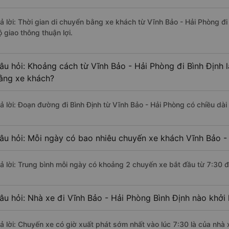
rả lời: Thời gian di chuyển bằng xe khách từ Vĩnh Bảo - Hải Phòng đ
 giao thông thuận lợi.
âu hỏi: Khoảng cách từ Vĩnh Bảo - Hải Phòng đi Bình Định 
ằng xe khách?
rả lời: Đoạn đường đi Bình Định từ Vĩnh Bảo - Hải Phòng có chiều d
âu hỏi: Mỗi ngày có bao nhiêu chuyến xe khách Vĩnh Bảo - 
rả lời: Trung bình mỗi ngày có khoảng 2 chuyến xe bắt đầu từ 7:30 
âu hỏi: Nhà xe đi Vĩnh Bảo - Hải Phòng Bình Định nào khởi
rả lời: Chuyến xe có giờ xuất phát sớm nhất vào lúc 7:30 là của nhà