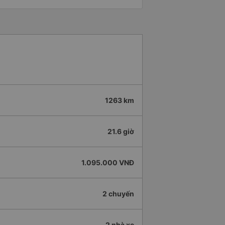
1263 km
21.6 giờ
1.095.000 VNĐ
2 chuyến
2 nhà xe