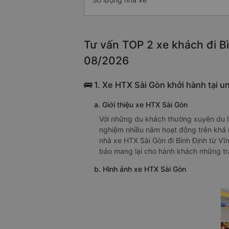
Tư vấn TOP 2 xe khách đi Bì
08/2026
🚌 1. Xe HTX Sài Gòn khởi hành tại u
a. Giới thiệu xe HTX Sài Gòn
Với những du khách thường xuyên du lịc
nghiệm nhiều năm hoạt động trên khá 
nhà xe HTX Sài Gòn đi Bình Định từ V
bảo mang lại cho hành khách những tr
b. Hình ảnh xe HTX Sài Gòn