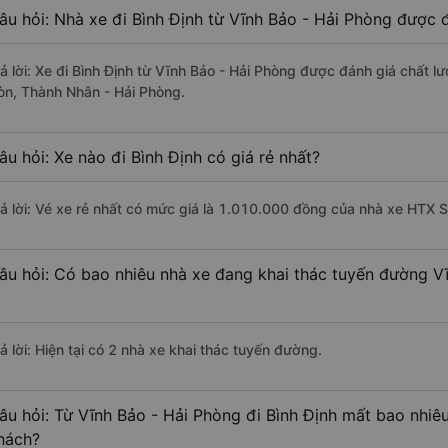
âu hỏi: Nhà xe đi Bình Định từ Vĩnh Bảo - Hải Phòng được đ
rả lời: Xe đi Bình Định từ Vĩnh Bảo - Hải Phòng được đánh giá chất l
òn, Thành Nhân - Hải Phòng.
âu hỏi: Xe nào đi Bình Định có giá rẻ nhất?
rả lời: Vé xe rẻ nhất có mức giá là 1.010.000 đồng của nhà xe HTX S
âu hỏi: Có bao nhiêu nhà xe đang khai thác tuyến đường Vĩ
ả lời: Hiện tại có 2 nhà xe khai thác tuyến đường.
âu hỏi: Từ Vĩnh Bảo - Hải Phòng đi Bình Định mất bao nhiêu
hách?