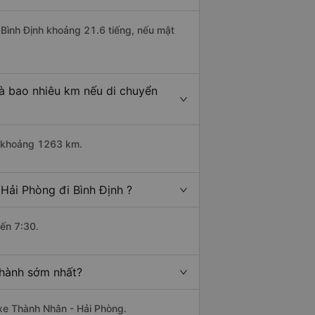
i Bình Định khoảng 21.6 tiếng, nếu mật
là bao nhiêu km nếu di chuyển
ài khoảng 1263 km.
Hải Phòng đi Bình Định ?
đến 7:30.
 hành sớm nhất?
 xe Thành Nhân - Hải Phòng.