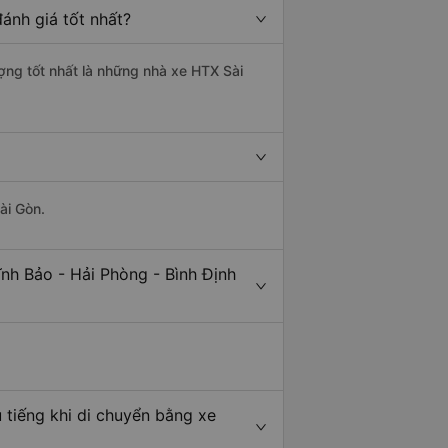
ánh giá tốt nhất?
ượng tốt nhất là những nhà xe HTX Sài
ài Gòn.
nh Bảo - Hải Phòng - Bình Định
 tiếng khi di chuyển bằng xe