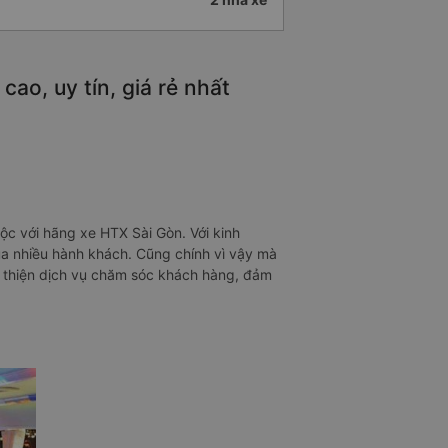
ao, uy tín, giá rẻ nhất
ộc với hãng xe HTX Sài Gòn. Với kinh
ủa nhiều hành khách. Cũng chính vì vậy mà
n thiện dịch vụ chăm sóc khách hàng, đảm