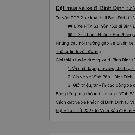
Đặt mua vé xe đi Bình Định từ 
Tư vấn TOP 2 xe khách đi Bình Định từ V
🚌 1. Xe HTX Sài Gòn : Xe đi Bình
🚌 2. Xe Thành Nhân - Hải Phòng :
Những câu hỏi thường gặp về tuyến xe t
Thông tin tuyến đường
Giới thiệu tuyến đường xe đi Bình Định 
1. Về chất lượng, review, đánh gi
2. Giá vé xe Vĩnh Bảo - Bình Định
3. Giới thiệu, tư vấn các dòng xe
Bảng tổng hợp thông tin nhà xe Vĩnh Bả
Cách đặt vé xe khách đi Bình Định từ Vĩ
Đặt vé xe Tết 2027 từ Vĩnh Bảo đi Bình 