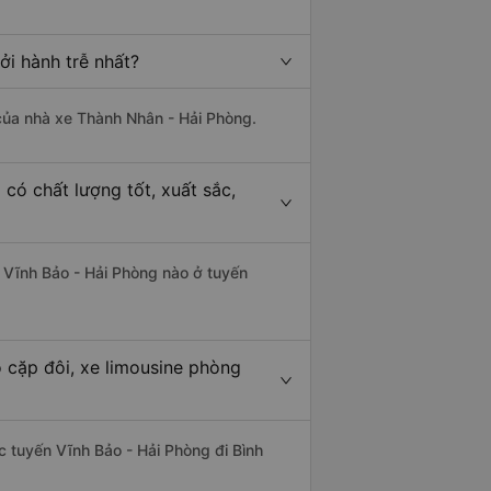
ởi hành trễ nhất?
à của nhà xe Thành Nhân - Hải Phòng.
có chất lượng tốt, xuất sắc,
ừ Vĩnh Bảo - Hải Phòng nào ở tuyến
o cặp đôi, xe limousine phòng
ác tuyến Vĩnh Bảo - Hải Phòng đi Bình