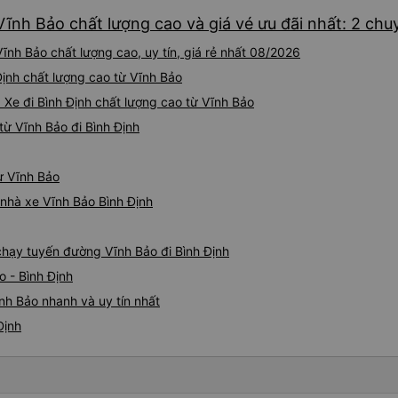
Vĩnh Bảo chất lượng cao và giá vé ưu đãi nhất: 2 chu
ĩnh Bảo chất lượng cao, uy tín, giá rẻ nhất 08/2026
 Định chất lượng cao từ Vĩnh Bảo
 Xe đi Bình Định chất lượng cao từ Vĩnh Bảo
ừ Vĩnh Bảo đi Bình Định
từ Vĩnh Bảo
á nhà xe Vĩnh Bảo Bình Định
 chạy tuyến đường Vĩnh Bảo đi Bình Định
o - Bình Định
nh Bảo nhanh và uy tín nhất
Định