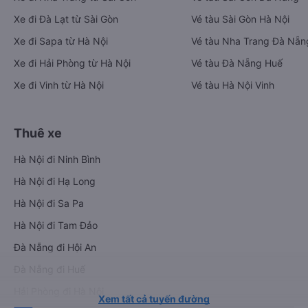
Xe đi Đà Lạt từ Sài Gòn
Vé tàu Sài Gòn Hà Nội
Xe đi Sapa từ Hà Nội
Vé tàu Nha Trang Đà Nẵn
Xe đi Hải Phòng từ Hà Nội
Vé tàu Đà Nẵng Huế
Xe đi Vinh từ Hà Nội
Vé tàu Hà Nội Vinh
Thuê xe
Hà Nội đi Ninh Bình
Hà Nội đi Hạ Long
Hà Nội đi Sa Pa
Hà Nội đi Tam Đảo
Đà Nẵng đi Hội An
Đà Nẵng đi Huế
Hải Phòng đi Hà Nội
Xem tất cả tuyến đường