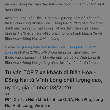
và nước uống và chăn đắp miễn phí phục vụ hành khách suốt
hành trình.
Xe Vĩnh Long Biên Hòa - Đồng Nai giường nằm đôi tốt nhất:
Xe từ Vĩnh Long đi Biên Hòa - Đồng Nai giường nằm đôi được
đánh giá chung có chất lượng Tốt với điểm đánh giá trung
bình từ 4.3/5 dựa trên 4480 phản hồi của hành khách Xe về
Biên Hòa - Đồng Nai từ Vĩnh Long.
Giá vé
xe giường nằm đôi đi Biên Hòa - Đồng Nai từ Vĩnh
Long
rẻ nhất là 270000VND của hãng xe Tuấn Hiệp. Tùy
thuộc vào chương trình khuyến mãi, giá vé Xe Vĩnh Long đi
Biên Hòa - Đồng Nai giường nằm đôi này có thể sẽ rẻ hơn.
Tư vấn TOP 7 xe khách đi Biên Hòa -
Đồng Nai từ Vĩnh Long chất lượng cao,
uy tín, giá rẻ nhất 08/2026
null
🚌 1. Xe Tân Niên khởi hành tại QL1A, Hoà Phú, Long
Hồ, Vĩnh Long, Vietnam