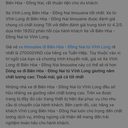
Biên Hòa - Đồng Nai, rất thuận tiện cho du khách.
Xe Vĩnh Long Biên Hòa - Đồng Nai limousine tốt nhất: Xe từ
Vĩnh Long đi Biên Hòa - Đồng Nai limousine được đánh giá
chung có chất lượng Tốt với điểm đánh giá trung bình từ 4.2/5
dựa trên 19202 phản hồi của hành khách Xe về Biên Hòa -
Đồng Nai từ Vĩnh Long.
Giá vé
xe limousine đi Biên Hòa - Đồng Nai từ Vĩnh Long
rẻ
nhất là 270000VND của hãng xe Tuấn Hiệp. Tùy thuộc vào vị
trí ngồi của bạn và chương trình khuyến mãi, giá vé Xe Vĩnh
Long đi Biên Hòa - Đồng Nai limousine này có thể sẽ rẻ hơn
Dòng xe đi Biên Hòa - Đồng Nai từ Vĩnh Long giường nằm
chất lượng cao: Thoải mái, giá cả tốt nhất
Những nhà xe đi Biên Hòa - Đồng Nai từ Vĩnh Long đều sở
hữu những xe giường nằm chất lượng cao. Trên xe được
trang bị đầy đủ các trang thiết bị hiện đại phục vụ cho nhu
cầu di chuyển của hành khách. Bên cạnh đó, các hãng xe
khách Vĩnh Long Biên Hòa - Đồng Nai luôn chú trọng đến chất
lượng dịch vụ, không ngừng cải thiện để mang đến trải
nghiệm hoàn hảo cho hành khách.