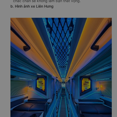
chắc chắn sẽ không làm bạn thất vọng.
b. Hình ảnh xe Liên Hưng