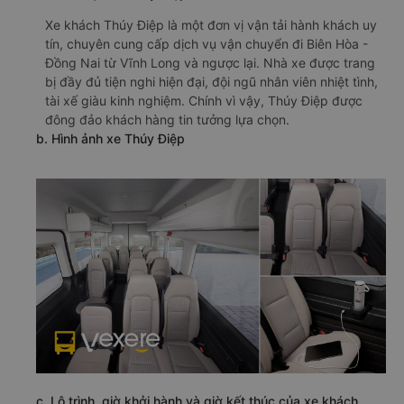
Xe khách Thúy Điệp là một đơn vị vận tải hành khách uy
tín, chuyên cung cấp dịch vụ vận chuyển đi Biên Hòa -
Đồng Nai từ Vĩnh Long và ngược lại. Nhà xe được trang
bị đầy đủ tiện nghi hiện đại, đội ngũ nhân viên nhiệt tình,
tài xế giàu kinh nghiệm. Chính vì vậy, Thúy Điệp được
đông đảo khách hàng tin tưởng lựa chọn.
b. Hình ảnh xe Thúy Điệp
c. Lộ trình, giờ khởi hành và giờ kết thúc của xe khách