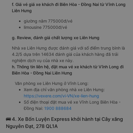
f. Giá vé giá xe khách đi Biên Hòa - Đồng Nai từ Vĩnh Long
Liên Hưng
giường nằm 775000đ/vé
limousine 775000đ/vé
g. Review, đánh giá chất lượng xe Liên Hưng
Nhà xe Liên Hưng được đánh giá với số điểm trung bình là
4.2/5 dựa trên 14634 đánh giá của khách hàng đã trải
nghiệm dịch vụ của nhà xe này.
h. Thông tin liên hệ, đặt mua vé xe khách từ Vĩnh Long đi
Biên Hòa - Đồng Nai Liên Hưng
Văn phòng xe Liên Hưng ở Vĩnh Long:
Xem địa chỉ văn phòng nhà xe Liên Hưng:
https://vexere.com/vi-VN/xe-lien-hung
Số điện thoại đặt mua vé xe Vĩnh Long Biên Hòa -
Đồng Nai:
1900 888684
🚌 4. Xe Bốn Luyện Express khởi hành tại Cây xăng
Nguyễn Đạt, 278 QL1A