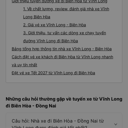
Giới thiệu tuyến đường xe đi Biên Hòa từ Vĩnh Long
1. Về chất lượng, review, đánh giá nhà xe Vĩnh
Long Biên Hòa
2. Giá vé xe Vĩnh Long - Biên Hòa
3. Giới thiệu, tư vấn các dòng xe chạy tuyến
đường Vĩnh Long đi Biên Hòa
Bảng tổng hợp thông tin nhà xe Vĩnh Long - Biên Hòa
Cách đặt vé xe khách đi Biên Hòa từ Vĩnh Long nhanh
và uy tín nhất
Đặt vé xe Tết 2027 từ Vĩnh Long đi Biên Hòa
Những câu hỏi thường gặp về tuyến xe từ Vĩnh Long
đi Biên Hòa - Đồng Nai
Câu hỏi: Nhà xe đi Biên Hòa - Đồng Nai từ
Vĩnh Long được đánh giá tốt nhất?