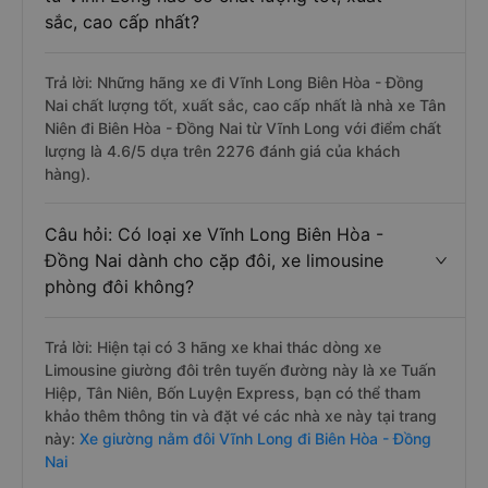
sắc, cao cấp nhất?
Trả lời: Những hãng xe đi Vĩnh Long Biên Hòa - Đồng
Nai chất lượng tốt, xuất sắc, cao cấp nhất là nhà xe Tân
Niên đi Biên Hòa - Đồng Nai từ Vĩnh Long với điểm chất
lượng là 4.6/5 dựa trên 2276 đánh giá của khách
hàng).
Câu hỏi: Có loại xe Vĩnh Long Biên Hòa -
Đồng Nai dành cho cặp đôi, xe limousine
phòng đôi không?
Trả lời: Hiện tại có 3 hãng xe khai thác dòng xe
Limousine giường đôi trên tuyến đường này là xe Tuấn
Hiệp, Tân Niên, Bốn Luyện Express, bạn có thể tham
khảo thêm thông tin và đặt vé các nhà xe này tại trang
này:
Xe giường nằm đôi Vĩnh Long đi Biên Hòa - Đồng
Nai