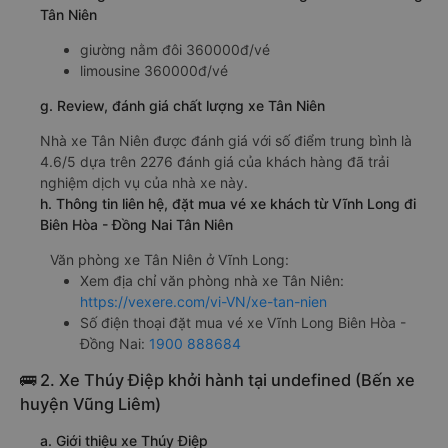
Tân Niên
giường nằm đôi 360000đ/vé
limousine 360000đ/vé
g. Review, đánh giá chất lượng xe Tân Niên
Nhà xe Tân Niên được đánh giá với số điểm trung bình là
4.6/5 dựa trên 2276 đánh giá của khách hàng đã trải
nghiệm dịch vụ của nhà xe này.
h. Thông tin liên hệ, đặt mua vé xe khách từ Vĩnh Long đi
Biên Hòa - Đồng Nai Tân Niên
Văn phòng xe Tân Niên ở Vĩnh Long:
Xem địa chỉ văn phòng nhà xe Tân Niên:
https://vexere.com/vi-VN/xe-tan-nien
Số điện thoại đặt mua vé xe Vĩnh Long Biên Hòa -
Đồng Nai:
1900 888684
🚌 2. Xe Thúy Điệp khởi hành tại undefined (Bến xe
huyện Vũng Liêm)
a. Giới thiệu xe Thúy Điệp