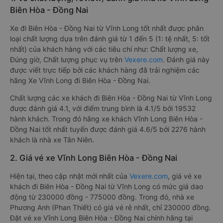
Biên Hòa - Đồng Nai
Xe đi Biên Hòa - Đồng Nai từ Vĩnh Long tốt nhất được phân
loại chất lượng dựa trên đánh giá từ 1 đến 5 (1: tệ nhất, 5: tốt
nhất) của khách hàng với các tiêu chí như: Chất lượng xe,
Đúng giờ, Chất lượng phục vụ trên
Vexere.com
. Đánh giá này
được viết trực tiếp bởi các khách hàng đã trải nghiệm các
hãng Xe Vĩnh Long đi Biên Hòa - Đồng Nai.
Chất lượng các xe khách đi Biên Hòa - Đồng Nai từ Vĩnh Long
được đánh giá 4.1, với điểm trung bình là 4.1/5 bởi 19532
hành khách. Trong đó hãng xe khách Vĩnh Long Biên Hòa -
Đồng Nai tốt nhất tuyến được đánh giá 4.6/5 bởi 2276 hành
khách là nhà xe Tân Niên.
2. Giá vé xe Vĩnh Long Biên Hòa - Đồng Nai
Hiện tại, theo cập nhật mới nhất của
Vexere.com
, giá vé xe
khách đi Biên Hòa - Đồng Nai từ Vĩnh Long có mức giá dao
động từ 230000 đồng - 775000 đồng. Trong đó, nhà xe
Phương Anh (Phan Thiết) có giá vé rẻ nhất, chỉ 230000 đồng.
Đặt vé xe Vĩnh Long Biên Hòa - Đồng Nai chính hãng tại