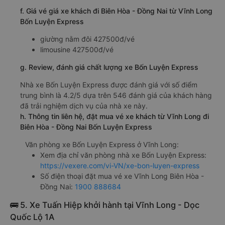
f. Giá vé giá xe khách đi Biên Hòa - Đồng Nai từ Vĩnh Long
Bốn Luyện Express
giường nằm đôi 427500đ/vé
limousine 427500đ/vé
g. Review, đánh giá chất lượng xe Bốn Luyện Express
Nhà xe Bốn Luyện Express được đánh giá với số điểm
trung bình là 4.2/5 dựa trên 546 đánh giá của khách hàng
đã trải nghiệm dịch vụ của nhà xe này.
h. Thông tin liên hệ, đặt mua vé xe khách từ Vĩnh Long đi
Biên Hòa - Đồng Nai Bốn Luyện Express
Văn phòng xe Bốn Luyện Express ở Vĩnh Long:
Xem địa chỉ văn phòng nhà xe Bốn Luyện Express:
https://vexere.com/vi-VN/xe-bon-luyen-express
Số điện thoại đặt mua vé xe Vĩnh Long Biên Hòa -
Đồng Nai:
1900 888684
🚌 5. Xe Tuấn Hiệp khởi hành tại Vĩnh Long - Dọc
Quốc Lộ 1A