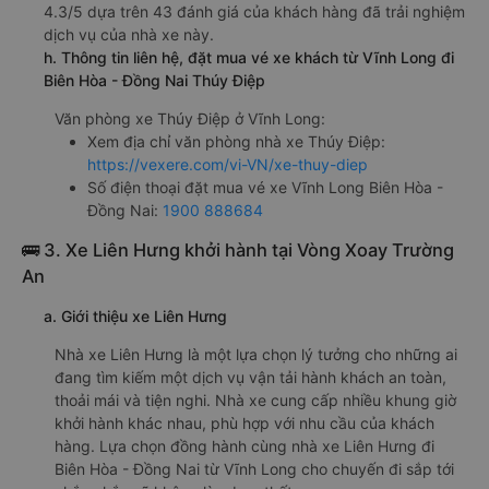
4.3/5 dựa trên 43 đánh giá của khách hàng đã trải nghiệm
dịch vụ của nhà xe này.
h. Thông tin liên hệ, đặt mua vé xe khách từ Vĩnh Long đi
Biên Hòa - Đồng Nai Thúy Điệp
Văn phòng xe Thúy Điệp ở Vĩnh Long:
Xem địa chỉ văn phòng nhà xe Thúy Điệp:
https://vexere.com/vi-VN/xe-thuy-diep
Số điện thoại đặt mua vé xe Vĩnh Long Biên Hòa -
Đồng Nai:
1900 888684
🚌 3. Xe Liên Hưng khởi hành tại Vòng Xoay Trường
An
a. Giới thiệu xe Liên Hưng
Nhà xe Liên Hưng là một lựa chọn lý tưởng cho những ai
đang tìm kiếm một dịch vụ vận tải hành khách an toàn,
thoải mái và tiện nghi. Nhà xe cung cấp nhiều khung giờ
khởi hành khác nhau, phù hợp với nhu cầu của khách
hàng. Lựa chọn đồng hành cùng nhà xe Liên Hưng đi
Biên Hòa - Đồng Nai từ Vĩnh Long cho chuyến đi sắp tới