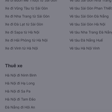
Xe đi Buôn Mê Thuột từ Sài Gòn
Vé tàu Sài Gòn Nha Trang
Xe đi Vũng Tàu từ Sài Gòn
Vé tàu Sài Gòn Phan Thiết
Xe đi Nha Trang từ Sài Gòn
Vé tàu Sài Gòn Đà Nẵng
Xe đi Đà Lạt từ Sài Gòn
Vé tàu Sài Gòn Hà Nội
Xe đi Sapa từ Hà Nội
Vé tàu Nha Trang Đà Nẵn
Xe đi Hải Phòng từ Hà Nội
Vé tàu Đà Nẵng Huế
Xe đi Vinh từ Hà Nội
Vé tàu Hà Nội Vinh
Thuê xe
Hà Nội đi Ninh Bình
Hà Nội đi Hạ Long
Hà Nội đi Sa Pa
Hà Nội đi Tam Đảo
Đà Nẵng đi Hội An