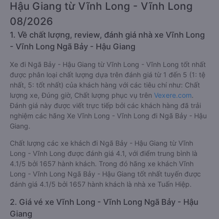
Hậu Giang từ Vĩnh Long - Vĩnh Long
08/2026
1. Về chất lượng, review, đánh giá nhà xe Vĩnh Long
- Vĩnh Long Ngã Bảy - Hậu Giang
Xe đi Ngã Bảy - Hậu Giang từ Vĩnh Long - Vĩnh Long tốt nhất
được phân loại chất lượng dựa trên đánh giá từ 1 đến 5 (1: tệ
nhất, 5: tốt nhất) của khách hàng với các tiêu chí như: Chất
lượng xe, Đúng giờ, Chất lượng phục vụ trên
Vexere.com
.
Đánh giá này được viết trực tiếp bởi các khách hàng đã trải
nghiệm các hãng Xe Vĩnh Long - Vĩnh Long đi Ngã Bảy - Hậu
Giang.
Chất lượng các xe khách đi Ngã Bảy - Hậu Giang từ Vĩnh
Long - Vĩnh Long được đánh giá 4.1, với điểm trung bình là
4.1/5 bởi 1657 hành khách. Trong đó hãng xe khách Vĩnh
Long - Vĩnh Long Ngã Bảy - Hậu Giang tốt nhất tuyến được
đánh giá 4.1/5 bởi 1657 hành khách là nhà xe Tuấn Hiệp.
2. Giá vé xe Vĩnh Long - Vĩnh Long Ngã Bảy - Hậu
Giang