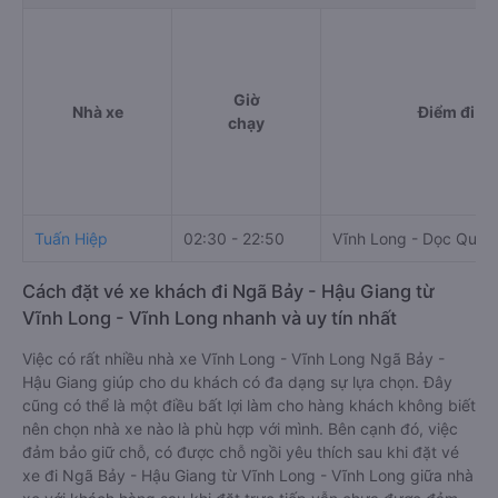
Giờ
Nhà xe
Điểm đi
chạy
Tuấn Hiệp
02:30 - 22:50
Vĩnh Long - Dọc Quốc
Cách đặt vé xe khách đi Ngã Bảy - Hậu Giang từ
Vĩnh Long - Vĩnh Long nhanh và uy tín nhất
Việc có rất nhiều nhà xe Vĩnh Long - Vĩnh Long Ngã Bảy -
Hậu Giang giúp cho du khách có đa dạng sự lựa chọn. Đây
cũng có thể là một điều bất lợi làm cho hàng khách không biết
nên chọn nhà xe nào là phù hợp với mình. Bên cạnh đó, việc
đảm bảo giữ chỗ, có được chỗ ngồi yêu thích sau khi đặt vé
xe đi Ngã Bảy - Hậu Giang từ Vĩnh Long - Vĩnh Long giữa nhà