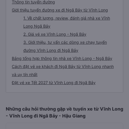
Thông tin tuyến đường
Giới thiệu tuyến đường xe đi Ngã Bảy từ Vĩnh Long
1. Về chất lượng, review, đánh giá nhà xe Vĩnh
Long Ngã Bảy
2. Giá vé xe Vĩnh Long - Ngã Bảy
3. Giới thiệu, tư vấn các dòng xe chạy tuyến
đường Vĩnh Long đi Ngã Bảy
Bảng tổng hợp thông tin nhà xe Vĩnh Long - Ngã Bảy
Cách đặt vé xe khách đi Ngã Bảy từ Vĩnh Long nhanh
và uy tín nhất
Đặt vé xe Tết 2027 từ Vĩnh Long đi Ngã Bảy
Những câu hỏi thường gặp về tuyến xe từ Vĩnh Long
- Vĩnh Long đi Ngã Bảy - Hậu Giang