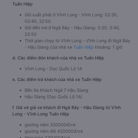
Tuấn Hiệp
Giờ xuất phát ở Vĩnh Long - Vĩnh Long: 02:30,
02:40, 22:50
Giờ đến nơi ở Ngã Bảy - Hậu Giang: 3:30, 3:40,
23:50
Thời gian chạy từ Vĩnh Long - Vĩnh Long đi Ngã Bảy
- Hậu Giang của nhà xe
Tuấn Hiệp
khoảng: 1 giờ
d. Các điểm đón khách của nhà xe Tuấn Hiệp
Vĩnh Long - Dọc Quốc Lộ 1A
e. Các điểm trả khách của nhà xe Tuấn Hiệp
Bến Xe Khách Ngã 7 Hậu Giang
Hậu Giang (Dọc Quốc Lộ 1A)
f. Giá vé giá xe khách đi Ngã Bảy - Hậu Giang từ Vĩnh
Long - Vĩnh Long Tuấn Hiệp
giường nằm 320000đ/vé
giường nằm đôi 420000đ/vé
limousine 320000đ/vé