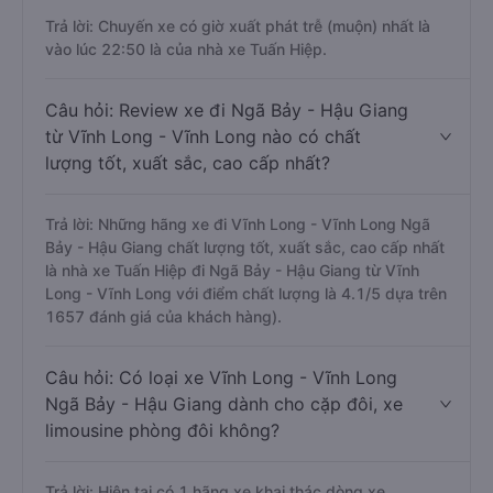
Trả lời: Chuyến xe có giờ xuất phát trễ (muộn) nhất là
vào lúc 22:50 là của nhà xe Tuấn Hiệp.
Câu hỏi: Review xe đi Ngã Bảy - Hậu Giang
từ Vĩnh Long - Vĩnh Long nào có chất
lượng tốt, xuất sắc, cao cấp nhất?
Trả lời: Những hãng xe đi Vĩnh Long - Vĩnh Long Ngã
Bảy - Hậu Giang chất lượng tốt, xuất sắc, cao cấp nhất
là nhà xe Tuấn Hiệp đi Ngã Bảy - Hậu Giang từ Vĩnh
Long - Vĩnh Long với điểm chất lượng là 4.1/5 dựa trên
1657 đánh giá của khách hàng).
Câu hỏi: Có loại xe Vĩnh Long - Vĩnh Long
Ngã Bảy - Hậu Giang dành cho cặp đôi, xe
limousine phòng đôi không?
Trả lời: Hiện tại có 1 hãng xe khai thác dòng xe