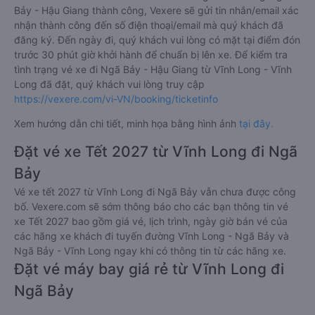
Bảy - Hậu Giang thành công, Vexere sẽ gửi tin nhắn/email xác
nhận thành công đến số điện thoại/email mà quý khách đã
đăng ký. Đến ngày đi, quý khách vui lòng có mặt tại điểm đón
trước 30 phút giờ khởi hành để chuẩn bị lên xe. Để kiểm tra
tình trạng vé xe đi Ngã Bảy - Hậu Giang từ Vĩnh Long - Vĩnh
Long đã đặt, quý khách vui lòng truy cập
https://vexere.com/vi-VN/booking/ticketinfo
Xem hướng dẫn chi tiết, minh họa bằng hình ảnh
tại đây.
Đặt vé xe Tết 2027 từ Vĩnh Long đi Ngã
Bảy
Vé xe tết 2027 từ Vĩnh Long đi Ngã Bảy vẫn chưa được công
bố. Vexere.com sẽ sớm thông báo cho các bạn thông tin vé
xe Tết 2027 bao gồm giá vé, lịch trình, ngày giờ bán vé của
các hãng xe khách đi tuyến đường Vĩnh Long - Ngã Bảy và
Ngã Bảy - Vĩnh Long ngay khi có thông tin từ các hãng xe.
Đặt vé máy bay giá rẻ từ Vĩnh Long đi
Ngã Bảy