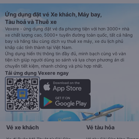
Ứng dụng đặt vé Xe khách, Máy bay,
Tàu hoả và Thuê xe
Vexere - ứng dụng đặt vé đa phương tiện với hơn 3000+ nhà
xe chất lượng cao, 5000+ tuyến đường toàn quốc, tất cả hãng
bay và hãng tàu cùng dịch vụ thuê xe máy, xe du lịch phủ
khắp các tỉnh thành tại Việt Nam.
Ứng dụng hiển thị thông tin đầy đủ, minh bạch cùng vô vàn
tiện ích giúp người dùng so sánh và lựa chọn phương án di
chuyển tiết kiệm, nhanh chóng và phù hợp nhất.
Tải ứng dụng Vexere ngay
Vé xe khách
Vé tàu hỏa