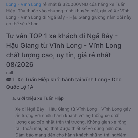
Long - Vĩnh Long
rẻ nhất là 320000VND của hãng xe Tuấn
Hiệp. Tùy thuộc vào chương trình khuyến mãi, giá vé Xe Vĩnh
Long - Vĩnh Long đi Ngã Bảy - Hậu Giang giường nằm đôi này
có thể sẽ rẻ hơn.
Tư vấn TOP 1 xe khách đi Ngã Bảy -
Hậu Giang từ Vĩnh Long - Vĩnh Long
chất lượng cao, uy tín, giá rẻ nhất
08/2026
null
🚌 1. Xe Tuấn Hiệp khởi hành tại Vĩnh Long - Dọc
Quốc Lộ 1A
a. Giới thiệu xe Tuấn Hiệp
Xe đi Ngã Bảy - Hậu Giang từ Vĩnh Long - Vĩnh Long gây
ấn tượng với nhiều hành khách với hệ thống xe chất
lượng cao cấp nhất trên thị trường. Không gian xe rộng
rãi, thoải mái, nội thất được thiết kế vô cùng hiện đại.
Đảm bảo mang đến cho hành khách những trải nghiệm