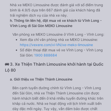
Nhà xe MEKO Limousine được đánh giá với số điểm trung
bình là 4.9/5 dựa trên 667 đánh giá của khách hàng đã
trải nghiệm dịch vụ của nhà xe này.
h. Thông tin liên hệ, đặt mua vé xe khách từ Vĩnh Long -
Vĩnh Long đi Sài Gòn MEKO Limousine
Văn phòng xe MEKO Limousine ở Vĩnh Long - Vĩnh Long:
Xem địa chỉ văn phòng nhà xe MEKO Limousine:
https://vexere.com/vi-VN/xe-meko-limousine
Số điện thoại đặt mua vé xe Vĩnh Long - Vĩnh Long
Sài Gòn:
1900 888684
🚌 3. Xe Thiện Thành Limousine khởi hành tại Quốc
Lộ 80
a. Giới thiệu xe Thiện Thành Limousine
Bên cạnh tuyến đường chính từ Vĩnh Long - Vĩnh Long
đến Sài Gòn, nhà xe Thiện Thành Limousine còn được
hành khách biết đến ở khá nhiều tuyến đường khác trên
khắp cả nước. Nhà xe hoạt động với lịch trình xuất bến
dày đặc mỗi ngày. Tuy vậy, vẫn đảm bảo được chất