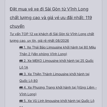
Đặt mua vé xe đi Sài Gòn từ Vĩnh Long
chất lượng cao và giá vé ưu đãi nhất: 119
chuyến
Tư vấn TOP 12 xe khách đi Sài Gòn từ Vĩnh Long chất
lượng cao, uy tín, giá rẻ nhất 08/2026
🚌 1. Xe Thái Bảo Limousine khởi hành tại 80 Mậu
Thân 2 (Văn phòng Vĩnh Long)
🚌 2. Xe MEKO Limousine khởi hành tại 25 Quốc
Lộ 1A
🚌 3. Xe Thiện Thành Limousine khởi hành tại
Quốc Lộ 80
🚌 4. Xe Phương Trang khởi hành tại (Vũng Liêm -
Vĩnh Long)
🚌 5. Xe Vũ Linh limousine khởi hành tại Quốc Lộ