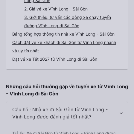
Long Sài Gòn
2. Giá vé xe Vĩnh Long - Sài Gòn
3. Giới thiệu, tư vấn các dòng xe chạy tuyến
đường Vĩnh Long đi Sài Gòn
Bảng tổng hợp thông tin nhà xe Vĩnh Long - Sài Gòn
Cách đặt vé xe khách đi Sài Gòn từ Vĩnh Long nhanh
và uy tín nhất
Đặt vé xe Tết 2027 từ Vĩnh Long đi Sài Gòn
Những câu hỏi thường gặp về tuyến xe từ Vĩnh Long
- Vĩnh Long đi Sài Gòn
Câu hỏi: Nhà xe đi Sài Gòn từ Vĩnh Long -
Vĩnh Long được đánh giá tốt nhất?
Trả lời: Xe đi Sài Gòn từ Vĩnh Long - Vĩnh Long được