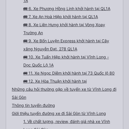
1A
🚌 6. Xe Phương Hồng Linh khởi hành tại QL1A
🚌 7. Xe An Hoà Hiệp khởi hành tại QL1A
🚌 8. Xe Liên Hưng khởi hành tại Vòng Xoay
Trường An
🚌 9. Xe Bốn Luyện Express khởi hành tại Cây
xăng Nguyễn Đạt, 278 QL1A
🚌 10. Xe Tuấn Hiệp khởi hành tại Vĩnh Long -
Dọc Quốc Lộ 1A
🚌 11. Xe Ngọc Diễm khởi hành tại 73 Quốc lộ 80
🚌 12. Xe Hòa Thuận khởi hành tại
Những câu hỏi thường gặp về tuyến xe từ Vĩnh Long đi
Sài Gòn
Thông tin tuyến đường
Giới thiệu tuyến đường xe đi Sài Gòn từ Vĩnh Long
1. Về chất lượng, review, đánh giá nhà xe Vĩnh