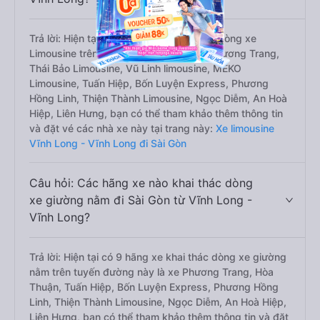
Trả lời: Hiện tại có 11 hãng xe khai thác dòng xe
Limousine trên tuyến đường này là xe Phương Trang,
Thái Bảo Limousine, Vũ Linh limousine, MEKO
Limousine, Tuấn Hiệp, Bốn Luyện Express, Phương
Hồng Linh, Thiện Thành Limousine, Ngọc Diễm, An Hoà
Hiệp, Liên Hưng, bạn có thể tham khảo thêm thông tin
và đặt vé các nhà xe này tại trang này:
Xe limousine
Vĩnh Long - Vĩnh Long đi Sài Gòn
Câu hỏi: Các hãng xe nào khai thác dòng
xe giường nằm đi Sài Gòn từ Vĩnh Long -
Vĩnh Long?
Trả lời: Hiện tại có 9 hãng xe khai thác dòng xe giường
nằm trên tuyến đường này là xe Phương Trang, Hòa
Thuận, Tuấn Hiệp, Bốn Luyện Express, Phương Hồng
Linh, Thiện Thành Limousine, Ngọc Diễm, An Hoà Hiệp,
Liên Hưng, bạn có thể tham khảo thêm thông tin và đặt