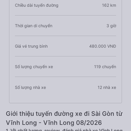
Chiều dài tuyến đường
162 km
Thời gian di chuyển
3 giờ
Giá vé trung bình
480.000 VNĐ
Số lượng chuyến xe
119 chuyến
Số lượng nhà xe
12 nhà xe
Giới thiệu tuyến đường xe đi Sài Gòn từ
Vĩnh Long - Vĩnh Long 08/2026
1. Về chất lượng, review, đánh giá nhà xe Vĩnh Long