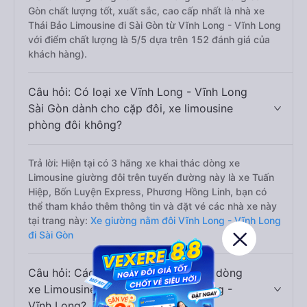
Gòn chất lượng tốt, xuất sắc, cao cấp nhất là nhà xe
Thái Bảo Limousine đi Sài Gòn từ Vĩnh Long - Vĩnh Long
với điểm chất lượng là 5/5 dựa trên 152 đánh giá của
khách hàng).
Câu hỏi: Có loại xe Vĩnh Long - Vĩnh Long
Sài Gòn dành cho cặp đôi, xe limousine
phòng đôi không?
Trả lời: Hiện tại có 3 hãng xe khai thác dòng xe
Limousine giường đôi trên tuyến đường này là xe Tuấn
Hiệp, Bốn Luyện Express, Phương Hồng Linh, bạn có
thể tham khảo thêm thông tin và đặt vé các nhà xe này
tại trang này:
Xe giường nằm đôi Vĩnh Long - Vĩnh Long
đi Sài Gòn
Câu hỏi: Các hãng xe nào khai thác dòng
xe Limousine đi Sài Gòn từ Vĩnh Long -
Vĩnh Long?