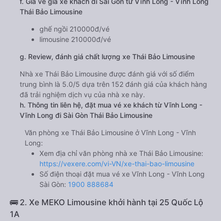
f. Giá vé giá xe khách đi Sài Gòn từ Vĩnh Long - Vĩnh Long
Thái Bảo Limousine
ghế ngồi 210000đ/vé
limousine 210000đ/vé
g. Review, đánh giá chất lượng xe Thái Bảo Limousine
Nhà xe Thái Bảo Limousine được đánh giá với số điểm
trung bình là 5.0/5 dựa trên 152 đánh giá của khách hàng
đã trải nghiệm dịch vụ của nhà xe này.
h. Thông tin liên hệ, đặt mua vé xe khách từ Vĩnh Long -
Vĩnh Long đi Sài Gòn Thái Bảo Limousine
Văn phòng xe Thái Bảo Limousine ở Vĩnh Long - Vĩnh
Long:
Xem địa chỉ văn phòng nhà xe Thái Bảo Limousine:
https://vexere.com/vi-VN/xe-thai-bao-limousine
Số điện thoại đặt mua vé xe Vĩnh Long - Vĩnh Long
Sài Gòn:
1900 888684
🚌 2. Xe MEKO Limousine khởi hành tại 25 Quốc Lộ
1A