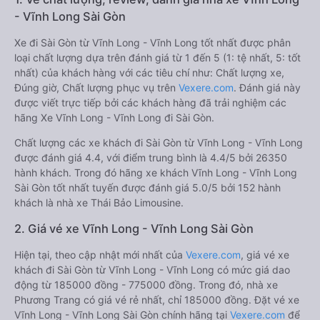
- Vĩnh Long Sài Gòn
Xe đi Sài Gòn từ Vĩnh Long - Vĩnh Long tốt nhất được phân
loại chất lượng dựa trên đánh giá từ 1 đến 5 (1: tệ nhất, 5: tốt
nhất) của khách hàng với các tiêu chí như: Chất lượng xe,
Đúng giờ, Chất lượng phục vụ trên
Vexere.com
. Đánh giá này
được viết trực tiếp bởi các khách hàng đã trải nghiệm các
hãng Xe Vĩnh Long - Vĩnh Long đi Sài Gòn.
Chất lượng các xe khách đi Sài Gòn từ Vĩnh Long - Vĩnh Long
được đánh giá 4.4, với điểm trung bình là 4.4/5 bởi 26350
hành khách. Trong đó hãng xe khách Vĩnh Long - Vĩnh Long
Sài Gòn tốt nhất tuyến được đánh giá 5.0/5 bởi 152 hành
khách là nhà xe Thái Bảo Limousine.
2. Giá vé xe Vĩnh Long - Vĩnh Long Sài Gòn
Hiện tại, theo cập nhật mới nhất của
Vexere.com
, giá vé xe
khách đi Sài Gòn từ Vĩnh Long - Vĩnh Long có mức giá dao
động từ 185000 đồng - 775000 đồng. Trong đó, nhà xe
Phương Trang có giá vé rẻ nhất, chỉ 185000 đồng. Đặt vé xe
Vĩnh Long - Vĩnh Long Sài Gòn chính hãng tại
Vexere.com
để