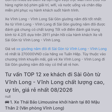
hàng nghìn bộ phim giải trí, wifi, và nước uống và chăn đắp
miễn phí phục vụ hành khách suốt hành trình.
Xe Vĩnh Long - Vĩnh Long Sài Gòn giường nằm đôi tốt nhất:
Xe từ Vĩnh Long - Vĩnh Long đi Sài Gòn giường nằm đôi được
đánh giá chung có chất lượng Tốt với điểm đánh giá trung
bình từ 4.2/5 dựa trên 2911 phản hồi của hành khách Xe về
Sài Gòn từ Vĩnh Long - Vĩnh Long.
Giá vé
xe giường nằm đôi đi Sài Gòn từ Vĩnh Long - Vĩnh Long
rẻ nhất là 270000VND của hãng xe Tuấn Hiệp. Tùy thuộc vào
chương trình khuyến mãi, giá vé Xe Vĩnh Long - Vĩnh Long đi
Sài Gòn giường nằm đôi này có thể sẽ rẻ hơn.
Tư vấn TOP 12 xe khách đi Sài Gòn từ
Vĩnh Long - Vĩnh Long chất lượng cao,
uy tín, giá rẻ nhất 08/2026
null
🚌 1. Xe Thái Bảo Limousine khởi hành tại 80 Mậu
Thân 2 (Văn phòng Vĩnh Long)