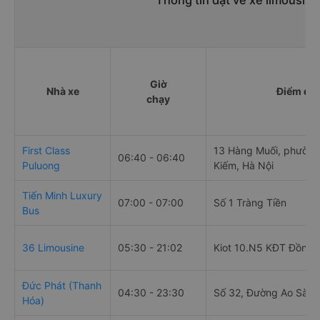
Thông tin đặt vé xe limousin
Giờ
Nhà xe
Điểm đi
chạy
First Class
13 Hàng Muối, phườn
06:40 - 06:40
Puluong
Kiếm, Hà Nội
Tiến Minh Luxury
07:00 - 07:00
Số 1 Tràng Tiền
Bus
36 Limousine
05:30 - 21:02
Kiot 10.N5 KĐT Đồng 
Đức Phát (Thanh
04:30 - 23:30
Số 32, Đường Ao Sào
Hóa)