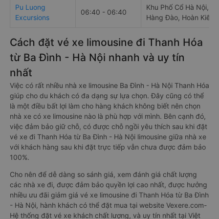
Pu Luong
Khu Phố Cổ Hà Nội, H
06:40 - 06:40
Excursions
Hàng Đào, Hoàn Kiếm,
Cách đặt vé xe limousine đi Thanh Hóa
từ Ba Đình - Hà Nội nhanh và uy tín
nhất
Việc có rất nhiều nhà xe limousine Ba Đình - Hà Nội Thanh Hóa
giúp cho du khách có đa dạng sự lựa chọn. Đây cũng có thể
là một điều bất lợi làm cho hàng khách không biết nên chọn
nhà xe có xe limousine nào là phù hợp với mình. Bên cạnh đó,
việc đảm bảo giữ chỗ, có được chỗ ngồi yêu thích sau khi đặt
vé xe đi Thanh Hóa từ Ba Đình - Hà Nội limousine giữa nhà xe
với khách hàng sau khi đặt trực tiếp vẫn chưa được đảm bảo
100%.
Cho nên để dễ dàng so sánh giá, xem đánh giá chất lượng
các nhà xe đi, được đảm bảo quyền lợi cao nhất, được hưởng
nhiều ưu đãi giảm giá vé xe limousine đi Thanh Hóa từ Ba Đình
- Hà Nội, hành khách có thể đặt mua tại website Vexere.com-
Hệ thống đặt vé xe khách chất lượng, và uy tín nhất tại Việt