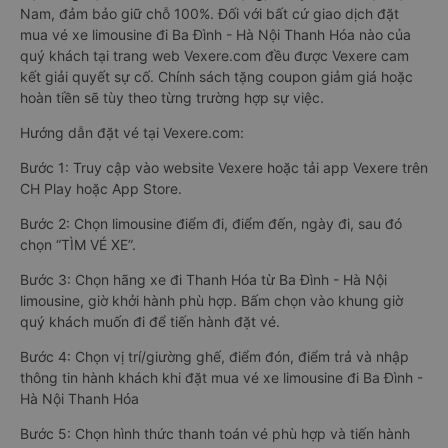
Nam, đảm bảo giữ chỗ 100%. Đối với bất cứ giao dịch đặt
mua vé xe limousine đi Ba Đình - Hà Nội Thanh Hóa nào của
quý khách tại trang web Vexere.com đều được Vexere cam
kết giải quyết sự cố. Chính sách tặng coupon giảm giá hoặc
hoàn tiền sẽ tùy theo từng trường hợp sự việc.
Hướng dẫn đặt vé tại Vexere.com:
Bước 1: Truy cập vào website Vexere hoặc tải app Vexere trên
CH Play hoặc App Store.
Bước 2: Chọn limousine điểm đi, điểm đến, ngày đi, sau đó
chọn “TÌM VÉ XE”.
Bước 3: Chọn hãng xe đi Thanh Hóa từ Ba Đình - Hà Nội
limousine, giờ khởi hành phù hợp. Bấm chọn vào khung giờ
quý khách muốn đi để tiến hành đặt vé.
Bước 4: Chọn vị trí/giường ghế, điểm đón, điểm trả và nhập
thông tin hành khách khi đặt mua vé xe limousine đi Ba Đình -
Hà Nội Thanh Hóa
Bước 5: Chọn hình thức thanh toán vé phù hợp và tiến hành