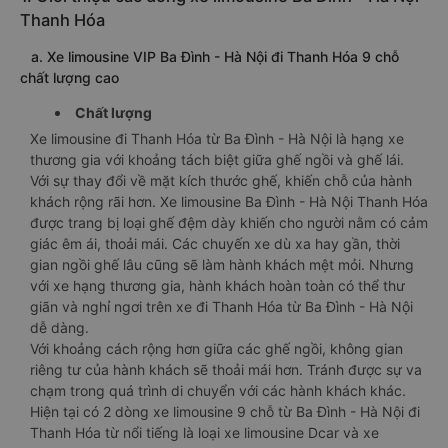
Thanh Hóa
a. Xe limousine VIP Ba Đình - Hà Nội đi Thanh Hóa 9 chỗ
chất lượng cao
Chất lượng
Xe limousine đi Thanh Hóa từ Ba Đình - Hà Nội là hạng xe
thương gia với khoảng tách biệt giữa ghế ngồi và ghế lái.
Với sự thay đổi về mặt kích thước ghế, khiến chỗ của hành
khách rộng rãi hơn. Xe limousine Ba Đình - Hà Nội Thanh Hóa
được trang bị loại ghế đệm dày khiến cho người nằm có cảm
giác êm ái, thoải mái. Các chuyến xe dù xa hay gần, thời
gian ngồi ghế lâu cũng sẽ làm hành khách mệt mỏi. Nhưng
với xe hạng thương gia, hành khách hoàn toàn có thể thư
giãn và nghỉ ngơi trên xe đi Thanh Hóa từ Ba Đình - Hà Nội
dễ dàng.
Với khoảng cách rộng hơn giữa các ghế ngồi, không gian
riêng tư của hành khách sẽ thoải mái hơn. Tránh được sự va
chạm trong quá trình di chuyển với các hành khách khác.
Hiện tại có 2 dòng xe limousine 9 chỗ từ Ba Đình - Hà Nội đi
Thanh Hóa từ nổi tiếng là loại xe limousine Dcar và xe