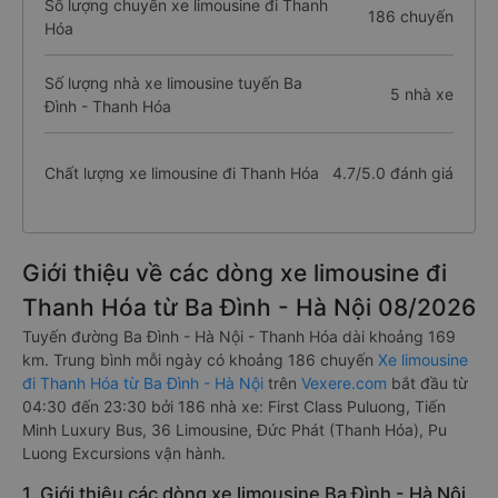
Số lượng chuyến xe limousine đi Thanh
186 chuyến
Hóa
Số lượng nhà xe limousine tuyến Ba
5 nhà xe
Đình - Thanh Hóa
Chất lượng xe limousine đi Thanh Hóa
4.7/5.0 đánh giá
Giới thiệu về các dòng xe limousine đi
Thanh Hóa từ Ba Đình - Hà Nội 08/2026
Tuyến đường Ba Đình - Hà Nội - Thanh Hóa dài khoảng 169
km. Trung bình mỗi ngày có khoảng 186 chuyến
Xe limousine
đi Thanh Hóa từ Ba Đình - Hà Nội
trên
Vexere.com
bắt đầu từ
04:30 đến 23:30 bởi 186 nhà xe: First Class Puluong, Tiến
Minh Luxury Bus, 36 Limousine, Đức Phát (Thanh Hóa), Pu
Luong Excursions vận hành.
1. Giới thiệu các dòng xe limousine Ba Đình - Hà Nội