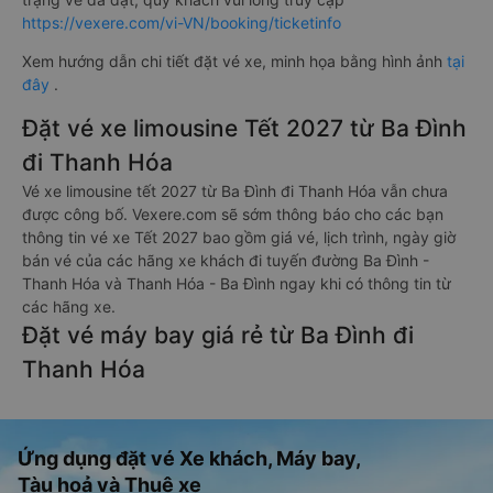
https://vexere.com/vi-VN/booking/ticketinfo
Xem hướng dẫn chi tiết đặt vé xe, minh họa bằng hình ảnh
tại
đây
.
Đặt vé xe limousine Tết 2027 từ Ba Đình
đi Thanh Hóa
Vé xe limousine tết 2027 từ Ba Đình đi Thanh Hóa vẫn chưa
được công bố. Vexere.com sẽ sớm thông báo cho các bạn
thông tin vé xe Tết 2027 bao gồm giá vé, lịch trình, ngày giờ
bán vé của các hãng xe khách đi tuyến đường Ba Đình -
Thanh Hóa và Thanh Hóa - Ba Đình ngay khi có thông tin từ
các hãng xe.
Đặt vé máy bay giá rẻ từ Ba Đình đi
Thanh Hóa
Ứng dụng đặt vé Xe khách, Máy bay,
Tàu hoả và Thuê xe