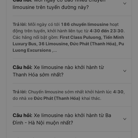
limousine trên tuyến đường này?
Trả lời:
Mỗi ngày có tới
186 chuyến limousine
hoạt
động trên tuyến, khởi hành liên tục từ
4:30 đến 23:30
.
Các hãng nổi bật gồm:
First Class Puluong, Tiến Minh
Luxury Bus, 36 Limousine, Đức Phát (Thanh Hóa), Pu
Luong Excursions
,...
Câu hỏi:
Xe limousine nào khởi hành từ
Thanh Hóa sớm nhất?
Trả lời:
Chuyến limousine sớm nhất khởi hành lúc
4:30
,
do nhà xe
Đức Phát (Thanh Hóa)
khai thác.
Câu hỏi:
Xe limousine nào khởi hành từ Ba
Đình - Hà Nội muộn nhất?