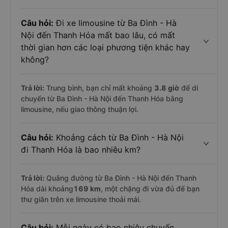
Câu hỏi:
Đi xe limousine từ Ba Đình - Hà
Nội đến Thanh Hóa mất bao lâu, có mất
thời gian hơn các loại phương tiện khác hay
không?
Trả lời:
Trung bình, bạn chỉ mất khoảng
3.8 giờ
để di
chuyển từ Ba Đình - Hà Nội đến Thanh Hóa bằng
limousine, nếu giao thông thuận lợi.
Câu hỏi:
Khoảng cách từ Ba Đình - Hà Nội
đi Thanh Hóa là bao nhiêu km?
Trả lời:
Quãng đường từ Ba Đình - Hà Nội đến Thanh
Hóa dài khoảng
169 km
, một chặng đi vừa đủ để bạn
thư giãn trên xe limousine thoải mái.
Câu hỏi:
Mỗi ngày có bao nhiêu chuyến