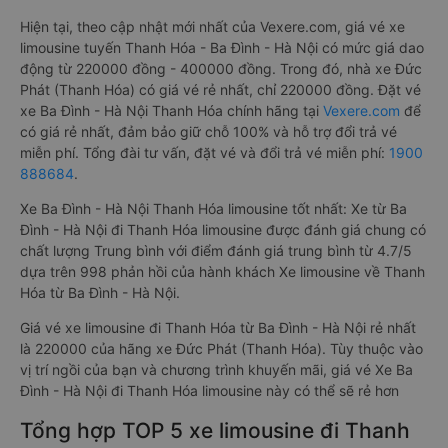
Hiện tại, theo cập nhật mới nhất của Vexere.com, giá vé xe
limousine tuyến Thanh Hóa - Ba Đình - Hà Nội có mức giá dao
động từ 220000 đồng - 400000 đồng. Trong đó, nhà xe Đức
Phát (Thanh Hóa) có giá vé rẻ nhất, chỉ 220000 đồng. Đặt vé
xe Ba Đình - Hà Nội Thanh Hóa chính hãng tại
Vexere.com
để
có giá rẻ nhất, đảm bảo giữ chỗ 100% và hỗ trợ đổi trả vé
miễn phí. Tổng đài tư vấn, đặt vé và đổi trả vé miễn phí:
1900
888684
.
Xe Ba Đình - Hà Nội Thanh Hóa limousine tốt nhất: Xe từ Ba
Đình - Hà Nội đi Thanh Hóa limousine được đánh giá chung có
chất lượng Trung bình với điểm đánh giá trung bình từ 4.7/5
dựa trên 998 phản hồi của hành khách Xe limousine về Thanh
Hóa từ Ba Đình - Hà Nội.
Giá vé xe limousine đi Thanh Hóa từ Ba Đình - Hà Nội rẻ nhất
là 220000 của hãng xe Đức Phát (Thanh Hóa). Tùy thuộc vào
vị trí ngồi của bạn và chương trình khuyến mãi, giá vé Xe Ba
Đình - Hà Nội đi Thanh Hóa limousine này có thể sẽ rẻ hơn
Tổng hợp TOP 5 xe limousine đi Thanh