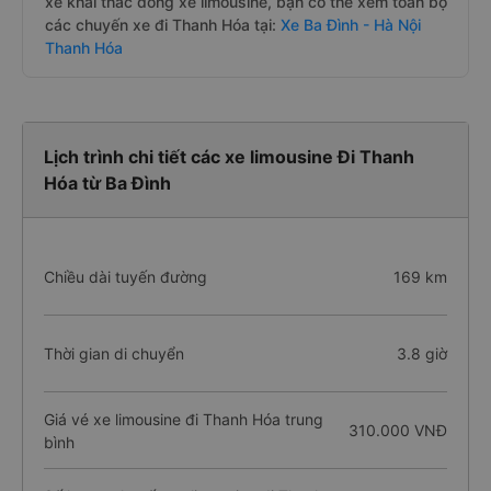
xe khai thác dòng xe limousine, bạn có thể xem toàn bộ
các chuyến xe đi Thanh Hóa tại:
Xe Ba Đình - Hà Nội
Thanh Hóa
Lịch trình chi tiết các xe limousine Đi Thanh
Hóa từ Ba Đình
Chiều dài tuyến đường
169 km
Thời gian di chuyển
3.8 giờ
Giá vé xe limousine đi Thanh Hóa trung
310.000 VNĐ
bình