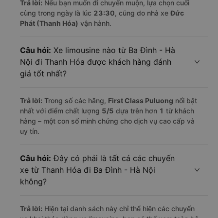
Trả lời:
Nếu bạn muốn đi chuyến muộn, lựa chọn cuối
cùng trong ngày là lúc
23:30
, cũng do nhà xe
Đức
Phát (Thanh Hóa)
vận hành.
Câu hỏi:
Xe limousine nào từ Ba Đình - Hà
Nội đi Thanh Hóa được khách hàng đánh
giá tốt nhất?
Trả lời:
Trong số các hãng,
First Class Puluong
nổi bật
nhất với điểm chất lượng
5
/5
dựa trên hơn
1
từ khách
hàng – một con số minh chứng cho dịch vụ cao cấp và
uy tín.
Câu hỏi:
Đây có phải là tất cả các chuyến
xe từ Thanh Hóa đi Ba Đình - Hà Nội
không?
Trả lời:
Hiện tại danh sách này chỉ thể hiện các chuyến