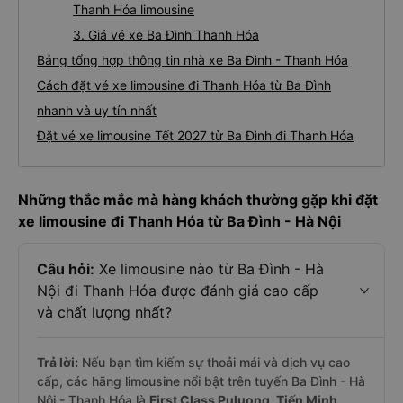
Thanh Hóa limousine
3. Giá vé xe Ba Đình Thanh Hóa
Bảng tổng hợp thông tin nhà xe Ba Đình - Thanh Hóa
Cách đặt vé xe limousine đi Thanh Hóa từ Ba Đình
nhanh và uy tín nhất
Đặt vé xe limousine Tết 2027 từ Ba Đình đi Thanh Hóa
Những thắc mắc mà hàng khách thường gặp khi đặt
xe limousine đi Thanh Hóa từ Ba Đình - Hà Nội
Câu hỏi:
Xe limousine nào từ Ba Đình - Hà
Nội đi Thanh Hóa được đánh giá cao cấp
và chất lượng nhất?
Trả lời:
Nếu bạn tìm kiếm sự thoải mái và dịch vụ cao
cấp, các hãng limousine nổi bật trên tuyến Ba Đình - Hà
Nội - Thanh Hóa là
First Class Puluong, Tiến Minh