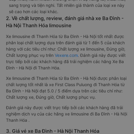
sang trọng và tiện nghi. Tất nhiên giá thành của loại xe này
sẽ cao hơn các loại khác.
2. Về chất lượng, review, đánh giá nhà xe Ba Đình -
Hà Nội Thanh Hóa limousine
Xe limousine đi Thanh Hóa từ Ba Đình - Hà Nội tốt nhất được
phân loại chất lượng dựa trên đánh giá từ 1 đến 5 của khách
hàng với các tiêu chí như: Chất lượng xe limousine, Đúng giờ,
Chất lượng phục vụ trên
Vexere.com
. Đánh giá này được viết
trực tiếp bởi các khách hàng đã trải nghiệm các hãng Xe Ba
Đình - Hà Nội đi Thanh Hóa.
Xe limousine đi Thanh Hóa từ Ba Đình - Hà Nội được phân loại
chất lượng tốt nhất là xe First Class Puluong đi Thanh Hóa từ
Ba Đình - Hà Nội đạt 5.0 / 5 điểm dựa trên các tiêu chí như:
Chất lượng xe, Đúng giờ, Chất lượng phục vụ.
Đánh giá này được viết trực tiếp bởi các khách hàng đã trải
nghiệm dịch vụ của các hãng xe limousine đi Ba Đình - Hà Nội
Thanh Hóa .
3. Giá vé xe Ba Đình - Hà Nội Thanh Hóa