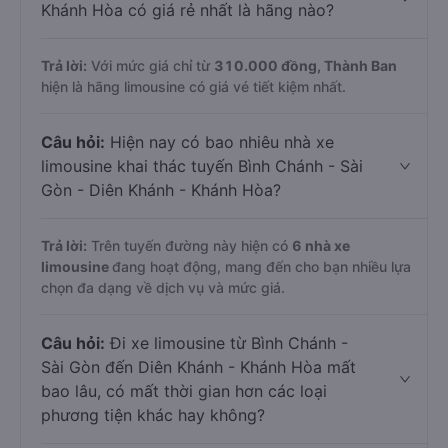
Khánh Hòa có giá rẻ nhất là hãng nào?
Trả lời:
Với mức giá chỉ từ
310.000
đồng,
Thành Ban
hiện là hãng limousine có giá vé tiết kiệm nhất.
Câu hỏi:
Hiện nay có bao nhiêu nhà xe
limousine khai thác tuyến Bình Chánh - Sài
Gòn - Diên Khánh - Khánh Hòa?
Trả lời:
Trên tuyến đường này hiện có
6
nhà xe
limousine
đang hoạt động, mang đến cho bạn nhiều lựa
chọn đa dạng về dịch vụ và mức giá.
Câu hỏi:
Đi xe limousine từ Bình Chánh -
Sài Gòn đến Diên Khánh - Khánh Hòa mất
bao lâu, có mất thời gian hơn các loại
phương tiện khác hay không?