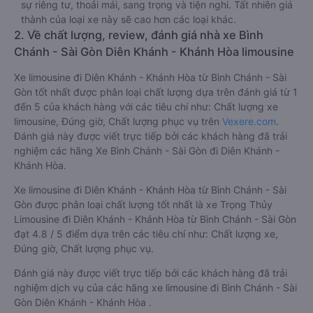
sự riêng tư, thoải mái, sang trọng và tiện nghi. Tất nhiên giá
thành của loại xe này sẽ cao hơn các loại khác.
2. Về chất lượng, review, đánh giá nhà xe Bình
Chánh - Sài Gòn Diên Khánh - Khánh Hòa limousine
Xe limousine đi Diên Khánh - Khánh Hòa từ Bình Chánh - Sài
Gòn tốt nhất được phân loại chất lượng dựa trên đánh giá từ 1
đến 5 của khách hàng với các tiêu chí như: Chất lượng xe
limousine, Đúng giờ, Chất lượng phục vụ trên
Vexere.com
.
Đánh giá này được viết trực tiếp bởi các khách hàng đã trải
nghiệm các hãng Xe Bình Chánh - Sài Gòn đi Diên Khánh -
Khánh Hòa.
Xe limousine đi Diên Khánh - Khánh Hòa từ Bình Chánh - Sài
Gòn được phân loại chất lượng tốt nhất là xe Trọng Thủy
Limousine đi Diên Khánh - Khánh Hòa từ Bình Chánh - Sài Gòn
đạt 4.8 / 5 điểm dựa trên các tiêu chí như: Chất lượng xe,
Đúng giờ, Chất lượng phục vụ.
Đánh giá này được viết trực tiếp bởi các khách hàng đã trải
nghiệm dịch vụ của các hãng xe limousine đi Bình Chánh - Sài
Gòn Diên Khánh - Khánh Hòa .