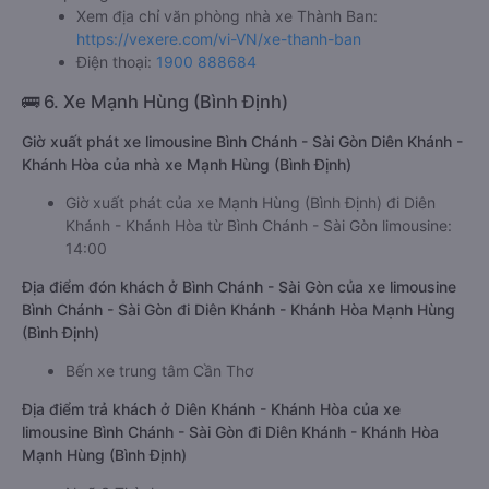
Xem địa chỉ văn phòng nhà xe Thành Ban:
https://vexere.com/vi-VN/xe-thanh-ban
Điện thoại:
1900 888684
🚌 6. Xe Mạnh Hùng (Bình Định)
Giờ xuất phát xe limousine Bình Chánh - Sài Gòn Diên Khánh -
Khánh Hòa của nhà xe Mạnh Hùng (Bình Định)
Giờ xuất phát của xe Mạnh Hùng (Bình Định) đi Diên
Khánh - Khánh Hòa từ Bình Chánh - Sài Gòn limousine:
14:00
Địa điểm đón khách ở Bình Chánh - Sài Gòn của xe limousine
Bình Chánh - Sài Gòn đi Diên Khánh - Khánh Hòa Mạnh Hùng
(Bình Định)
Bến xe trung tâm Cần Thơ
Địa điểm trả khách ở Diên Khánh - Khánh Hòa của xe
limousine Bình Chánh - Sài Gòn đi Diên Khánh - Khánh Hòa
Mạnh Hùng (Bình Định)