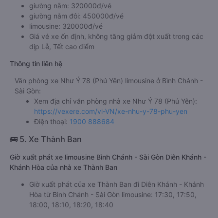
giường nằm: 320000đ/vé
giường nằm đôi: 450000đ/vé
limousine: 320000đ/vé
Giá vé xe ổn định, không tăng giảm đột xuất trong các
dịp Lễ, Tết cao điểm
Thông tin liên hệ
Văn phòng xe Như Ý 78 (Phú Yên) limousine ở Bình Chánh -
Sài Gòn:
Xem địa chỉ văn phòng nhà xe Như Ý 78 (Phú Yên):
https://vexere.com/vi-VN/xe-nhu-y-78-phu-yen
Điện thoại:
1900 888684
🚌 5. Xe Thành Ban
Giờ xuất phát xe limousine Bình Chánh - Sài Gòn Diên Khánh -
Khánh Hòa của nhà xe Thành Ban
Giờ xuất phát của xe Thành Ban đi Diên Khánh - Khánh
Hòa từ Bình Chánh - Sài Gòn limousine: 17:30, 17:50,
18:00, 18:10, 18:20, 18:40