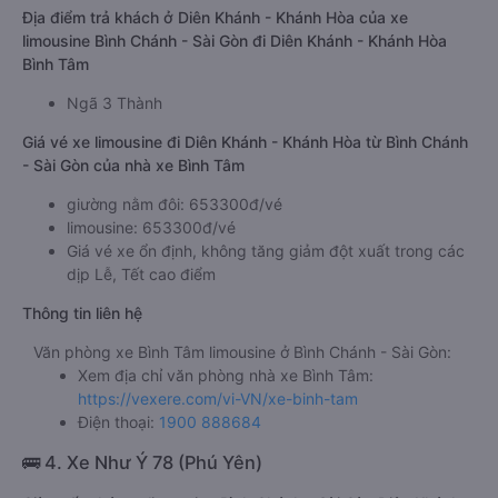
Địa điểm trả khách ở Diên Khánh - Khánh Hòa của xe
limousine Bình Chánh - Sài Gòn đi Diên Khánh - Khánh Hòa
Bình Tâm
Ngã 3 Thành
Giá vé xe limousine đi Diên Khánh - Khánh Hòa từ Bình Chánh
- Sài Gòn của nhà xe Bình Tâm
giường nằm đôi: 653300đ/vé
limousine: 653300đ/vé
Giá vé xe ổn định, không tăng giảm đột xuất trong các
dịp Lễ, Tết cao điểm
Thông tin liên hệ
Văn phòng xe Bình Tâm limousine ở Bình Chánh - Sài Gòn:
Xem địa chỉ văn phòng nhà xe Bình Tâm:
https://vexere.com/vi-VN/xe-binh-tam
Điện thoại:
1900 888684
🚌 4. Xe Như Ý 78 (Phú Yên)