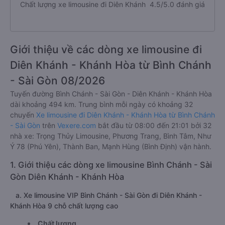
Chất lượng xe limousine đi Diên Khánh
4.5/5.0 đánh giá
Giới thiệu về các dòng xe limousine đi
Diên Khánh - Khánh Hòa từ Bình Chánh
- Sài Gòn 08/2026
Tuyến đường Bình Chánh - Sài Gòn - Diên Khánh - Khánh Hòa
dài khoảng 494 km. Trung bình mỗi ngày có khoảng 32
chuyến
Xe limousine đi Diên Khánh - Khánh Hòa từ Bình Chánh
- Sài Gòn
trên
Vexere.com
bắt đầu từ 08:00 đến 21:01 bởi 32
nhà xe: Trọng Thủy Limousine, Phương Trang, Bình Tâm, Như
Ý 78 (Phú Yên), Thành Ban, Mạnh Hùng (Bình Định) vận hành.
1. Giới thiệu các dòng xe limousine Bình Chánh - Sài
Gòn Diên Khánh - Khánh Hòa
a. Xe limousine VIP Bình Chánh - Sài Gòn đi Diên Khánh -
Khánh Hòa 9 chỗ chất lượng cao
Chất lượng