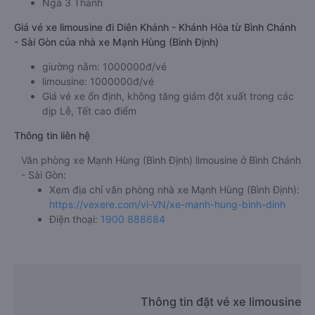
Ngã 3 Thành
Giá vé xe limousine đi Diên Khánh - Khánh Hòa từ Bình Chánh
- Sài Gòn của nhà xe Mạnh Hùng (Bình Định)
giường nằm: 1000000đ/vé
limousine: 1000000đ/vé
Giá vé xe ổn định, không tăng giảm đột xuất trong các
dịp Lễ, Tết cao điểm
Thông tin liên hệ
Văn phòng xe Mạnh Hùng (Bình Định) limousine ở Bình Chánh
- Sài Gòn:
Xem địa chỉ văn phòng nhà xe Mạnh Hùng (Bình Định):
https://vexere.com/vi-VN/xe-manh-hung-binh-dinh
Điện thoại:
1900 888684
Thông tin đặt vé xe limousine 