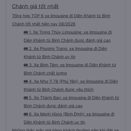
Chánh giá tốt nhất
Tổng hợp TOP 6 xe limousine đi Diên Khánh từ Bình
Chánh tốt nhất hiện nay 08/2026
🚌 1. Xe Trọng Thủy Limousine: xe limousine đi
Diên Khánh từ Bình Chánh được đánh giá cao
🚌 2. Xe Phương Trang: xe limousine đi Diên
Khánh từ Bình Chánh uy tín
🚌 3. Xe Bình Tâm: xe limousine đi Diên Khánh từ
Bình Chánh chất lượng
🚌 4. Xe Như Ý 78 (Phú Yên): xe limousine đi Diên
Khánh từ Bình Chánh được yêu thích
🚌 5. Xe Thành Ban: xe limousine đi Diên Khánh từ
Bình Chánh được đánh giá cao
🚌 6. Xe Mạnh Hùng (Bình Định): xe limousine đi
Diên Khánh từ Bình Chánh uy tín
Những thắc mắc mà hàng khách thường gặp khi đặt xe