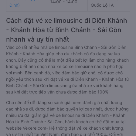
14:00 - 14:00
Định)
Quốc Lộ 1A
Cách đặt vé xe limousine đi Diên Khánh
- Khánh Hòa từ Bình Chánh - Sài Gòn
nhanh và uy tín nhất
Việc có rất nhiều nhà xe limousine Bình Chánh - Sài Gòn Diên
Khánh - Khánh Hòa giúp cho du khách có đa dạng sự lựa
chọn. Đây cũng có thể là một điều bất lợi làm cho hàng khách
không biết nên chọn nhà xe có xe limousine nào là phù hợp
với mình. Bên cạnh đó, việc đảm bảo giữ chỗ, có được chỗ
ngồi yêu thích sau khi đặt vé xe đi Diên Khánh - Khánh Hòa từ
Bình Chánh - Sài Gòn limousine giữa nhà xe với khách hàng
sau khi đặt trực tiếp vẫn chưa được đảm bảo 100%.
Cho nên để dễ dàng so sánh giá, xem đánh giá chất lượng
các nhà xe đi, được đảm bảo quyền lợi cao nhất, được hưởng
nhiều ưu đãi giảm giá vé xe limousine đi Diên Khánh - Khánh
Hòa từ Bình Chánh - Sài Gòn, hành khách có thể đặt mua tại
website Vexere.com- Hệ thống đặt vé xe khách chất lượng,
và uy tín nhất tại Việt Nam, đảm bảo giữ chỗ 100%. Đối với