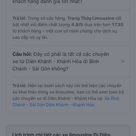
khách hàng đánh giá tốt nhất?
Trả lời:
Trong số các hãng,
Trọng Thủy Limousine
nổi
bật nhất với điểm chất lượng
4.8
/5
dựa trên hơn
1730
từ khách hàng – một con số minh chứng cho dịch vụ
cao cấp và uy tín.
Câu hỏi:
Đây có phải là tất cả các chuyến
xe từ Diên Khánh - Khánh Hòa đi Bình
Chánh - Sài Gòn không?
Trả lời:
Hiện tại danh sách này chỉ thể hiện các chuyến
xe khai thác dòng xe limousine, bạn có thể xem toàn bộ
các chuyến xe đi Diên Khánh - Khánh Hòa tại:
Xe Bình
Chánh - Sài Gòn Diên Khánh - Khánh Hòa
Lịch trình chi tiết các xe limousine Đi Diên