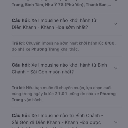
Trang, Bình Tâm, Như Ý 78 (Phú Yên), Thành Ban
,...
Câu hỏi:
Xe limousine nào khởi hành từ
Diên Khánh - Khánh Hòa sớm nhất?
Trả lời:
Chuyến limousine sớm nhất khởi hành lúc
8:00
,
do nhà xe
Phương Trang
khai thác.
Câu hỏi:
Xe limousine nào khởi hành từ Bình
Chánh - Sài Gòn muộn nhất?
Trả lời:
Nếu bạn muốn đi chuyến muộn, lựa chọn cuối
cùng trong ngày là lúc
21:01
, cũng do nhà xe
Phương
Trang
vận hành.
Câu hỏi:
Xe limousine nào từ Bình Chánh -
Sài Gòn đi Diên Khánh - Khánh Hòa được