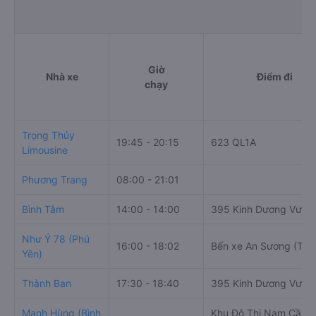
Giờ
Nhà xe
Điểm đi
chạy
Trọng Thủy
19:45 - 20:15
623 QL1A
Limousine
Phương Trang
08:00 - 21:01
Bình Tâm
14:00 - 14:00
395 Kinh Dương Vươn
Như Ý 78 (Phú
16:00 - 18:02
Bến xe An Sương (Tp
Yên)
Thành Ban
17:30 - 18:40
395 Kinh Dương Vươn
Mạnh Hùng (Bình
Khu Đô Thị Nam Cần T