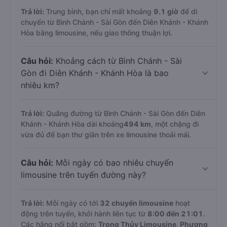
Trả lời:
Trung bình, bạn chỉ mất khoảng
9.1 giờ
để di
chuyển từ Bình Chánh - Sài Gòn đến Diên Khánh - Khánh
Hòa bằng limousine, nếu giao thông thuận lợi.
Câu hỏi:
Khoảng cách từ Bình Chánh - Sài
Gòn đi Diên Khánh - Khánh Hòa là bao
nhiêu km?
Trả lời:
Quãng đường từ Bình Chánh - Sài Gòn đến Diên
Khánh - Khánh Hòa dài khoảng
494 km
, một chặng đi
vừa đủ để bạn thư giãn trên xe limousine thoải mái.
Câu hỏi:
Mỗi ngày có bao nhiêu chuyến
limousine trên tuyến đường này?
Trả lời:
Mỗi ngày có tới
32 chuyến limousine
hoạt
động trên tuyến, khởi hành liên tục từ
8:00 đến 21:01
.
Các hãng nổi bật gồm:
Trọng Thủy Limousine, Phương