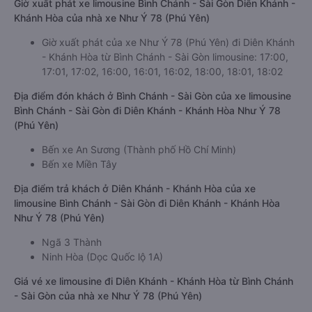
Giờ xuất phát xe limousine Bình Chánh - Sài Gòn Diên Khánh -
Khánh Hòa của nhà xe Như Ý 78 (Phú Yên)
Giờ xuất phát của xe Như Ý 78 (Phú Yên) đi Diên Khánh
- Khánh Hòa từ Bình Chánh - Sài Gòn limousine: 17:00,
17:01, 17:02, 16:00, 16:01, 16:02, 18:00, 18:01, 18:02
Địa điểm đón khách ở Bình Chánh - Sài Gòn của xe limousine
Bình Chánh - Sài Gòn đi Diên Khánh - Khánh Hòa Như Ý 78
(Phú Yên)
Bến xe An Sương (Thành phố Hồ Chí Minh)
Bến xe Miền Tây
Địa điểm trả khách ở Diên Khánh - Khánh Hòa của xe
limousine Bình Chánh - Sài Gòn đi Diên Khánh - Khánh Hòa
Như Ý 78 (Phú Yên)
Ngã 3 Thành
Ninh Hòa (Dọc Quốc lộ 1A)
Giá vé xe limousine đi Diên Khánh - Khánh Hòa từ Bình Chánh
- Sài Gòn của nhà xe Như Ý 78 (Phú Yên)