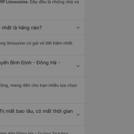
IP Limousine
. Đây đều là những nhà xe
 nhất là hãng nào?
ãng limousine có giá vé tiết kiệm nhất.
uyến Bình Định - Đông Hà -
động, mang đến cho bạn nhiều lựa chọn
rị mất bao lâu, có mất thời gian
Định đến Đông Hà - Quảng Trị bằng