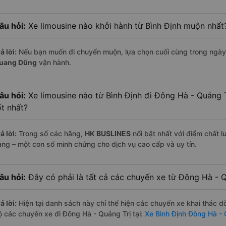
âu hỏi:
Xe limousine nào khởi hành từ Bình Định muộn nhất
ả lời:
Nếu bạn muốn đi chuyến muộn, lựa chọn cuối cùng trong ngày 
uang Dũng
vận hành.
âu hỏi:
Xe limousine nào từ Bình Định đi Đông Hà - Quảng 
ốt nhất?
ả lời:
Trong số các hãng,
HK BUSLINES
nổi bật nhất với điểm chất 
àng – một con số minh chứng cho dịch vụ cao cấp và uy tín.
âu hỏi:
Đây có phải là tất cả các chuyến xe từ Đông Hà - Q
ả lời:
Hiện tại danh sách này chỉ thể hiện các chuyến xe khai thác d
ộ các chuyến xe đi Đông Hà - Quảng Trị tại:
Xe Bình Định Đông Hà - 