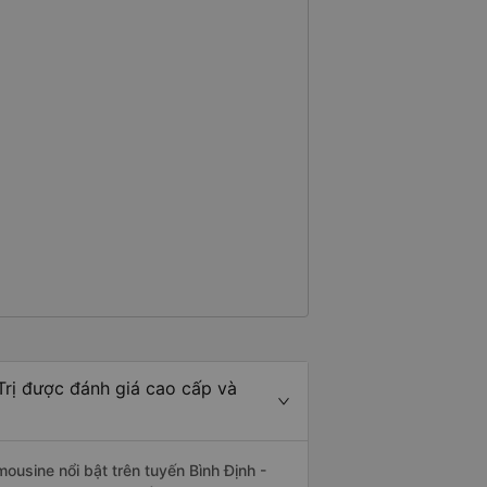
Trị được đánh giá cao cấp và
ousine nổi bật trên tuyến Bình Định -