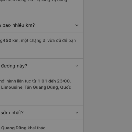
à bao nhiêu km?
ng
450 km
, một chặng đi vừa đủ để bạn
n đường này?
hởi hành liên tục từ
1:01 đến 23:00
.
 Limousine, Tân Quang Dũng, Quốc
 sớm nhất?
n Quang Dũng
khai thác.