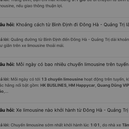
mousine, nếu giao thông thuận lợi.
âu hỏi:
Khoảng cách từ Bình Định đi Đông Hà - Quảng Trị l
ả lời:
Quãng đường từ Bình Định đến Đông Hà - Quảng Trị dài khoả
ư giãn trên xe limousine thoải mái.
âu hỏi:
Mỗi ngày có bao nhiêu chuyến limousine trên tuyế
ả lời:
Mỗi ngày có tới
13 chuyến limousine
hoạt động trên tuyến, k
ác hãng nổi bật gồm:
HK BUSLINES, HM Happycar, Quang Dũng VIP
ảo
,...
âu hỏi:
Xe limousine nào khởi hành từ Đông Hà - Quảng Trị
ả lời:
Chuyến limousine sớm nhất khởi hành lúc
1:01
, do nhà xe
Tâ