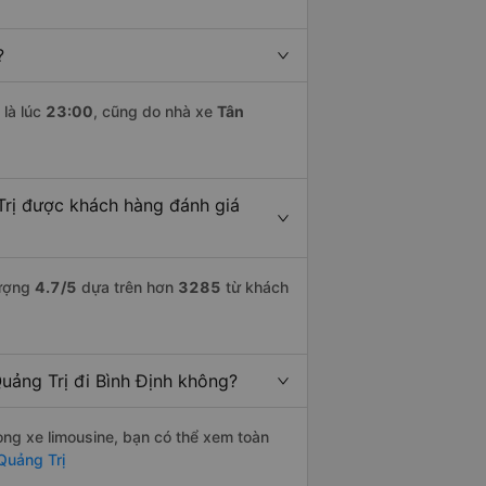
?
là lúc
23:00
, cũng do nhà xe
Tân
Trị được khách hàng đánh giá
lượng
4.7
/5
dựa trên hơn
3285
từ khách
uảng Trị đi Bình Định không?
òng xe limousine, bạn có thể xem toàn
Quảng Trị