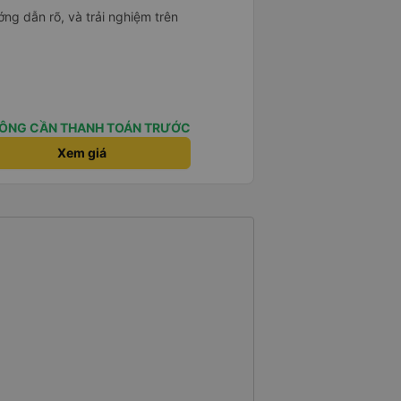
ng dẫn rõ, và trải nghiệm trên
ÔNG CẦN THANH TOÁN TRƯỚC
Xem giá