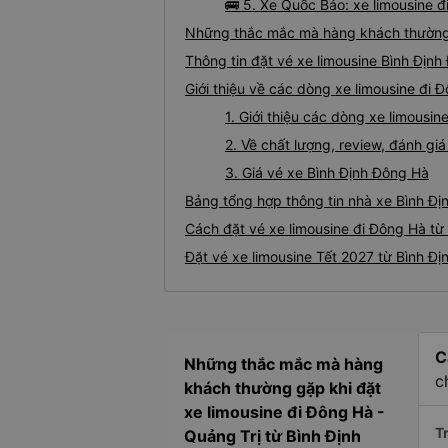
🚌 5. Xe Quốc Bảo: xe limousine 
Những thắc mắc mà hàng khách thường g
Thông tin đặt vé xe limousine Bình Địn
Giới thiệu về các dòng xe limousine đi 
1. Giới thiệu các dòng xe limousi
2. Về chất lượng, review, đánh gi
3. Giá vé xe Bình Định Đông Hà
Bảng tổng hợp thông tin nhà xe Bình Đị
Cách đặt vé xe limousine đi Đông Hà từ 
Đặt vé xe limousine Tết 2027 từ Bình Đị
C
Những thắc mắc mà hàng
c
khách thường gặp khi đặt
xe limousine đi Đông Hà -
Tr
Quảng Trị từ Bình Định