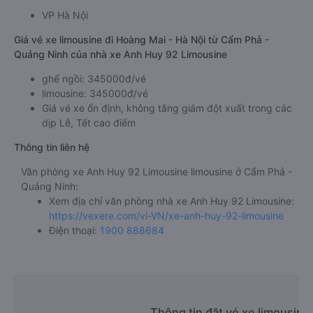
VP Hà Nội
Giá vé xe limousine đi Hoàng Mai - Hà Nội từ Cẩm Phả -
Quảng Ninh của nhà xe Anh Huy 92 Limousine
ghế ngồi: 345000đ/vé
limousine: 345000đ/vé
Giá vé xe ổn định, không tăng giảm đột xuất trong các
dịp Lễ, Tết cao điểm
Thông tin liên hệ
Văn phòng xe Anh Huy 92 Limousine limousine ở Cẩm Phả -
Quảng Ninh:
Xem địa chỉ văn phòng nhà xe Anh Huy 92 Limousine:
https://vexere.com/vi-VN/xe-anh-huy-92-limousine
Điện thoại:
1900 888684
Thông tin đặt vé xe limousin