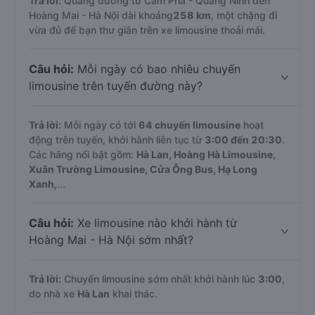
Trả lời:
Quãng đường từ Cẩm Phả - Quảng Ninh đến
Hoàng Mai - Hà Nội dài khoảng
258 km
, một chặng đi
vừa đủ để bạn thư giãn trên xe limousine thoải mái.
Câu hỏi:
Mỗi ngày có bao nhiêu chuyến
limousine trên tuyến đường này?
Trả lời:
Mỗi ngày có tới
64 chuyến limousine
hoạt
động trên tuyến, khởi hành liên tục từ
3:00 đến 20:30
.
Các hãng nổi bật gồm:
Hà Lan, Hoàng Hà Limousine,
Xuân Trường Limousine, Cửa Ông Bus, Hạ Long
Xanh
,...
Câu hỏi:
Xe limousine nào khởi hành từ
Hoàng Mai - Hà Nội sớm nhất?
Trả lời:
Chuyến limousine sớm nhất khởi hành lúc
3:00
,
do nhà xe
Hà Lan
khai thác.