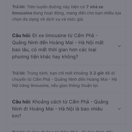
Trả lời:
Trên tuyến đường này hiện có
7
nhà xe
limousine
đang hoạt động, mang đến cho bạn nhiều lựa
chọn đa dạng về dịch vụ và mức giá.
Câu hỏi:
Đi xe limousine từ Cẩm Phả -
Quảng Ninh đến Hoàng Mai - Hà Nội mất
bao lâu, có mất thời gian hơn các loại
phương tiện khác hay không?
Trả lời:
Trung bình, bạn chỉ mất khoảng
3.2 giờ
để di
chuyển từ Cẩm Phả - Quảng Ninh đến Hoàng Mai - Hà
Nội bằng limousine, nếu giao thông thuận lợi.
Câu hỏi:
Khoảng cách từ Cẩm Phả - Quảng
Ninh đi Hoàng Mai - Hà Nội là bao nhiêu
km?