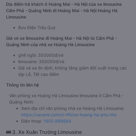
Địa điểm trả khách ở Hoàng Mai - Hà Nội của xe limousine
Cẩm Phả - Quảng Ninh đi Hoàng Mai - Hà Nội Hoàng Hà
Limousine
Bưu Điện Trâu Quỳ
Giá vé xe limousine đi Hoàng Mai - Hà Nội từ Cẩm Phả -
Quảng Ninh của nhà xe Hoàng Hà Limousine
ghế ngồi: 350000đ/vé
limousine: 350000đ/vé
Giá vé xe ổn định, không tăng giảm đột xuất trong các
dịp Lễ, Tết cao điểm
Thông tin liên hệ
Văn phòng xe Hoàng Hà Limousine limousine ở Cẩm Phả -
Quảng Ninh:
Xem địa chỉ văn phòng nhà xe Hoàng Hà Limousine:
https://vexere.com/vi-VN/xe-hoang-ha-phu-tho
Điện thoại:
1900 888684
🚌 3. Xe Xuân Trường Limousine