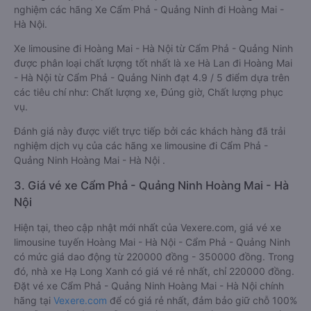
nghiệm các hãng Xe Cẩm Phả - Quảng Ninh đi Hoàng Mai -
Hà Nội.
Xe limousine đi Hoàng Mai - Hà Nội từ Cẩm Phả - Quảng Ninh
được phân loại chất lượng tốt nhất là xe Hà Lan đi Hoàng Mai
- Hà Nội từ Cẩm Phả - Quảng Ninh đạt 4.9 / 5 điểm dựa trên
các tiêu chí như: Chất lượng xe, Đúng giờ, Chất lượng phục
vụ.
Đánh giá này được viết trực tiếp bởi các khách hàng đã trải
nghiệm dịch vụ của các hãng xe limousine đi Cẩm Phả -
Quảng Ninh Hoàng Mai - Hà Nội .
3. Giá vé xe Cẩm Phả - Quảng Ninh Hoàng Mai - Hà
Nội
Hiện tại, theo cập nhật mới nhất của Vexere.com, giá vé xe
limousine tuyến Hoàng Mai - Hà Nội - Cẩm Phả - Quảng Ninh
có mức giá dao động từ 220000 đồng - 350000 đồng. Trong
đó, nhà xe Hạ Long Xanh có giá vé rẻ nhất, chỉ 220000 đồng.
Đặt vé xe Cẩm Phả - Quảng Ninh Hoàng Mai - Hà Nội chính
hãng tại
Vexere.com
để có giá rẻ nhất, đảm bảo giữ chỗ 100%