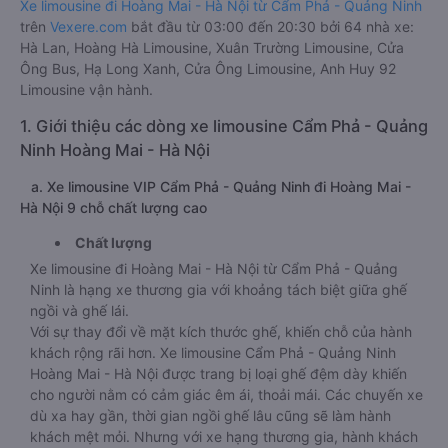
Xe limousine đi Hoàng Mai - Hà Nội từ Cẩm Phả - Quảng Ninh
trên
Vexere.com
bắt đầu từ 03:00 đến 20:30 bởi 64 nhà xe:
Hà Lan, Hoàng Hà Limousine, Xuân Trường Limousine, Cửa
Ông Bus, Hạ Long Xanh, Cửa Ông Limousine, Anh Huy 92
Limousine vận hành.
1. Giới thiệu các dòng xe limousine Cẩm Phả - Quảng
Ninh Hoàng Mai - Hà Nội
a. Xe limousine VIP Cẩm Phả - Quảng Ninh đi Hoàng Mai -
Hà Nội 9 chỗ chất lượng cao
Chất lượng
Xe limousine đi Hoàng Mai - Hà Nội từ Cẩm Phả - Quảng
Ninh là hạng xe thương gia với khoảng tách biệt giữa ghế
ngồi và ghế lái.
Với sự thay đổi về mặt kích thước ghế, khiến chỗ của hành
khách rộng rãi hơn. Xe limousine Cẩm Phả - Quảng Ninh
Hoàng Mai - Hà Nội được trang bị loại ghế đệm dày khiến
cho người nằm có cảm giác êm ái, thoải mái. Các chuyến xe
dù xa hay gần, thời gian ngồi ghế lâu cũng sẽ làm hành
khách mệt mỏi. Nhưng với xe hạng thương gia, hành khách