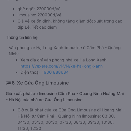
ghế ngồi: 220000đ/vé
limousine: 220000đ/vé
Giá vé xe ổn định, không tăng giảm đột xuất trong các
dịp Lễ, Tết cao điểm
Thông tin liên hệ
Văn phòng xe Hạ Long Xanh limousine ở Cẩm Phả - Quảng
Ninh:
Xem địa chỉ văn phòng nhà xe Hạ Long Xanh:
https://vexere.com/vi-VN/xe-ha-long-xanh
Điện thoại:
1900 888684
🚌 6. Xe Cửa Ông Limousine
Giờ xuất phát xe limousine Cẩm Phả - Quảng Ninh Hoàng Mai
- Hà Nội của nhà xe Cửa Ông Limousine
Giờ xuất phát của xe Cửa Ông Limousine đi Hoàng Mai -
Hà Nội từ Cẩm Phả - Quảng Ninh limousine: 03:30,
04:30, 05:30, 06:30, 07:30, 08:30, 09:30, 10:30,
11:30, 12:30