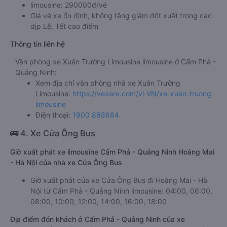
limousine: 290000đ/vé
Giá vé xe ổn định, không tăng giảm đột xuất trong các
dịp Lễ, Tết cao điểm
Thông tin liên hệ
Văn phòng xe Xuân Trường Limousine limousine ở Cẩm Phả -
Quảng Ninh:
Xem địa chỉ văn phòng nhà xe Xuân Trường
Limousine:
https://vexere.com/vi-VN/xe-xuan-truong-
limousine
Điện thoại:
1900 888684
🚌 4. Xe Cửa Ông Bus
Giờ xuất phát xe limousine Cẩm Phả - Quảng Ninh Hoàng Mai
- Hà Nội của nhà xe Cửa Ông Bus
Giờ xuất phát của xe Cửa Ông Bus đi Hoàng Mai - Hà
Nội từ Cẩm Phả - Quảng Ninh limousine: 04:00, 06:00,
08:00, 10:00, 12:00, 14:00, 16:00, 18:00
Địa điểm đón khách ở Cẩm Phả - Quảng Ninh của xe