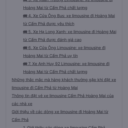
Hoàng Mai từ Cẩm Phả chất lượng
🚌 4. Xe Cửa Ông Bus: xe limousine đi Hoàng Mai
từ Cẩm Phả được yêu thích
🚌 5. Xe Hạ Long Xanh: xe limousine đi Hoàng Mai
từ Cẩm Phả được đánh giá cao
🚌 6. Xe Cửa Ông Limousine: xe limousine đi
Hoàng Mai từ Cẩm Phả uy tín
🚌 7. Xe Anh Huy 92 Limousine: xe limousine đi
Hoàng Mai từ Cẩm Phả chất lượng
Những thắc mắc mà hàng khách thường gặp khi đặt xe
limousine đi Cẩm Phả từ Hoàng Mai
Thông tin đặt vé xe limousine Cẩm Phả Hoàng Mai của
các nhà xe
Giới thiệu về các dòng xe limousine đi Hoàng Mai từ
Cẩm Phả
1. Giới thiệu các dòng xe limousine Cẩm Phả