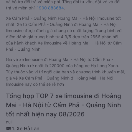
và hỗ trợ đổi trả vé miễn phí. Tổng đài tư vấn, đặt vé và đổi
trả vé miễn phí:
1900 888684
.
Xe Cẩm Phả - Quảng Ninh Hoàng Mai - Hà Nội limousine tốt
nhất: Xe từ Cẩm Phả - Quảng Ninh đi Hoàng Mai - Hà Nội
limousine được đánh giá chung có chất lượng Trung bình với
điểm đánh giá trung bình từ 4.3/5 dựa trên 2656 phản hồi
của hành khách Xe limousine về Hoàng Mai - Hà Nội từ Cẩm
Phả - Quảng Ninh.
Giá vé xe limousine đi Hoàng Mai - Hà Nội từ Cẩm Phả -
Quảng Ninh rẻ nhất là 220000 của hãng xe Hạ Long Xanh.
Tùy thuộc vào vị trí ngồi của bạn và chương trình khuyến mãi,
giá vé Xe Cẩm Phả - Quảng Ninh đi Hoàng Mai - Hà Nội
limousine này có thể sẽ rẻ hơn
Tổng hợp TOP 7 xe limousine đi Hoàng
Mai - Hà Nội từ Cẩm Phả - Quảng Ninh
tốt nhất hiện nay 08/2026
null
🚌 1. Xe Hà Lan