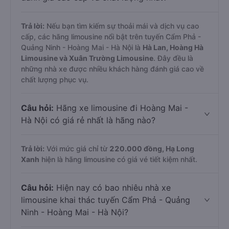
Trả lời:
Nếu bạn tìm kiếm sự thoải mái và dịch vụ cao
cấp, các hãng limousine nổi bật trên tuyến Cẩm Phả -
Quảng Ninh - Hoàng Mai - Hà Nội là
Hà Lan, Hoàng Hà
Limousine và Xuân Trường Limousine
. Đây đều là
những nhà xe được nhiều khách hàng đánh giá cao về
chất lượng phục vụ.
Câu hỏi:
Hãng xe limousine đi Hoàng Mai -
Hà Nội có giá rẻ nhất là hãng nào?
Trả lời:
Với mức giá chỉ từ
220.000
đồng,
Hạ Long
Xanh
hiện là hãng limousine có giá vé tiết kiệm nhất.
Câu hỏi:
Hiện nay có bao nhiêu nhà xe
limousine khai thác tuyến Cẩm Phả - Quảng
Ninh - Hoàng Mai - Hà Nội?