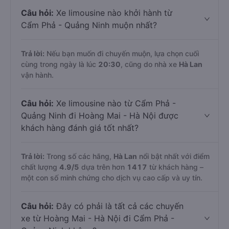
Câu hỏi:
Xe limousine nào khởi hành từ
Cẩm Phả - Quảng Ninh muộn nhất?
Trả lời:
Nếu bạn muốn đi chuyến muộn, lựa chọn cuối
cùng trong ngày là lúc
20:30
, cũng do nhà xe
Hà Lan
vận hành.
Câu hỏi:
Xe limousine nào từ Cẩm Phả -
Quảng Ninh đi Hoàng Mai - Hà Nội được
khách hàng đánh giá tốt nhất?
Trả lời:
Trong số các hãng,
Hà Lan
nổi bật nhất với điểm
chất lượng
4.9
/5
dựa trên hơn
1417
từ khách hàng –
một con số minh chứng cho dịch vụ cao cấp và uy tín.
Câu hỏi:
Đây có phải là tất cả các chuyến
xe từ Hoàng Mai - Hà Nội đi Cẩm Phả -