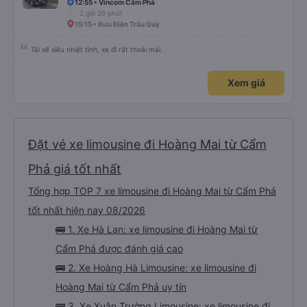
12:55 • Vincom Cẩm Phả
2 giờ 20 phút
15:15 • Bưu Điện Trâu Quỳ
Tài xế siêu nhiệt tình, xe đi rất thoải mái.
Xem giá
Đặt vé xe limousine đi Hoàng Mai từ Cẩm
Phả giá tốt nhất
Tổng hợp TOP 7 xe limousine đi Hoàng Mai từ Cẩm Phả
tốt nhất hiện nay 08/2026
🚌 1. Xe Hà Lan: xe limousine đi Hoàng Mai từ
Cẩm Phả được đánh giá cao
🚌 2. Xe Hoàng Hà Limousine: xe limousine đi
Hoàng Mai từ Cẩm Phả uy tín
🚌 3. Xe Xuân Trường Limousine: xe limousine đi