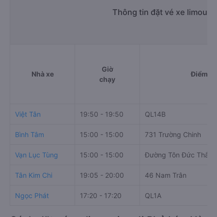
Thông tin đặt vé xe limousi
Giờ
Nhà xe
Điểm đi
chạy
Việt Tân
19:50 - 19:50
QL14B
Bình Tâm
15:00 - 15:00
731 Trường Chinh
Vạn Lục Tùng
15:00 - 15:00
Đường Tôn Đức Thắng
Tân Kim Chi
19:05 - 20:00
46 Nam Trân
Ngọc Phát
17:20 - 17:20
QL1A