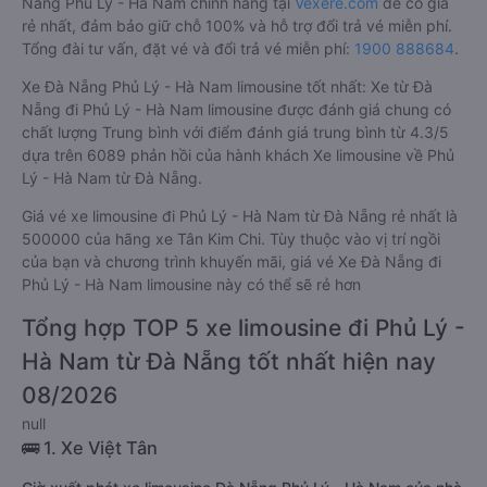
Nẵng Phủ Lý - Hà Nam chính hãng tại
Vexere.com
để có giá
rẻ nhất, đảm bảo giữ chỗ 100% và hỗ trợ đổi trả vé miễn phí.
Tổng đài tư vấn, đặt vé và đổi trả vé miễn phí:
1900 888684
.
Xe Đà Nẵng Phủ Lý - Hà Nam limousine tốt nhất: Xe từ Đà
Nẵng đi Phủ Lý - Hà Nam limousine được đánh giá chung có
chất lượng Trung bình với điểm đánh giá trung bình từ 4.3/5
dựa trên 6089 phản hồi của hành khách Xe limousine về Phủ
Lý - Hà Nam từ Đà Nẵng.
Giá vé xe limousine đi Phủ Lý - Hà Nam từ Đà Nẵng rẻ nhất là
500000 của hãng xe Tân Kim Chi. Tùy thuộc vào vị trí ngồi
của bạn và chương trình khuyến mãi, giá vé Xe Đà Nẵng đi
Phủ Lý - Hà Nam limousine này có thể sẽ rẻ hơn
Tổng hợp TOP 5 xe limousine đi Phủ Lý -
Hà Nam từ Đà Nẵng tốt nhất hiện nay
08/2026
null
🚌 1. Xe Việt Tân