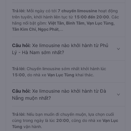
Trả lời:
Mỗi ngày có tới
7 chuyến limousine
hoạt động
trên tuyến, khởi hành liên tục từ
15:00 đến 20:00
. Các
hãng nổi bật gồm:
Việt Tân, Bình Tâm, Vạn Lục Tùng,
Tân Kim Chi, Ngọc Phát
,...
Câu hỏi:
Xe limousine nào khởi hành từ Phủ
Lý - Hà Nam sớm nhất?
Trả lời:
Chuyến limousine sớm nhất khởi hành lúc
15:00
, do nhà xe
Vạn Lục Tùng
khai thác.
Câu hỏi:
Xe limousine nào khởi hành từ Đà
Nẵng muộn nhất?
Trả lời:
Nếu bạn muốn đi chuyến muộn, lựa chọn cuối
cùng trong ngày là lúc
20:00
, cũng do nhà xe
Vạn Lục
Tùng
vận hành.