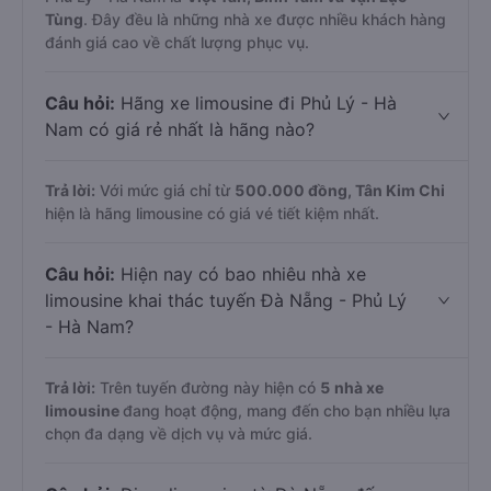
Tùng
. Đây đều là những nhà xe được nhiều khách hàng
đánh giá cao về chất lượng phục vụ.
Câu hỏi:
Hãng xe limousine đi Phủ Lý - Hà
Nam có giá rẻ nhất là hãng nào?
Trả lời:
Với mức giá chỉ từ
500.000
đồng,
Tân Kim Chi
hiện là hãng limousine có giá vé tiết kiệm nhất.
Câu hỏi:
Hiện nay có bao nhiêu nhà xe
limousine khai thác tuyến Đà Nẵng - Phủ Lý
- Hà Nam?
Trả lời:
Trên tuyến đường này hiện có
5
nhà xe
limousine
đang hoạt động, mang đến cho bạn nhiều lựa
chọn đa dạng về dịch vụ và mức giá.