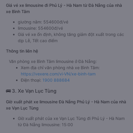
Giá vé xe limousine đi Phủ Lý - Hà Nam từ Đà Nẵng của nhà
xe Bình Tâm
giường nằm: 554600đ/vé
limousine: 554600đ/vé
Giá vé xe ổn định, không tăng giảm đột xuất trong các
dịp Lễ, Tết cao điểm
Thông tin liên hệ
Văn phòng xe Bình Tâm limousine ở Đà Nẵng:
Xem địa chỉ văn phòng nhà xe Bình Tâm:
https://vexere.com/vi-VN/xe-binh-tam
Điện thoại:
1900 888684
🚌 3. Xe Vạn Lục Tùng
Giờ xuất phát xe limousine Đà Nẵng Phủ Lý - Hà Nam của nhà
xe Vạn Lục Tùng
Giờ xuất phát của xe Vạn Lục Tùng đi Phủ Lý - Hà Nam
từ Đà Nẵng limousine: 15:00