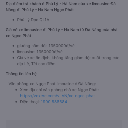
Địa điểm trả khách ở Phủ Lý - Hà Nam của xe limousine Đà
Nẵng đi Phủ Lý - Hà Nam Ngọc Phát
Phủ Lý Dọc QL1A
Giá vé xe limousine đi Phủ Lý - Hà Nam từ Đà Nẵng của nhà
xe Ngọc Phát
giường nằm đôi: 1350000đ/vé
limousine: 1350000đ/vé
Giá vé xe ổn định, không tăng giảm đột xuất trong các
dịp Lễ, Tết cao điểm
Thông tin liên hệ
Văn phòng xe Ngọc Phát limousine ở Đà Nẵng:
Xem địa chỉ văn phòng nhà xe Ngọc Phát:
https://vexere.com/vi-VN/xe-ngoc-phat
Điện thoại:
1900 888684