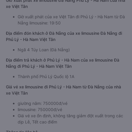
Giờ xuất phát xe limousine Đà Nẵng Phủ Lý - Hà Nam của nhà
xe Việt Tân
Giờ xuất phát của xe Việt Tân đi Phủ Lý - Hà Nam từ Đà
Nẵng limousine: 19:50
Địa điểm đón khách ở Đà Nẵng của xe limousine Đà Nẵng đi
Phủ Lý - Hà Nam Việt Tân
Ngã 4 Túy Loan (Đà Nẵng)
Địa điểm trả khách ở Phủ Lý - Hà Nam của xe limousine Đà
Nẵng đi Phủ Lý - Hà Nam Việt Tân
Thành phố Phủ Lý Quốc lộ 1A
Giá vé xe limousine đi Phủ Lý - Hà Nam từ Đà Nẵng của nhà
xe Việt Tân
giường nằm: 750000đ/vé
limousine: 750000đ/vé
Giá vé xe ổn định, không tăng giảm đột xuất trong các
dịp Lễ, Tết cao điểm