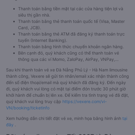
Thanh toán bằng tiền mặt tại các cửa hàng tiện lợi và
siêu thị gần nhà.
Thanh toán bằng thẻ thanh toán quốc tế (Visa, Master
Card, JCB).
Thanh toán bằng thẻ ATM đã đăng ký thanh toán trực
tuyến (Internet Banking).
Thanh toán bằng hình thức chuyển khoản ngân hàng.
Bên cạnh đó, quý khách cũng có thể thanh toán vé
thông qua các ví Momo, ZaloPay, AirPay, VNPay,…
Sau khi thanh toán vé xe Đà Nẵng Phủ Lý - Hà Nam limousine
thành công, Vexere sẽ gửi tin nhắn/email xác nhận thành công
đến số điện thoại/email mà quý khách đã đăng ký. Đến ngày
đi, quý khách vui lòng có mặt tại điểm đón trước 30 phút giờ
khởi hành để chuẩn bị lên xe. Để kiểm tra tình trạng vé đã đặt,
quý khách vui lòng truy cập
https://vexere.com/vi-
VN/booking/ticketinfo
Xem hướng dẫn chi tiết đặt vé xe, minh họa bằng hình ảnh
tại
đây
.