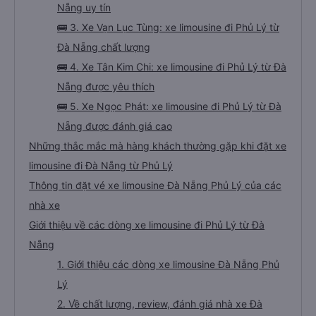
Nẵng uy tín
🚌 3. Xe Vạn Lục Tùng: xe limousine đi Phủ Lý từ
Đà Nẵng chất lượng
🚌 4. Xe Tân Kim Chi: xe limousine đi Phủ Lý từ Đà
Nẵng được yêu thích
🚌 5. Xe Ngọc Phát: xe limousine đi Phủ Lý từ Đà
Nẵng được đánh giá cao
Những thắc mắc mà hàng khách thường gặp khi đặt xe
limousine đi Đà Nẵng từ Phủ Lý
Thông tin đặt vé xe limousine Đà Nẵng Phủ Lý của các
nhà xe
Giới thiệu về các dòng xe limousine đi Phủ Lý từ Đà
Nẵng
1. Giới thiệu các dòng xe limousine Đà Nẵng Phủ
Lý
2. Về chất lượng, review, đánh giá nhà xe Đà