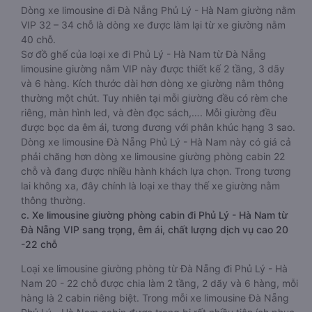
Dòng xe limousine đi Đà Nẵng Phủ Lý - Hà Nam giường nằm
VIP 32 – 34 chỗ là dòng xe được làm lại từ xe giường nằm
40 chỗ.
Sơ đồ ghế của loại xe đi Phủ Lý - Hà Nam từ Đà Nẵng
limousine giường nằm VIP này được thiết kế 2 tầng, 3 dãy
và 6 hàng. Kích thước dài hơn dòng xe giường nằm thông
thường một chút. Tuy nhiên tại mỗi giường đều có rèm che
riêng, màn hình led, và đèn đọc sách,…. Mỗi giường đều
được bọc da êm ái, tương đương với phân khúc hạng 3 sao.
Dòng xe limousine Đà Nẵng Phủ Lý - Hà Nam này có giá cả
phải chăng hơn dòng xe limousine giường phòng cabin 22
chỗ và đang được nhiều hành khách lựa chọn. Trong tương
lai không xa, đây chính là loại xe thay thế xe giường nằm
thông thường.
c. Xe limousine giường phòng cabin đi Phủ Lý - Hà Nam từ
Đà Nẵng VIP sang trọng, êm ái, chất lượng dịch vụ cao 20
-22 chỗ
Loại xe limousine giường phòng từ Đà Nẵng đi Phủ Lý - Hà
Nam 20 - 22 chỗ được chia làm 2 tầng, 2 dãy và 6 hàng, mỗi
hàng là 2 cabin riêng biệt. Trong mỗi xe limousine Đà Nẵng