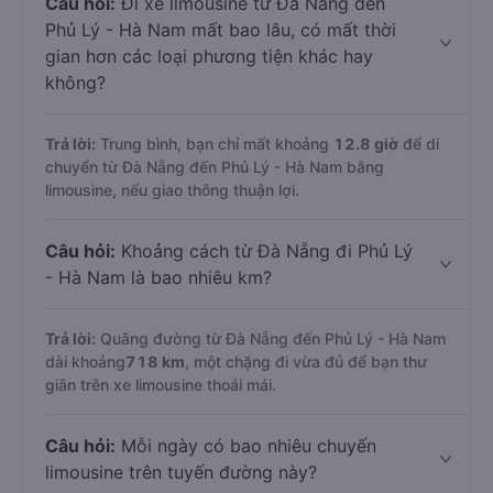
Câu hỏi:
Đi xe limousine từ Đà Nẵng đến
Phủ Lý - Hà Nam mất bao lâu, có mất thời
gian hơn các loại phương tiện khác hay
không?
Trả lời:
Trung bình, bạn chỉ mất khoảng
12.8 giờ
để di
chuyển từ Đà Nẵng đến Phủ Lý - Hà Nam bằng
limousine, nếu giao thông thuận lợi.
Câu hỏi:
Khoảng cách từ Đà Nẵng đi Phủ Lý
- Hà Nam là bao nhiêu km?
Trả lời:
Quãng đường từ Đà Nẵng đến Phủ Lý - Hà Nam
dài khoảng
718 km
, một chặng đi vừa đủ để bạn thư
giãn trên xe limousine thoải mái.
Câu hỏi:
Mỗi ngày có bao nhiêu chuyến
limousine trên tuyến đường này?