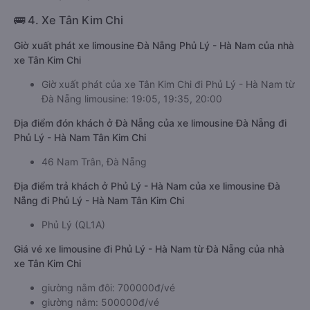
🚌 4. Xe Tân Kim Chi
Giờ xuất phát xe limousine Đà Nẵng Phủ Lý - Hà Nam của nhà
xe Tân Kim Chi
Giờ xuất phát của xe Tân Kim Chi đi Phủ Lý - Hà Nam từ
Đà Nẵng limousine: 19:05, 19:35, 20:00
Địa điểm đón khách ở Đà Nẵng của xe limousine Đà Nẵng đi
Phủ Lý - Hà Nam Tân Kim Chi
46 Nam Trân, Đà Nẵng
Địa điểm trả khách ở Phủ Lý - Hà Nam của xe limousine Đà
Nẵng đi Phủ Lý - Hà Nam Tân Kim Chi
Phủ Lý (QL1A)
Giá vé xe limousine đi Phủ Lý - Hà Nam từ Đà Nẵng của nhà
xe Tân Kim Chi
giường nằm đôi: 700000đ/vé
giường nằm: 500000đ/vé