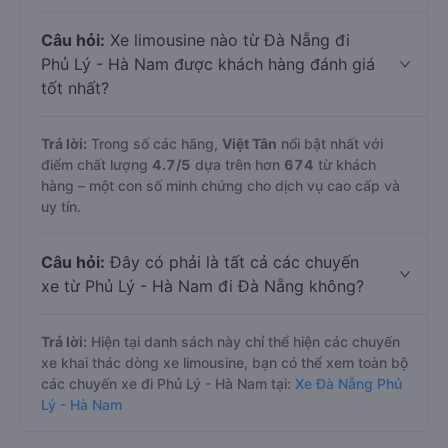
Câu hỏi:
Xe limousine nào từ Đà Nẵng đi
Phủ Lý - Hà Nam được khách hàng đánh giá
tốt nhất?
Trả lời:
Trong số các hãng,
Việt Tân
nổi bật nhất với
điểm chất lượng
4.7
/5
dựa trên hơn
674
từ khách
hàng – một con số minh chứng cho dịch vụ cao cấp và
uy tín.
Câu hỏi:
Đây có phải là tất cả các chuyến
xe từ Phủ Lý - Hà Nam đi Đà Nẵng không?
Trả lời:
Hiện tại danh sách này chỉ thể hiện các chuyến
xe khai thác dòng xe limousine, bạn có thể xem toàn bộ
các chuyến xe đi Phủ Lý - Hà Nam tại:
Xe Đà Nẵng Phủ
Lý - Hà Nam