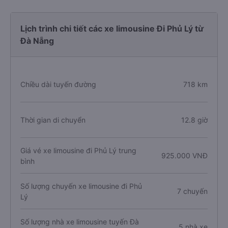
Lịch trình chi tiết các xe limousine Đi Phủ Lý từ
Đà Nẵng
Chiều dài tuyến đường
718 km
Thời gian di chuyển
12.8 giờ
Giá vé xe limousine đi Phủ Lý trung
925.000 VNĐ
bình
Số lượng chuyến xe limousine đi Phủ
7 chuyến
Lý
Số lượng nhà xe limousine tuyến Đà
5 nhà xe