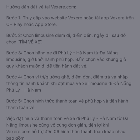
Hướng dẫn đặt vé tại Vexere.com:
Bước 1: Truy cập vào website Vexere hoặc tải app Vexere trên
CH Play hoặc App Store.
Bước 2: Chọn limousine điểm đi, điểm đến, ngày đi, sau đó
chọn “TÌM VÉ XE”.
Bước 3: Chọn hãng xe đi Phủ Lý - Hà Nam từ Đà Nẵng
limousine, giờ khởi hành phù hợp. Bấm chọn vào khung giờ
quý khách muốn đi để tiến hành đặt vé.
Bước 4: Chọn vị trí/giường ghế, điểm đón, điểm trả và nhập
thông tin hành khách khi đặt mua vé xe limousine đi Đà Nẵng
Phủ Lý - Hà Nam
Bước 5: Chọn hình thức thanh toán vé phù hợp và tiến hành
thanh toán vé.
Việc đặt mua và thanh toán vé xe đi Phủ Lý - Hà Nam từ Đà
Nẵng limousine cũng vô cùng đơn giản, tiện lợi khi
Vexere.com hỗ trợ đến 06 hình thức thanh toán khác nhau
bao gồm: