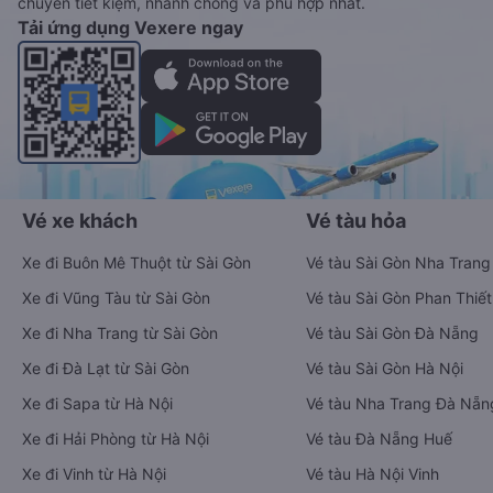
chuyển tiết kiệm, nhanh chóng và phù hợp nhất.
Tải ứng dụng Vexere ngay
Vé xe khách
Vé tàu hỏa
Xe đi Buôn Mê Thuột từ Sài Gòn
Vé tàu Sài Gòn Nha Trang
Xe đi Vũng Tàu từ Sài Gòn
Vé tàu Sài Gòn Phan Thiết
Xe đi Nha Trang từ Sài Gòn
Vé tàu Sài Gòn Đà Nẵng
Xe đi Đà Lạt từ Sài Gòn
Vé tàu Sài Gòn Hà Nội
Xe đi Sapa từ Hà Nội
Vé tàu Nha Trang Đà Nẵn
Xe đi Hải Phòng từ Hà Nội
Vé tàu Đà Nẵng Huế
Xe đi Vinh từ Hà Nội
Vé tàu Hà Nội Vinh