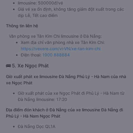
limousine: 500000đ/vé
Giá vé xe ổn định, không tăng giảm đột xuất trong các
dịp Lễ, Tết cao điểm
Thông tin liên hệ
Văn phòng xe Tân Kim Chi limousine ở Đà Nẵng:
Xem địa chỉ văn phòng nhà xe Tân Kim Chi:
https://vexere.com/vi-VN/xe-tan-kim-chi
Điện thoại:
1900 888684
🚌 5. Xe Ngọc Phát
Giờ xuất phát xe limousine Đà Nẵng Phủ Lý - Hà Nam của nhà
xe Ngọc Phát
Giờ xuất phát của xe Ngọc Phát đi Phủ Lý - Hà Nam từ
Đà Nẵng limousine: 17:20
Địa điểm đón khách ở Đà Nẵng của xe limousine Đà Nẵng đi
Phủ Lý - Hà Nam Ngọc Phát
Đà Nẵng Dọc QL1A