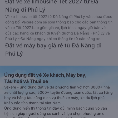
Đặt vé xe limousine Tết 2027 từ Đà
Nẵng đi Phủ Lý
Vé xe limousine tết 2027 từ Đà Nẵng đi Phủ Lý vẫn chưa được
công bố. Vexere.com sẽ sớm thông báo cho các bạn thông tin
vé xe Tết 2027 bao gồm giá vé, lịch trình, ngày giờ bán vé
của các hãng xe khách đi tuyến đường Đà Nẵng - Phủ Lý và
Phủ Lý - Đà Nẵng ngay khi có thông tin từ các hãng xe.
Đặt vé máy bay giá rẻ từ Đà Nẵng đi
Phủ Lý
Ứng dụng đặt vé Xe khách, Máy bay,
Tàu hoả và Thuê xe
Vexere - ứng dụng đặt vé đa phương tiện với hơn 3000+ nhà
xe chất lượng cao, 5000+ tuyến đường toàn quốc, tất cả hãng
bay và hãng tàu cùng dịch vụ thuê xe máy, xe du lịch phủ
khắp các tỉnh thành tại Việt Nam.
Ứng dụng hiển thị thông tin đầy đủ, minh bạch cùng vô vàn
tiện ích giúp người dùng so sánh và lựa chọn phương án di