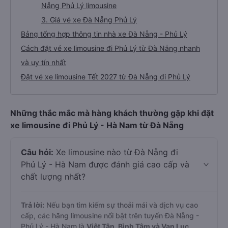
Nẵng Phủ Lý limousine
3. Giá vé xe Đà Nẵng Phủ Lý
Bảng tổng hợp thông tin nhà xe Đà Nẵng - Phủ Lý
Cách đặt vé xe limousine đi Phủ Lý từ Đà Nẵng nhanh
và uy tín nhất
Đặt vé xe limousine Tết 2027 từ Đà Nẵng đi Phủ Lý
Những thắc mắc mà hàng khách thường gặp khi đặt
xe limousine đi Phủ Lý - Hà Nam từ Đà Nẵng
Câu hỏi:
Xe limousine nào từ Đà Nẵng đi
Phủ Lý - Hà Nam được đánh giá cao cấp và
chất lượng nhất?
Trả lời:
Nếu bạn tìm kiếm sự thoải mái và dịch vụ cao
cấp, các hãng limousine nổi bật trên tuyến Đà Nẵng -
Phủ Lý - Hà Nam là
Việt Tân, Bình Tâm và Vạn Lục