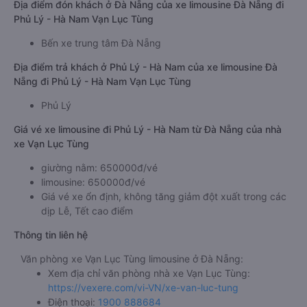
Địa điểm đón khách ở Đà Nẵng của xe limousine Đà Nẵng đi
Phủ Lý - Hà Nam Vạn Lục Tùng
Bến xe trung tâm Đà Nẵng
Địa điểm trả khách ở Phủ Lý - Hà Nam của xe limousine Đà
Nẵng đi Phủ Lý - Hà Nam Vạn Lục Tùng
Phủ Lý
Giá vé xe limousine đi Phủ Lý - Hà Nam từ Đà Nẵng của nhà
xe Vạn Lục Tùng
giường nằm: 650000đ/vé
limousine: 650000đ/vé
Giá vé xe ổn định, không tăng giảm đột xuất trong các
dịp Lễ, Tết cao điểm
Thông tin liên hệ
Văn phòng xe Vạn Lục Tùng limousine ở Đà Nẵng:
Xem địa chỉ văn phòng nhà xe Vạn Lục Tùng:
https://vexere.com/vi-VN/xe-van-luc-tung
Điện thoại:
1900 888684