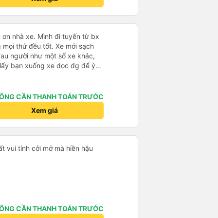
 ơn nhà xe. Mình đi tuyến từ bx
mọi thứ đều tốt. Xe mới sạch
 đau người như một số xe khác,
 Mấy bạn xuống xe dọc đg để ý
ÔNG CẦN THANH TOÁN TRƯỚC
Xem giá
ất vui tính cởi mở mà hiền hậu
ÔNG CẦN THANH TOÁN TRƯỚC