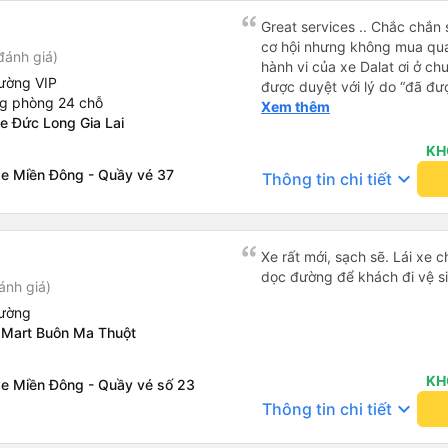
Great services .. Chắc chắn 
cơ hội nhưng không mua qua
đánh giá)
hành vi của xe Dalat ơi ở ch
ường VIP
được duyệt với lý do “đã đư
ng phòng 24 chỗ
trong khi tôi là khách hàng và
Xem thêm
e Đức Long Gia Lai
được xử lý. Ai xử lý ?? Tôi 
lần này nữa. Sau lần này cả 
KH
viễn vì xử lý tào lao này. Ch
xe Miền Đông - Quầy vé 37
keyboard_arrow_down
Thông tin chi tiết
nền tảng về trải nghiệm của t
cảm ơn.
Xe rất mới, sạch sẽ. Lái xe 
dọc đường để khách đi vệ si
ánh giá)
iường
pMart Buôn Ma Thuột
KH
xe Miền Đông - Quầy vé số 23
keyboard_arrow_down
Thông tin chi tiết