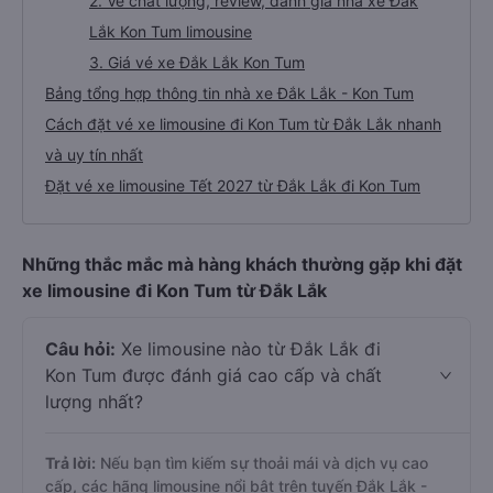
2. Về chất lượng, review, đánh giá nhà xe Đắk
Lắk Kon Tum limousine
3. Giá vé xe Đắk Lắk Kon Tum
Bảng tổng hợp thông tin nhà xe Đắk Lắk - Kon Tum
Cách đặt vé xe limousine đi Kon Tum từ Đắk Lắk nhanh
và uy tín nhất
Đặt vé xe limousine Tết 2027 từ Đắk Lắk đi Kon Tum
Những thắc mắc mà hàng khách thường gặp khi đặt
xe limousine đi Kon Tum từ Đắk Lắk
Câu hỏi:
Xe limousine nào từ Đắk Lắk đi
Kon Tum được đánh giá cao cấp và chất
lượng nhất?
Trả lời:
Nếu bạn tìm kiếm sự thoải mái và dịch vụ cao
cấp, các hãng limousine nổi bật trên tuyến Đắk Lắk -