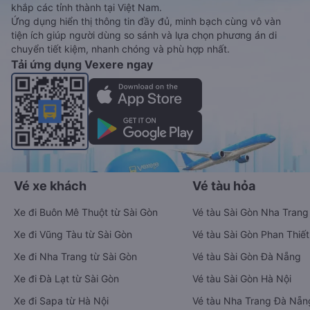
khắp các tỉnh thành tại Việt Nam.
Ứng dụng hiển thị thông tin đầy đủ, minh bạch cùng vô vàn
tiện ích giúp người dùng so sánh và lựa chọn phương án di
chuyển tiết kiệm, nhanh chóng và phù hợp nhất.
Tải ứng dụng Vexere ngay
Vé xe khách
Vé tàu hỏa
Xe đi Buôn Mê Thuột từ Sài Gòn
Vé tàu Sài Gòn Nha Trang
Xe đi Vũng Tàu từ Sài Gòn
Vé tàu Sài Gòn Phan Thiết
Xe đi Nha Trang từ Sài Gòn
Vé tàu Sài Gòn Đà Nẵng
Xe đi Đà Lạt từ Sài Gòn
Vé tàu Sài Gòn Hà Nội
Xe đi Sapa từ Hà Nội
Vé tàu Nha Trang Đà Nẵn