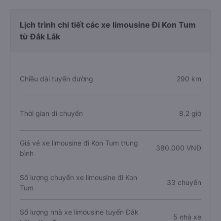
Lịch trình chi tiết các xe limousine Đi Kon Tum
từ Đắk Lắk
Chiều dài tuyến đường
290 km
Thời gian di chuyển
8.2 giờ
Giá vé xe limousine đi Kon Tum trung
380.000 VNĐ
bình
Số lượng chuyến xe limousine đi Kon
33 chuyến
Tum
Số lượng nhà xe limousine tuyến Đắk
5 nhà xe