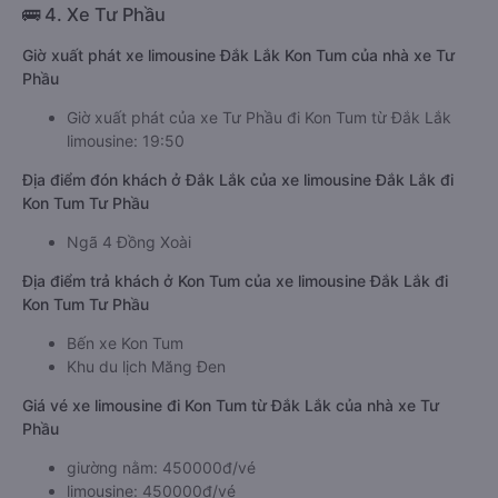
🚌 4. Xe Tư Phầu
Giờ xuất phát xe limousine Đắk Lắk Kon Tum của nhà xe Tư
Phầu
Giờ xuất phát của xe Tư Phầu đi Kon Tum từ Đắk Lắk
limousine: 19:50
Địa điểm đón khách ở Đắk Lắk của xe limousine Đắk Lắk đi
Kon Tum Tư Phầu
Ngã 4 Đồng Xoài
Địa điểm trả khách ở Kon Tum của xe limousine Đắk Lắk đi
Kon Tum Tư Phầu
Bến xe Kon Tum
Khu du lịch Măng Đen
Giá vé xe limousine đi Kon Tum từ Đắk Lắk của nhà xe Tư
Phầu
giường nằm: 450000đ/vé
limousine: 450000đ/vé