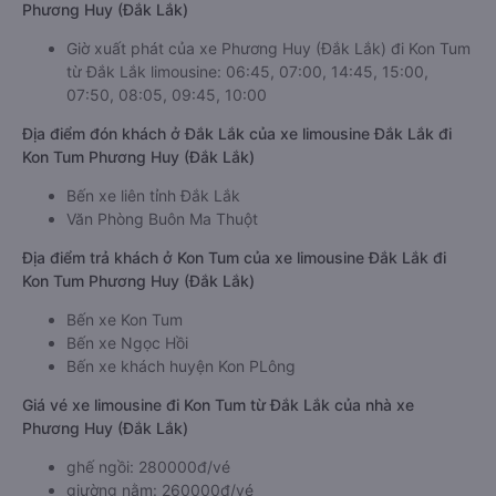
Phương Huy (Đắk Lắk)
Giờ xuất phát của xe Phương Huy (Đắk Lắk) đi Kon Tum
từ Đắk Lắk limousine: 06:45, 07:00, 14:45, 15:00,
07:50, 08:05, 09:45, 10:00
Địa điểm đón khách ở Đắk Lắk của xe limousine Đắk Lắk đi
Kon Tum Phương Huy (Đắk Lắk)
Bến xe liên tỉnh Đắk Lắk
Văn Phòng Buôn Ma Thuột
Địa điểm trả khách ở Kon Tum của xe limousine Đắk Lắk đi
Kon Tum Phương Huy (Đắk Lắk)
Bến xe Kon Tum
Bến xe Ngọc Hồi
Bến xe khách huyện Kon PLông
Giá vé xe limousine đi Kon Tum từ Đắk Lắk của nhà xe
Phương Huy (Đắk Lắk)
ghế ngồi: 280000đ/vé
giường nằm: 260000đ/vé