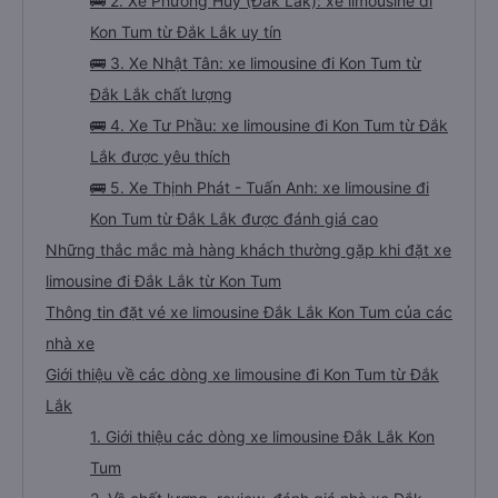
🚌 2. Xe Phương Huy (Đắk Lắk): xe limousine đi
Kon Tum từ Đắk Lắk uy tín
🚌 3. Xe Nhật Tân: xe limousine đi Kon Tum từ
Đắk Lắk chất lượng
🚌 4. Xe Tư Phầu: xe limousine đi Kon Tum từ Đắk
Lắk được yêu thích
🚌 5. Xe Thịnh Phát - Tuấn Anh: xe limousine đi
Kon Tum từ Đắk Lắk được đánh giá cao
Những thắc mắc mà hàng khách thường gặp khi đặt xe
limousine đi Đắk Lắk từ Kon Tum
Thông tin đặt vé xe limousine Đắk Lắk Kon Tum của các
nhà xe
Giới thiệu về các dòng xe limousine đi Kon Tum từ Đắk
Lắk
1. Giới thiệu các dòng xe limousine Đắk Lắk Kon
Tum