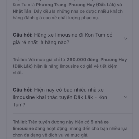
Kon Tum là
Phương Trang, Phương Huy (Đắk Lắk) và
Nhật Tân
. Đây đều là những nhà xe được nhiều khách
hàng đánh giá cao về chất lượng phục vụ.
Câu hỏi:
Hãng xe limousine đi Kon Tum có
giá rẻ nhất là hãng nào?
Trả lời:
Với mức giá chỉ từ
260.000
đồng,
Phương Huy
(Đắk Lắk)
hiện là hãng limousine có giá vé tiết kiệm
nhất.
Câu hỏi:
Hiện nay có bao nhiêu nhà xe
limousine khai thác tuyến Đắk Lắk - Kon
Tum?
Trả lời:
Trên tuyến đường này hiện có
5
nhà xe
limousine
đang hoạt động, mang đến cho bạn nhiều lựa
chọn đa dạng về dịch vụ và mức giá.