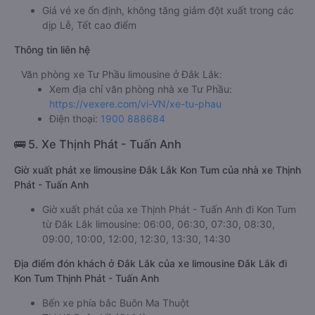
Giá vé xe ổn định, không tăng giảm đột xuất trong các
dịp Lễ, Tết cao điểm
Thông tin liên hệ
Văn phòng xe Tư Phầu limousine ở Đắk Lắk:
Xem địa chỉ văn phòng nhà xe Tư Phầu:
https://vexere.com/vi-VN/xe-tu-phau
Điện thoại:
1900 888684
🚌 5. Xe Thịnh Phát - Tuấn Anh
Giờ xuất phát xe limousine Đắk Lắk Kon Tum của nhà xe Thịnh
Phát - Tuấn Anh
Giờ xuất phát của xe Thịnh Phát - Tuấn Anh đi Kon Tum
từ Đắk Lắk limousine: 06:00, 06:30, 07:30, 08:30,
09:00, 10:00, 12:00, 12:30, 13:30, 14:30
Địa điểm đón khách ở Đắk Lắk của xe limousine Đắk Lắk đi
Kon Tum Thịnh Phát - Tuấn Anh
Bến xe phía bắc Buôn Ma Thuột