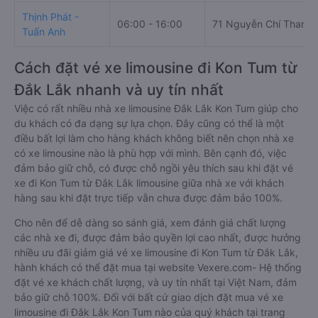
Thịnh Phát -
06:00 - 16:00
71 Nguyễn Chí Thanh
Tuấn Anh
Cách đặt vé xe limousine đi Kon Tum từ
Đắk Lắk nhanh và uy tín nhất
Việc có rất nhiều nhà xe limousine Đắk Lắk Kon Tum giúp cho
du khách có đa dạng sự lựa chọn. Đây cũng có thể là một
điều bất lợi làm cho hàng khách không biết nên chọn nhà xe
có xe limousine nào là phù hợp với mình. Bên cạnh đó, việc
đảm bảo giữ chỗ, có được chỗ ngồi yêu thích sau khi đặt vé
xe đi Kon Tum từ Đắk Lắk limousine giữa nhà xe với khách
hàng sau khi đặt trực tiếp vẫn chưa được đảm bảo 100%.
Cho nên để dễ dàng so sánh giá, xem đánh giá chất lượng
các nhà xe đi, được đảm bảo quyền lợi cao nhất, được hưởng
nhiều ưu đãi giảm giá vé xe limousine đi Kon Tum từ Đắk Lắk,
hành khách có thể đặt mua tại website Vexere.com- Hệ thống
đặt vé xe khách chất lượng, và uy tín nhất tại Việt Nam, đảm
bảo giữ chỗ 100%. Đối với bất cứ giao dịch đặt mua vé xe
limousine đi Đắk Lắk Kon Tum nào của quý khách tại trang