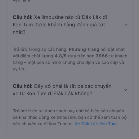
Câu hỏi:
Xe limousine nào từ Đắk Lắk đi
Kon Tum được khách hàng đánh giá tốt
nhất?
Trả lời:
Trong số các hãng,
Phương Trang
nổi bật nhất
với điểm chất lượng
4.8
/5
dựa trên hơn
3966
từ khách
hàng – một con số minh chứng cho dịch vụ cao cấp và
uy tín.
Câu hỏi:
Đây có phải là tất cả các chuyến
xe từ Kon Tum đi Đắk Lắk không?
Trả lời:
Hiện tại danh sách này chỉ thể hiện các chuyến
xe khai thác dòng xe limousine, bạn có thể xem toàn bộ
các chuyến xe đi Kon Tum tại:
Xe Đắk Lắk Kon Tum