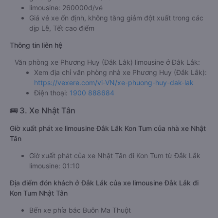
limousine: 260000đ/vé
Giá vé xe ổn định, không tăng giảm đột xuất trong các
dịp Lễ, Tết cao điểm
Thông tin liên hệ
Văn phòng xe Phương Huy (Đắk Lắk) limousine ở Đắk Lắk:
Xem địa chỉ văn phòng nhà xe Phương Huy (Đắk Lắk):
https://vexere.com/vi-VN/xe-phuong-huy-dak-lak
Điện thoại:
1900 888684
🚌 3. Xe Nhật Tân
Giờ xuất phát xe limousine Đắk Lắk Kon Tum của nhà xe Nhật
Tân
Giờ xuất phát của xe Nhật Tân đi Kon Tum từ Đắk Lắk
limousine: 01:10
Địa điểm đón khách ở Đắk Lắk của xe limousine Đắk Lắk đi
Kon Tum Nhật Tân
Bến xe phía bắc Buôn Ma Thuột