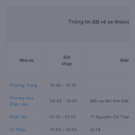
Thông tin đặt vé xe limousi
Giờ
Nhà xe
Điểm đ
chạy
Phương Trang
16:45 - 19:15
Phương Huy
06:45 - 15:00
Bến xe liên tỉnh Đắk L
(Đắk Lắk)
Nhật Tân
01:10 - 01:10
71 Nguyễn Chí Thanh
Tư Phầu
19:50 - 19:50
QL14