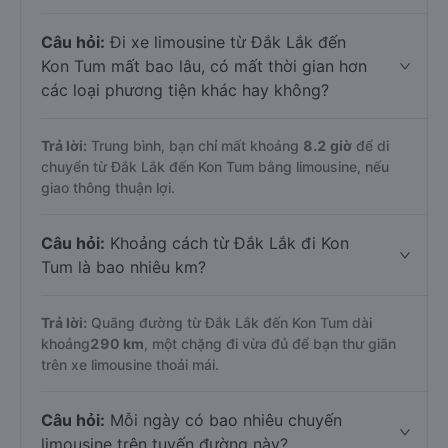
Câu hỏi:
Đi xe limousine từ Đắk Lắk đến
Kon Tum mất bao lâu, có mất thời gian hơn
các loại phương tiện khác hay không?
Trả lời:
Trung bình, bạn chỉ mất khoảng
8.2 giờ
để di
chuyển từ Đắk Lắk đến Kon Tum bằng limousine, nếu
giao thông thuận lợi.
Câu hỏi:
Khoảng cách từ Đắk Lắk đi Kon
Tum là bao nhiêu km?
Trả lời:
Quãng đường từ Đắk Lắk đến Kon Tum dài
khoảng
290 km
, một chặng đi vừa đủ để bạn thư giãn
trên xe limousine thoải mái.
Câu hỏi:
Mỗi ngày có bao nhiêu chuyến
limousine trên tuyến đường này?