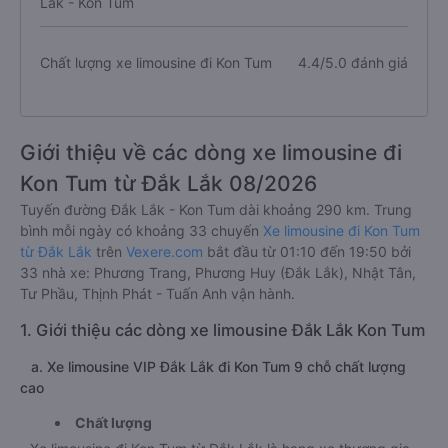
Lắk - Kon Tum
Chất lượng xe limousine đi Kon Tum
4.4/5.0 đánh giá
Giới thiệu về các dòng xe limousine đi
Kon Tum từ Đắk Lắk 08/2026
Tuyến đường Đắk Lắk - Kon Tum dài khoảng 290 km. Trung
bình mỗi ngày có khoảng 33 chuyến
Xe limousine đi Kon Tum
từ Đắk Lắk
trên
Vexere.com
bắt đầu từ 01:10 đến 19:50 bởi
33 nhà xe: Phương Trang, Phương Huy (Đắk Lắk), Nhật Tân,
Tư Phầu, Thịnh Phát - Tuấn Anh vận hành.
1. Giới thiệu các dòng xe limousine Đắk Lắk Kon Tum
a. Xe limousine VIP Đắk Lắk đi Kon Tum 9 chỗ chất lượng
cao
Chất lượng