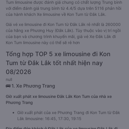
Tum limousine được đánh giá chung có chất lượng Trung bình
với điểm đánh giá trung bình từ 4.4/5 dựa trên 5116 phản hồi
của hành khách Xe limousine về Kon Tum từ Đắk Lắk.
Giá vé xe limousine đi Kon Tum từ Đắk Lắk rẻ nhất là 260000
của hãng xe Phương Huy (Đắk Lắk). Tùy thuộc vào vị trí ngồi
của bạn và chương trình khuyến mãi, giá vé Xe Đắk Lắk đi
Kon Tum limousine này có thể sẽ rẻ hơn
Tổng hợp TOP 5 xe limousine đi Kon
Tum từ Đắk Lắk tốt nhất hiện nay
08/2026
null
🚌 1. Xe Phương Trang
Giờ xuất phát xe limousine Đắk Lắk Kon Tum của nhà xe
Phương Trang
Giờ xuất phát của xe Phương Trang đi Kon Tum từ Đắk
Lắk limousine: 16:45, 17:30, 19:15
Địa điểm đón khách ở Đắk Lắk của xe limousine Đắk Lắk đi