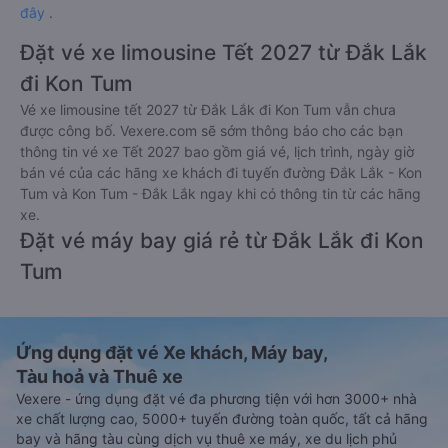
đây
.
Đặt vé xe limousine Tết 2027 từ Đắk Lắk
đi Kon Tum
Vé xe limousine tết 2027 từ Đắk Lắk đi Kon Tum vẫn chưa
được công bố. Vexere.com sẽ sớm thông báo cho các bạn
thông tin vé xe Tết 2027 bao gồm giá vé, lịch trình, ngày giờ
bán vé của các hãng xe khách đi tuyến đường Đắk Lắk - Kon
Tum và Kon Tum - Đắk Lắk ngay khi có thông tin từ các hãng
xe.
Đặt vé máy bay giá rẻ từ Đắk Lắk đi Kon
Tum
Ứng dụng đặt vé Xe khách, Máy bay,
Tàu hoả và Thuê xe
Vexere - ứng dụng đặt vé đa phương tiện với hơn 3000+ nhà
xe chất lượng cao, 5000+ tuyến đường toàn quốc, tất cả hãng
bay và hãng tàu cùng dịch vụ thuê xe máy, xe du lịch phủ