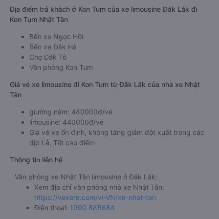
Địa điểm trả khách ở Kon Tum của xe limousine Đắk Lắk đi
Kon Tum Nhật Tân
Bến xe Ngọc Hồi
Bến xe Đắk Hà
Chợ Đắk Tô
Văn phòng Kon Tum
Giá vé xe limousine đi Kon Tum từ Đắk Lắk của nhà xe Nhật
Tân
giường nằm: 440000đ/vé
limousine: 440000đ/vé
Giá vé xe ổn định, không tăng giảm đột xuất trong các
dịp Lễ, Tết cao điểm
Thông tin liên hệ
Văn phòng xe Nhật Tân limousine ở Đắk Lắk:
Xem địa chỉ văn phòng nhà xe Nhật Tân:
https://vexere.com/vi-VN/xe-nhat-tan
Điện thoại:
1900 888684