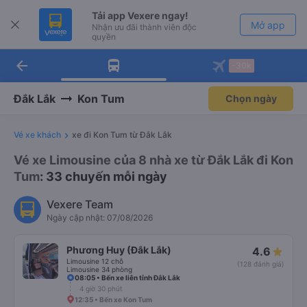
Tải app Vexere ngay!
Mở app
Nhận ưu đãi thành viên độc
quyền
arrow_back
Tải app Vexere
-30k
Mở app
-30k/ghế khi đặt vé máy bay qua
app
Đắk Lắk
Kon Tum
Chọn ngày
Vé xe khách
xe đi Kon Tum từ Đắk Lắk
Vé xe Limousine của 8 nhà xe từ Đắk Lắk đi Kon
Tum
: 33 chuyến mỗi ngày
Vexere Team
Ngày cập nhật: 07/08/2026
Phương Huy (Đắk Lắk)
4.6
Limousine 12 chỗ
(128 đánh giá)
Limousine 34 phòng
08:05 • Bến xe liên tỉnh Đắk Lắk
4 giờ 30 phút
12:35 • Bến xe Kon Tum