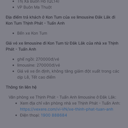
Thị Xã Buôn Hồ (QL14)
VP Buôn Ma Thuột
Địa điểm trả khách ở Kon Tum của xe limousine Đắk Lắk đi
Kon Tum Thịnh Phát - Tuấn Anh
Bến xe Kon Tum
Giá vé xe limousine đi Kon Tum từ Đắk Lắk của nhà xe Thịnh
Phát - Tuấn Anh
ghế ngồi: 270000đ/vé
limousine: 270000đ/vé
Giá vé xe ổn định, không tăng giảm đột xuất trong các
dịp Lễ, Tết cao điểm
Thông tin liên hệ
Văn phòng xe Thịnh Phát - Tuấn Anh limousine ở Đắk Lắk:
Xem địa chỉ văn phòng nhà xe Thịnh Phát - Tuấn Anh:
https://vexere.com/vi-VN/xe-thinh-phat-tuan-anh
Điện thoại:
1900 888684