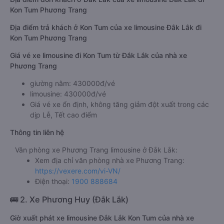
Kon Tum Phương Trang
Địa điểm trả khách ở Kon Tum của xe limousine Đắk Lắk đi
Kon Tum Phương Trang
Giá vé xe limousine đi Kon Tum từ Đắk Lắk của nhà xe
Phương Trang
giường nằm: 430000đ/vé
limousine: 430000đ/vé
Giá vé xe ổn định, không tăng giảm đột xuất trong các
dịp Lễ, Tết cao điểm
Thông tin liên hệ
Văn phòng xe Phương Trang limousine ở Đắk Lắk:
Xem địa chỉ văn phòng nhà xe Phương Trang:
https://vexere.com/vi-VN/
Điện thoại:
1900 888684
🚌 2. Xe Phương Huy (Đắk Lắk)
Giờ xuất phát xe limousine Đắk Lắk Kon Tum của nhà xe