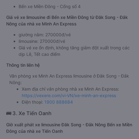
Bến xe Miền Đông - Cổng số 4
Giá vé xe limousine đi Bến xe Miền Đông từ Đăk Song - Đắk
Nông của nhà xe Minh An Express
giường nằm: 270000đ/vé
limousine: 270000đ/vé
Giá vé xe ổn định, không tăng giảm đột xuất trong các
dịp Lễ, Tết cao điểm
Thông tin liên hệ
Văn phòng xe Minh An Express limousine ở Đăk Song - Đắk
Nông:
Xem địa chỉ văn phòng nhà xe Minh An Express:
https://vexere.com/vi-VN/xe-minh-an-express
Điện thoại:
1900 888684
🚌 3. Xe Tiến Oanh
Giờ xuất phát xe limousine Đăk Song - Đắk Nông Bến xe Miền
Đông của nhà xe Tiến Oanh