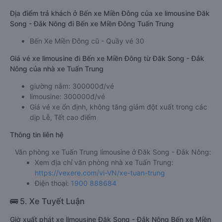
Địa điểm trả khách ở Bến xe Miền Đông của xe limousine Đăk
Song - Đắk Nông đi Bến xe Miền Đông Tuấn Trung
Bến Xe Miền Đông cũ - Quầy vé 30
Giá vé xe limousine đi Bến xe Miền Đông từ Đăk Song - Đắk
Nông của nhà xe Tuấn Trung
giường nằm: 300000đ/vé
limousine: 300000đ/vé
Giá vé xe ổn định, không tăng giảm đột xuất trong các
dịp Lễ, Tết cao điểm
Thông tin liên hệ
Văn phòng xe Tuấn Trung limousine ở Đăk Song - Đắk Nông:
Xem địa chỉ văn phòng nhà xe Tuấn Trung:
https://vexere.com/vi-VN/xe-tuan-trung
Điện thoại:
1900 888684
🚌 5. Xe Tuyết Luận
Giờ xuất phát xe limousine Đăk Song - Đắk Nông Bến xe Miền