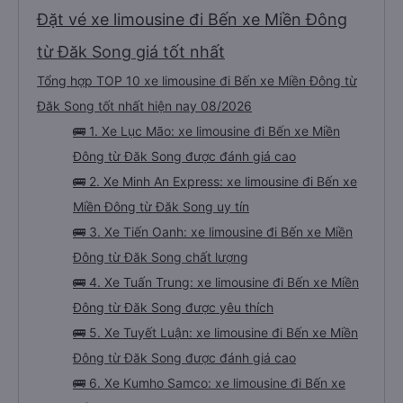
Đặt vé xe limousine đi Bến xe Miền Đông
từ Đăk Song giá tốt nhất
Tổng hợp TOP 10 xe limousine đi Bến xe Miền Đông từ
Đăk Song tốt nhất hiện nay 08/2026
🚌 1. Xe Lục Mão: xe limousine đi Bến xe Miền
Đông từ Đăk Song được đánh giá cao
🚌 2. Xe Minh An Express: xe limousine đi Bến xe
Miền Đông từ Đăk Song uy tín
🚌 3. Xe Tiến Oanh: xe limousine đi Bến xe Miền
Đông từ Đăk Song chất lượng
🚌 4. Xe Tuấn Trung: xe limousine đi Bến xe Miền
Đông từ Đăk Song được yêu thích
🚌 5. Xe Tuyết Luận: xe limousine đi Bến xe Miền
Đông từ Đăk Song được đánh giá cao
🚌 6. Xe Kumho Samco: xe limousine đi Bến xe