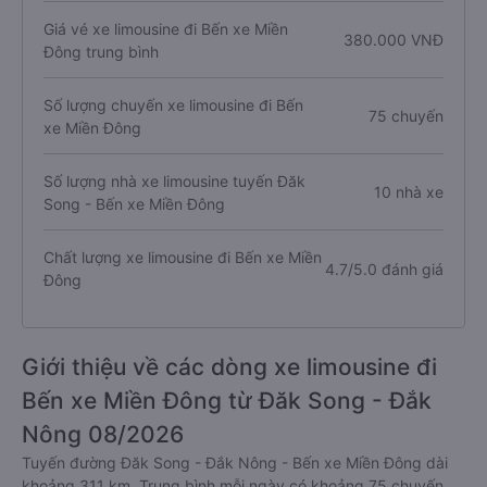
Giá vé xe limousine đi Bến xe Miền
380.000 VNĐ
Đông trung bình
Số lượng chuyến xe limousine đi Bến
75 chuyến
xe Miền Đông
Số lượng nhà xe limousine tuyến Đăk
10 nhà xe
Song - Bến xe Miền Đông
Chất lượng xe limousine đi Bến xe Miền
4.7/5.0 đánh giá
Đông
Giới thiệu về các dòng xe limousine đi
Bến xe Miền Đông từ Đăk Song - Đắk
Nông 08/2026
Tuyến đường Đăk Song - Đắk Nông - Bến xe Miền Đông dài
khoảng 311 km. Trung bình mỗi ngày có khoảng 75 chuyến