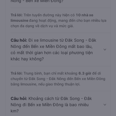
Nông - Bến xe Miền Đông?
Trả lời:
Trên tuyến đường này hiện có
10
nhà xe
limousine
đang hoạt động, mang đến cho bạn nhiều lựa
chọn đa dạng về dịch vụ và mức giá.
Câu hỏi:
Đi xe limousine từ Đăk Song - Đắk
Nông đến Bến xe Miền Đông mất bao lâu,
có mất thời gian hơn các loại phương tiện
khác hay không?
Trả lời:
Trung bình, bạn chỉ mất khoảng
6.3 giờ
để di
chuyển từ Đăk Song - Đắk Nông đến Bến xe Miền Đông
bằng limousine, nếu giao thông thuận lợi.
Câu hỏi:
Khoảng cách từ Đăk Song - Đắk
Nông đi Bến xe Miền Đông là bao nhiêu
km?