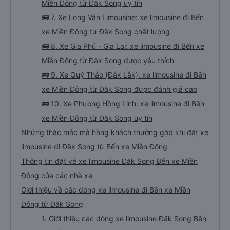
Miền Đông từ Đăk Song uy tín
🚌 7. Xe Long Vân Limousine: xe limousine đi Bến
xe Miền Đông từ Đăk Song chất lượng
🚌 8. Xe Gia Phú - Gia Lai: xe limousine đi Bến xe
Miền Đông từ Đăk Song được yêu thích
🚌 9. Xe Quý Thảo (Đắk Lắk): xe limousine đi Bến
xe Miền Đông từ Đăk Song được đánh giá cao
🚌 10. Xe Phương Hồng Linh: xe limousine đi Bến
xe Miền Đông từ Đăk Song uy tín
Những thắc mắc mà hàng khách thường gặp khi đặt xe
limousine đi Đăk Song từ Bến xe Miền Đông
Thông tin đặt vé xe limousine Đăk Song Bến xe Miền
Đông của các nhà xe
Giới thiệu về các dòng xe limousine đi Bến xe Miền
Đông từ Đăk Song
1. Giới thiệu các dòng xe limousine Đăk Song Bến