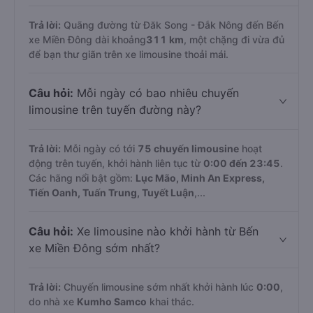
Trả lời:
Quãng đường từ Đăk Song - Đắk Nông đến Bến
xe Miền Đông dài khoảng
311 km
, một chặng đi vừa đủ
để bạn thư giãn trên xe limousine thoải mái.
Câu hỏi:
Mỗi ngày có bao nhiêu chuyến
limousine trên tuyến đường này?
Trả lời:
Mỗi ngày có tới
75 chuyến limousine
hoạt
động trên tuyến, khởi hành liên tục từ
0:00 đến 23:45
.
Các hãng nổi bật gồm:
Lục Mão, Minh An Express,
Tiến Oanh, Tuấn Trung, Tuyết Luận
,...
Câu hỏi:
Xe limousine nào khởi hành từ Bến
xe Miền Đông sớm nhất?
Trả lời:
Chuyến limousine sớm nhất khởi hành lúc
0:00
,
do nhà xe
Kumho Samco
khai thác.