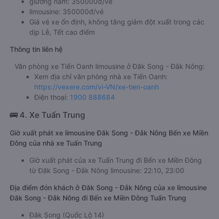
giường nằm: 350000đ/vé
limousine: 350000đ/vé
Giá vé xe ổn định, không tăng giảm đột xuất trong các
dịp Lễ, Tết cao điểm
Thông tin liên hệ
Văn phòng xe Tiến Oanh limousine ở Đăk Song - Đắk Nông:
Xem địa chỉ văn phòng nhà xe Tiến Oanh:
https://vexere.com/vi-VN/xe-tien-oanh
Điện thoại:
1900 888684
🚌 4. Xe Tuấn Trung
Giờ xuất phát xe limousine Đăk Song - Đắk Nông Bến xe Miền
Đông của nhà xe Tuấn Trung
Giờ xuất phát của xe Tuấn Trung đi Bến xe Miền Đông
từ Đăk Song - Đắk Nông limousine: 22:10, 23:00
Địa điểm đón khách ở Đăk Song - Đắk Nông của xe limousine
Đăk Song - Đắk Nông đi Bến xe Miền Đông Tuấn Trung
Đắk Song (Quốc Lộ 14)