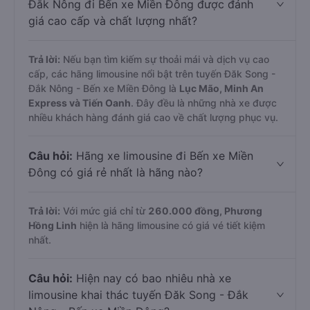
Đắk Nông đi Bến xe Miền Đông được đánh
giá cao cấp và chất lượng nhất?
Trả lời:
Nếu bạn tìm kiếm sự thoải mái và dịch vụ cao
cấp, các hãng limousine nổi bật trên tuyến Đăk Song -
Đắk Nông - Bến xe Miền Đông là
Lục Mão, Minh An
Express và Tiến Oanh
. Đây đều là những nhà xe được
nhiều khách hàng đánh giá cao về chất lượng phục vụ.
Câu hỏi:
Hãng xe limousine đi Bến xe Miền
Đông có giá rẻ nhất là hãng nào?
Trả lời:
Với mức giá chỉ từ
260.000
đồng,
Phương
Hồng Linh
hiện là hãng limousine có giá vé tiết kiệm
nhất.
Câu hỏi:
Hiện nay có bao nhiêu nhà xe
limousine khai thác tuyến Đăk Song - Đắk