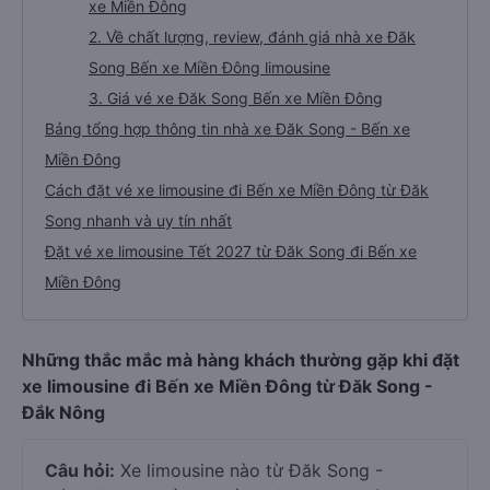
xe Miền Đông
2. Về chất lượng, review, đánh giá nhà xe Đăk
Song Bến xe Miền Đông limousine
3. Giá vé xe Đăk Song Bến xe Miền Đông
Bảng tổng hợp thông tin nhà xe Đăk Song - Bến xe
Miền Đông
Cách đặt vé xe limousine đi Bến xe Miền Đông từ Đăk
Song nhanh và uy tín nhất
Đặt vé xe limousine Tết 2027 từ Đăk Song đi Bến xe
Miền Đông
Những thắc mắc mà hàng khách thường gặp khi đặt
xe limousine đi Bến xe Miền Đông từ Đăk Song -
Đắk Nông
Câu hỏi:
Xe limousine nào từ Đăk Song -