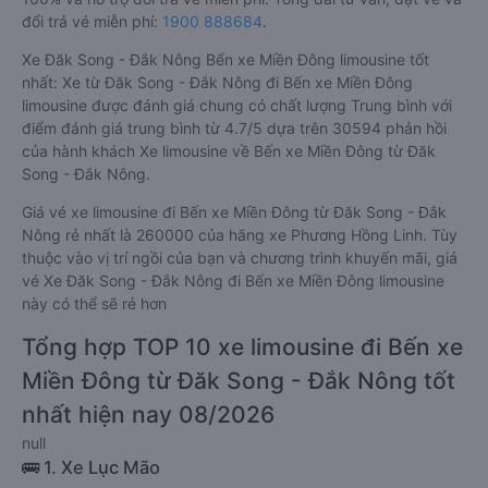
đổi trả vé miễn phí:
1900 888684
.
Xe Đăk Song - Đắk Nông Bến xe Miền Đông limousine tốt
nhất: Xe từ Đăk Song - Đắk Nông đi Bến xe Miền Đông
limousine được đánh giá chung có chất lượng Trung bình với
điểm đánh giá trung bình từ 4.7/5 dựa trên 30594 phản hồi
của hành khách Xe limousine về Bến xe Miền Đông từ Đăk
Song - Đắk Nông.
Giá vé xe limousine đi Bến xe Miền Đông từ Đăk Song - Đắk
Nông rẻ nhất là 260000 của hãng xe Phương Hồng Linh. Tùy
thuộc vào vị trí ngồi của bạn và chương trình khuyến mãi, giá
vé Xe Đăk Song - Đắk Nông đi Bến xe Miền Đông limousine
này có thể sẽ rẻ hơn
Tổng hợp TOP 10 xe limousine đi Bến xe
Miền Đông từ Đăk Song - Đắk Nông tốt
nhất hiện nay 08/2026
null
🚌 1. Xe Lục Mão