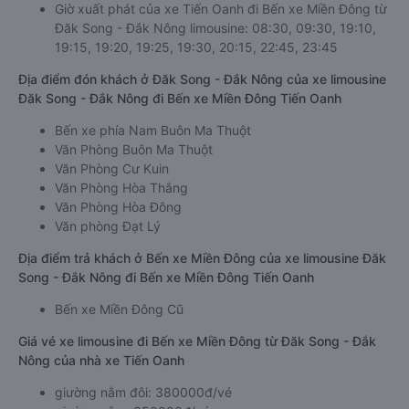
Giờ xuất phát của xe Tiến Oanh đi Bến xe Miền Đông từ
Đăk Song - Đắk Nông limousine: 08:30, 09:30, 19:10,
19:15, 19:20, 19:25, 19:30, 20:15, 22:45, 23:45
Địa điểm đón khách ở Đăk Song - Đắk Nông của xe limousine
Đăk Song - Đắk Nông đi Bến xe Miền Đông Tiến Oanh
Bến xe phía Nam Buôn Ma Thuột
Văn Phòng Buôn Ma Thuột
Văn Phòng Cư Kuin
Văn Phòng Hòa Thắng
Văn Phòng Hòa Đông
Văn phòng Đạt Lý
Địa điểm trả khách ở Bến xe Miền Đông của xe limousine Đăk
Song - Đắk Nông đi Bến xe Miền Đông Tiến Oanh
Bến xe Miền Đông Cũ
Giá vé xe limousine đi Bến xe Miền Đông từ Đăk Song - Đắk
Nông của nhà xe Tiến Oanh
giường nằm đôi: 380000đ/vé