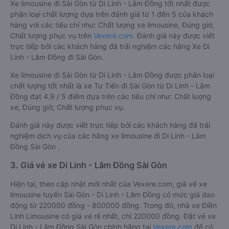
Xe limousine đi Sài Gòn từ Di Linh - Lâm Đồng tốt nhất được
phân loại chất lượng dựa trên đánh giá từ 1 đến 5 của khách
hàng với các tiêu chí như: Chất lượng xe limousine, Đúng giờ,
Chất lượng phục vụ trên
Vexere.com
. Đánh giá này được viết
trực tiếp bởi các khách hàng đã trải nghiệm các hãng Xe Di
Linh - Lâm Đồng đi Sài Gòn.
Xe limousine đi Sài Gòn từ Di Linh - Lâm Đồng được phân loại
chất lượng tốt nhất là xe Tư Tiến đi Sài Gòn từ Di Linh - Lâm
Đồng đạt 4.9 / 5 điểm dựa trên các tiêu chí như: Chất lượng
xe, Đúng giờ, Chất lượng phục vụ.
Đánh giá này được viết trực tiếp bởi các khách hàng đã trải
nghiệm dịch vụ của các hãng xe limousine đi Di Linh - Lâm
Đồng Sài Gòn .
3. Giá vé xe Di Linh - Lâm Đồng Sài Gòn
Hiện tại, theo cập nhật mới nhất của Vexere.com, giá vé xe
limousine tuyến Sài Gòn - Di Linh - Lâm Đồng có mức giá dao
động từ 220000 đồng - 800000 đồng. Trong đó, nhà xe Điền
Linh Limousine có giá vé rẻ nhất, chỉ 220000 đồng. Đặt vé xe
Di Linh - Lâm Đồng Sài Gòn chính hãng tại
Vexere.com
để có