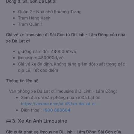
Đồng đi Sài Gòn Đà Lạt ơi
Quận 2 - Nhà chờ Phương Trang
Trạm Hàng Xanh
Trạm Quận 1
Giá vé xe limousine đi Sài Gòn từ Di Linh - Lâm Đồng của nhà
xe Đà Lạt ơi
giường nằm đôi: 480000đ/vé
limousine: 480000đ/vé
Giá vé xe ổn định, không tăng giảm đột xuất trong các
dịp Lễ, Tết cao điểm
Thông tin liên hệ
Văn phòng xe Đà Lạt ơi limousine ở Di Linh - Lâm Đồng:
Xem địa chỉ văn phòng nhà xe Đà Lạt ơi:
https://vexere.com/vi-VN/xe-da-lat-oi
Điện thoại:
1900 888684
🚌 3. Xe An Anh Limousine
Giờ xuất phát xe limousine Di Linh - Lâm Đồng Sài Gòn của