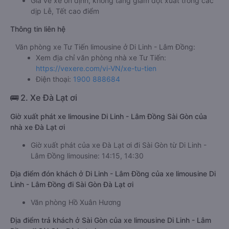
Giá vé xe ổn định, không tăng giảm đột xuất trong các
dịp Lễ, Tết cao điểm
Thông tin liên hệ
Văn phòng xe Tư Tiến limousine ở Di Linh - Lâm Đồng:
Xem địa chỉ văn phòng nhà xe Tư Tiến:
https://vexere.com/vi-VN/xe-tu-tien
Điện thoại:
1900 888684
🚌 2. Xe Đà Lạt ơi
Giờ xuất phát xe limousine Di Linh - Lâm Đồng Sài Gòn của
nhà xe Đà Lạt ơi
Giờ xuất phát của xe Đà Lạt ơi đi Sài Gòn từ Di Linh -
Lâm Đồng limousine: 14:15, 14:30
Địa điểm đón khách ở Di Linh - Lâm Đồng của xe limousine Di
Linh - Lâm Đồng đi Sài Gòn Đà Lạt ơi
Văn phòng Hồ Xuân Hương
Địa điểm trả khách ở Sài Gòn của xe limousine Di Linh - Lâm