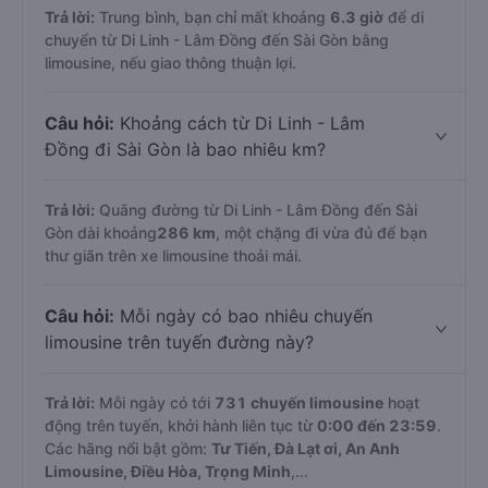
Trả lời:
Trung bình, bạn chỉ mất khoảng
6.3 giờ
để di
chuyển từ Di Linh - Lâm Đồng đến Sài Gòn bằng
limousine, nếu giao thông thuận lợi.
Câu hỏi:
Khoảng cách từ Di Linh - Lâm
Đồng đi Sài Gòn là bao nhiêu km?
Trả lời:
Quãng đường từ Di Linh - Lâm Đồng đến Sài
Gòn dài khoảng
286 km
, một chặng đi vừa đủ để bạn
thư giãn trên xe limousine thoải mái.
Câu hỏi:
Mỗi ngày có bao nhiêu chuyến
limousine trên tuyến đường này?
Trả lời:
Mỗi ngày có tới
731 chuyến limousine
hoạt
động trên tuyến, khởi hành liên tục từ
0:00 đến 23:59
.
Các hãng nổi bật gồm:
Tư Tiến, Đà Lạt ơi, An Anh
Limousine, Điều Hòa, Trọng Minh
,...