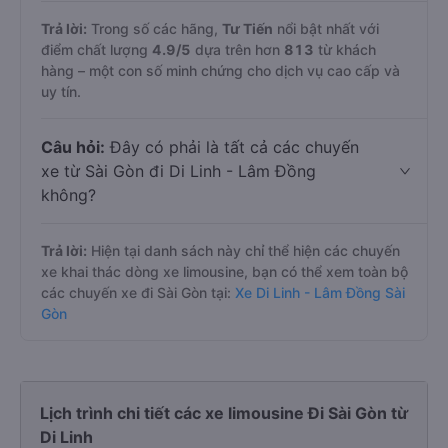
Trả lời:
Trong số các hãng,
Tư Tiến
nổi bật nhất với
điểm chất lượng
4.9
/5
dựa trên hơn
813
từ khách
hàng – một con số minh chứng cho dịch vụ cao cấp và
uy tín.
Câu hỏi:
Đây có phải là tất cả các chuyến
xe từ Sài Gòn đi Di Linh - Lâm Đồng
không?
Trả lời:
Hiện tại danh sách này chỉ thể hiện các chuyến
xe khai thác dòng xe limousine, bạn có thể xem toàn bộ
các chuyến xe đi Sài Gòn tại:
Xe Di Linh - Lâm Đồng Sài
Gòn
Lịch trình chi tiết các xe limousine Đi Sài Gòn từ
Di Linh