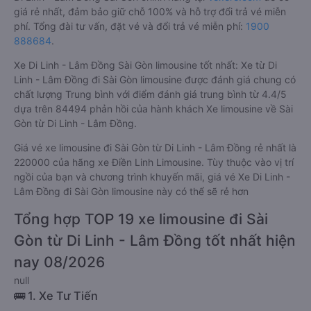
giá rẻ nhất, đảm bảo giữ chỗ 100% và hỗ trợ đổi trả vé miễn
phí. Tổng đài tư vấn, đặt vé và đổi trả vé miễn phí:
1900
888684
.
Xe Di Linh - Lâm Đồng Sài Gòn limousine tốt nhất: Xe từ Di
Linh - Lâm Đồng đi Sài Gòn limousine được đánh giá chung có
chất lượng Trung bình với điểm đánh giá trung bình từ 4.4/5
dựa trên 84494 phản hồi của hành khách Xe limousine về Sài
Gòn từ Di Linh - Lâm Đồng.
Giá vé xe limousine đi Sài Gòn từ Di Linh - Lâm Đồng rẻ nhất là
220000 của hãng xe Điền Linh Limousine. Tùy thuộc vào vị trí
ngồi của bạn và chương trình khuyến mãi, giá vé Xe Di Linh -
Lâm Đồng đi Sài Gòn limousine này có thể sẽ rẻ hơn
Tổng hợp TOP 19 xe limousine đi Sài
Gòn từ Di Linh - Lâm Đồng tốt nhất hiện
nay 08/2026
null
🚌 1. Xe Tư Tiến