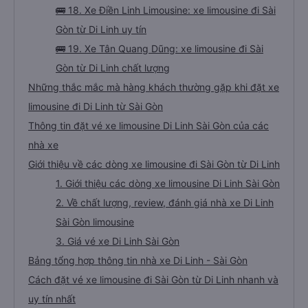
🚌 18. Xe Điền Linh Limousine: xe limousine đi Sài
Gòn từ Di Linh uy tín
🚌 19. Xe Tân Quang Dũng: xe limousine đi Sài
Gòn từ Di Linh chất lượng
Những thắc mắc mà hàng khách thường gặp khi đặt xe
limousine đi Di Linh từ Sài Gòn
Thông tin đặt vé xe limousine Di Linh Sài Gòn của các
nhà xe
Giới thiệu về các dòng xe limousine đi Sài Gòn từ Di Linh
1. Giới thiệu các dòng xe limousine Di Linh Sài Gòn
2. Về chất lượng, review, đánh giá nhà xe Di Linh
Sài Gòn limousine
3. Giá vé xe Di Linh Sài Gòn
Bảng tổng hợp thông tin nhà xe Di Linh - Sài Gòn
Cách đặt vé xe limousine đi Sài Gòn từ Di Linh nhanh và
uy tín nhất