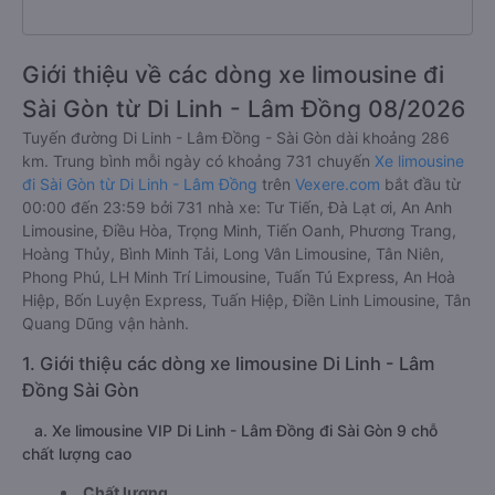
Giới thiệu về các dòng xe limousine đi
Sài Gòn từ Di Linh - Lâm Đồng 08/2026
Tuyến đường Di Linh - Lâm Đồng - Sài Gòn dài khoảng 286
km. Trung bình mỗi ngày có khoảng 731 chuyến
Xe limousine
đi Sài Gòn từ Di Linh - Lâm Đồng
trên
Vexere.com
bắt đầu từ
00:00 đến 23:59 bởi 731 nhà xe: Tư Tiến, Đà Lạt ơi, An Anh
Limousine, Điều Hòa, Trọng Minh, Tiến Oanh, Phương Trang,
Hoàng Thủy, Bình Minh Tải, Long Vân Limousine, Tân Niên,
Phong Phú, LH Minh Trí Limousine, Tuấn Tú Express, An Hoà
Hiệp, Bốn Luyện Express, Tuấn Hiệp, Điền Linh Limousine, Tân
Quang Dũng vận hành.
1. Giới thiệu các dòng xe limousine Di Linh - Lâm
Đồng Sài Gòn
a. Xe limousine VIP Di Linh - Lâm Đồng đi Sài Gòn 9 chỗ
chất lượng cao
Chất lượng