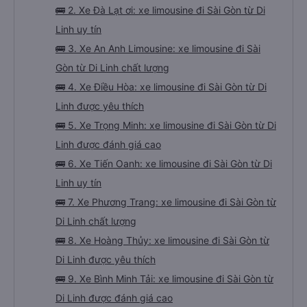
🚌 2. Xe Đà Lạt ơi: xe limousine đi Sài Gòn từ Di
Linh uy tín
🚌 3. Xe An Anh Limousine: xe limousine đi Sài
Gòn từ Di Linh chất lượng
🚌 4. Xe Điều Hòa: xe limousine đi Sài Gòn từ Di
Linh được yêu thích
🚌 5. Xe Trọng Minh: xe limousine đi Sài Gòn từ Di
Linh được đánh giá cao
🚌 6. Xe Tiến Oanh: xe limousine đi Sài Gòn từ Di
Linh uy tín
🚌 7. Xe Phương Trang: xe limousine đi Sài Gòn từ
Di Linh chất lượng
🚌 8. Xe Hoàng Thủy: xe limousine đi Sài Gòn từ
Di Linh được yêu thích
🚌 9. Xe Bình Minh Tải: xe limousine đi Sài Gòn từ
Di Linh được đánh giá cao