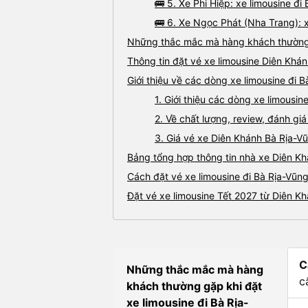
🚌 5. Xe Phi Hiệp: xe limousine đ
🚌 6. Xe Ngọc Phát (Nha Trang): x
Những thắc mắc mà hàng khách thường g
Thông tin đặt vé xe limousine Diên Khá
Giới thiệu về các dòng xe limousine đi 
1. Giới thiệu các dòng xe limousi
2. Về chất lượng, review, đánh gi
3. Giá vé xe Diên Khánh Bà Rịa-V
Bảng tổng hợp thông tin nhà xe Diên Kh
Cách đặt vé xe limousine đi Bà Rịa-Vũng
Đặt vé xe limousine Tết 2027 từ Diên K
C
Những thắc mắc mà hàng
c
khách thường gặp khi đặt
xe limousine đi Bà Rịa-