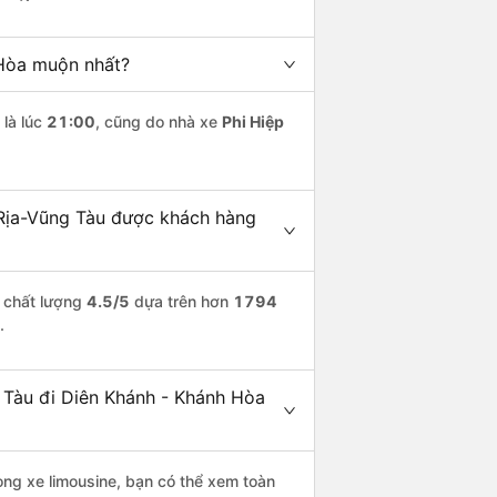
 Hòa muộn nhất?
là lúc
21:00
, cũng do nhà xe
Phi Hiệp
 Rịa-Vũng Tàu được khách hàng
m chất lượng
4.5
/5
dựa trên hơn
1794
.
g Tàu đi Diên Khánh - Khánh Hòa
òng xe limousine, bạn có thể xem toàn