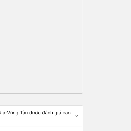
Rịa-Vũng Tàu được đánh giá cao