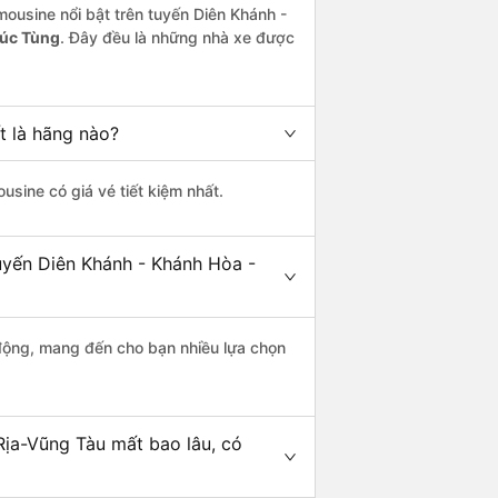
mousine nổi bật trên tuyến Diên Khánh -
Cúc Tùng
. Đây đều là những nhà xe được
t là hãng nào?
ousine có giá vé tiết kiệm nhất.
uyến Diên Khánh - Khánh Hòa -
động, mang đến cho bạn nhiều lựa chọn
Rịa-Vũng Tàu mất bao lâu, có