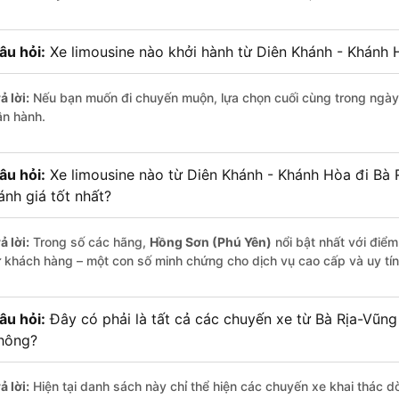
âu hỏi:
Xe limousine nào khởi hành từ Diên Khánh - Khánh
ả lời:
Nếu bạn muốn đi chuyến muộn, lựa chọn cuối cùng trong ngày 
ận hành.
âu hỏi:
Xe limousine nào từ Diên Khánh - Khánh Hòa đi Bà
ánh giá tốt nhất?
ả lời:
Trong số các hãng,
Hồng Sơn (Phú Yên)
nổi bật nhất với điể
ừ khách hàng – một con số minh chứng cho dịch vụ cao cấp và uy tín
âu hỏi:
Đây có phải là tất cả các chuyến xe từ Bà Rịa-Vũn
hông?
ả lời:
Hiện tại danh sách này chỉ thể hiện các chuyến xe khai thác d