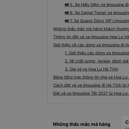
🚌 5. Xe Hiếu Viện: xe limousine 
🚌 6. Xe Camel Travel: xe limousin
🚌 7. Xe Quang Dũng VIP Limousin
Những thắc mắc mà hàng khách thường g
Thông tin đặt vé xe limousine Hoa Lư H
Giới thiệu về các dòng xe limousine đi 
1. Giới thiệu các dòng xe limousi
2. Về chất lượng, review, đánh gi
3. Giá vé xe Hoa Lư Hà Tĩnh
Bảng tổng hợp thông tin nhà xe Hoa Lư 
Cách đặt vé xe limousine đi Hà Tĩnh từ 
Đặt vé xe limousine Tết 2027 từ Hoa Lư 
C
Những thắc mắc mà hàng