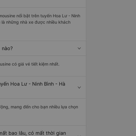
mousine nổi bật trên tuyến Hoa Lư - Ninh
u là những nhà xe được nhiều khách
g nào?
usine có giá vé tiết kiệm nhất.
uyến Hoa Lư - Ninh Bình - Hà
động, mang đến cho bạn nhiều lựa chọn
ất bao lâu, có mất thời gian