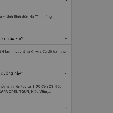
ư - Ninh Bình đến Hà Tĩnh bằng
ao nhiêu km?
84 km
, một chặng đi vừa đủ để bạn thư
n đường này?
hởi hành liên tục từ
1:00 đến 23:45
.
SAPA OPEN TOUR, Hiếu Viện
,...