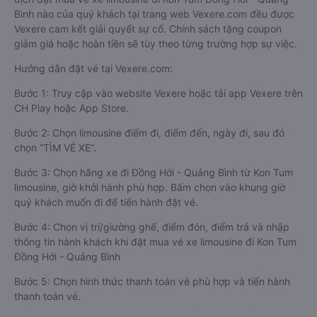
Bình nào của quý khách tại trang web Vexere.com đều được
Vexere cam kết giải quyết sự cố. Chính sách tặng coupon
giảm giá hoặc hoàn tiền sẽ tùy theo từng trường hợp sự việc.
Hướng dẫn đặt vé tại Vexere.com:
Bước 1: Truy cập vào website Vexere hoặc tải app Vexere trên
CH Play hoặc App Store.
Bước 2: Chọn limousine điểm đi, điểm đến, ngày đi, sau đó
chọn “TÌM VÉ XE”.
Bước 3: Chọn hãng xe đi Đồng Hới - Quảng Bình từ Kon Tum
limousine, giờ khởi hành phù hợp. Bấm chọn vào khung giờ
quý khách muốn đi để tiến hành đặt vé.
Bước 4: Chọn vị trí/giường ghế, điểm đón, điểm trả và nhập
thông tin hành khách khi đặt mua vé xe limousine đi Kon Tum
Đồng Hới - Quảng Bình
Bước 5: Chọn hình thức thanh toán vé phù hợp và tiến hành
thanh toán vé.