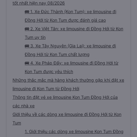
tốt nhất hiện nay 08/2026
🚌 1. Xe Đức Thành (Kon Tum): xe limousine đi
Đồng Hới từ Kon Tum được đánh giá cao
🚌 2. Xe Việt Tân: xe limousine đi Đồng Hới từ Kon
Tum uy tín
🚌 3. Xe Tây Nguyên (Gia Lai): xe limousine đi
Đồng Hới từ Kon Tum chất lượng
🚌 4. Xe Pháp Đấy: xe limousine đi Đồng Hới từ
Kon Tum được yêu thích
Những thắc mắc mà hàng khách thường gặp khi đặt xe
limousine đi Kon Tum từ Đồng Hới
Thông tin đặt vé xe limousine Kon Tum Đồng Hới của
các nhà xe
Giới thiệu về các dòng xe limousine đi Đồng Hới từ Kon
Tum
1. Giới thiệu các dòng xe limousine Kon Tum Đồng