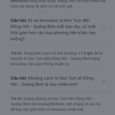
limousine
đang hoạt động, mang đến cho bạn nhiều lựa
chọn đa dạng về dịch vụ và mức giá.
Câu hỏi:
Đi xe limousine từ Kon Tum đến
Đồng Hới - Quảng Bình mất bao lâu, có mất
thời gian hơn các loại phương tiện khác hay
không?
Trả lời:
Trung bình, bạn chỉ mất khoảng
11.6 giờ
để di
chuyển từ Kon Tum đến Đồng Hới - Quảng Bình bằng
limousine, nếu giao thông thuận lợi.
Câu hỏi:
Khoảng cách từ Kon Tum đi Đồng
Hới - Quảng Bình là bao nhiêu km?
Trả lời:
Quãng đường từ Kon Tum đến Đồng Hới -
Quảng Bình dài khoảng
559 km
, một chặng đi vừa đủ
để bạn thư giãn trên xe limousine thoải mái.