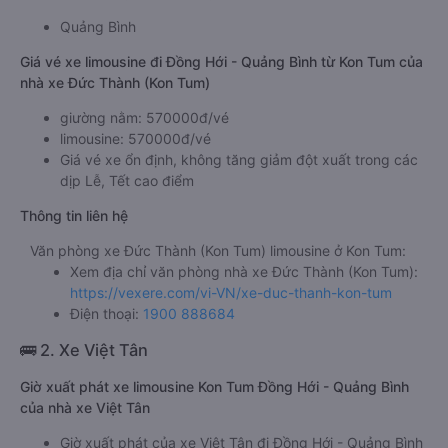
Quảng Bình
Giá vé xe limousine đi Đồng Hới - Quảng Bình từ Kon Tum của
nhà xe Đức Thành (Kon Tum)
giường nằm: 570000đ/vé
limousine: 570000đ/vé
Giá vé xe ổn định, không tăng giảm đột xuất trong các
dịp Lễ, Tết cao điểm
Thông tin liên hệ
Văn phòng xe Đức Thành (Kon Tum) limousine ở Kon Tum:
Xem địa chỉ văn phòng nhà xe Đức Thành (Kon Tum):
https://vexere.com/vi-VN/xe-duc-thanh-kon-tum
Điện thoại:
1900 888684
🚌 2. Xe Việt Tân
Giờ xuất phát xe limousine Kon Tum Đồng Hới - Quảng Bình
của nhà xe Việt Tân
Giờ xuất phát của xe Việt Tân đi Đồng Hới - Quảng Bình