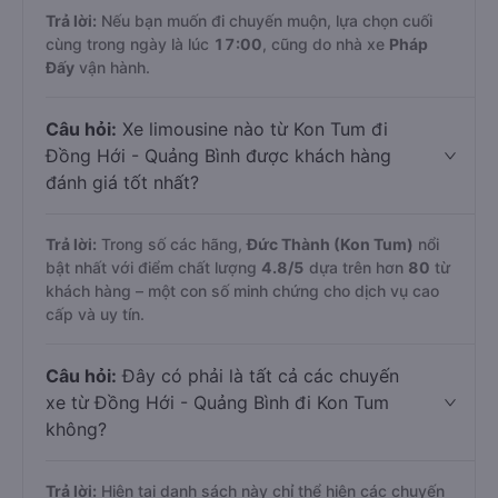
Trả lời:
Nếu bạn muốn đi chuyến muộn, lựa chọn cuối
cùng trong ngày là lúc
17:00
, cũng do nhà xe
Pháp
Đấy
vận hành.
Câu hỏi:
Xe limousine nào từ Kon Tum đi
Đồng Hới - Quảng Bình được khách hàng
đánh giá tốt nhất?
Trả lời:
Trong số các hãng,
Đức Thành (Kon Tum)
nổi
bật nhất với điểm chất lượng
4.8
/5
dựa trên hơn
80
từ
khách hàng – một con số minh chứng cho dịch vụ cao
cấp và uy tín.
Câu hỏi:
Đây có phải là tất cả các chuyến
xe từ Đồng Hới - Quảng Bình đi Kon Tum
không?
Trả lời:
Hiện tại danh sách này chỉ thể hiện các chuyến