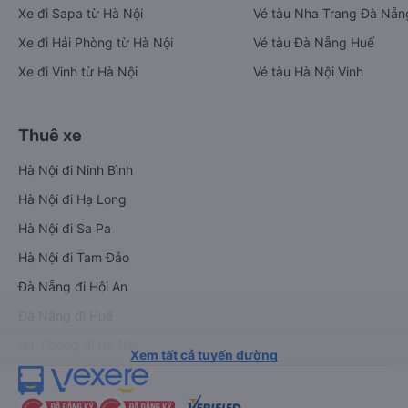
Xe đi Sapa từ Hà Nội
Vé tàu Nha Trang Đà Nẵn
Xe đi Hải Phòng từ Hà Nội
Vé tàu Đà Nẵng Huế
Xe đi Vinh từ Hà Nội
Vé tàu Hà Nội Vinh
Thuê xe
Hà Nội đi Ninh Bình
Hà Nội đi Hạ Long
Hà Nội đi Sa Pa
Hà Nội đi Tam Đảo
Đà Nẵng đi Hội An
Đà Nẵng đi Huế
Hải Phòng đi Hà Nội
Xem tất cả tuyến đường