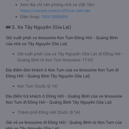
Xem địa chỉ văn phòng nhà xe Việt Tân:
https://vexere.com/vi-VN/xe-viet-tan
Điện thoại:
1900 888684
🚌 3. Xe Tây Nguyên (Gia Lai)
Giờ xuất phát xe limousine Kon Tum Đồng Hới - Quảng Bình
của nhà xe Tây Nguyên (Gia Lai)
Giờ xuất phát của xe Tây Nguyên (Gia Lai) đi Đồng Hới -
Quảng Bình từ Kon Tum limousine: 17:00
Địa điểm đón khách ở Kon Tum của xe limousine Kon Tum đi
Đồng Hới - Quảng Bình Tây Nguyên (Gia Lai)
Kon Tum (Quốc lộ 14)
Địa điểm trả khách ở Đồng Hới - Quảng Bình của xe limousine
Kon Tum đi Đồng Hới - Quảng Bình Tây Nguyên (Gia Lai)
Thành phố Đồng Hới (Quốc lộ 1A)
Giá vé xe limousine đi Đồng Hới - Quảng Bình từ Kon Tum của
nhà xe Tây Nguyên (Gia Lai)