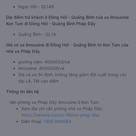
Ngọc Hồi - QL14B
Địa điểm trả khách ở Đồng Hới - Quảng Bình của xe limousine
Kon Tum đi Đồng Hới - Quảng Bình Pháp Đấy
Quảng Bình - QL1A
Giá vé xe limousine đi Đồng Hới - Quảng Bình từ Kon Tum của
nhà xe Pháp Đấy
giường nằm: 400000đ/vé
limousine: 400000đ/vé
Giá vé xe ổn định, không tăng giảm đột xuất trong các
dịp Lễ, Tết cao điểm
Thông tin liên hệ
Văn phòng xe Pháp Đấy limousine ở Kon Tum:
Xem địa chỉ văn phòng nhà xe Pháp Đấy:
https://vexere.com/vi-VN/xe-phap-day
Điện thoại:
1900 888684