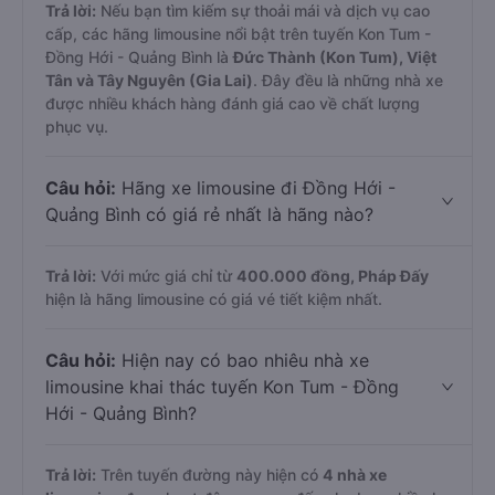
Trả lời:
Nếu bạn tìm kiếm sự thoải mái và dịch vụ cao
cấp, các hãng limousine nổi bật trên tuyến Kon Tum -
Đồng Hới - Quảng Bình là
Đức Thành (Kon Tum), Việt
Tân và Tây Nguyên (Gia Lai)
. Đây đều là những nhà xe
được nhiều khách hàng đánh giá cao về chất lượng
phục vụ.
Câu hỏi:
Hãng xe limousine đi Đồng Hới -
Quảng Bình có giá rẻ nhất là hãng nào?
Trả lời:
Với mức giá chỉ từ
400.000
đồng,
Pháp Đấy
hiện là hãng limousine có giá vé tiết kiệm nhất.
Câu hỏi:
Hiện nay có bao nhiêu nhà xe
limousine khai thác tuyến Kon Tum - Đồng
Hới - Quảng Bình?
Trả lời:
Trên tuyến đường này hiện có
4
nhà xe