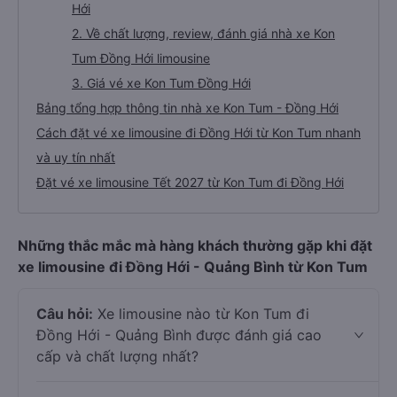
Hới
2. Về chất lượng, review, đánh giá nhà xe Kon
Tum Đồng Hới limousine
3. Giá vé xe Kon Tum Đồng Hới
Bảng tổng hợp thông tin nhà xe Kon Tum - Đồng Hới
Cách đặt vé xe limousine đi Đồng Hới từ Kon Tum nhanh
và uy tín nhất
Đặt vé xe limousine Tết 2027 từ Kon Tum đi Đồng Hới
Những thắc mắc mà hàng khách thường gặp khi đặt
xe limousine đi Đồng Hới - Quảng Bình từ Kon Tum
Câu hỏi:
Xe limousine nào từ Kon Tum đi
Đồng Hới - Quảng Bình được đánh giá cao
cấp và chất lượng nhất?