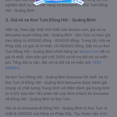
nghiệm dịch vụ của các hãng xe limousine đi Kon Tum Đồng
Hới - Quảng Bình .
3. Giá vé xe Kon Tum Đồng Hới - Quảng Bình
Hiện tại, theo cập nhật mới nhất của Vexere.com, giá vé xe
limousine tuyến Đồng Hới - Quảng Bình - Kon Tum có mức giá
dao động từ 400000 đồng - 650000 đồng. Trong đó, nhà xe
Pháp Đấy có giá vé rẻ nhất, chỉ 400000 đồng. Đặt vé xe Kon
Tum Đồng Hới - Quảng Bình chính hãng tại
Vexere.com
để có
giá rẻ nhất, đảm bảo giữ chỗ 100% và hỗ trợ đổi trả vé miễn
phí. Tổng đài tư vấn, đặt vé và đổi trả vé miễn phí:
1900
888684
.
Xe Kon Tum Đồng Hới - Quảng Bình limousine tốt nhất: Xe từ
Kon Tum đi Đồng Hới - Quảng Bình limousine được đánh giá
chung có chất lượng Trung bình với điểm đánh giá trung bình
từ 4.5/5 dựa trên 782 phản hồi của hành khách Xe limousine
về Đồng Hới - Quảng Bình từ Kon Tum.
Giá vé xe limousine đi Đồng Hới - Quảng Bình từ Kon Tum rẻ
nhất là 400000 của hãng xe Pháp Đấy. Tùy thuộc vào vị trí