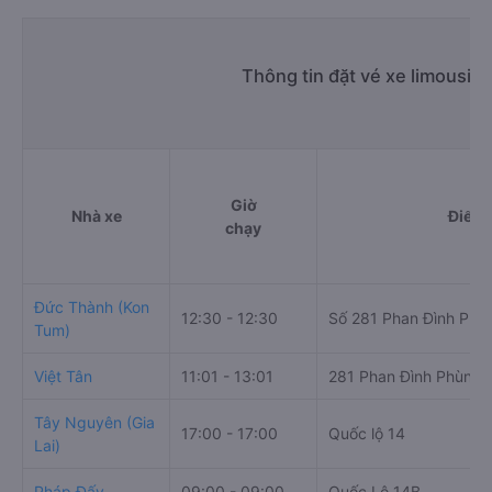
Thông tin đặt vé xe limousin
Giờ
Nhà xe
Điểm 
chạy
Đức Thành (Kon
12:30 - 12:30
Số 281 Phan Đình Phù
Tum)
Việt Tân
11:01 - 13:01
281 Phan Đình Phùng
Tây Nguyên (Gia
17:00 - 17:00
Quốc lộ 14
Lai)
Pháp Đấy
09:00 - 09:00
Quốc Lộ 14B