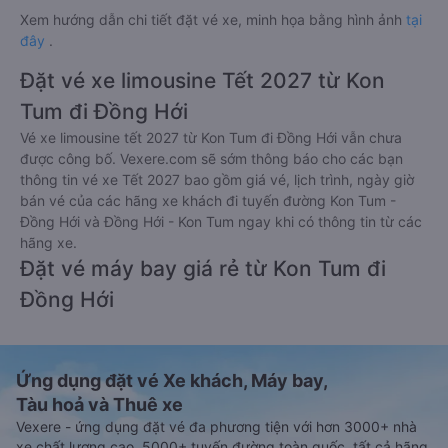
Xem hướng dẫn chi tiết đặt vé xe, minh họa bằng hình ảnh
tại
đây
.
Đặt vé xe limousine Tết 2027 từ Kon
Tum đi Đồng Hới
Vé xe limousine tết 2027 từ Kon Tum đi Đồng Hới vẫn chưa
được công bố. Vexere.com sẽ sớm thông báo cho các bạn
thông tin vé xe Tết 2027 bao gồm giá vé, lịch trình, ngày giờ
bán vé của các hãng xe khách đi tuyến đường Kon Tum -
Đồng Hới và Đồng Hới - Kon Tum ngay khi có thông tin từ các
hãng xe.
Đặt vé máy bay giá rẻ từ Kon Tum đi
Đồng Hới
Ứng dụng đặt vé Xe khách, Máy bay,
Tàu hoả và Thuê xe
Vexere - ứng dụng đặt vé đa phương tiện với hơn 3000+ nhà
xe chất lượng cao, 5000+ tuyến đường toàn quốc, tất cả hãng