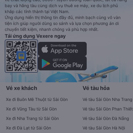
bay và hãng tàu cùng dịch vụ thuê xe máy, xe du lịch phủ
khắp các tỉnh thành tại Việt Nam.
Ứng dụng hiển thị thông tin đầy đủ, minh bạch cùng vô vàn
tiện ích giúp người dùng so sánh và lựa chọn phương án di
chuyển tiết kiệm, nhanh chóng và phù hợp nhất.
Tải ứng dụng Vexere ngay
Vé xe khách
Vé tàu hỏa
Xe đi Buôn Mê Thuột từ Sài Gòn
Vé tàu Sài Gòn Nha Trang
Xe đi Vũng Tàu từ Sài Gòn
Vé tàu Sài Gòn Phan Thiết
Xe đi Nha Trang từ Sài Gòn
Vé tàu Sài Gòn Đà Nẵng
Xe đi Đà Lạt từ Sài Gòn
Vé tàu Sài Gòn Hà Nội