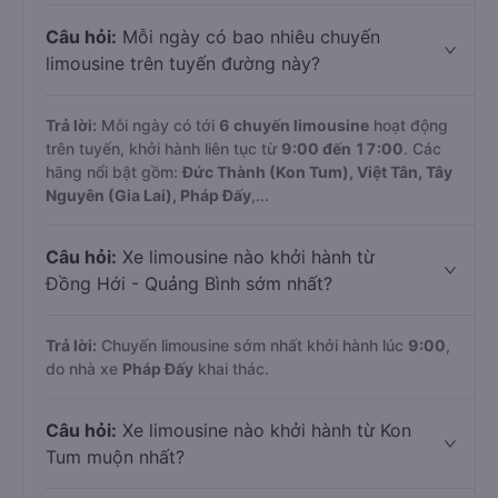
Câu hỏi:
Mỗi ngày có bao nhiêu chuyến
limousine trên tuyến đường này?
Trả lời:
Mỗi ngày có tới
6 chuyến limousine
hoạt động
trên tuyến, khởi hành liên tục từ
9:00 đến 17:00
. Các
hãng nổi bật gồm:
Đức Thành (Kon Tum), Việt Tân, Tây
Nguyên (Gia Lai), Pháp Đấy
,...
Câu hỏi:
Xe limousine nào khởi hành từ
Đồng Hới - Quảng Bình sớm nhất?
Trả lời:
Chuyến limousine sớm nhất khởi hành lúc
9:00
,
do nhà xe
Pháp Đấy
khai thác.
Câu hỏi:
Xe limousine nào khởi hành từ Kon
Tum muộn nhất?