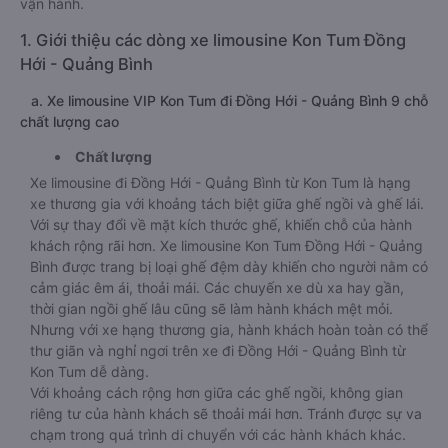
vận hành.
1. Giới thiệu các dòng xe limousine Kon Tum Đồng
Hới - Quảng Bình
a. Xe limousine VIP Kon Tum đi Đồng Hới - Quảng Bình 9 chỗ
chất lượng cao
Chất lượng
Xe limousine đi Đồng Hới - Quảng Bình từ Kon Tum là hạng
xe thương gia với khoảng tách biệt giữa ghế ngồi và ghế lái.
Với sự thay đổi về mặt kích thước ghế, khiến chỗ của hành
khách rộng rãi hơn. Xe limousine Kon Tum Đồng Hới - Quảng
Bình được trang bị loại ghế đệm dày khiến cho người nằm có
cảm giác êm ái, thoải mái. Các chuyến xe dù xa hay gần,
thời gian ngồi ghế lâu cũng sẽ làm hành khách mệt mỏi.
Nhưng với xe hạng thương gia, hành khách hoàn toàn có thể
thư giãn và nghỉ ngơi trên xe đi Đồng Hới - Quảng Bình từ
Kon Tum dễ dàng.
Với khoảng cách rộng hơn giữa các ghế ngồi, không gian
riêng tư của hành khách sẽ thoải mái hơn. Tránh được sự va
chạm trong quá trình di chuyển với các hành khách khác.