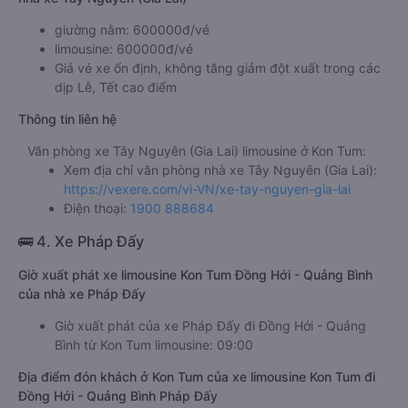
giường nằm: 600000đ/vé
limousine: 600000đ/vé
Giá vé xe ổn định, không tăng giảm đột xuất trong các
dịp Lễ, Tết cao điểm
Thông tin liên hệ
Văn phòng xe Tây Nguyên (Gia Lai) limousine ở Kon Tum:
Xem địa chỉ văn phòng nhà xe Tây Nguyên (Gia Lai):
https://vexere.com/vi-VN/xe-tay-nguyen-gia-lai
Điện thoại:
1900 888684
🚌 4. Xe Pháp Đấy
Giờ xuất phát xe limousine Kon Tum Đồng Hới - Quảng Bình
của nhà xe Pháp Đấy
Giờ xuất phát của xe Pháp Đấy đi Đồng Hới - Quảng
Bình từ Kon Tum limousine: 09:00
Địa điểm đón khách ở Kon Tum của xe limousine Kon Tum đi
Đồng Hới - Quảng Bình Pháp Đấy