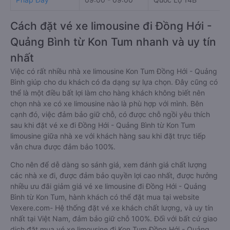
Cách đặt vé xe limousine đi Đồng Hới -
Quảng Bình từ Kon Tum nhanh và uy tín
nhất
Việc có rất nhiều nhà xe limousine Kon Tum Đồng Hới - Quảng
Bình giúp cho du khách có đa dạng sự lựa chọn. Đây cũng có
thể là một điều bất lợi làm cho hàng khách không biết nên
chọn nhà xe có xe limousine nào là phù hợp với mình. Bên
cạnh đó, việc đảm bảo giữ chỗ, có được chỗ ngồi yêu thích
sau khi đặt vé xe đi Đồng Hới - Quảng Bình từ Kon Tum
limousine giữa nhà xe với khách hàng sau khi đặt trực tiếp
vẫn chưa được đảm bảo 100%.
Cho nên để dễ dàng so sánh giá, xem đánh giá chất lượng
các nhà xe đi, được đảm bảo quyền lợi cao nhất, được hưởng
nhiều ưu đãi giảm giá vé xe limousine đi Đồng Hới - Quảng
Bình từ Kon Tum, hành khách có thể đặt mua tại website
Vexere.com- Hệ thống đặt vé xe khách chất lượng, và uy tín
nhất tại Việt Nam, đảm bảo giữ chỗ 100%. Đối với bất cứ giao
dịch đặt mua vé xe limousine đi Kon Tum Đồng Hới - Quảng