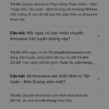
Trả lời:
Quãng đường từ Phan Rang-Tháp Chàm - Ninh
Thuận đến Tân Uyên - Bình Dương dài khoảng
195 km
,
một chặng đi vừa đủ để bạn thư giãn trên xe limousine
thoải mái.
Câu hỏi:
Mỗi ngày có bao nhiêu chuyến
limousine trên tuyến đường này?
Trả lời:
Mỗi ngày có tới
10 chuyến limousine
hoạt
động trên tuyến, khởi hành liên tục từ
20:15 đến
22:30
. Các hãng nổi bật gồm:
Tuấn Tú, Liên Hưng
,...
Câu hỏi:
Xe limousine nào khởi hành từ Tân
Uyên - Bình Dương sớm nhất?
Trả lời:
Chuyến limousine sớm nhất khởi hành lúc
20:15
, do nhà xe
Liên Hưng
khai thác.