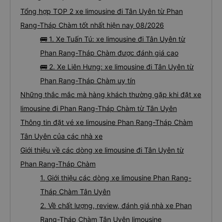
Tổng hợp TOP 2 xe limousine đi Tân Uyên từ Phan
Rang-Tháp Chàm tốt nhất hiện nay 08/2026
🚌 1. Xe Tuấn Tú: xe limousine đi Tân Uyên từ
Phan Rang-Tháp Chàm được đánh giá cao
🚌 2. Xe Liên Hưng: xe limousine đi Tân Uyên từ
Phan Rang-Tháp Chàm uy tín
Những thắc mắc mà hàng khách thường gặp khi đặt xe
limousine đi Phan Rang-Tháp Chàm từ Tân Uyên
Thông tin đặt vé xe limousine Phan Rang-Tháp Chàm
Tân Uyên của các nhà xe
Giới thiệu về các dòng xe limousine đi Tân Uyên từ
Phan Rang-Tháp Chàm
1. Giới thiệu các dòng xe limousine Phan Rang-
Tháp Chàm Tân Uyên
2. Về chất lượng, review, đánh giá nhà xe Phan
Rang-Tháp Chàm Tân Uyên limousine