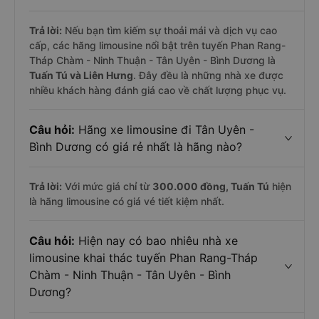
Trả lời:
Nếu bạn tìm kiếm sự thoải mái và dịch vụ cao
cấp, các hãng limousine nổi bật trên tuyến Phan Rang-
Tháp Chàm - Ninh Thuận - Tân Uyên - Bình Dương là
Tuấn Tú và Liên Hưng
. Đây đều là những nhà xe được
nhiều khách hàng đánh giá cao về chất lượng phục vụ.
Câu hỏi:
Hãng xe limousine đi Tân Uyên -
Bình Dương có giá rẻ nhất là hãng nào?
Trả lời:
Với mức giá chỉ từ
300.000
đồng,
Tuấn Tú
hiện
là hãng limousine có giá vé tiết kiệm nhất.
Câu hỏi:
Hiện nay có bao nhiêu nhà xe
limousine khai thác tuyến Phan Rang-Tháp
Chàm - Ninh Thuận - Tân Uyên - Bình
Dương?