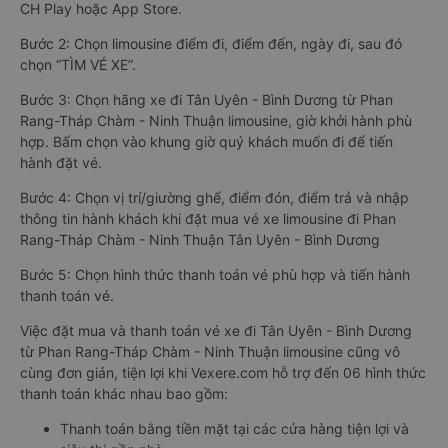
CH Play hoặc App Store.
Bước 2: Chọn limousine điểm đi, điểm đến, ngày đi, sau đó
chọn “TÌM VÉ XE”.
Bước 3: Chọn hãng xe đi Tân Uyên - Bình Dương từ Phan
Rang-Tháp Chàm - Ninh Thuận limousine, giờ khởi hành phù
hợp. Bấm chọn vào khung giờ quý khách muốn đi để tiến
hành đặt vé.
Bước 4: Chọn vị trí/giường ghế, điểm đón, điểm trả và nhập
thông tin hành khách khi đặt mua vé xe limousine đi Phan
Rang-Tháp Chàm - Ninh Thuận Tân Uyên - Bình Dương
Bước 5: Chọn hình thức thanh toán vé phù hợp và tiến hành
thanh toán vé.
Việc đặt mua và thanh toán vé xe đi Tân Uyên - Bình Dương
từ Phan Rang-Tháp Chàm - Ninh Thuận limousine cũng vô
cùng đơn giản, tiện lợi khi Vexere.com hỗ trợ đến 06 hình thức
thanh toán khác nhau bao gồm:
Thanh toán bằng tiền mặt tại các cửa hàng tiện lợi và