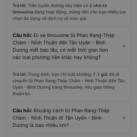
Trả lời:
Trên tuyến đường này hiện có
2
nhà xe
limousine
đang hoạt động, mang đến cho bạn nhiều lựa
chọn đa dạng về dịch vụ và mức giá.
Câu hỏi:
Đi xe limousine từ Phan Rang-Tháp
Chàm - Ninh Thuận đến Tân Uyên - Bình
Dương mất bao lâu, có mất thời gian hơn
các loại phương tiện khác hay không?
Trả lời:
Trung bình, bạn chỉ mất khoảng
7.1 giờ
để di
chuyển từ Phan Rang-Tháp Chàm - Ninh Thuận đến Tân
Uyên - Bình Dương bằng limousine, nếu giao thông
thuận lợi.
Câu hỏi:
Khoảng cách từ Phan Rang-Tháp
Chàm - Ninh Thuận đi Tân Uyên - Bình
Dương là bao nhiêu km?