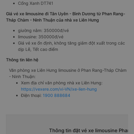
Cổng Xanh DT741
Giá vé xe limousine đi Tân Uyên - Bình Dương từ Phan Rang-
Tháp Chàm - Ninh Thuận của nhà xe Liên Hưng
giường nằm: 350000đ/vé
limousine: 350000đ/vé
Giá vé xe ổn định, không tăng giảm đột xuất trong các
dịp Lễ, Tết cao điểm
Thông tin liên hệ
Văn phòng xe Liên Hưng limousine ở Phan Rang-Tháp Chàm
- Ninh Thuận:
Xem địa chỉ văn phòng nhà xe Liên Hưng:
https://vexere.com/vi-VN/xe-lien-hung
Điện thoại:
1900 888684
Thông tin đặt vé xe limousine Phan