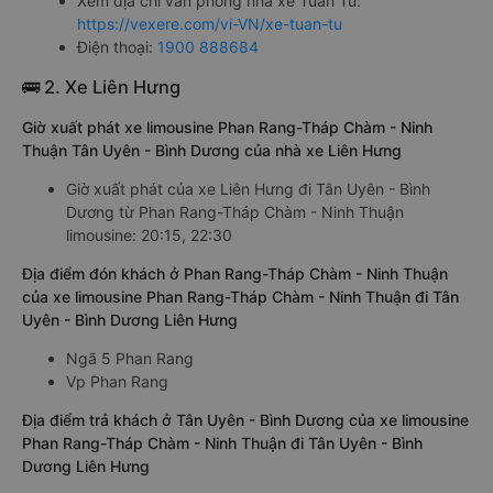
Xem địa chỉ văn phòng nhà xe Tuấn Tú:
https://vexere.com/vi-VN/xe-tuan-tu
Điện thoại:
1900 888684
🚌 2. Xe Liên Hưng
Giờ xuất phát xe limousine Phan Rang-Tháp Chàm - Ninh
Thuận Tân Uyên - Bình Dương của nhà xe Liên Hưng
Giờ xuất phát của xe Liên Hưng đi Tân Uyên - Bình
Dương từ Phan Rang-Tháp Chàm - Ninh Thuận
limousine: 20:15, 22:30
Địa điểm đón khách ở Phan Rang-Tháp Chàm - Ninh Thuận
của xe limousine Phan Rang-Tháp Chàm - Ninh Thuận đi Tân
Uyên - Bình Dương Liên Hưng
Ngã 5 Phan Rang
Vp Phan Rang
Địa điểm trả khách ở Tân Uyên - Bình Dương của xe limousine
Phan Rang-Tháp Chàm - Ninh Thuận đi Tân Uyên - Bình
Dương Liên Hưng