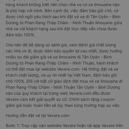
hàng khách không biết nên chọn nhà xe có xe limousine nào
là phù hợp với mình. Bên cạnh đó, việc đảm bảo giữ chỗ, có
được chỗ ngồi yêu thích sau khi đặt vé xe đi Tân Uyên - Bình
Dương từ Phan Rang-Tháp Chàm - Ninh Thuận limousine giữa
nhà xe với khách hàng sau khi đặt trực tiếp vẫn chưa được
đảm bảo 100%.
Cho nên để dễ dàng so sánh giá, xem đánh giá chất lượng
các nhà xe đi, được đảm bảo quyền lợi cao nhất, được hưởng
nhiều ưu đãi giảm giá vé xe limousine đi Tân Uyên - Bình
Dương từ Phan Rang-Tháp Chàm - Ninh Thuận, hành khách
có thể đặt mua tại website Vexere.com- Hệ thống đặt vé xe
khách chất lượng, và uy tín nhất tại Việt Nam, đảm bảo giữ
chỗ 100%. Đối với bất cứ giao dịch đặt mua vé xe limousine đi
Phan Rang-Tháp Chàm - Ninh Thuận Tân Uyên - Bình Dương
nào của quý khách tại trang web Vexere.com đều được
Vexere cam kết giải quyết sự cố. Chính sách tặng coupon
giảm giá hoặc hoàn tiền sẽ tùy theo từng trường hợp sự việc.
Hướng dẫn đặt vé tại Vexere.com:
Bước 1: Truy cập vào website Vexere hoặc tải app Vexere trên