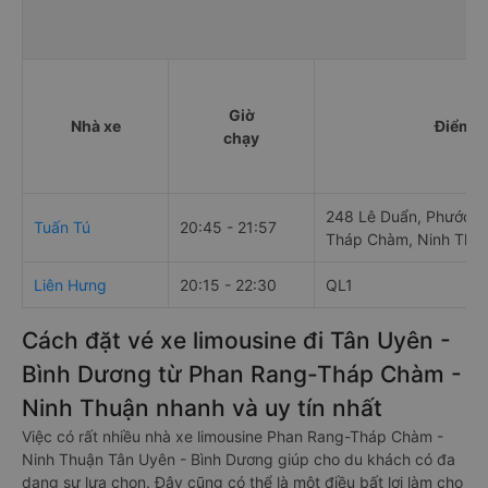
Giờ
Nhà xe
Điểm đ
chạy
248 Lê Duẩn, Phước M
Tuấn Tú
20:45 - 21:57
Tháp Chàm, Ninh Thuậ
Liên Hưng
20:15 - 22:30
QL1
Cách đặt vé xe limousine đi Tân Uyên -
Bình Dương từ Phan Rang-Tháp Chàm -
Ninh Thuận nhanh và uy tín nhất
Việc có rất nhiều nhà xe limousine Phan Rang-Tháp Chàm -
Ninh Thuận Tân Uyên - Bình Dương giúp cho du khách có đa
dạng sự lựa chọn. Đây cũng có thể là một điều bất lợi làm cho