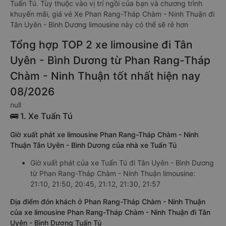
Tuấn Tú. Tùy thuộc vào vị trí ngồi của bạn và chương trình
khuyến mãi, giá vé Xe Phan Rang-Tháp Chàm - Ninh Thuận đi
Tân Uyên - Bình Dương limousine này có thể sẽ rẻ hơn
Tổng hợp TOP 2 xe limousine đi Tân
Uyên - Bình Dương từ Phan Rang-Tháp
Chàm - Ninh Thuận tốt nhất hiện nay
08/2026
null
🚌 1. Xe Tuấn Tú
Giờ xuất phát xe limousine Phan Rang-Tháp Chàm - Ninh
Thuận Tân Uyên - Bình Dương của nhà xe Tuấn Tú
Giờ xuất phát của xe Tuấn Tú đi Tân Uyên - Bình Dương
từ Phan Rang-Tháp Chàm - Ninh Thuận limousine:
21:10, 21:50, 20:45, 21:12, 21:30, 21:57
Địa điểm đón khách ở Phan Rang-Tháp Chàm - Ninh Thuận
của xe limousine Phan Rang-Tháp Chàm - Ninh Thuận đi Tân
Uyên - Bình Dương Tuấn Tú