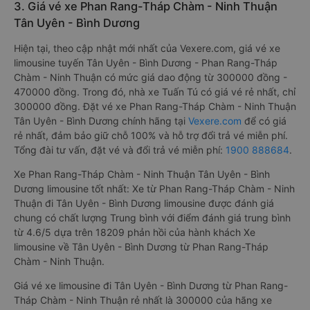
3. Giá vé xe Phan Rang-Tháp Chàm - Ninh Thuận
Tân Uyên - Bình Dương
Hiện tại, theo cập nhật mới nhất của Vexere.com, giá vé xe
limousine tuyến Tân Uyên - Bình Dương - Phan Rang-Tháp
Chàm - Ninh Thuận có mức giá dao động từ 300000 đồng -
470000 đồng. Trong đó, nhà xe Tuấn Tú có giá vé rẻ nhất, chỉ
300000 đồng. Đặt vé xe Phan Rang-Tháp Chàm - Ninh Thuận
Tân Uyên - Bình Dương chính hãng tại
Vexere.com
để có giá
rẻ nhất, đảm bảo giữ chỗ 100% và hỗ trợ đổi trả vé miễn phí.
Tổng đài tư vấn, đặt vé và đổi trả vé miễn phí:
1900 888684
.
Xe Phan Rang-Tháp Chàm - Ninh Thuận Tân Uyên - Bình
Dương limousine tốt nhất: Xe từ Phan Rang-Tháp Chàm - Ninh
Thuận đi Tân Uyên - Bình Dương limousine được đánh giá
chung có chất lượng Trung bình với điểm đánh giá trung bình
từ 4.6/5 dựa trên 18209 phản hồi của hành khách Xe
limousine về Tân Uyên - Bình Dương từ Phan Rang-Tháp
Chàm - Ninh Thuận.
Giá vé xe limousine đi Tân Uyên - Bình Dương từ Phan Rang-
Tháp Chàm - Ninh Thuận rẻ nhất là 300000 của hãng xe