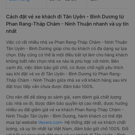
Cách đặt vé xe khách đi Tân Uyên - Bình Dương từ
Phan Rang-Tháp Chàm - Ninh Thuận nhanh và uy tín
nhất
Việc có rất nhiều nhà xe Phan Rang-Tháp Chàm - Ninh Thuận
Tân Uyên - Bình Dương giúp cho du khách có đa dạng sự lựa
chọn. Đây cũng có thể là một điều bất lợi làm cho hàng khách
không biết nên chọn nhà xe nào là phù hợp với mình. Bên
cạnh đó, việc đảm bảo giữ chỗ, có được chỗ ngồi yêu thích
sau khi đặt vé xe đi Tân Uyên - Bình Dương từ Phan Rang-
Tháp Chàm - Ninh Thuận giữa nhà xe với khách hàng sau khi
đặt trực tiếp vẫn chưa được đảm bảo 100%.
Cho nên để dễ dàng so sánh giá, xem đánh giá chất lượng
các nhà xe đi, được đảm bảo quyền lợi cao nhất, được hưởng
nhiều ưu đãi giảm giá vé xe khách Phan Rang-Tháp Chàm -
Ninh Thuận Tân Uyên - Bình Dương, hành khách có thể đặt
mua tại website
Vexere.com
- Hệ thống đặt vé xe khách chất
lượng, và uy tín nhất tại Việt Nam, đảm bảo giữ chỗ 100%. Đối
với bất cứ giao dịch đặt mua vé xe khách đi Tân Uyên - Bình