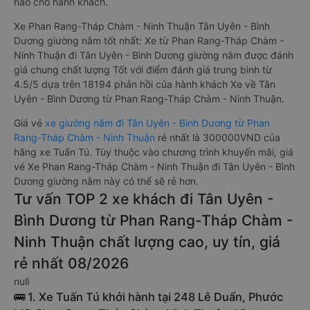
hảo cho hành khách.
Xe Phan Rang-Tháp Chàm - Ninh Thuận Tân Uyên - Bình
Dương giường nằm tốt nhất: Xe từ Phan Rang-Tháp Chàm -
Ninh Thuận đi Tân Uyên - Bình Dương giường nằm được đánh
giá chung chất lượng Tốt với điểm đánh giá trung bình từ
4.5/5 dựa trên 18194 phản hồi của hành khách Xe về Tân
Uyên - Bình Dương từ Phan Rang-Tháp Chàm - Ninh Thuận.
Giá vé
xe giường nằm đi Tân Uyên - Bình Dương từ Phan
Rang-Tháp Chàm - Ninh Thuận
rẻ nhất là 300000VND của
hãng xe Tuấn Tú. Tùy thuộc vào chương trình khuyến mãi, giá
vé Xe Phan Rang-Tháp Chàm - Ninh Thuận đi Tân Uyên - Bình
Dương giường nằm này có thể sẽ rẻ hơn.
Tư vấn TOP 2 xe khách đi Tân Uyên -
Bình Dương từ Phan Rang-Tháp Chàm -
Ninh Thuận chất lượng cao, uy tín, giá
rẻ nhất 08/2026
null
🚌 1. Xe Tuấn Tú khởi hành tại 248 Lê Duẩn, Phước