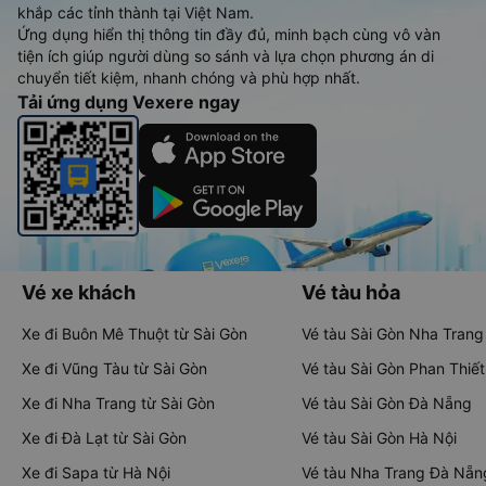
khắp các tỉnh thành tại Việt Nam.
Ứng dụng hiển thị thông tin đầy đủ, minh bạch cùng vô vàn
tiện ích giúp người dùng so sánh và lựa chọn phương án di
chuyển tiết kiệm, nhanh chóng và phù hợp nhất.
Tải ứng dụng Vexere ngay
Vé xe khách
Vé tàu hỏa
Xe đi Buôn Mê Thuột từ Sài Gòn
Vé tàu Sài Gòn Nha Trang
Xe đi Vũng Tàu từ Sài Gòn
Vé tàu Sài Gòn Phan Thiết
Xe đi Nha Trang từ Sài Gòn
Vé tàu Sài Gòn Đà Nẵng
Xe đi Đà Lạt từ Sài Gòn
Vé tàu Sài Gòn Hà Nội
Xe đi Sapa từ Hà Nội
Vé tàu Nha Trang Đà Nẵn