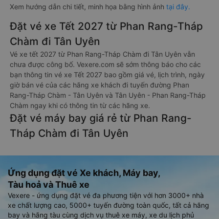
Xem hướng dẫn chi tiết, minh họa bằng hình ảnh
tại đây.
Đặt vé xe Tết 2027 từ Phan Rang-Tháp
Chàm đi Tân Uyên
Vé xe tết 2027 từ Phan Rang-Tháp Chàm đi Tân Uyên vẫn
chưa được công bố. Vexere.com sẽ sớm thông báo cho các
bạn thông tin vé xe Tết 2027 bao gồm giá vé, lịch trình, ngày
giờ bán vé của các hãng xe khách đi tuyến đường Phan
Rang-Tháp Chàm - Tân Uyên và Tân Uyên - Phan Rang-Tháp
Chàm ngay khi có thông tin từ các hãng xe.
Đặt vé máy bay giá rẻ từ Phan Rang-
Tháp Chàm đi Tân Uyên
Ứng dụng đặt vé Xe khách, Máy bay,
Tàu hoả và Thuê xe
Vexere - ứng dụng đặt vé đa phương tiện với hơn 3000+ nhà
xe chất lượng cao, 5000+ tuyến đường toàn quốc, tất cả hãng
bay và hãng tàu cùng dịch vụ thuê xe máy, xe du lịch phủ