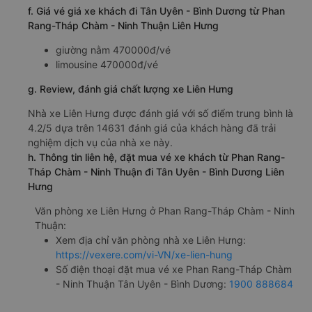
f. Giá vé giá xe khách đi Tân Uyên - Bình Dương từ Phan
Rang-Tháp Chàm - Ninh Thuận Liên Hưng
giường nằm 470000đ/vé
limousine 470000đ/vé
g. Review, đánh giá chất lượng xe Liên Hưng
Nhà xe Liên Hưng được đánh giá với số điểm trung bình là
4.2/5 dựa trên 14631 đánh giá của khách hàng đã trải
nghiệm dịch vụ của nhà xe này.
h. Thông tin liên hệ, đặt mua vé xe khách từ Phan Rang-
Tháp Chàm - Ninh Thuận đi Tân Uyên - Bình Dương Liên
Hưng
Văn phòng xe Liên Hưng ở Phan Rang-Tháp Chàm - Ninh
Thuận:
Xem địa chỉ văn phòng nhà xe Liên Hưng:
https://vexere.com/vi-VN/xe-lien-hung
Số điện thoại đặt mua vé xe Phan Rang-Tháp Chàm
- Ninh Thuận Tân Uyên - Bình Dương:
1900 888684