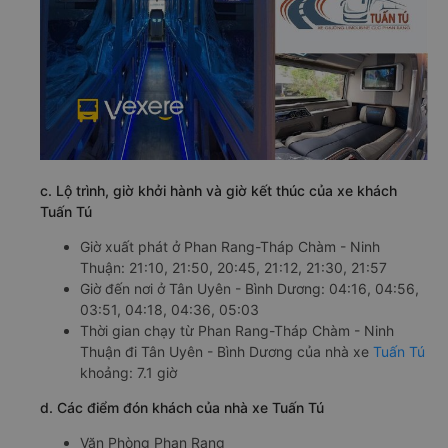
c. Lộ trình, giờ khởi hành và giờ kết thúc của xe khách
Tuấn Tú
Giờ xuất phát ở Phan Rang-Tháp Chàm - Ninh
Thuận: 21:10, 21:50, 20:45, 21:12, 21:30, 21:57
Giờ đến nơi ở Tân Uyên - Bình Dương: 04:16, 04:56,
03:51, 04:18, 04:36, 05:03
Thời gian chạy từ Phan Rang-Tháp Chàm - Ninh
Thuận đi Tân Uyên - Bình Dương của nhà xe
Tuấn Tú
khoảng: 7.1 giờ
d. Các điểm đón khách của nhà xe Tuấn Tú
Văn Phòng Phan Rang