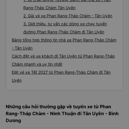
Rang-Tháp Chàm Tân Uyên
2. Giá vé xe Phan Rang-Tháp Chàm - Tân Uyên
3. Giới thiệu, tư vấn các dòng xe chạy tuyến
đường Phan Rang-Tháp Chàm đi Tân Uyên
Bảng tổng hợp thông tin nhà xe Phan Rang-Tháp Chàm
- Tân Uyên
Cách đặt vé xe khách đi Tân Uyên từ Phan Rang-Tháp
Chàm nhanh và uy tín nhất
Đặt vé xe Tết 2027 từ Phan Rang-Tháp Chàm đi Tân
Uyên
Những câu hỏi thường gặp về tuyến xe từ Phan
Rang-Tháp Chàm - Ninh Thuận đi Tân Uyên - Bình
Dương