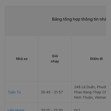
Bảng tổng hợp thông tin nhà 
Giờ
Nhà xe
Điểm đi
chạy
248 Lê Duẩn, Phước M
Tuấn Tú
20:45 - 21:57
Phan Rang-Tháp Chàm
Ninh Thuận, Vietnam
Liên Hưng
20:15 - 22:30
QL1