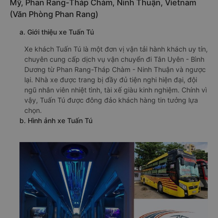
Mỹ, Phan Rang-Tháp Chàm, Ninh Thuận, Vietnam
(Văn Phòng Phan Rang)
a. Giới thiệu xe Tuấn Tú
Xe khách Tuấn Tú là một đơn vị vận tải hành khách uy tín,
chuyên cung cấp dịch vụ vận chuyển đi Tân Uyên - Bình
Dương từ Phan Rang-Tháp Chàm - Ninh Thuận và ngược
lại. Nhà xe được trang bị đầy đủ tiện nghi hiện đại, đội
ngũ nhân viên nhiệt tình, tài xế giàu kinh nghiệm. Chính vì
vậy, Tuấn Tú được đông đảo khách hàng tin tưởng lựa
chọn.
b. Hình ảnh xe Tuấn Tú