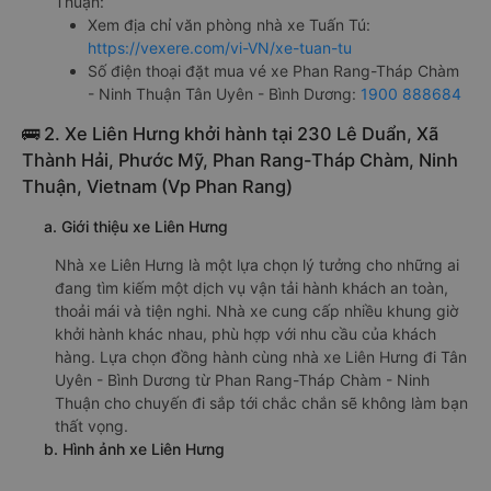
Thuận:
Xem địa chỉ văn phòng nhà xe Tuấn Tú:
https://vexere.com/vi-VN/xe-tuan-tu
Số điện thoại đặt mua vé xe Phan Rang-Tháp Chàm
- Ninh Thuận Tân Uyên - Bình Dương:
1900 888684
🚌 2. Xe Liên Hưng khởi hành tại 230 Lê Duẩn, Xã
Thành Hải, Phước Mỹ, Phan Rang-Tháp Chàm, Ninh
Thuận, Vietnam (Vp Phan Rang)
a. Giới thiệu xe Liên Hưng
Nhà xe Liên Hưng là một lựa chọn lý tưởng cho những ai
đang tìm kiếm một dịch vụ vận tải hành khách an toàn,
thoải mái và tiện nghi. Nhà xe cung cấp nhiều khung giờ
khởi hành khác nhau, phù hợp với nhu cầu của khách
hàng. Lựa chọn đồng hành cùng nhà xe Liên Hưng đi Tân
Uyên - Bình Dương từ Phan Rang-Tháp Chàm - Ninh
Thuận cho chuyến đi sắp tới chắc chắn sẽ không làm bạn
thất vọng.
b. Hình ảnh xe Liên Hưng