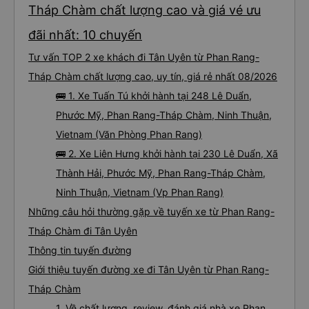
Tháp Chàm chất lượng cao và giá vé ưu
đãi nhất: 10 chuyến
Tư vấn TOP 2 xe khách đi Tân Uyên từ Phan Rang-
Tháp Chàm chất lượng cao, uy tín, giá rẻ nhất 08/2026
🚌 1. Xe Tuấn Tú khởi hành tại 248 Lê Duẩn,
Phước Mỹ, Phan Rang-Tháp Chàm, Ninh Thuận,
Vietnam (Văn Phòng Phan Rang)
🚌 2. Xe Liên Hưng khởi hành tại 230 Lê Duẩn, Xã
Thành Hải, Phước Mỹ, Phan Rang-Tháp Chàm,
Ninh Thuận, Vietnam (Vp Phan Rang)
Những câu hỏi thường gặp về tuyến xe từ Phan Rang-
Tháp Chàm đi Tân Uyên
Thông tin tuyến đường
Giới thiệu tuyến đường xe đi Tân Uyên từ Phan Rang-
Tháp Chàm
1. Về chất lượng, review, đánh giá nhà xe Phan