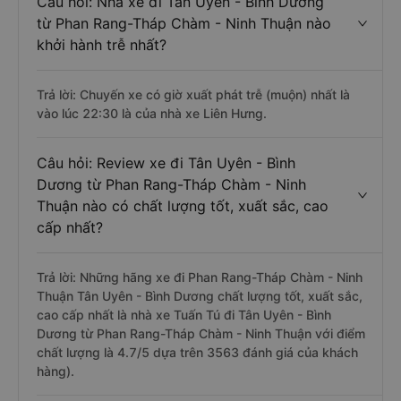
Câu hỏi: Nhà xe đi Tân Uyên - Bình Dương
từ Phan Rang-Tháp Chàm - Ninh Thuận nào
khởi hành trễ nhất?
Trả lời: Chuyến xe có giờ xuất phát trễ (muộn) nhất là
vào lúc 22:30 là của nhà xe Liên Hưng.
Câu hỏi: Review xe đi Tân Uyên - Bình
Dương từ Phan Rang-Tháp Chàm - Ninh
Thuận nào có chất lượng tốt, xuất sắc, cao
cấp nhất?
Trả lời: Những hãng xe đi Phan Rang-Tháp Chàm - Ninh
Thuận Tân Uyên - Bình Dương chất lượng tốt, xuất sắc,
cao cấp nhất là nhà xe Tuấn Tú đi Tân Uyên - Bình
Dương từ Phan Rang-Tháp Chàm - Ninh Thuận với điểm
chất lượng là 4.7/5 dựa trên 3563 đánh giá của khách
hàng).