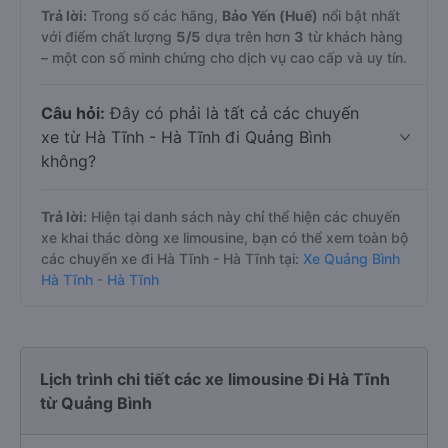
Trả lời:
Trong số các hãng,
Bảo Yến (Huế)
nổi bật nhất
với điểm chất lượng
5
/5
dựa trên hơn
3
từ khách hàng
– một con số minh chứng cho dịch vụ cao cấp và uy tín.
Câu hỏi:
Đây có phải là tất cả các chuyến
xe từ Hà Tĩnh - Hà Tĩnh đi Quảng Bình
không?
Trả lời:
Hiện tại danh sách này chỉ thể hiện các chuyến
xe khai thác dòng xe limousine, bạn có thể xem toàn bộ
các chuyến xe đi Hà Tĩnh - Hà Tĩnh tại:
Xe Quảng Bình
Hà Tĩnh - Hà Tĩnh
Lịch trình chi tiết các xe limousine Đi Hà Tĩnh
từ Quảng Bình