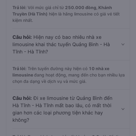
Trả lời:
Với mức giá chỉ từ
250.000
đồng,
Khánh
Truyền (Hà Tĩnh)
hiện là hãng limousine có giá vé tiết
kiệm nhất.
Câu hỏi:
Hiện nay có bao nhiêu nhà xe
limousine khai thác tuyến Quảng Bình - Hà
Tĩnh - Hà Tĩnh?
Trả lời:
Trên tuyến đường này hiện có
10
nhà xe
limousine
đang hoạt động, mang đến cho bạn nhiều lựa
chọn đa dạng về dịch vụ và mức giá.
Câu hỏi:
Đi xe limousine từ Quảng Bình đến
Hà Tĩnh - Hà Tĩnh mất bao lâu, có mất thời
gian hơn các loại phương tiện khác hay
không?