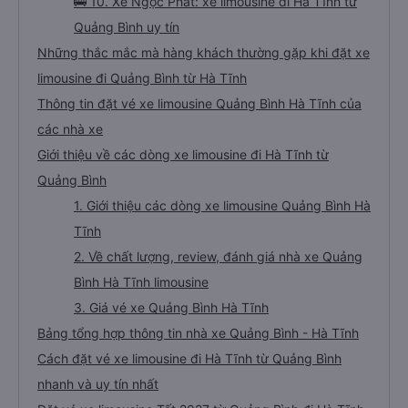
🚌 10. Xe Ngọc Phát: xe limousine đi Hà Tĩnh từ
Quảng Bình uy tín
Những thắc mắc mà hàng khách thường gặp khi đặt xe
limousine đi Quảng Bình từ Hà Tĩnh
Thông tin đặt vé xe limousine Quảng Bình Hà Tĩnh của
các nhà xe
Giới thiệu về các dòng xe limousine đi Hà Tĩnh từ
Quảng Bình
1. Giới thiệu các dòng xe limousine Quảng Bình Hà
Tĩnh
2. Về chất lượng, review, đánh giá nhà xe Quảng
Bình Hà Tĩnh limousine
3. Giá vé xe Quảng Bình Hà Tĩnh
Bảng tổng hợp thông tin nhà xe Quảng Bình - Hà Tĩnh
Cách đặt vé xe limousine đi Hà Tĩnh từ Quảng Bình
nhanh và uy tín nhất