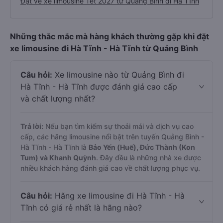
Đặt vé xe limousine Tết 2027 từ Quảng Bình đi Hà Tĩnh
Những thắc mắc mà hàng khách thường gặp khi đặt
xe limousine đi Hà Tĩnh - Hà Tĩnh từ Quảng Bình
Câu hỏi:
Xe limousine nào từ Quảng Bình đi
Hà Tĩnh - Hà Tĩnh được đánh giá cao cấp
và chất lượng nhất?
Trả lời:
Nếu bạn tìm kiếm sự thoải mái và dịch vụ cao
cấp, các hãng limousine nổi bật trên tuyến Quảng Bình -
Hà Tĩnh - Hà Tĩnh là
Bảo Yến (Huế), Đức Thành (Kon
Tum) và Khanh Quỳnh
. Đây đều là những nhà xe được
nhiều khách hàng đánh giá cao về chất lượng phục vụ.
Câu hỏi:
Hãng xe limousine đi Hà Tĩnh - Hà
Tĩnh có giá rẻ nhất là hãng nào?