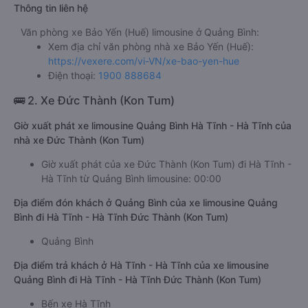
Thông tin liên hệ
Văn phòng xe Bảo Yến (Huế) limousine ở Quảng Bình:
Xem địa chỉ văn phòng nhà xe Bảo Yến (Huế):
https://vexere.com/vi-VN/xe-bao-yen-hue
Điện thoại:
1900 888684
🚌 2. Xe Đức Thành (Kon Tum)
Giờ xuất phát xe limousine Quảng Bình Hà Tĩnh - Hà Tĩnh của
nhà xe Đức Thành (Kon Tum)
Giờ xuất phát của xe Đức Thành (Kon Tum) đi Hà Tĩnh -
Hà Tĩnh từ Quảng Bình limousine: 00:00
Địa điểm đón khách ở Quảng Bình của xe limousine Quảng
Bình đi Hà Tĩnh - Hà Tĩnh Đức Thành (Kon Tum)
Quảng Bình
Địa điểm trả khách ở Hà Tĩnh - Hà Tĩnh của xe limousine
Quảng Bình đi Hà Tĩnh - Hà Tĩnh Đức Thành (Kon Tum)
Bến xe Hà Tĩnh