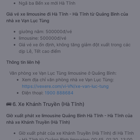
Ngã ba Bến xe mới Hà Tĩnh
Giá vé xe limousine đi Hà Tĩnh - Hà Tĩnh từ Quảng Bình của
nhà xe Vạn Lục Tùng
giường nằm: 500000đ/vé
limousine: 500000đ/vé
Giá vé xe ổn định, không tăng giảm đột xuất trong các
dịp Lễ, Tết cao điểm
Thông tin liên hệ
Văn phòng xe Vạn Lục Tùng limousine ở Quảng Bình:
Xem địa chỉ văn phòng nhà xe Vạn Lục Tùng:
https://vexere.com/vi-VN/xe-van-luc-tung
Điện thoại:
1900 888684
🚌 6. Xe Khánh Truyền (Hà Tĩnh)
Giờ xuất phát xe limousine Quảng Bình Hà Tĩnh - Hà Tĩnh của
nhà xe Khánh Truyền (Hà Tĩnh)
Giờ xuất phát của xe Khánh Truyền (Hà Tĩnh) đi Hà Tĩnh
- Hà Tĩnh từ Quảng Bình limousine: 00:45, 01:30, 13:00,