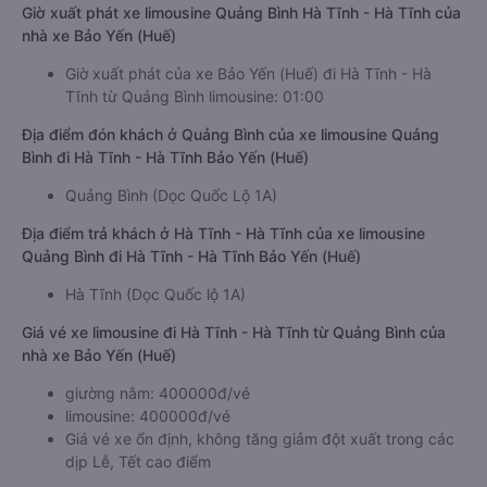
Giờ xuất phát xe limousine Quảng Bình Hà Tĩnh - Hà Tĩnh của
nhà xe Bảo Yến (Huế)
Giờ xuất phát của xe Bảo Yến (Huế) đi Hà Tĩnh - Hà
Tĩnh từ Quảng Bình limousine: 01:00
Địa điểm đón khách ở Quảng Bình của xe limousine Quảng
Bình đi Hà Tĩnh - Hà Tĩnh Bảo Yến (Huế)
Quảng Bình (Dọc Quốc Lộ 1A)
Địa điểm trả khách ở Hà Tĩnh - Hà Tĩnh của xe limousine
Quảng Bình đi Hà Tĩnh - Hà Tĩnh Bảo Yến (Huế)
Hà Tĩnh (Dọc Quốc lộ 1A)
Giá vé xe limousine đi Hà Tĩnh - Hà Tĩnh từ Quảng Bình của
nhà xe Bảo Yến (Huế)
giường nằm: 400000đ/vé
limousine: 400000đ/vé
Giá vé xe ổn định, không tăng giảm đột xuất trong các
dịp Lễ, Tết cao điểm