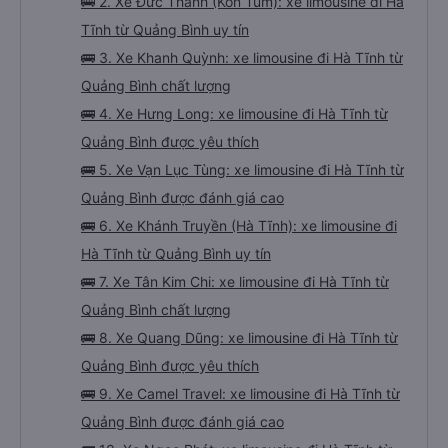
🚌 2. Xe Đức Thành (Kon Tum): xe limousine đi Hà
Tĩnh từ Quảng Bình uy tín
🚌 3. Xe Khanh Quỳnh: xe limousine đi Hà Tĩnh từ
Quảng Bình chất lượng
🚌 4. Xe Hưng Long: xe limousine đi Hà Tĩnh từ
Quảng Bình được yêu thích
🚌 5. Xe Vạn Lục Tùng: xe limousine đi Hà Tĩnh từ
Quảng Bình được đánh giá cao
🚌 6. Xe Khánh Truyền (Hà Tĩnh): xe limousine đi
Hà Tĩnh từ Quảng Bình uy tín
🚌 7. Xe Tân Kim Chi: xe limousine đi Hà Tĩnh từ
Quảng Bình chất lượng
🚌 8. Xe Quang Dũng: xe limousine đi Hà Tĩnh từ
Quảng Bình được yêu thích
🚌 9. Xe Camel Travel: xe limousine đi Hà Tĩnh từ
Quảng Bình được đánh giá cao