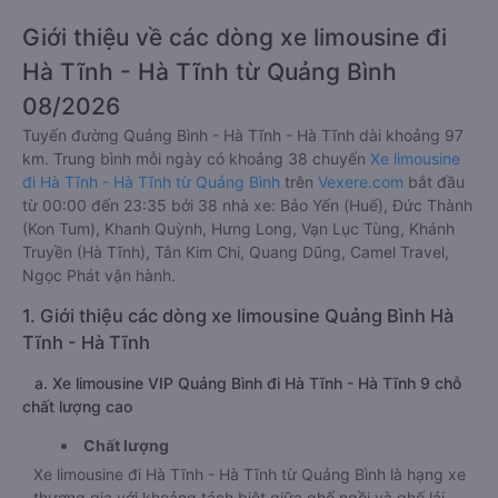
Giới thiệu về các dòng xe limousine đi
Hà Tĩnh - Hà Tĩnh từ Quảng Bình
08/2026
Tuyến đường Quảng Bình - Hà Tĩnh - Hà Tĩnh dài khoảng 97
km. Trung bình mỗi ngày có khoảng 38 chuyến
Xe limousine
đi Hà Tĩnh - Hà Tĩnh từ Quảng Bình
trên
Vexere.com
bắt đầu
từ 00:00 đến 23:35 bởi 38 nhà xe: Bảo Yến (Huế), Đức Thành
(Kon Tum), Khanh Quỳnh, Hưng Long, Vạn Lục Tùng, Khánh
Truyền (Hà Tĩnh), Tân Kim Chi, Quang Dũng, Camel Travel,
Ngọc Phát vận hành.
1. Giới thiệu các dòng xe limousine Quảng Bình Hà
Tĩnh - Hà Tĩnh
a. Xe limousine VIP Quảng Bình đi Hà Tĩnh - Hà Tĩnh 9 chỗ
chất lượng cao
Chất lượng
Xe limousine đi Hà Tĩnh - Hà Tĩnh từ Quảng Bình là hạng xe
thương gia với khoảng tách biệt giữa ghế ngồi và ghế lái.