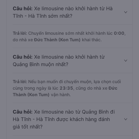
Câu hỏi:
Xe limousine nào khởi hành từ Hà
Tĩnh - Hà Tĩnh sớm nhất?
Trả lời:
Chuyến limousine sớm nhất khởi hành lúc
0:00
,
do nhà xe
Đức Thành (Kon Tum)
khai thác.
Câu hỏi:
Xe limousine nào khởi hành từ
Quảng Bình muộn nhất?
Trả lời:
Nếu bạn muốn đi chuyến muộn, lựa chọn cuối
cùng trong ngày là lúc
23:35
, cũng do nhà xe
Đức
Thành (Kon Tum)
vận hành.
Câu hỏi:
Xe limousine nào từ Quảng Bình đi
Hà Tĩnh - Hà Tĩnh được khách hàng đánh
giá tốt nhất?