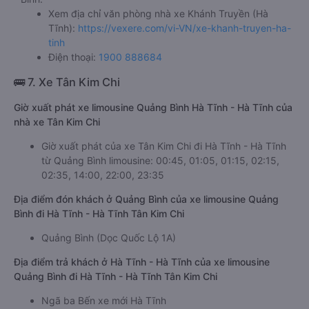
Xem địa chỉ văn phòng nhà xe Khánh Truyền (Hà
Tĩnh):
https://vexere.com/vi-VN/xe-khanh-truyen-ha-
tinh
Điện thoại:
1900 888684
🚌 7. Xe Tân Kim Chi
Giờ xuất phát xe limousine Quảng Bình Hà Tĩnh - Hà Tĩnh của
nhà xe Tân Kim Chi
Giờ xuất phát của xe Tân Kim Chi đi Hà Tĩnh - Hà Tĩnh
từ Quảng Bình limousine: 00:45, 01:05, 01:15, 02:15,
02:35, 14:00, 22:00, 23:35
Địa điểm đón khách ở Quảng Bình của xe limousine Quảng
Bình đi Hà Tĩnh - Hà Tĩnh Tân Kim Chi
Quảng Bình (Dọc Quốc Lộ 1A)
Địa điểm trả khách ở Hà Tĩnh - Hà Tĩnh của xe limousine
Quảng Bình đi Hà Tĩnh - Hà Tĩnh Tân Kim Chi
Ngã ba Bến xe mới Hà Tĩnh