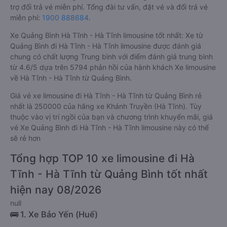
trợ đổi trả vé miễn phí. Tổng đài tư vấn, đặt vé và đổi trả vé
miễn phí:
1900 888684
.
Xe Quảng Bình Hà Tĩnh - Hà Tĩnh limousine tốt nhất: Xe từ
Quảng Bình đi Hà Tĩnh - Hà Tĩnh limousine được đánh giá
chung có chất lượng Trung bình với điểm đánh giá trung bình
từ 4.6/5 dựa trên 5794 phản hồi của hành khách Xe limousine
về Hà Tĩnh - Hà Tĩnh từ Quảng Bình.
Giá vé xe limousine đi Hà Tĩnh - Hà Tĩnh từ Quảng Bình rẻ
nhất là 250000 của hãng xe Khánh Truyền (Hà Tĩnh). Tùy
thuộc vào vị trí ngồi của bạn và chương trình khuyến mãi, giá
vé Xe Quảng Bình đi Hà Tĩnh - Hà Tĩnh limousine này có thể
sẽ rẻ hơn
Tổng hợp TOP 10 xe limousine đi Hà
Tĩnh - Hà Tĩnh từ Quảng Bình tốt nhất
hiện nay 08/2026
null
🚌 1. Xe Bảo Yến (Huế)