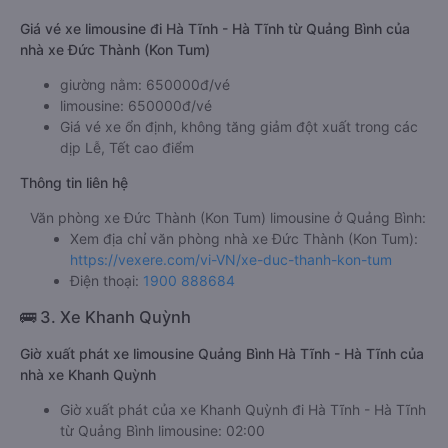
Giá vé xe limousine đi Hà Tĩnh - Hà Tĩnh từ Quảng Bình của
nhà xe Đức Thành (Kon Tum)
giường nằm: 650000đ/vé
limousine: 650000đ/vé
Giá vé xe ổn định, không tăng giảm đột xuất trong các
dịp Lễ, Tết cao điểm
Thông tin liên hệ
Văn phòng xe Đức Thành (Kon Tum) limousine ở Quảng Bình:
Xem địa chỉ văn phòng nhà xe Đức Thành (Kon Tum):
https://vexere.com/vi-VN/xe-duc-thanh-kon-tum
Điện thoại:
1900 888684
🚌 3. Xe Khanh Quỳnh
Giờ xuất phát xe limousine Quảng Bình Hà Tĩnh - Hà Tĩnh của
nhà xe Khanh Quỳnh
Giờ xuất phát của xe Khanh Quỳnh đi Hà Tĩnh - Hà Tĩnh
từ Quảng Bình limousine: 02:00