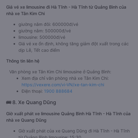
Giá vé xe limousine đi Hà Tĩnh - Hà Tĩnh từ Quảng Bình của
nhà xe Tân Kim Chi
giường nằm đôi: 600000đ/vé
giường nằm: 500000đ/vé
limousine: 500000đ/vé
Giá vé xe ổn định, không tăng giảm đột xuất trong các
dịp Lễ, Tết cao điểm
Thông tin liên hệ
Văn phòng xe Tân Kim Chi limousine ở Quảng Bình:
Xem địa chỉ văn phòng nhà xe Tân Kim Chi:
https://vexere.com/vi-VN/xe-tan-kim-chi
Điện thoại:
1900 888684
🚌 8. Xe Quang Dũng
Giờ xuất phát xe limousine Quảng Bình Hà Tĩnh - Hà Tĩnh của
nhà xe Quang Dũng
Giờ xuất phát của xe Quang Dũng đi Hà Tĩnh - Hà Tĩnh
từ Quảng Bình limousine: 15:30