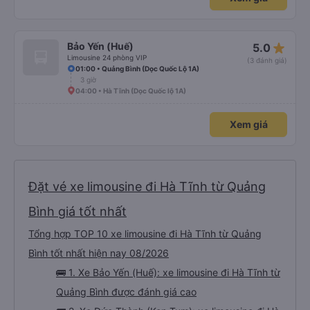
star_rate
Bảo Yến (Huế)
5.0
Limousine 24 phòng VIP
(3 đánh giá)
01:00 • Quảng Bình (Dọc Quốc Lộ 1A)
3 giờ
04:00 • Hà Tĩnh (Dọc Quốc lộ 1A)
Xem giá
Đặt vé xe limousine đi Hà Tĩnh từ Quảng
Bình giá tốt nhất
Tổng hợp TOP 10 xe limousine đi Hà Tĩnh từ Quảng
Bình tốt nhất hiện nay 08/2026
🚌 1. Xe Bảo Yến (Huế): xe limousine đi Hà Tĩnh từ
Quảng Bình được đánh giá cao