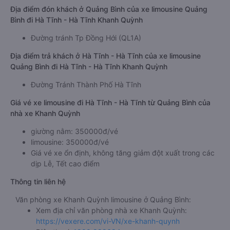
Địa điểm đón khách ở Quảng Bình của xe limousine Quảng
Bình đi Hà Tĩnh - Hà Tĩnh Khanh Quỳnh
Đường tránh Tp Đồng Hới (QL1A)
Địa điểm trả khách ở Hà Tĩnh - Hà Tĩnh của xe limousine
Quảng Bình đi Hà Tĩnh - Hà Tĩnh Khanh Quỳnh
Đường Tránh Thành Phố Hà Tĩnh
Giá vé xe limousine đi Hà Tĩnh - Hà Tĩnh từ Quảng Bình của
nhà xe Khanh Quỳnh
giường nằm: 350000đ/vé
limousine: 350000đ/vé
Giá vé xe ổn định, không tăng giảm đột xuất trong các
dịp Lễ, Tết cao điểm
Thông tin liên hệ
Văn phòng xe Khanh Quỳnh limousine ở Quảng Bình:
Xem địa chỉ văn phòng nhà xe Khanh Quỳnh:
https://vexere.com/vi-VN/xe-khanh-quynh