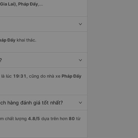
Gia Lai), Pháp Đấy
,...
háp Đấy
khai thác.
?
là lúc
19:31
, cũng do nhà xe
Pháp Đấy
ch hàng đánh giá tốt nhất?
iểm chất lượng
4.8
/5
dựa trên hơn
80
từ