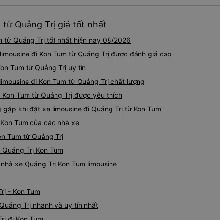
 từ Quảng Trị giá tốt nhất
 từ Quảng Trị tốt nhất hiện nay 08/2026
 limousine đi Kon Tum từ Quảng Trị được đánh giá cao
 Kon Tum từ Quảng Trị uy tín
 limousine đi Kon Tum từ Quảng Trị chất lượng
i Kon Tum từ Quảng Trị được yêu thích
ặp khi đặt xe limousine đi Quảng Trị từ Kon Tum
ị Kon Tum của các nhà xe
Kon Tum từ Quảng Trị
ne Quảng Trị Kon Tum
á nhà xe Quảng Trị Kon Tum limousine
rị - Kon Tum
Quảng Trị nhanh và uy tín nhất
Trị đi Kon Tum