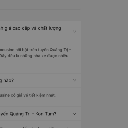
h giá cao cấp và chất lượng
mousine nổi bật trên tuyến Quảng Trị -
 Đây đều là những nhà xe được nhiều
ng nào?
usine có giá vé tiết kiệm nhất.
uyến Quảng Trị - Kon Tum?