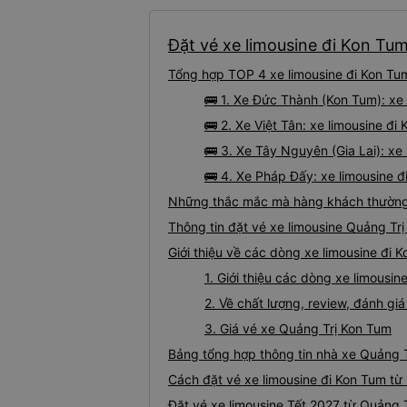
Đặt vé xe limousine đi Kon Tum
Tổng hợp TOP 4 xe limousine đi Kon Tum
🚌 1. Xe Đức Thành (Kon Tum): xe
🚌 2. Xe Việt Tân: xe limousine đi
🚌 3. Xe Tây Nguyên (Gia Lai): xe
🚌 4. Xe Pháp Đấy: xe limousine đ
Những thắc mắc mà hàng khách thường g
Thông tin đặt vé xe limousine Quảng Tr
Giới thiệu về các dòng xe limousine đi 
1. Giới thiệu các dòng xe limousi
2. Về chất lượng, review, đánh gi
3. Giá vé xe Quảng Trị Kon Tum
Bảng tổng hợp thông tin nhà xe Quảng T
Cách đặt vé xe limousine đi Kon Tum từ 
Đặt vé xe limousine Tết 2027 từ Quảng 