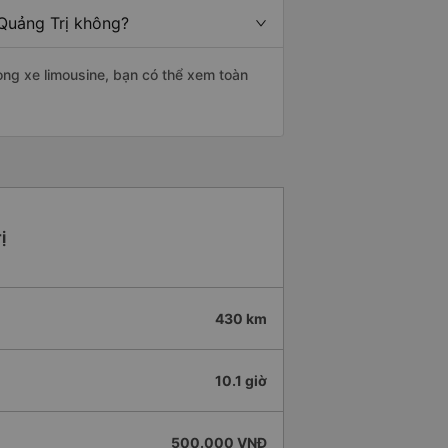
 Quảng Trị không?
òng xe limousine, bạn có thể xem toàn
ị
430 km
10.1 giờ
500.000 VNĐ