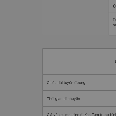
C
Tr
b
Chiều dài tuyến đường
Thời gian di chuyển
Giá vé xe limousine đi Kon Tum trung bìn