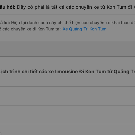
âu hỏi:
Đây có phải là tất cả các chuyến xe từ Kon Tum đi
ả lời:
Hiện tại danh sách này chỉ thể hiện các chuyến xe khai thác d
ộ các chuyến xe đi Kon Tum tại:
Xe Quảng Trị Kon Tum
Lịch trình chi tiết các xe limousine Đi Kon Tum từ Quảng Tr
h