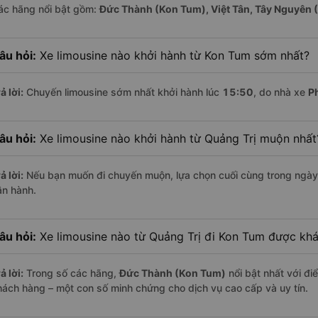
ác hãng nổi bật gồm:
Đức Thành (Kon Tum), Việt Tân, Tây Nguyên (
âu hỏi:
Xe limousine nào khởi hành từ Kon Tum sớm nhất?
ả lời:
Chuyến limousine sớm nhất khởi hành lúc
15:50
, do nhà xe
P
âu hỏi:
Xe limousine nào khởi hành từ Quảng Trị muộn nhất
ả lời:
Nếu bạn muốn đi chuyến muộn, lựa chọn cuối cùng trong ngày 
ận hành.
âu hỏi:
Xe limousine nào từ Quảng Trị đi Kon Tum được khá
ả lời:
Trong số các hãng,
Đức Thành (Kon Tum)
nổi bật nhất với đ
hách hàng – một con số minh chứng cho dịch vụ cao cấp và uy tín.