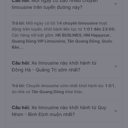
Câu hỏi:
Mỗi ngày có bao nhiêu chuyến
limousine trên tuyến đường này?
Trả lời:
Mỗi ngày có tới
14 chuyến limousine
hoạt
động trên tuyến, khởi hành liên tục từ
1:01 đến 23:00
.
Các hãng nổi bật gồm:
HK BUSLINES, HM Happycar,
Quang Dũng VIP Limousine, Tân Quang Dũng, Quốc
Bảo
,...
Câu hỏi:
Xe limousine nào khởi hành từ
Đông Hà - Quảng Trị sớm nhất?
Trả lời:
Chuyến limousine sớm nhất khởi hành lúc
1:01
,
do nhà xe
Tân Quang Dũng
khai thác.
Câu hỏi:
Xe limousine nào khởi hành từ Quy
Nhơn - Bình Định muộn nhất?