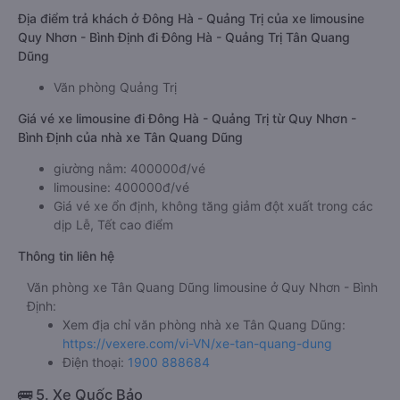
Địa điểm trả khách ở Đông Hà - Quảng Trị của xe limousine
Quy Nhơn - Bình Định đi Đông Hà - Quảng Trị Tân Quang
Dũng
Văn phòng Quảng Trị
Giá vé xe limousine đi Đông Hà - Quảng Trị từ Quy Nhơn -
Bình Định của nhà xe Tân Quang Dũng
giường nằm: 400000đ/vé
limousine: 400000đ/vé
Giá vé xe ổn định, không tăng giảm đột xuất trong các
dịp Lễ, Tết cao điểm
Thông tin liên hệ
Văn phòng xe Tân Quang Dũng limousine ở Quy Nhơn - Bình
Định:
Xem địa chỉ văn phòng nhà xe Tân Quang Dũng:
https://vexere.com/vi-VN/xe-tan-quang-dung
Điện thoại:
1900 888684
🚌 5. Xe Quốc Bảo