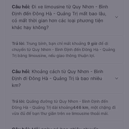
Câu hỏi:
Đi xe limousine từ Quy Nhơn - Bình
Định đến Đông Hà - Quảng Trị mất bao lâu,
có mất thời gian hơn các loại phương tiện
khác hay không?
Trả lời:
Trung bình, bạn chỉ mất khoảng
9 giờ
để di
chuyển từ Quy Nhơn - Bình Định đến Đông Hà - Quảng
Trị bằng limousine, nếu giao thông thuận lợi.
Câu hỏi:
Khoảng cách từ Quy Nhơn - Bình
Định đi Đông Hà - Quảng Trị là bao nhiêu
km?
Trả lời:
Quãng đường từ Quy Nhơn - Bình Định đến
Đông Hà - Quảng Trị dài khoảng
446 km
, một chặng đi
vừa đủ để bạn thư giãn trên xe limousine thoải mái.