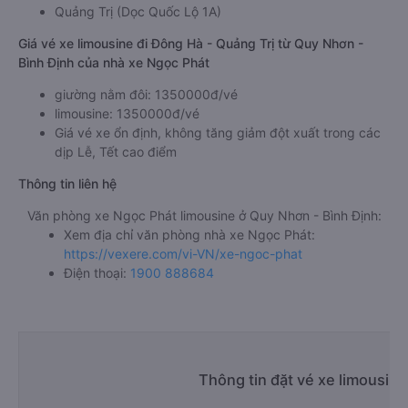
Quảng Trị (Dọc Quốc Lộ 1A)
Giá vé xe limousine đi Đông Hà - Quảng Trị từ Quy Nhơn -
Bình Định của nhà xe Ngọc Phát
giường nằm đôi: 1350000đ/vé
limousine: 1350000đ/vé
Giá vé xe ổn định, không tăng giảm đột xuất trong các
dịp Lễ, Tết cao điểm
Thông tin liên hệ
Văn phòng xe Ngọc Phát limousine ở Quy Nhơn - Bình Định:
Xem địa chỉ văn phòng nhà xe Ngọc Phát:
https://vexere.com/vi-VN/xe-ngoc-phat
Điện thoại:
1900 888684
Thông tin đặt vé xe limousin