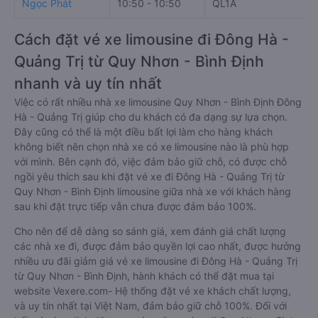
Ngọc Phát
10:50 - 10:50
QL1A
Cách đặt vé xe limousine đi Đông Hà -
Quảng Trị từ Quy Nhơn - Bình Định
nhanh và uy tín nhất
Việc có rất nhiều nhà xe limousine Quy Nhơn - Bình Định Đông
Hà - Quảng Trị giúp cho du khách có đa dạng sự lựa chọn.
Đây cũng có thể là một điều bất lợi làm cho hàng khách
không biết nên chọn nhà xe có xe limousine nào là phù hợp
với mình. Bên cạnh đó, việc đảm bảo giữ chỗ, có được chỗ
ngồi yêu thích sau khi đặt vé xe đi Đông Hà - Quảng Trị từ
Quy Nhơn - Bình Định limousine giữa nhà xe với khách hàng
sau khi đặt trực tiếp vẫn chưa được đảm bảo 100%.
Cho nên để dễ dàng so sánh giá, xem đánh giá chất lượng
các nhà xe đi, được đảm bảo quyền lợi cao nhất, được hưởng
nhiều ưu đãi giảm giá vé xe limousine đi Đông Hà - Quảng Trị
từ Quy Nhơn - Bình Định, hành khách có thể đặt mua tại
website Vexere.com- Hệ thống đặt vé xe khách chất lượng,
và uy tín nhất tại Việt Nam, đảm bảo giữ chỗ 100%. Đối với