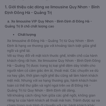
1. Giới thiệu các dòng xe limousine Quy Nhơn - Bình
Định Đông Hà - Quảng Trị
a. Xe limousine VIP Quy Nhơn - Bình Định đi Đông Hà -
Quảng Trị 9 chỗ chất lượng cao
Chất lượng
Xe limousine đi Đông Hà - Quảng Trị từ Quy Nhơn - Bình
Định là hạng xe thương gia với khoảng tách biệt giữa ghế
ngồi và ghế lái.
Với sự thay đổi về mặt kích thước ghế, khiến chỗ của hành
khách rộng rãi hơn. Xe limousine Quy Nhơn - Bình Định Đông
Hà - Quảng Trị được trang bị loại ghế đệm dày khiến cho
người nằm có cảm giác êm ái, thoải mái. Các chuyến xe dù
xa hay gần, thời gian ngồi ghế lâu cũng sẽ làm hành khách
mệt mỏi. Nhưng với xe hạng thương gia, hành khách hoàn
toàn có thể thư giãn và nghỉ ngơi trên xe đi Đông Hà -
Quảng Trị từ Quy Nhơn - Bình Định dễ dàng.
Với khoảng cách rộng hơn giữa các ghế ngồi, không gian
riêng tư của hành khách sẽ thoải mái hơn. Tránh được sự va
chạm trong quá trình di chuyển với các hành khách khác.