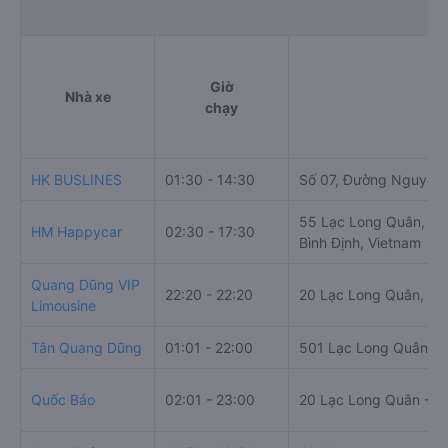
Giờ
Nhà xe
Đ
chạy
HK BUSLINES
01:30 - 14:30
Số 07, Đường Nguyễn 
55 Lạc Long Quân, Tr
HM Happycar
02:30 - 17:30
Bình Định, Vietnam
Quang Dũng VIP
22:20 - 22:20
20 Lạc Long Quân, Tr
Limousine
Tân Quang Dũng
01:01 - 22:00
501 Lạc Long Quân
Quốc Bảo
02:01 - 23:00
20 Lạc Long Quân - Qu