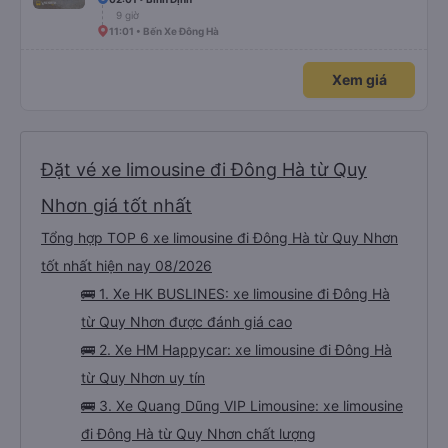
9 giờ
11:01 • Bến Xe Đông Hà
Xem giá
Đặt vé xe limousine đi Đông Hà từ Quy
Nhơn giá tốt nhất
Tổng hợp TOP 6 xe limousine đi Đông Hà từ Quy Nhơn
tốt nhất hiện nay 08/2026
🚌 1. Xe HK BUSLINES: xe limousine đi Đông Hà
từ Quy Nhơn được đánh giá cao
🚌 2. Xe HM Happycar: xe limousine đi Đông Hà
từ Quy Nhơn uy tín
🚌 3. Xe Quang Dũng VIP Limousine: xe limousine
đi Đông Hà từ Quy Nhơn chất lượng