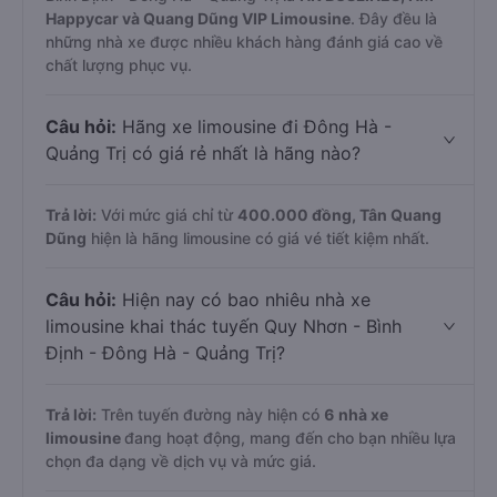
Happycar và Quang Dũng VIP Limousine
. Đây đều là
những nhà xe được nhiều khách hàng đánh giá cao về
chất lượng phục vụ.
Câu hỏi:
Hãng xe limousine đi Đông Hà -
Quảng Trị có giá rẻ nhất là hãng nào?
Trả lời:
Với mức giá chỉ từ
400.000
đồng,
Tân Quang
Dũng
hiện là hãng limousine có giá vé tiết kiệm nhất.
Câu hỏi:
Hiện nay có bao nhiêu nhà xe
limousine khai thác tuyến Quy Nhơn - Bình
Định - Đông Hà - Quảng Trị?
Trả lời:
Trên tuyến đường này hiện có
6
nhà xe
limousine
đang hoạt động, mang đến cho bạn nhiều lựa
chọn đa dạng về dịch vụ và mức giá.