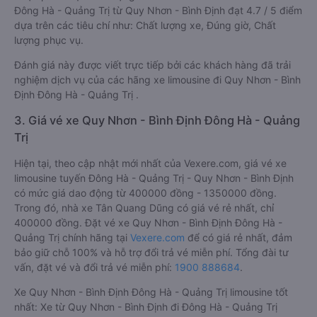
Đông Hà - Quảng Trị từ Quy Nhơn - Bình Định đạt 4.7 / 5 điểm
dựa trên các tiêu chí như: Chất lượng xe, Đúng giờ, Chất
lượng phục vụ.
Đánh giá này được viết trực tiếp bởi các khách hàng đã trải
nghiệm dịch vụ của các hãng xe limousine đi Quy Nhơn - Bình
Định Đông Hà - Quảng Trị .
3. Giá vé xe Quy Nhơn - Bình Định Đông Hà - Quảng
Trị
Hiện tại, theo cập nhật mới nhất của Vexere.com, giá vé xe
limousine tuyến Đông Hà - Quảng Trị - Quy Nhơn - Bình Định
có mức giá dao động từ 400000 đồng - 1350000 đồng.
Trong đó, nhà xe Tân Quang Dũng có giá vé rẻ nhất, chỉ
400000 đồng. Đặt vé xe Quy Nhơn - Bình Định Đông Hà -
Quảng Trị chính hãng tại
Vexere.com
để có giá rẻ nhất, đảm
bảo giữ chỗ 100% và hỗ trợ đổi trả vé miễn phí. Tổng đài tư
vấn, đặt vé và đổi trả vé miễn phí:
1900 888684
.
Xe Quy Nhơn - Bình Định Đông Hà - Quảng Trị limousine tốt
nhất: Xe từ Quy Nhơn - Bình Định đi Đông Hà - Quảng Trị