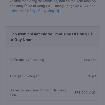
xe khai thác dòng xe limousine, bạn có thể xem toàn bộ
các chuyến xe đi Đông Hà - Quảng Trị tại:
Xe Quy Nhơn
- Bình Định Đông Hà - Quảng Trị
Lịch trình chi tiết các xe limousine Đi Đông Hà
từ Quy Nhơn
Chiều dài tuyến đường
446 km
Thời gian di chuyển
9 giờ
Giá vé xe limousine đi Đông Hà trung
875.000 VNĐ
bình