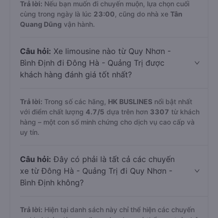
Trả lời:
Nếu bạn muốn đi chuyến muộn, lựa chọn cuối
cùng trong ngày là lúc
23:00
, cũng do nhà xe
Tân
Quang Dũng
vận hành.
Câu hỏi:
Xe limousine nào từ Quy Nhơn -
Bình Định đi Đông Hà - Quảng Trị được
khách hàng đánh giá tốt nhất?
Trả lời:
Trong số các hãng,
HK BUSLINES
nổi bật nhất
với điểm chất lượng
4.7
/5
dựa trên hơn
3307
từ khách
hàng – một con số minh chứng cho dịch vụ cao cấp và
uy tín.
Câu hỏi:
Đây có phải là tất cả các chuyến
xe từ Đông Hà - Quảng Trị đi Quy Nhơn -
Bình Định không?
Trả lời:
Hiện tại danh sách này chỉ thể hiện các chuyến