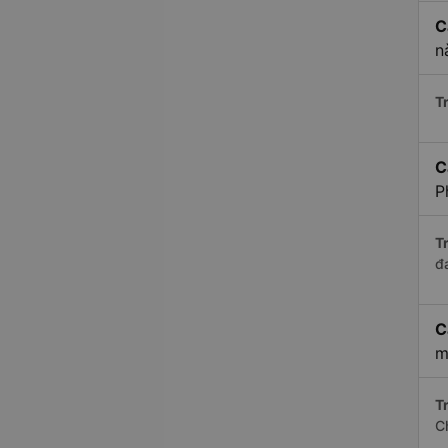
C
n
Tr
C
P
Tr
đ
C
m
Tr
C