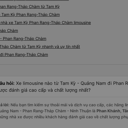
i Phan Rang-Tháp Chàm từ Tam Kỳ
ine Tam Kỳ Phan Rang-Tháp Chàm
iá nhà xe Tam Kỳ Phan Rang-Tháp Chàm limousine
Tháp Chàm
ỳ - Phan Rang-Tháp Chàm
-Tháp Chàm từ Tam Kỳ nhanh và uy tín nhất
ỳ đi Phan Rang-Tháp Chàm
âu hỏi:
Xe limousine nào từ Tam Kỳ - Quảng Nam đi Phan 
ược đánh giá cao cấp và chất lượng nhất?
ả lời:
Nếu bạn tìm kiếm sự thoải mái và dịch vụ cao cấp, các hãng li
uảng Nam - Phan Rang-Tháp Chàm - Ninh Thuận là
Phan Khánh, Tân
hững nhà xe được nhiều khách hàng đánh giá cao về chất lượng phụ