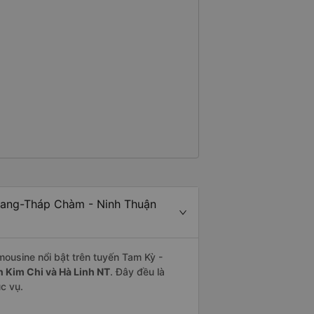
Rang-Tháp Chàm - Ninh Thuận
mousine nổi bật trên tuyến Tam Kỳ -
 Kim Chi và Hà Linh NT
. Đây đều là
c vụ.