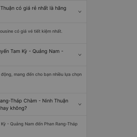
huận có giá rẻ nhất là hãng
ousine có giá vé tiết kiệm nhất.
tuyến Tam Kỳ - Quảng Nam -
 động, mang đến cho bạn nhiều lựa chọn
Rang-Tháp Chàm - Ninh Thuận
c hay không?
m Kỳ - Quảng Nam đến Phan Rang-Tháp