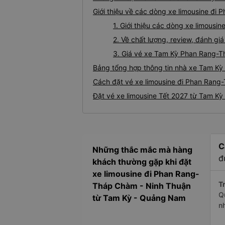
Giới thiệu về các dòng xe limousine đ
1. Giới thiệu các dòng xe limous
2. Về chất lượng, review, đánh g
3. Giá vé xe Tam Kỳ Phan Rang-
Bảng tổng hợp thông tin nhà xe Tam K
Cách đặt vé xe limousine đi Phan Rang
Đặt vé xe limousine Tết 2027 từ Tam K
C
Những thắc mắc mà hàng
đ
khách thường gặp khi đặt
xe limousine đi Phan Rang-
Tr
Tháp Chàm - Ninh Thuận
Q
từ Tam Kỳ - Quảng Nam
n