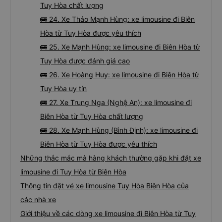
Tuy Hòa chất lượng
🚌 24. Xe Thảo Mạnh Hùng: xe limousine đi Biên
Hòa từ Tuy Hòa được yêu thích
🚌 25. Xe Mạnh Hùng: xe limousine đi Biên Hòa từ
Tuy Hòa được đánh giá cao
🚌 26. Xe Hoàng Huy: xe limousine đi Biên Hòa từ
Tuy Hòa uy tín
🚌 27. Xe Trung Nga (Nghệ An): xe limousine đi
Biên Hòa từ Tuy Hòa chất lượng
🚌 28. Xe Mạnh Hùng (Bình Định): xe limousine đi
Biên Hòa từ Tuy Hòa được yêu thích
Những thắc mắc mà hàng khách thường gặp khi đặt xe
limousine đi Tuy Hòa từ Biên Hòa
Thông tin đặt vé xe limousine Tuy Hòa Biên Hòa của
các nhà xe
Giới thiệu về các dòng xe limousine đi Biên Hòa từ Tuy