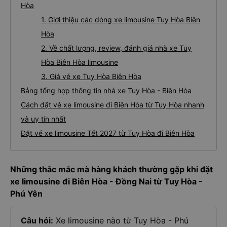
Hòa
1. Giới thiệu các dòng xe limousine Tuy Hòa Biên
Hòa
2. Về chất lượng, review, đánh giá nhà xe Tuy
Hòa Biên Hòa limousine
3. Giá vé xe Tuy Hòa Biên Hòa
Bảng tổng hợp thông tin nhà xe Tuy Hòa - Biên Hòa
Cách đặt vé xe limousine đi Biên Hòa từ Tuy Hòa nhanh
và uy tín nhất
Đặt vé xe limousine Tết 2027 từ Tuy Hòa đi Biên Hòa
Những thắc mắc mà hàng khách thường gặp khi đặt
xe limousine đi Biên Hòa - Đồng Nai từ Tuy Hòa -
Phú Yên
Câu hỏi:
Xe limousine nào từ Tuy Hòa - Phú