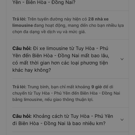
Yên - Biên Hòa - Đồng Nai?
Trả lời:
Trên tuyến đường này hiện có
28
nhà xe
limousine
đang hoạt động, mang đến cho bạn nhiều lựa
chọn đa dạng về dịch vụ và mức giá.
Câu hỏi:
Đi xe limousine từ Tuy Hòa - Phú
Yên đến Biên Hòa - Đồng Nai mất bao lâu,
có mất thời gian hơn các loại phương tiện
khác hay không?
Trả lời:
Trung bình, bạn chỉ mất khoảng
9 giờ
để di
chuyển từ Tuy Hòa - Phú Yên đến Biên Hòa - Đồng Nai
bằng limousine, nếu giao thông thuận lợi.
Câu hỏi:
Khoảng cách từ Tuy Hòa - Phú Yên
đi Biên Hòa - Đồng Nai là bao nhiêu km?