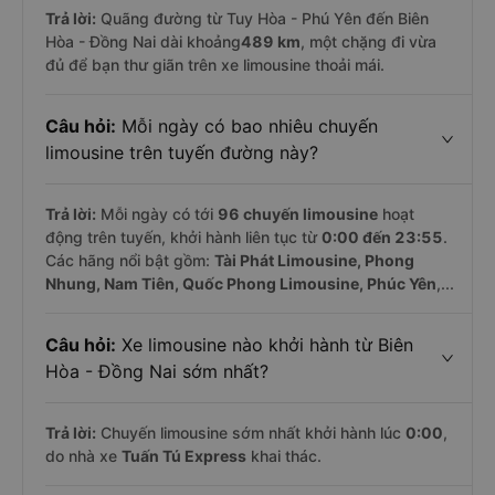
Trả lời:
Quãng đường từ Tuy Hòa - Phú Yên đến Biên
Hòa - Đồng Nai dài khoảng
489 km
, một chặng đi vừa
đủ để bạn thư giãn trên xe limousine thoải mái.
Câu hỏi:
Mỗi ngày có bao nhiêu chuyến
limousine trên tuyến đường này?
Trả lời:
Mỗi ngày có tới
96 chuyến limousine
hoạt
động trên tuyến, khởi hành liên tục từ
0:00 đến 23:55
.
Các hãng nổi bật gồm:
Tài Phát Limousine, Phong
Nhung, Nam Tiên, Quốc Phong Limousine, Phúc Yên
,...
Câu hỏi:
Xe limousine nào khởi hành từ Biên
Hòa - Đồng Nai sớm nhất?
Trả lời:
Chuyến limousine sớm nhất khởi hành lúc
0:00
,
do nhà xe
Tuấn Tú Express
khai thác.