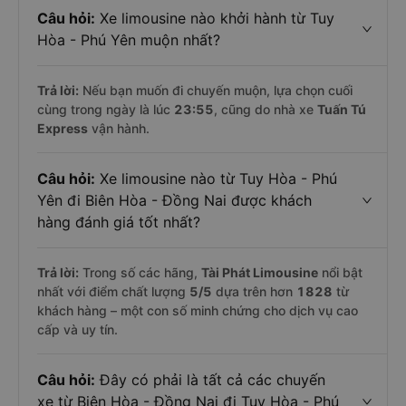
Câu hỏi:
Xe limousine nào khởi hành từ Tuy
Hòa - Phú Yên muộn nhất?
Trả lời:
Nếu bạn muốn đi chuyến muộn, lựa chọn cuối
cùng trong ngày là lúc
23:55
, cũng do nhà xe
Tuấn Tú
Express
vận hành.
Câu hỏi:
Xe limousine nào từ Tuy Hòa - Phú
Yên đi Biên Hòa - Đồng Nai được khách
hàng đánh giá tốt nhất?
Trả lời:
Trong số các hãng,
Tài Phát Limousine
nổi bật
nhất với điểm chất lượng
5
/5
dựa trên hơn
1828
từ
khách hàng – một con số minh chứng cho dịch vụ cao
cấp và uy tín.
Câu hỏi:
Đây có phải là tất cả các chuyến
xe từ Biên Hòa - Đồng Nai đi Tuy Hòa - Phú