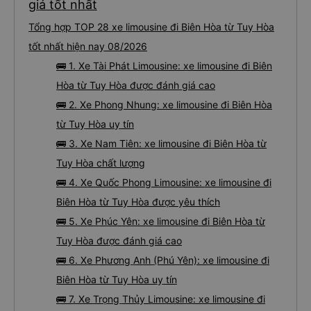
giá tốt nhất
Tổng hợp TOP 28 xe limousine đi Biên Hòa từ Tuy Hòa
tốt nhất hiện nay 08/2026
🚌 1. Xe Tài Phát Limousine: xe limousine đi Biên
Hòa từ Tuy Hòa được đánh giá cao
🚌 2. Xe Phong Nhung: xe limousine đi Biên Hòa
từ Tuy Hòa uy tín
🚌 3. Xe Nam Tiên: xe limousine đi Biên Hòa từ
Tuy Hòa chất lượng
🚌 4. Xe Quốc Phong Limousine: xe limousine đi
Biên Hòa từ Tuy Hòa được yêu thích
🚌 5. Xe Phúc Yên: xe limousine đi Biên Hòa từ
Tuy Hòa được đánh giá cao
🚌 6. Xe Phương Anh (Phú Yên): xe limousine đi
Biên Hòa từ Tuy Hòa uy tín
🚌 7. Xe Trọng Thủy Limousine: xe limousine đi