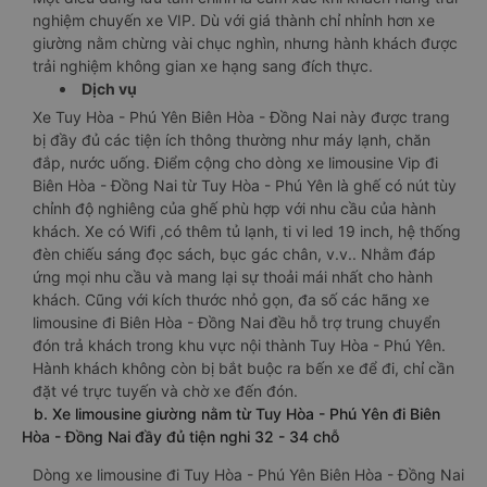
nghiệm chuyến xe VIP. Dù với giá thành chỉ nhỉnh hơn xe
giường nằm chừng vài chục nghìn, nhưng hành khách được
trải nghiệm không gian xe hạng sang đích thực.
Dịch vụ
Xe Tuy Hòa - Phú Yên Biên Hòa - Đồng Nai này được trang
bị đầy đủ các tiện ích thông thường như máy lạnh, chăn
đắp, nước uống. Điểm cộng cho dòng xe limousine Vip đi
Biên Hòa - Đồng Nai từ Tuy Hòa - Phú Yên là ghế có nút tùy
chỉnh độ nghiêng của ghế phù hợp với nhu cầu của hành
khách. Xe có Wifi ,có thêm tủ lạnh, ti vi led 19 inch, hệ thống
đèn chiếu sáng đọc sách, bục gác chân, v.v.. Nhằm đáp
ứng mọi nhu cầu và mang lại sự thoải mái nhất cho hành
khách. Cũng với kích thước nhỏ gọn, đa số các hãng xe
limousine đi Biên Hòa - Đồng Nai đều hỗ trợ trung chuyển
đón trả khách trong khu vực nội thành Tuy Hòa - Phú Yên.
Hành khách không còn bị bắt buộc ra bến xe để đi, chỉ cần
đặt vé trực tuyến và chờ xe đến đón.
b. Xe limousine giường nằm từ Tuy Hòa - Phú Yên đi Biên
Hòa - Đồng Nai đầy đủ tiện nghi 32 - 34 chỗ
Dòng xe limousine đi Tuy Hòa - Phú Yên Biên Hòa - Đồng Nai