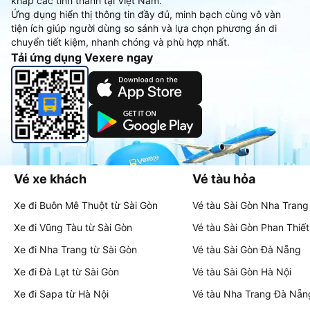
khắp các tỉnh thành tại Việt Nam.
Ứng dụng hiển thị thông tin đầy đủ, minh bạch cùng vô vàn
tiện ích giúp người dùng so sánh và lựa chọn phương án di
chuyển tiết kiệm, nhanh chóng và phù hợp nhất.
Tải ứng dụng Vexere ngay
Vé xe khách
Vé tàu hỏa
Xe đi Buôn Mê Thuột từ Sài Gòn
Vé tàu Sài Gòn Nha Trang
Xe đi Vũng Tàu từ Sài Gòn
Vé tàu Sài Gòn Phan Thiết
Xe đi Nha Trang từ Sài Gòn
Vé tàu Sài Gòn Đà Nẵng
Xe đi Đà Lạt từ Sài Gòn
Vé tàu Sài Gòn Hà Nội
Xe đi Sapa từ Hà Nội
Vé tàu Nha Trang Đà Nẵn