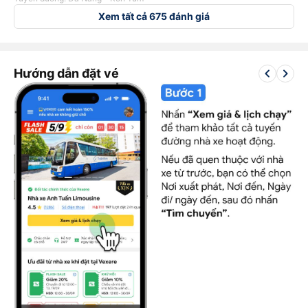
Xem tất cả 675 đánh giá
keyboard_arrow_left
keyboard_arrow_right
Hướng dẫn đặt vé