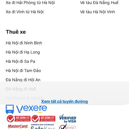
Xe đi Hải Phòng từ Hà Nội
Vé tàu Đà Nẵng Huế
Xe đi Vinh từ Hà Nội
Vé tàu Hà Nội Vinh
Thuê xe
Hà Nội đi Ninh Bình
Hà Nội đi Hạ Long
Hà Nội đi Sa Pa
Hà Nội đi Tam Đảo
Đà Nẵng đi Hội An
Đà Nẵng đi Huế
Hải Phòng đi Hà Nội
Xem tất cả tuyến đường