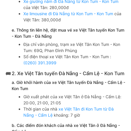
Xe giường nằm đi Đà Nẵng từ Kon Tum - Kon Tum
của Việt Tân: 280,000đ
Xe limousine đi Đà Nẵng từ Kon Tum - Kon Tum
của
Việt Tân: 380,000đ
e. Thông tin liên hệ, đặt mua vé xe Việt Tân tuyến Kon Tum
- Kon Tum - Đà Nẵng
Địa chỉ văn phòng, trạm xe Việt Tân Kon Tum - Kon
Tum: 69Q, Phan Đình Phùng
Số điện thoại xe Việt Tân Kon Tum - Kon Tum :
(0260) 391.3999
🚌 2. Xe Việt Tân tuyến Đà Nẵng - Cẩm Lệ - Kon Tum
a. Giờ khởi hành của xe Việt Tân tuyến Đà Nẵng - Cẩm Lệ -
Kon Tum
Giờ xuất phát của xe Việt Tân ở Đà Nẵng - Cẩm Lệ:
20:00, 21:00, 21:05
Thời gian của nhà
xe Việt Tân đi Kon Tum từ Đà
Nẵng - Cẩm Lệ
khoảng: 7 giờ
b. Các điểm đón khách của nhà xe Việt Tân ở Đà Nẵng -