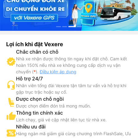
Lợi ích khi đặt Vexere
Chắc chắn có chỗ
Nhà xe nhận được thông tin ngay khi đặt chỗ. Cam kết
hoàn 150% nếu nhà xe không cung cấp dịch vụ vận
chuyển (
*
).
Điều kiện áp dụng
Hỗ trợ 24/7
Nhân viên tổng đài Vexere tận tâm tư vấn và hỗ trợ khi
gặp trục trặc hoặc sự cố.
Được chọn chỗ ngồi
Được chọn điểm đón trả mong muốn.
Thông tin chính xác
Lịch chạy, giá vé cập nhật liên tục từ nhà xe.
Nhiều ưu đãi
Hàng ngàn mã giảm giá cùng chương trình FlashSale, Ưu