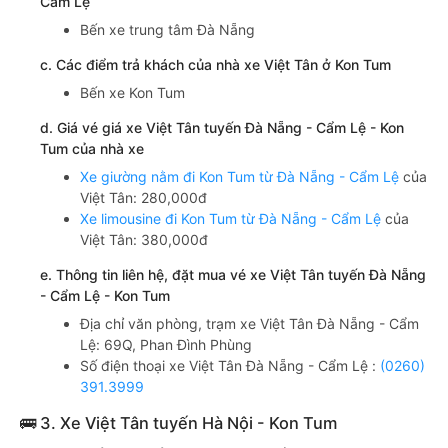
Cẩm Lệ
Bến xe trung tâm Đà Nẵng
c. Các điểm trả khách của nhà xe Việt Tân ở Kon Tum
Bến xe Kon Tum
d. Giá vé giá xe Việt Tân tuyến Đà Nẵng - Cẩm Lệ - Kon
Tum của nhà xe
Xe giường nằm đi Kon Tum từ Đà Nẵng - Cẩm Lệ
của
Việt Tân: 280,000đ
Xe limousine đi Kon Tum từ Đà Nẵng - Cẩm Lệ
của
Việt Tân: 380,000đ
e. Thông tin liên hệ, đặt mua vé xe Việt Tân tuyến Đà Nẵng
- Cẩm Lệ - Kon Tum
Địa chỉ văn phòng, trạm xe Việt Tân Đà Nẵng - Cẩm
Lệ: 69Q, Phan Đình Phùng
Số điện thoại xe Việt Tân Đà Nẵng - Cẩm Lệ :
(0260)
391.3999
🚌 3. Xe Việt Tân tuyến Hà Nội - Kon Tum