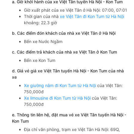
a. Giờ khởi hành của xe Việt Tân tuyến Hà Nội - Kon Tum
Giờ xuất phát của xe Việt Tân ở Hà Nội: 07:00, 07:01
Thời gian của nhà
xe Việt Tân đi Kon Tum từ Hà Nội
khoảng: 22.3 giờ
b. Các điểm đón khách của nhà xe Việt Tân ở Hà Nội
Bến xe Nước Ngầm
c. Các điểm trả khách của nhà xe Việt Tân ở Kon Tum
Bến xe Kon Tum
d. Giá vé giá xe Việt Tân tuyến Hà Nội - Kon Tum của nhà
xe
Xe giường nằm đi Kon Tum từ Hà Nội
của Việt Tân:
750,000đ
Xe limousine đi Kon Tum từ Hà Nội
của Việt Tân:
750,000đ
e. Thông tin liên hệ, đặt mua vé xe Việt Tân tuyến Hà Nội -
Kon Tum
Địa chỉ văn phòng, trạm xe Việt Tân Hà Nội: 69Q,