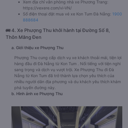
Xem địa chỉ văn phòng nhà xe Phương Trang:
https://vexere.com/vi-VN/
Số điện thoại đặt mua vé xe Kon Tum Đà Nẵng:
1900
888684
🚌 4. Xe Phượng Thu khởi hành tại Đường Số 8,
Thôn Măng Đen
a. Giới thiệu xe Phượng Thu
Phượng Thu cung cấp dịch vụ xe khách thoải mái, tiện lợi
hàng đầu đi Đà Nẵng từ Kon Tum . Nổi tiếng với tiện nghi
sang trọng và dịch vụ vượt trội. Xe Phượng Thu đi Đà
Nẵng từ Kon Tum đã trở thành lựa chọn yêu thích của
nhiều người dân địa phương và du khách yêu thích khám
phá tuyến đường này.
b. Hình ảnh xe Phượng Thu