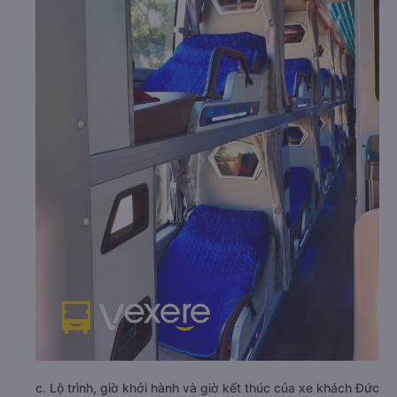
c. Lộ trình, giờ khởi hành và giờ kết thúc của xe khách Đức