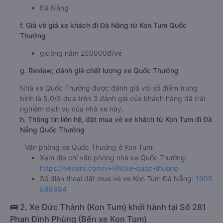
Đà Nẵng
f. Giá vé giá xe khách đi Đà Nẵng từ Kon Tum Quốc
Thưởng
giường nằm 250000đ/vé
g. Review, đánh giá chất lượng xe Quốc Thưởng
Nhà xe Quốc Thưởng được đánh giá với số điểm trung
bình là 5.0/5 dựa trên 3 đánh giá của khách hàng đã trải
nghiệm dịch vụ của nhà xe này.
h. Thông tin liên hệ, đặt mua vé xe khách từ Kon Tum đi Đà
Nẵng Quốc Thưởng
Văn phòng xe Quốc Thưởng ở Kon Tum:
Xem địa chỉ văn phòng nhà xe Quốc Thưởng:
https://vexere.com/vi-VN/xe-quoc-thuong
Số điện thoại đặt mua vé xe Kon Tum Đà Nẵng:
1900
888684
🚌 2. Xe Đức Thành (Kon Tum) khởi hành tại Số 281
Phan Đình Phùng (Bến xe Kon Tum)