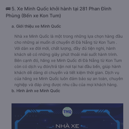
🚌 5. Xe Minh Quốc khởi hành tại 281 Phan Đình
Phùng (Bến xe Kon Tum)
a. Giới thiệu xe Minh Quốc
Nhà xe Minh Quốc là một trong những lựa chọn hàng đầu
cho những ai muốn di chuyển đi Đà Nẵng từ Kon Tum .
Với dàn xe đời mới, chất lượng, đầy đủ tiện nghi, hành
khách sẽ có những giây phút thoải mái suốt hành trình.
Bên cạnh đó, hãng xe Minh Quốc đi Đà Nẵng từ Kon Tum
còn có dịch vụ đón/trả tận nơi tại hai đầu bến, giúp hành
khách dễ dàng di chuyển và tiết kiệm thời gian. Dịch vụ
của hãng xe Minh Quốc luôn đảm bảo sự an toàn, chuyên
nghiệp và đáp ứng được nhu cầu của mọi khách hàng.
b. Hình ảnh xe Minh Quốc