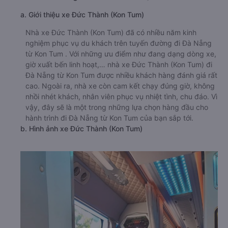
a. Giới thiệu xe Đức Thành (Kon Tum)
Nhà xe Đức Thành (Kon Tum) đã có nhiều năm kinh
nghiệm phục vụ du khách trên tuyến đường đi Đà Nẵng
từ Kon Tum . Với những ưu điểm như đang dạng dòng xe,
giờ xuất bến linh hoạt,… nhà xe Đức Thành (Kon Tum) đi
Đà Nẵng từ Kon Tum được nhiều khách hàng đánh giá rất
cao. Ngoài ra, nhà xe còn cam kết chạy đúng giờ, không
nhồi nhét khách, nhân viên phục vụ nhiệt tình, chu đáo. Vì
vậy, đây sẽ là một trong những lựa chọn hàng đầu cho
hành trình đi Đà Nẵng từ Kon Tum của bạn sắp tới.
b. Hình ảnh xe Đức Thành (Kon Tum)