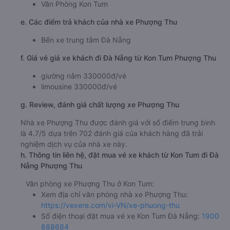
Văn Phòng Kon Tum
e. Các điểm trả khách của nhà xe Phượng Thu
Bến xe trung tâm Đà Nẵng
f. Giá vé giá xe khách đi Đà Nẵng từ Kon Tum Phượng Thu
giường nằm 330000đ/vé
limousine 330000đ/vé
g. Review, đánh giá chất lượng xe Phượng Thu
Nhà xe Phượng Thu được đánh giá với số điểm trung bình
là 4.7/5 dựa trên 702 đánh giá của khách hàng đã trải
nghiệm dịch vụ của nhà xe này.
h. Thông tin liên hệ, đặt mua vé xe khách từ Kon Tum đi Đà
Nẵng Phượng Thu
Văn phòng xe Phượng Thu ở Kon Tum:
Xem địa chỉ văn phòng nhà xe Phượng Thu:
https://vexere.com/vi-VN/xe-phuong-thu
Số điện thoại đặt mua vé xe Kon Tum Đà Nẵng:
1900
888684