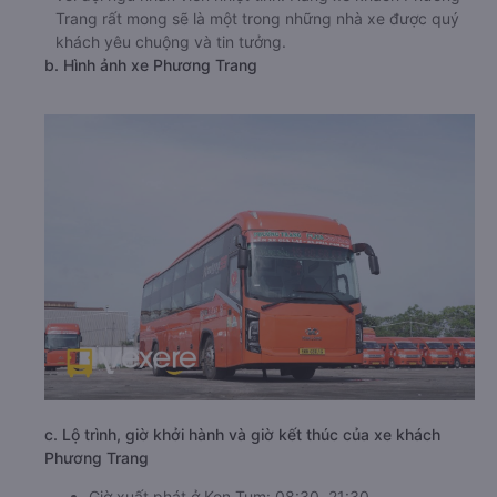
Trang rất mong sẽ là một trong những nhà xe được quý
khách yêu chuộng và tin tưởng.
b. Hình ảnh xe Phương Trang
c. Lộ trình, giờ khởi hành và giờ kết thúc của xe khách
Phương Trang
Giờ xuất phát ở Kon Tum: 08:30, 21:30