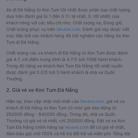
Xe đi Đà Nẵng từ Kon Tum tốt nhất được phân loại chất lượng
dựa trên đánh giá từ 1 đến 5 (1: tệ nhất, 5: tốt nhất) của
khách hàng với các tiêu chí như: Chất lượng xe, Đúng giờ,
Chất lượng phục vụ trên
Vexere.com
. Đánh giá này được viết
trực tiếp bởi các khách hàng đã trải nghiệm các hãng Xe Kon
Tum đi Đà Nẵng.
Chất lượng các xe khách đi Đà Nẵng từ Kon Tum được đánh
giá 4.7, với điểm trung bình là 4.7/5 bởi 7088 hành khách.
Trong đó hãng xe khách Kon Tum Đà Nẵng tốt nhất tuyến
được đánh giá 5.0/5 bởi 3 hành khách là nhà xe Quốc
Thưởng.
2. Giá vé xe Kon Tum Đà Nẵng
Hiện tại, theo cập nhật mới nhất của
Vexere.com
, giá vé xe
khách đi Đà Nẵng từ Kon Tum có mức giá dao động từ
250000 đồng - 840000 đồng. Trong đó, nhà xe Quốc
Thưởng có giá vé rẻ nhất, chỉ 250000 đồng. Đặt vé xe Kon
Tum Đà Nẵng chính hãng tại
Vexere.com
để có giá rẻ nhất,
đảm bảo giữ chỗ 100% và hỗ trợ đổi trả vé miễn phí. Tổng đài