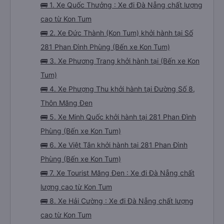
🚌 1. Xe Quốc Thưởng : Xe đi Đà Nẵng chất lượng
cao từ Kon Tum
🚌 2. Xe Đức Thành (Kon Tum) khởi hành tại Số
281 Phan Đình Phùng (Bến xe Kon Tum)
🚌 3. Xe Phương Trang khởi hành tại (Bến xe Kon
Tum)
🚌 4. Xe Phượng Thu khởi hành tại Đường Số 8,
Thôn Măng Đen
🚌 5. Xe Minh Quốc khởi hành tại 281 Phan Đình
Phùng (Bến xe Kon Tum)
🚌 6. Xe Việt Tân khởi hành tại 281 Phan Đình
Phùng (Bến xe Kon Tum)
🚌 7. Xe Tourist Măng Đen : Xe đi Đà Nẵng chất
lượng cao từ Kon Tum
🚌 8. Xe Hải Cường : Xe đi Đà Nẵng chất lượng
cao từ Kon Tum