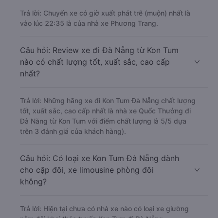
Trả lời: Chuyến xe có giờ xuất phát trễ (muộn) nhất là
vào lúc 22:35 là của nhà xe Phương Trang.
Câu hỏi: Review xe đi Đà Nẵng từ Kon Tum
nào có chất lượng tốt, xuất sắc, cao cấp
nhất?
Trả lời: Những hãng xe đi Kon Tum Đà Nẵng chất lượng
tốt, xuất sắc, cao cấp nhất là nhà xe Quốc Thưởng đi
Đà Nẵng từ Kon Tum với điểm chất lượng là 5/5 dựa
trên 3 đánh giá của khách hàng).
Câu hỏi: Có loại xe Kon Tum Đà Nẵng dành
cho cặp đôi, xe limousine phòng đôi
không?
Trả lời: Hiện tại chưa có nhà xe nào có loại xe giường