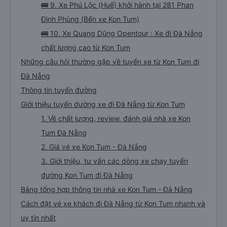
🚌 9. Xe Phú Lộc (Huế) khởi hành tại 281 Phan
Đình Phùng (Bến xe Kon Tum)
🚌 10. Xe Quang Dũng Opentour : Xe đi Đà Nẵng
chất lượng cao từ Kon Tum
Những câu hỏi thường gặp về tuyến xe từ Kon Tum đi
Đà Nẵng
Thông tin tuyến đường
Giới thiệu tuyến đường xe đi Đà Nẵng từ Kon Tum
1. Về chất lượng, review, đánh giá nhà xe Kon
Tum Đà Nẵng
2. Giá vé xe Kon Tum - Đà Nẵng
3. Giới thiệu, tư vấn các dòng xe chạy tuyến
đường Kon Tum đi Đà Nẵng
Bảng tổng hợp thông tin nhà xe Kon Tum - Đà Nẵng
Cách đặt vé xe khách đi Đà Nẵng từ Kon Tum nhanh và
uy tín nhất