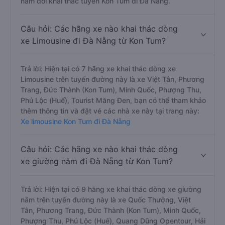
nằm đôi khai thác tuyến Kon Tum đi Đà Nẵng.
Câu hỏi: Các hãng xe nào khai thác dòng
xe Limousine đi Đà Nẵng từ Kon Tum?
Trả lời: Hiện tại có 7 hãng xe khai thác dòng xe
Limousine trên tuyến đường này là xe Việt Tân, Phương
Trang, Đức Thành (Kon Tum), Minh Quốc, Phượng Thu,
Phú Lộc (Huế), Tourist Măng Đen, bạn có thể tham khảo
thêm thông tin và đặt vé các nhà xe này tại trang này:
Xe limousine Kon Tum đi Đà Nẵng
Câu hỏi: Các hãng xe nào khai thác dòng
xe giường nằm đi Đà Nẵng từ Kon Tum?
Trả lời: Hiện tại có 9 hãng xe khai thác dòng xe giường
nằm trên tuyến đường này là xe Quốc Thưởng, Việt
Tân, Phương Trang, Đức Thành (Kon Tum), Minh Quốc,
Phượng Thu, Phú Lộc (Huế), Quang Dũng Opentour, Hải