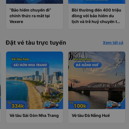
“Bảo hiểm chuyến đi”
Bồi thường đến 400 triệu
chính thức ra mắt tại
đồng với bảo hiểm du
Vexere
lịch và trễ huỷ chuyến tàu
tại Vexere
Đặt vé tàu trực tuyến
Xem tất cả
Vé tàu Sài Gòn Nha Trang
Vé tàu Đà Nẵng Huế