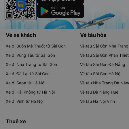
Vé xe khách
Vé tàu hỏa
Xe đi Buôn Mê Thuột từ Sài Gòn
Vé tàu Sài Gòn Nha Trang
Xe đi Vũng Tàu từ Sài Gòn
Vé tàu Sài Gòn Phan Thiết
Xe đi Nha Trang từ Sài Gòn
Vé tàu Sài Gòn Đà Nẵng
Xe đi Đà Lạt từ Sài Gòn
Vé tàu Sài Gòn Hà Nội
Xe đi Sapa từ Hà Nội
Vé tàu Nha Trang Đà Nẵn
Xe đi Hải Phòng từ Hà Nội
Vé tàu Đà Nẵng Huế
Xe đi Vinh từ Hà Nội
Vé tàu Hà Nội Vinh
Thuê xe