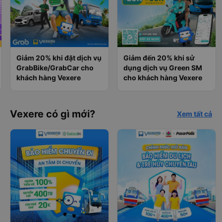
Giảm 20% khi đặt dịch vụ
Giảm đến 20% khi sử
GrabBike/GrabCar cho
dụng dịch vụ Green SM
khách hàng Vexere
cho khách hàng Vexere
Vexere có gì mới?
Xem tất cả