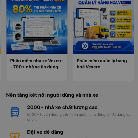
Phần mềm nhà xe Vexere
Phần mềm quản lý hàng
- 700+ nhà xe tin dùng
hoá Vexere
Nền tảng kết nối người dùng và nhà xe
2000+ nhà xe chất lượng cao
5000+ tuyến đường trên toàn quốc, chủ động và đa dạng lựa
chọn.
Đặt vé dễ dàng