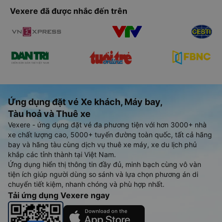
Vexere đã được nhắc đến trên
Ứng dụng đặt vé Xe khách, Máy bay,
Tàu hoả và Thuê xe
Vexere - ứng dụng đặt vé đa phương tiện với hơn 3000+ nhà
xe chất lượng cao, 5000+ tuyến đường toàn quốc, tất cả hãng
bay và hãng tàu cùng dịch vụ thuê xe máy, xe du lịch phủ
khắp các tỉnh thành tại Việt Nam.
Ứng dụng hiển thị thông tin đầy đủ, minh bạch cùng vô vàn
tiện ích giúp người dùng so sánh và lựa chọn phương án di
chuyển tiết kiệm, nhanh chóng và phù hợp nhất.
Tải ứng dụng Vexere ngay