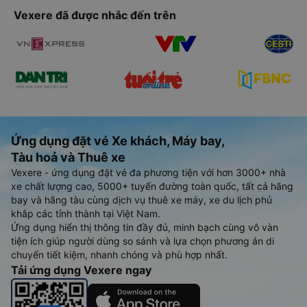
Vexere đã được nhắc đến trên
Ứng dụng đặt vé Xe khách, Máy bay,
Tàu hoả và Thuê xe
Vexere - ứng dụng đặt vé đa phương tiện với hơn 3000+ nhà
xe chất lượng cao, 5000+ tuyến đường toàn quốc, tất cả hãng
bay và hãng tàu cùng dịch vụ thuê xe máy, xe du lịch phủ
khắp các tỉnh thành tại Việt Nam.
Ứng dụng hiển thị thông tin đầy đủ, minh bạch cùng vô vàn
tiện ích giúp người dùng so sánh và lựa chọn phương án di
chuyển tiết kiệm, nhanh chóng và phù hợp nhất.
Tải ứng dụng Vexere ngay