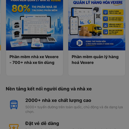
Phần mềm nhà xe Vexere
Phần mềm quản lý hàng
- 700+ nhà xe tin dùng
hoá Vexere
Nền tảng kết nối người dùng và nhà xe
2000+ nhà xe chất lượng cao
5000+ tuyến đường trên toàn quốc, chủ động và đa dạng lựa
chọn.
Đặt vé dễ dàng