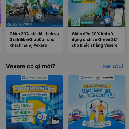
Giảm 20% khi đặt dịch vụ
Giảm đến 20% khi sử
GrabBike/GrabCar cho
dụng dịch vụ Green SM
khách hàng Vexere
cho khách hàng Vexere
Vexere có gì mới?
Xem tất cả