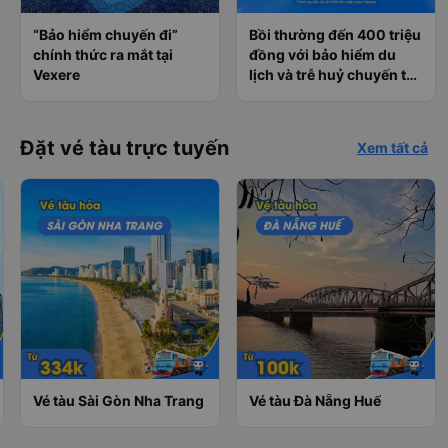
“Bảo hiểm chuyến đi”
Bồi thường đến 400 triệu
chính thức ra mắt tại
đồng với bảo hiểm du
Vexere
lịch và trễ huỷ chuyến tàu
tại Vexere
Đặt vé tàu trực tuyến
Xem tất cả
Vé tàu Sài Gòn Nha Trang
Vé tàu Đà Nẵng Huế