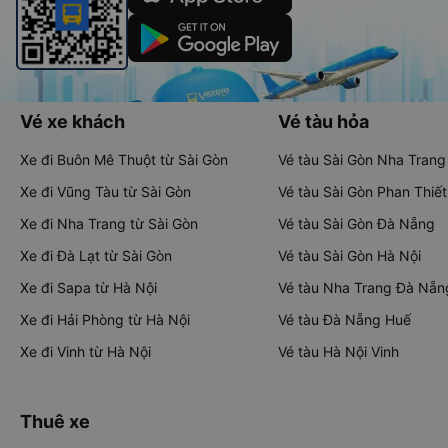
Vé xe khách
Vé tàu hỏa
Xe đi Buôn Mê Thuột từ Sài Gòn
Vé tàu Sài Gòn Nha Trang
Xe đi Vũng Tàu từ Sài Gòn
Vé tàu Sài Gòn Phan Thiết
Xe đi Nha Trang từ Sài Gòn
Vé tàu Sài Gòn Đà Nẵng
Xe đi Đà Lạt từ Sài Gòn
Vé tàu Sài Gòn Hà Nội
Xe đi Sapa từ Hà Nội
Vé tàu Nha Trang Đà Nẵn
Xe đi Hải Phòng từ Hà Nội
Vé tàu Đà Nẵng Huế
Xe đi Vinh từ Hà Nội
Vé tàu Hà Nội Vinh
Thuê xe