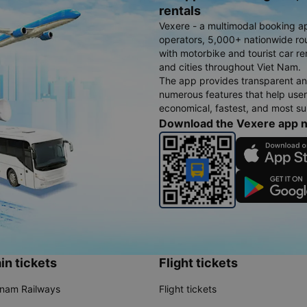
rentals
Vexere - a multimodal booking a
operators, 5,000+ nationwide rout
with motorbike and tourist car re
and cities throughout Viet Nam.
The app provides transparent an
numerous features that help use
economical, fastest, and most sui
Download the Vexere app 
in tickets
Flight tickets
tnam Railways
Flight tickets