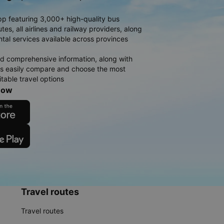
pp featuring 3,000+ high-quality bus
es, all airlines and railway providers, along
ntal services available across provinces
d comprehensive information, along with
rs easily compare and choose the most
table travel options
now
Travel routes
Travel routes