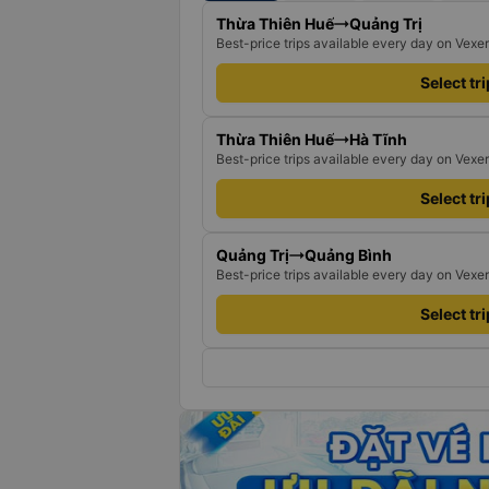
Thừa Thiên Huế
Quảng Trị
Best-price trips available every day on Vexe
Select tr
Thừa Thiên Huế
Hà Tĩnh
Best-price trips available every day on Vexe
Select tr
Quảng Trị
Quảng Bình
Best-price trips available every day on Vexe
Select tr