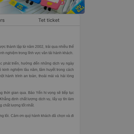
rs
Tet ticket
c thành lập từ năm 2002, trải qua nhiều thế
h nghiệm trong lĩnh vực vân tải hành khách.
c phát triển, hướng đến những dịch vụ ngày
 có kinh nghiệm lâu năm, tâm huyết trong cách
 hành trình an toàn, thoải mái và hài lòng
 thời gian qua. Bảo Yến hi vọng sẽ tiếp tục
hẳng định chất lượng dịch vụ, lấy uy tín làm
 chất lượng tốt nhất.
ng tôi. Cảm ơn quý hành khách đã chọn và đi