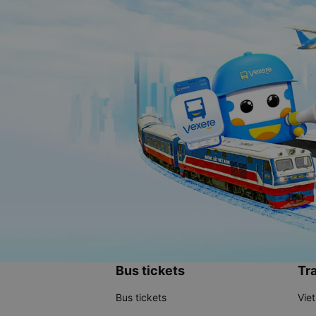
Bus tickets
Tra
Bus tickets
Vie