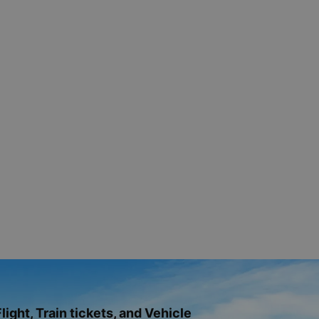
light, Train tickets, and Vehicle