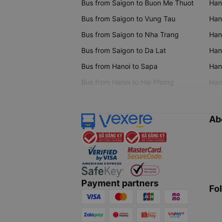
Bus from Saigon to Buon Me Thuot
Han
Bus from Saigon to Vung Tau
Han
Bus from Saigon to Nha Trang
Hano
Bus from Saigon to Da Lat
Hano
Bus from Hanoi to Sapa
Hano
Bus from Hanoi to Hai Phong
Hano
Ab
Payment partners
Fo