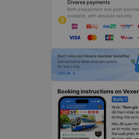
Diverse payments
Both prepayment and post-paymen
available, with absolute security.
Booking instructions on Vexe