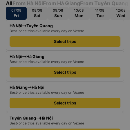
All
From Hà Nội
From Hà Giang
From Tuyên Quang
07/08
08/08
09/08
10/08
11/08
12/08
Fri
Sat
Sun
Mon
Tue
Wed
Hà Nội
Tuyên Quang
Best-price trips available every day on Vexere
Select trips
Hà Nội
Hà Giang
Best-price trips available every day on Vexere
Select trips
Hà Giang
Hà Nội
Best-price trips available every day on Vexere
Select trips
Tuyên Quang
Hà Nội
Best-price trips available every day on Vexere