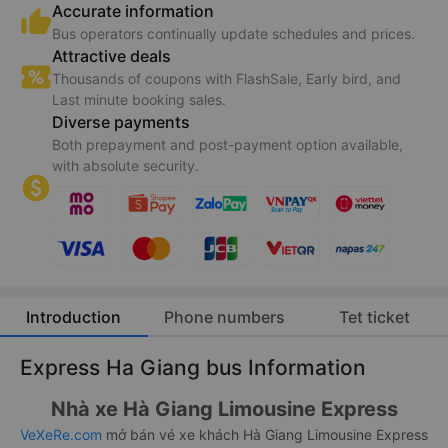
Accurate information
Bus operators continually update schedules and prices.
Attractive deals
Thousands of coupons with FlashSale, Early bird, and
Last minute booking sales.
Diverse payments
Both prepayment and post-payment option available,
with absolute security.
Introduction
Phone numbers
Tet ticket
Express Ha Giang bus Information
Nhà xe Hà Giang Limousine Express
VeXeRe.com
mở bán vé xe khách Hà Giang Limousine Express