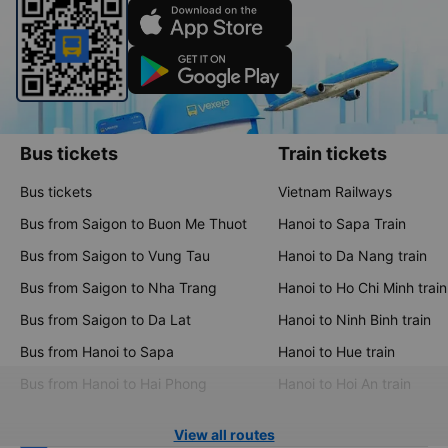
Bus tickets
Train tickets
Bus tickets
Vietnam Railways
Bus from Saigon to Buon Me Thuot
Hanoi to Sapa Train
Bus from Saigon to Vung Tau
Hanoi to Da Nang train
Bus from Saigon to Nha Trang
Hanoi to Ho Chi Minh train
Bus from Saigon to Da Lat
Hanoi to Ninh Binh train
Bus from Hanoi to Sapa
Hanoi to Hue train
Bus from Hanoi to Hai Phong
Hanoi to Hoi An train
View all routes