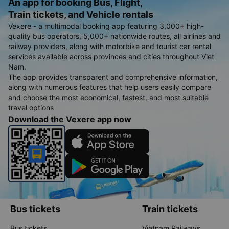
An app for booking Bus, Flight,
Train tickets, and Vehicle rentals
Vexere - a multimodal booking app featuring 3,000+ high-
quality bus operators, 5,000+ nationwide routes, all airlines and
railway providers, along with motorbike and tourist car rental
services available across provinces and cities throughout Viet
Nam.
The app provides transparent and comprehensive information,
along with numerous features that help users easily compare
and choose the most economical, fastest, and most suitable
travel options
Download the Vexere app now
Bus tickets
Train tickets
Bus tickets
Vietnam Railways