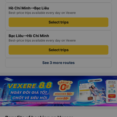
Hồ Chí Minh
Bạc Liêu
Best-price trips available every day on Vexere
Select trips
Bạc Liêu
Hồ Chí Minh
Best-price trips available every day on Vexere
Select trips
See 3 more routes