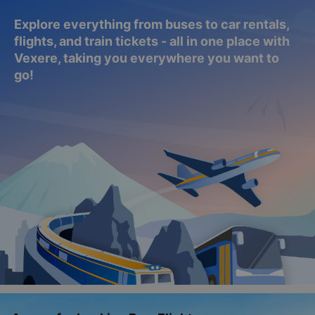
Explore everything from buses to car rentals,
flights, and train tickets - all in one place with
Vexere, taking you everywhere you want to
go!