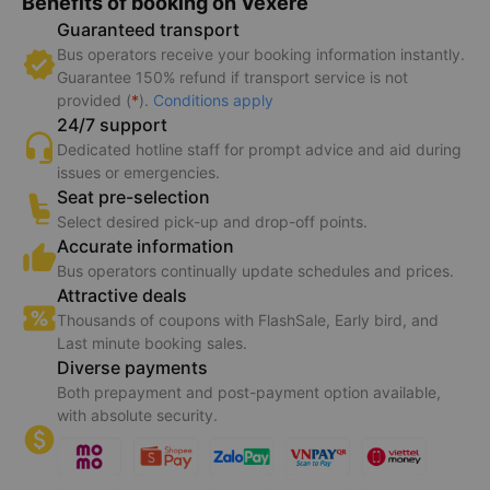
Benefits of booking on Vexere
Guaranteed transport
Bus operators receive your booking information instantly.
Guarantee 150% refund if transport service is not
provided (
*
).
Conditions apply
24/7 support
Dedicated hotline staff for prompt advice and aid during
issues or emergencies.
Seat pre-selection
Select desired pick-up and drop-off points.
Accurate information
Bus operators continually update schedules and prices.
Attractive deals
Thousands of coupons with FlashSale, Early bird, and
Last minute booking sales.
Diverse payments
Both prepayment and post-payment option available,
with absolute security.