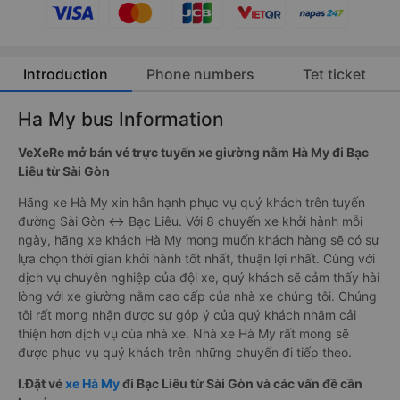
Introduction
Phone numbers
Tet ticket
Ha My bus Information
VeXeRe mở bán vé trực tuyến xe giường nằm Hà My đi Bạc
Liêu từ Sài Gòn
Hãng xe Hà My xin hân hạnh phục vụ quý khách trên tuyến
đường Sài Gòn ↔ Bạc Liêu. Với 8 chuyến xe khởi hành mỗi
ngày, hãng xe khách Hà My mong muốn khách hàng sẽ có sự
lựa chọn thời gian khởi hành tốt nhất, thuận lợi nhất. Cùng với
dịch vụ chuyên nghiệp của đội xe, quý khách sẽ cảm thấy hài
lòng với xe giường nằm cao cấp của nhà xe chúng tôi. Chúng
tôi rất mong nhận được sự góp ý của quý khách nhằm cải
thiện hơn dịch vụ cùa nhà xe. Nhà xe Hà My rất mong sẽ
được phục vụ quý khách trên những chuyến đi tiếp theo.
I.Đặt vé
xe Hà My
đi Bạc Liêu từ Sài Gòn và các vấn đề cần