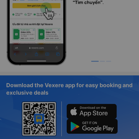
Download the Vexere app for easy booking and
exclusive deals