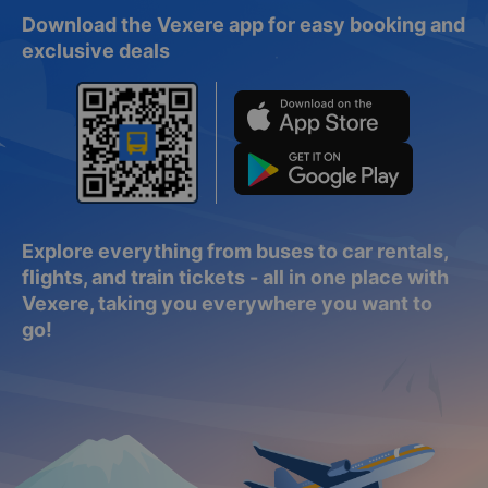
Download the Vexere app for easy booking and
exclusive deals
Explore everything from buses to car rentals,
flights, and train tickets - all in one place with
Vexere, taking you everywhere you want to
go!