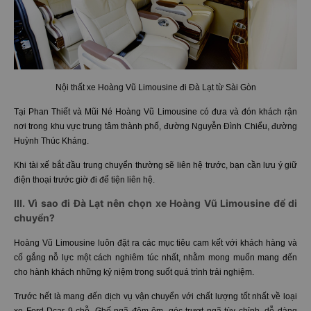
Nội thất xe Hoàng Vũ Limousine đi Đà Lạt từ Sài Gòn
Tại Phan Thiết và Mũi Né Hoàng Vũ Limousine có đưa và đón khách rận
nơi trong khu vực trung tâm thành phố, đường Nguyễn Đình Chiểu, đường
Huỳnh Thúc Kháng.
Khi tài xế bắt đầu trung chuyển thường sẽ liên hệ trước, bạn cần lưu ý giữ
điện thoại trước giờ đi để tiện liên hệ.
III. Vì sao đi Đà Lạt nên chọn xe Hoàng Vũ Limousine để di
chuyển?
Hoàng Vũ Limousine luôn đặt ra các mục tiêu cam kết với khách hàng và
cố gắng nỗ lực một cách nghiêm túc nhất, nhằm mong muốn mang đến