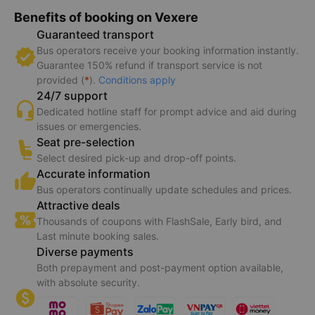
Benefits of booking on Vexere
Guaranteed transport
Bus operators receive your booking information instantly.
Guarantee 150% refund if transport service is not
provided (
*
).
Conditions apply
24/7 support
Dedicated hotline staff for prompt advice and aid during
issues or emergencies.
Seat pre-selection
Select desired pick-up and drop-off points.
Accurate information
Bus operators continually update schedules and prices.
Attractive deals
Thousands of coupons with FlashSale, Early bird, and
Last minute booking sales.
Diverse payments