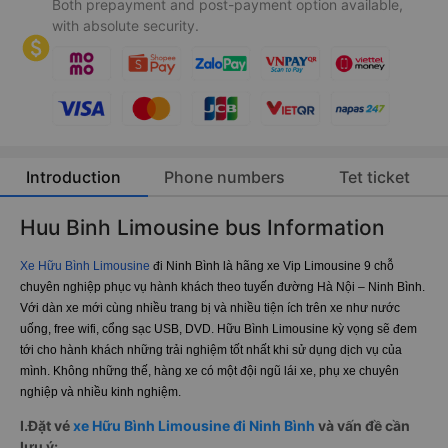
Both prepayment and post-payment option available,
with absolute security.
Introduction
Phone numbers
Tet ticket
Huu Binh Limousine bus Information
Xe Hữu Bình Limousine
đi Ninh Bình là hãng xe Vip Limousine 9 chỗ
chuyên nghiệp phục vụ hành khách theo tuyến đường Hà Nội – Ninh Bình.
Với dàn xe mới cùng nhiều trang bị và nhiều tiện ích trên xe như nước
uống, free wifi, cổng sạc USB, DVD. Hữu Bình Limousine kỳ vọng sẽ đem
tới cho hành khách những trải nghiệm tốt nhất khi sử dụng dịch vụ của
mình. Không những thế, hàng xe có một đội ngũ lái xe, phụ xe chuyên
nghiệp và nhiều kinh nghiệm.
I.Đặt vé
xe Hữu Bình Limousine đi Ninh Bình
và vấn đề cần
lưu ý: