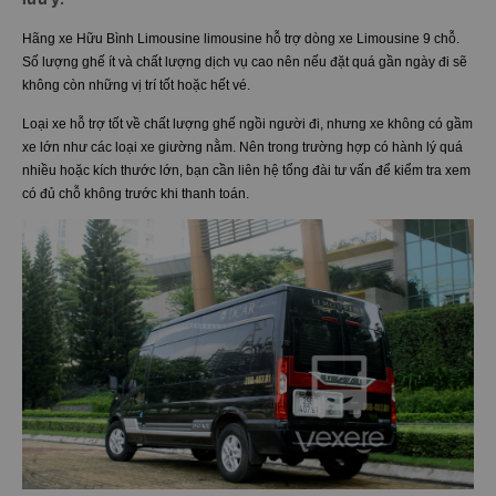
Hãng xe Hữu Bình Limousine limousine hỗ trợ dòng xe Limousine 9 chỗ.
Số lượng ghế ít và chất lượng dịch vụ cao nên nếu đặt quá gần ngày đi sẽ
không còn những vị trí tốt hoặc hết vé.
Loại xe hỗ trợ tốt về chất lượng ghế ngồi người đi, nhưng xe không có gầm
xe lớn như các loại xe giường nằm. Nên trong trường hợp có hành lý quá
nhiều hoặc kích thước lớn, bạn cần liên hệ tổng đài tư vấn để kiểm tra xem
có đủ chỗ không trước khi thanh toán.