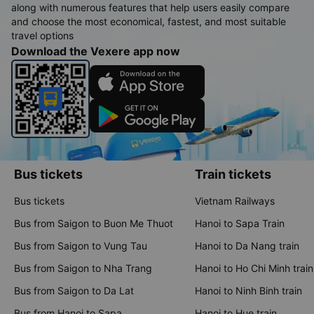
along with numerous features that help users easily compare
and choose the most economical, fastest, and most suitable
travel options
Download the Vexere app now
Bus tickets
Train tickets
Bus tickets
Vietnam Railways
Bus from Saigon to Buon Me Thuot
Hanoi to Sapa Train
Bus from Saigon to Vung Tau
Hanoi to Da Nang train
Bus from Saigon to Nha Trang
Hanoi to Ho Chi Minh train
Bus from Saigon to Da Lat
Hanoi to Ninh Binh train
Bus from Hanoi to Sapa
Hanoi to Hue train