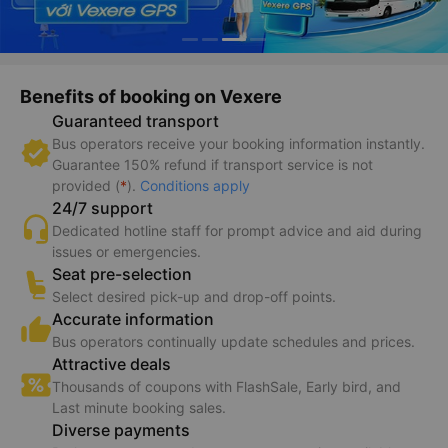
Benefits of booking on Vexere
Guaranteed transport
Bus operators receive your booking information instantly.
Guarantee 150% refund if transport service is not
provided (
*
).
Conditions apply
24/7 support
Dedicated hotline staff for prompt advice and aid during
issues or emergencies.
Seat pre-selection
Select desired pick-up and drop-off points.
Accurate information
Bus operators continually update schedules and prices.
Attractive deals
Thousands of coupons with FlashSale, Early bird, and
Last minute booking sales.
Diverse payments