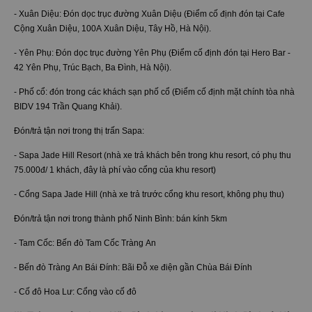
- Xuân Diệu: Đón dọc trục đường Xuân Diệu (Điểm cố định đón tại Cafe
Cộng Xuân Diệu, 100A Xuân Diệu, Tây Hồ, Hà Nội).
- Yên Phụ: Đón dọc trục đường Yên Phụ (Điểm cố định đón tại Hero Bar -
42 Yên Phụ, Trúc Bạch, Ba Đình, Hà Nội).
- Phố cổ: đón trong các khách sạn phố cổ (Điểm cố định mặt chính tòa nhà
BIDV 194 Trần Quang Khải).
Đón/trả tận nơi trong thị trấn Sapa:
- Sapa Jade Hill Resort (nhà xe trả khách bên trong khu resort, có phụ thu
75.000đ/ 1 khách, đây là phí vào cổng của khu resort)
- Cổng Sapa Jade Hill (nhà xe trả trước cổng khu resort, không phụ thu)
Đón/trả tận nơi trong thành phố Ninh Bình: bán kính 5km
- Tam Cốc: Bến đò Tam Cốc Tràng An
- Bến đò Tràng An Bái Đính: Bãi Đỗ xe điện gần Chùa Bái Đính
- Cố đô Hoa Lư: Cổng vào cố đô