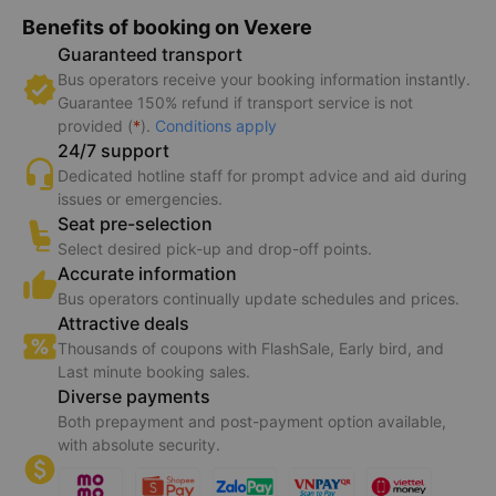
Benefits of booking on Vexere
Guaranteed transport
Bus operators receive your booking information instantly.
Guarantee 150% refund if transport service is not
provided (
*
).
Conditions apply
24/7 support
Dedicated hotline staff for prompt advice and aid during
issues or emergencies.
Seat pre-selection
Select desired pick-up and drop-off points.
Accurate information
Bus operators continually update schedules and prices.
Attractive deals
Thousands of coupons with FlashSale, Early bird, and
Last minute booking sales.
Diverse payments
Both prepayment and post-payment option available,
with absolute security.