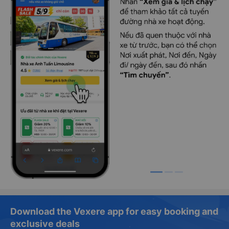
Download the Vexere app for easy booking and
exclusive deals