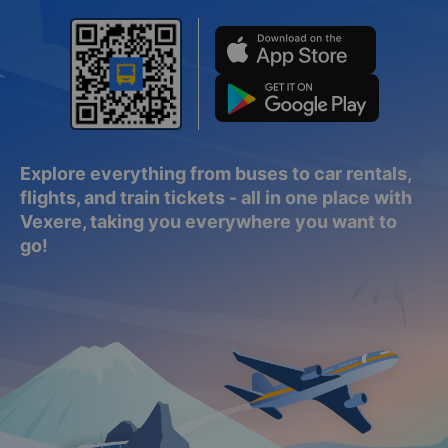
Explore everything from buses to car rentals,
flights, and train tickets - all in one place with
Vexere, taking you everywhere you want to
go!