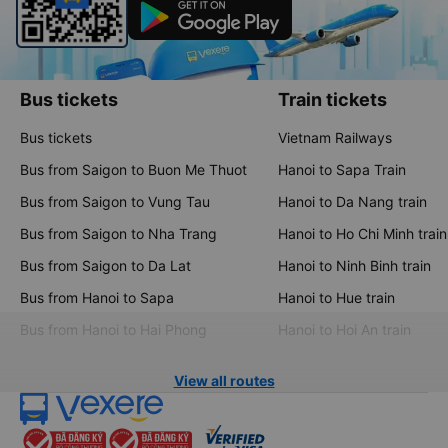
Bus tickets
Train tickets
Bus tickets
Vietnam Railways
Bus from Saigon to Buon Me Thuot
Hanoi to Sapa Train
Bus from Saigon to Vung Tau
Hanoi to Da Nang train
Bus from Saigon to Nha Trang
Hanoi to Ho Chi Minh train
Bus from Saigon to Da Lat
Hanoi to Ninh Binh train
Bus from Hanoi to Sapa
Hanoi to Hue train
Bus from Hanoi to Hai Phong
Hanoi to Hoi An train
View all routes