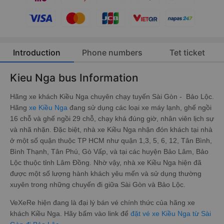
Introduction
Phone numbers
Tet ticket
Kieu Nga bus Information
Hãng xe khách Kiều Nga chuyên chạy tuyến Sài Gòn - Bảo Lộc.
Hãng
xe Kiều Nga
đang sử dụng các loại xe máy lạnh, ghế ngồi
16 chỗ và ghế ngồi 29 chỗ, chạy khá đúng giờ, nhân viên lịch sự
và nhã nhặn. Đặc biệt, nhà xe Kiều Nga nhận đón khách tại nhà
ở một số quận thuộc TP HCM như quận 1,3, 5, 6, 12, Tân Bình,
Bình Thạnh, Tân Phú, Gò Vấp, và tại các huyện Bảo Lâm, Bảo
Lộc thuộc tỉnh Lâm Đồng. Nhờ vậy, nhà xe Kiều Nga hiện đã
được một số lượng hành khách yêu mến và sử dụng thường
xuyên trong những chuyến đi giữa Sài Gòn và Bảo Lộc.
VeXeRe hiện đang là đại lý bán vé chính thức của hãng xe
khách Kiều Nga. Hãy bấm vào link để
đặt vé xe Kiều Nga từ Sài