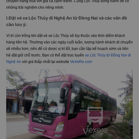
chuyển hàng hóa với giá cả cạnh tranh. Cùng Lộc Thủy đồng hành để có
những trải nghiệm cho riêng mình.
I.Đặt vé xe Lộc Thủy đi Nghệ An từ Đồng Nai và các vấn đề
cần lưu ý:
Vị trí còn trống khi đặt vé xe Lộc Thủy sẽ tùy thuộc vào thời điểm khách
hàng liên hệ. Thường vào các ngày cuối tuần, lượng hành khách di chuyển
sẽ nhiều hơn, nên để có được vị trí tốt, bạn cần lập kế hoạch sớm và liên
hệ đặt giữ chỗ trước. Bạn có thể đặt trực tuyến
xe Lộc Thủy từ Đồng Nai đi
Nghệ An
với giá thấp nhất tại website
VeXeRe.com