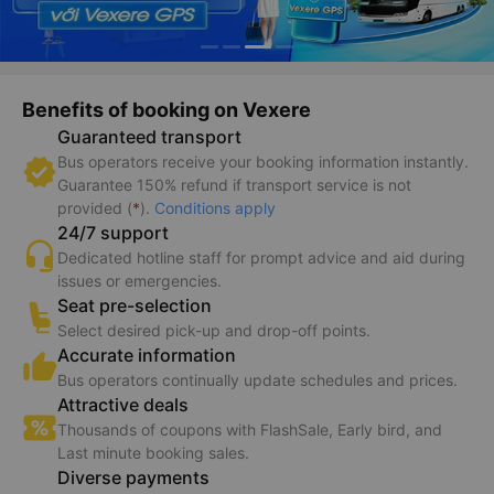
Benefits of booking on Vexere
Guaranteed transport
Bus operators receive your booking information instantly.
Guarantee 150% refund if transport service is not
provided (
*
).
Conditions apply
24/7 support
Dedicated hotline staff for prompt advice and aid during
issues or emergencies.
Seat pre-selection
Select desired pick-up and drop-off points.
Accurate information
Bus operators continually update schedules and prices.
Attractive deals
Thousands of coupons with FlashSale, Early bird, and
Last minute booking sales.
Diverse payments