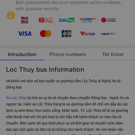
Both prepayment and post-payment option available,
with absolute security.
Introduction
Phone numbers
Tet ticket
Loc Thuy bus Information
VeXeRe mở bán vé trực tuyến xe giường nằm Lộc Thủy đi Nghệ An từ
Đồng Nai
Xe Lộc Thủy
là nhà xe uy tín di chuyển theo chuyến Đồng Nai - Nghệ An và
ngược lại. Hiện xe ​Lộc Thủy trang bị xe giường nằm 45 chỗ với đầy đủ các
dịch vụ kèm theo như nước uống, khăn lạnh, TV. Lộc Thủy bố trí xe giường
nằm thoải mái với chi phí hợp lý cho hầu hết hành khách có nhu cầu di
chuyển. Bên cạnh đó quy trình phục vụ và thời gian di chuyển luôn đảm
bảo tạo cảm giác an tâm và tin tưởng cho hành khách. Xe còn nhận vận