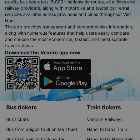
quality bus operators, 5,000+ nationwide routes, all airlines and
railway providers, along with motorbike and tourist car rental
services available across provinces and cities throughout Viet
Nam.
The app provides transparent and comprehensive information,
along with numerous features that help users easily compare
and choose the most economical, fastest, and most suitable
travel options
Download the Vexere app now
Bus tickets
Train tickets
Bus tickets
Vietnam Railways
Bus from Saigon to Buon Me Thuot
Hanoi to Sapa Train
Bus from Saigon to Vung Tau
Hanoi to Da Nang train