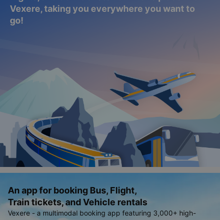
Vexere, taking you everywhere you want to
go!
An app for booking Bus, Flight,
Train tickets, and Vehicle rentals
Vexere - a multimodal booking app featuring 3,000+ high-