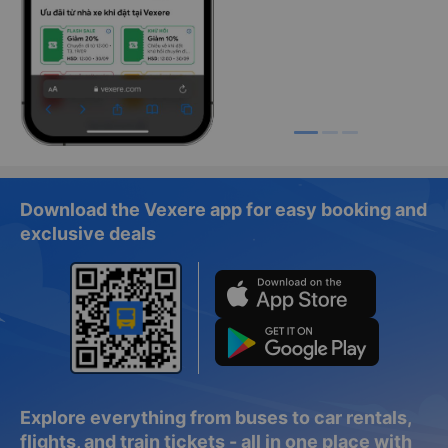
Download the Vexere app for easy booking and
exclusive deals
Explore everything from buses to car rentals,
flights, and train tickets - all in one place with