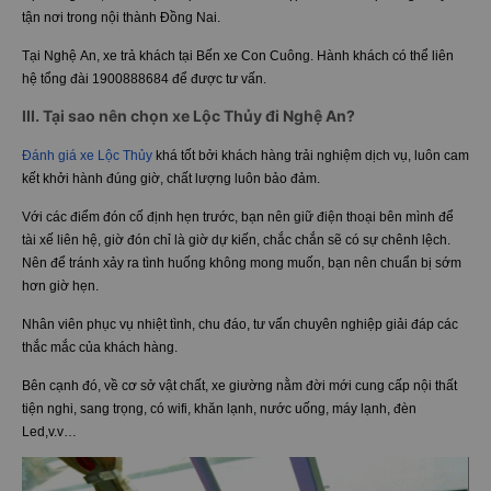
tận nơi trong nội thành Đồng Nai.
Tại Nghệ An, xe trả khách tại Bến xe Con Cuông. Hành khách có thể liên
hệ tổng đài 1900888684 để được tư vấn.
III. Tại sao nên chọn xe Lộc Thủy đi Nghệ An?
Đánh giá xe Lộc Thủy
khá tốt bởi khách hàng trải nghiệm dịch vụ, luôn cam
kết khởi hành đúng giờ, chất lượng luôn bảo đảm.
Với các điểm đón cố định hẹn trước, bạn nên giữ điện thoại bên mình để
tài xế liên hệ, giờ đón chỉ là giờ dự kiến, chắc chắn sẽ có sự chênh lệch.
Nên để tránh xảy ra tình huống không mong muốn, bạn nên chuẩn bị sớm
hơn giờ hẹn.
Nhân viên phục vụ nhiệt tình, chu đáo, tư vấn chuyên nghiệp giải đáp các
thắc mắc của khách hàng.
Bên cạnh đó, về cơ sở vật chất, xe giường nằm đời mới cung cấp nội thất
tiện nghi, sang trọng, có wifi, khăn lạnh, nước uống, máy lạnh, đèn
Led,v.v…