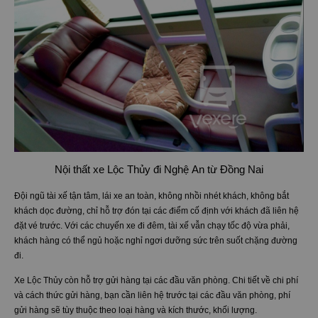
Nội thất xe Lộc Thủy đi Nghệ An từ Đồng Nai
Đội ngũ tài xế tận tâm, lái xe an toàn, không nhồi nhét khách, không bắt
khách dọc đường, chỉ hỗ trợ đón tại các điểm cố định với khách đã liên hệ
đặt vé trước. Với các chuyến xe đi đêm, tài xế vẫn chạy tốc độ vừa phải,
khách hàng có thể ngủ hoặc nghỉ ngơi dưỡng sức trên suốt chặng đường
đi.
Xe Lộc Thủy còn hỗ trợ gửi hàng tại các đầu văn phòng. Chi tiết về chi phí
và cách thức gửi hàng, bạn cần liên hệ trước tại các đầu văn phòng, phí
gửi hàng sẽ tùy thuộc theo loại hàng và kích thước, khối lượng.