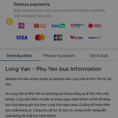
Attractive deals
Thousands of coupons with FlashSale, Early bird, and
Last minute booking sales.
Diverse payments
Both prepayment and post-payment option available,
with absolute security.
Introduction
Phone numbers
Tet ticket
Long Van - Phu Yen bus Information
VeXeRe mở bán vé trực tuyến xe giường nằm Long Vân đi Phú Yên từ Sài
Gòn
Xe Long Vân đi Phú Yên là một trong số những hãng xe đi Phú Yên chất