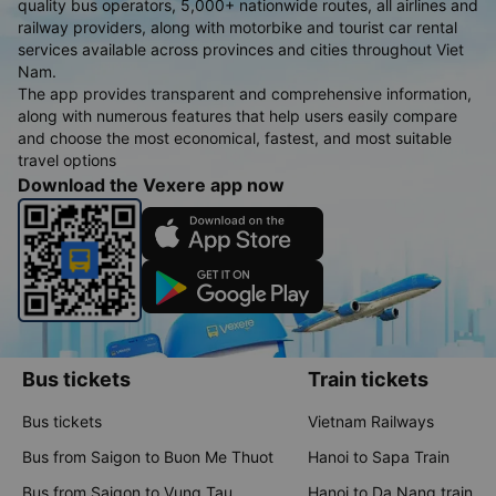
An app for booking Bus, Flight,
Train tickets, and Vehicle rentals
Vexere - a multimodal booking app featuring 3,000+ high-
quality bus operators, 5,000+ nationwide routes, all airlines and
railway providers, along with motorbike and tourist car rental
services available across provinces and cities throughout Viet
Nam.
The app provides transparent and comprehensive information,
along with numerous features that help users easily compare
and choose the most economical, fastest, and most suitable
travel options
Download the Vexere app now
Bus tickets
Train tickets