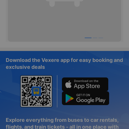
Download the Vexere app for easy booking and
exclusive deals