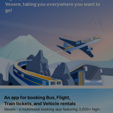
Explore everything from buses to car rentals,
flights, and train tickets - all in one place with
Vexere, taking you everywhere you want to
go!