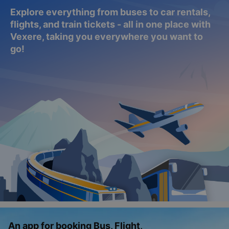
Explore everything from buses to car rentals,
flights, and train tickets - all in one place with
Vexere, taking you everywhere you want to
go!
An app for booking Bus, Flight,