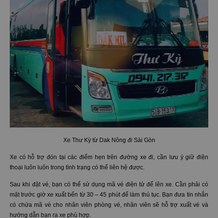
Xe Thư Kỳ từ Dak Nông đi Sài Gòn
Xe có hỗ trợ đón tại các điểm hẹn trên đường xe đi, cần lưu ý giữ điện
thoại luôn luôn trong tình trạng có thể liên hệ được.
Sau khi đặt vé, bạn có thể sử dụng mã vé điện tử để lên xe. Cần phải có
mặt trước giờ xe xuất bến từ 30 – 45 phút để làm thủ tục. Bạn đưa tin nhắn
có chứa mã vé cho nhân viên phòng vé, nhân viên sẽ hỗ trợ xuất vé và
hướng dẫn bạn ra xe phù hợp.