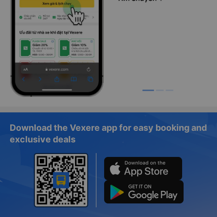
Download the Vexere app for easy booking and
exclusive deals