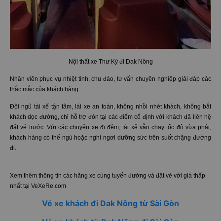
Nội thất xe Thư Kỳ đi Dak Nông
Nhân viên phục vụ nhiệt tình, chu đáo, tư vấn chuyên nghiệp giải đáp các
thắc mắc của khách hàng.
Đội ngũ tài xế tận tâm, lái xe an toàn, không nhồi nhét khách, không bắt
khách dọc đường, chỉ hỗ trợ đón tại các điểm cố định với khách đã liên hệ
đặt vé trước. Với các chuyến xe đi đêm, tài xế vẫn chạy tốc độ vừa phải,
khách hàng có thể ngủ hoặc nghỉ ngơi dưỡng sức trên suốt chặng đường
đi.
Xem thêm thông tin các hãng xe cùng tuyến đường và đặt vé với giá thấp
nhất tại VeXeRe.com
Vé xe khách đi Dak Nông từ Sài Gòn