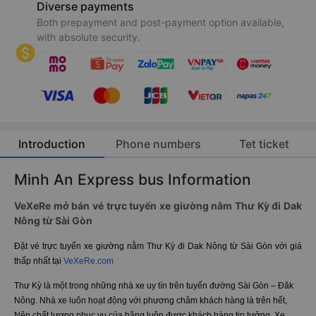
Diverse payments
Both prepayment and post-payment option available,
with absolute security.
Introduction
Phone numbers
Tet ticket
Minh An Express bus Information
VeXeRe mở bán vé trực tuyến xe giường nằm Thư Kỳ đi Dak
Nông từ Sài Gòn
Đặt vé trực tuyến xe giường nằm Thư Kỳ đi Dak Nông từ Sài Gòn với giá
thấp nhất tại
VeXeRe.com
Thư Kỳ là một trong những nhà xe uy tín trên tuyến đường Sài Gòn – Đăk
Nông. Nhà xe luôn hoạt động với phương châm khách hàng là trên hết,
Nên chất lượng phục vụ của hãng luôn được khách hàng tin tưởng. Xe