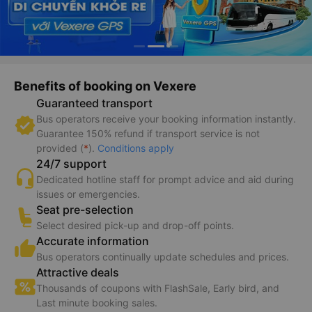
Benefits of booking on Vexere
Guaranteed transport
Bus operators receive your booking information instantly.
Guarantee 150% refund if transport service is not
provided (
*
).
Conditions apply
24/7 support
Dedicated hotline staff for prompt advice and aid during
issues or emergencies.
Seat pre-selection
Select desired pick-up and drop-off points.
Accurate information
Bus operators continually update schedules and prices.
Attractive deals
Thousands of coupons with FlashSale, Early bird, and
Last minute booking sales.