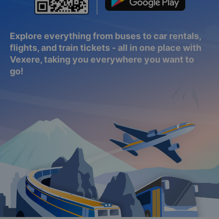
Explore everything from buses to car rentals,
flights, and train tickets - all in one place with
Vexere, taking you everywhere you want to
go!