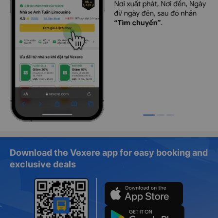
Download the Vexere app for easy booking and
exclusive deals