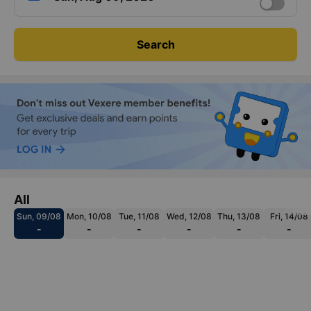
Search
All
Sun, 09/08
Mon, 10/08
Tue, 11/08
Wed, 12/08
Thu, 13/08
Fri, 14/08
-
-
-
-
-
-