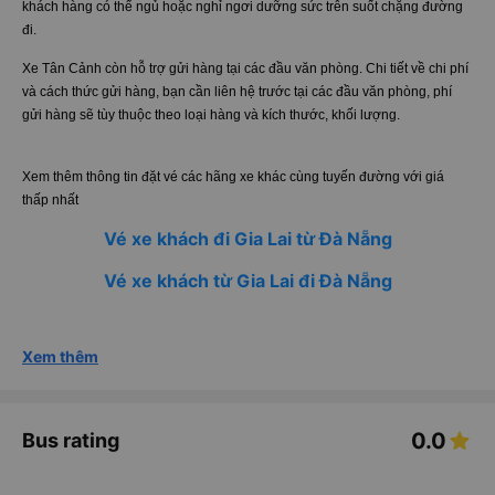
khách hàng có thể ngủ hoặc nghỉ ngơi dưỡng sức trên suốt chặng đường
đi.
Xe Tân Cảnh còn hỗ trợ gửi hàng tại các đầu văn phòng. Chi tiết về chi phí
và cách thức gửi hàng, bạn cần liên hệ trước tại các đầu văn phòng, phí
gửi hàng sẽ tùy thuộc theo loại hàng và kích thước, khối lượng.
Xem thêm thông tin đặt vé các hãng xe khác cùng tuyến đường với giá
thấp nhất
Vé xe khách đi Gia Lai từ Đà Nẵng
Vé xe khách từ Gia Lai đi Đà Nẵng
Xem thêm
0.0
Bus rating