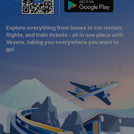
Explore everything from buses to car rentals,
flights, and train tickets - all in one place with
Vexere, taking you everywhere you want to
go!