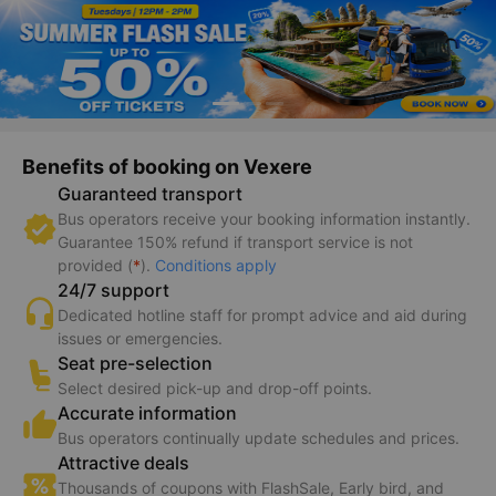
Benefits of booking on Vexere
Guaranteed transport
Bus operators receive your booking information instantly.
Guarantee 150% refund if transport service is not
provided (
*
).
Conditions apply
24/7 support
Dedicated hotline staff for prompt advice and aid during
issues or emergencies.
Seat pre-selection
Select desired pick-up and drop-off points.
Accurate information
Bus operators continually update schedules and prices.
Attractive deals
Thousands of coupons with FlashSale, Early bird, and