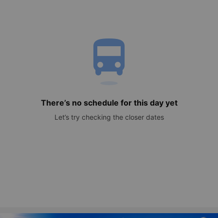
directions_bus
There’s no schedule for this day yet
Let’s try checking the closer dates