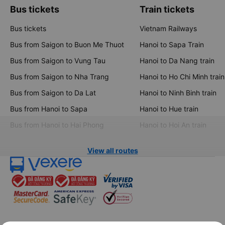
Bus tickets
Train tickets
Bus tickets
Vietnam Railways
Bus from Saigon to Buon Me Thuot
Hanoi to Sapa Train
Bus from Saigon to Vung Tau
Hanoi to Da Nang train
Bus from Saigon to Nha Trang
Hanoi to Ho Chi Minh train
Bus from Saigon to Da Lat
Hanoi to Ninh Binh train
Bus from Hanoi to Sapa
Hanoi to Hue train
Bus from Hanoi to Hai Phong
Hanoi to Hoi An train
View all routes