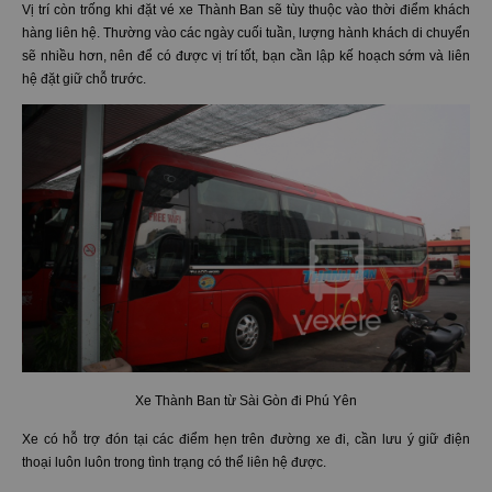
Vị trí còn trống khi đặt vé xe Thành Ban sẽ tùy thuộc vào thời điểm khách
hàng liên hệ. Thường vào các ngày cuối tuần, lượng hành khách di chuyển
sẽ nhiều hơn, nên để có được vị trí tốt, bạn cần lập kế hoạch sớm và liên
hệ đặt giữ chỗ trước.
Xe Thành Ban từ Sài Gòn đi Phú Yên
Xe có hỗ trợ đón tại các điểm hẹn trên đường xe đi, cần lưu ý giữ điện
thoại luôn luôn trong tình trạng có thể liên hệ được.