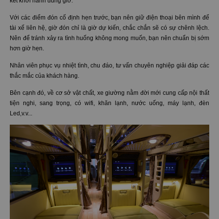
kết khởi hành đúng giờ.
Với các điểm đón cố định hẹn trước, bạn nên giữ điện thoại bên mình để
tài xế liên hệ, giờ đón chỉ là giờ dự kiến, chắc chắn sẽ có sự chênh lệch.
Nên để tránh xảy ra tình huống không mong muốn, bạn nên chuẩn bị sớm
hơn giờ hẹn.
Nhân viên phục vụ nhiệt tình, chu đáo, tư vấn chuyên nghiệp giải đáp các
thắc mắc của khách hàng.
Bên cạnh đó, về cơ sở vật chất, xe giường nằm đời mới cung cấp nội thất
tiện nghi, sang trọng, có wifi, khăn lạnh, nước uống, máy lạnh, đèn
Led,v.v...