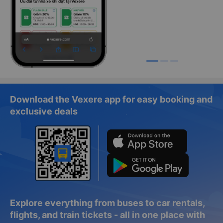
Download the Vexere app for easy booking and
exclusive deals
Explore everything from buses to car rentals,
flights, and train tickets - all in one place with