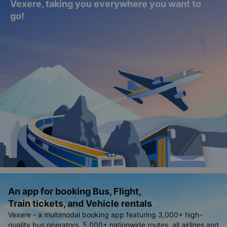
Vexere, taking you everywhere you want to
go!
An app for booking Bus, Flight,
Train tickets, and Vehicle rentals
Vexere - a multimodal booking app featuring 3,000+ high-
quality bus operators, 5,000+ nationwide routes, all airlines and