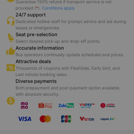
Guarantee 150% refund if transport service is not
provided (
*
).
Conditions apply
24/7 support
Dedicated hotline staff for prompt advice and aid during
issues or emergencies.
Seat pre-selection
Select desired pick-up and drop-off points.
Accurate information
Bus operators continually update schedules and prices.
Attractive deals
Thousands of coupons with FlashSale, Early bird, and
Last minute booking sales.
Diverse payments
Both prepayment and post-payment option available,
with absolute security.