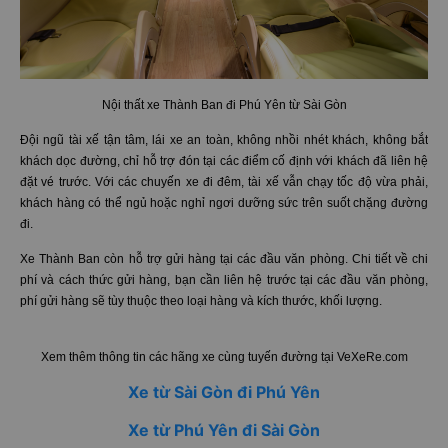
Nội thất xe Thành Ban đi Phú Yên từ Sài Gòn
Đội ngũ tài xế tận tâm, lái xe an toàn, không nhồi nhét khách, không bắt
khách dọc đường, chỉ hỗ trợ đón tại các điểm cố định với khách đã liên hệ
đặt vé trước. Với các chuyến xe đi đêm, tài xế vẫn chạy tốc độ vừa phải,
khách hàng có thể ngủ hoặc nghỉ ngơi dưỡng sức trên suốt chặng đường
đi.
Xe Thành Ban còn hỗ trợ gửi hàng tại các đầu văn phòng. Chi tiết về chi
phí và cách thức gửi hàng, bạn cần liên hệ trước tại các đầu văn phòng,
phí gửi hàng sẽ tùy thuộc theo loại hàng và kích thước, khối lượng.
Xem thêm thông tin các hãng xe cùng tuyến đường tại VeXeRe.com
Xe từ Sài Gòn đi Phú Yên
Xe từ Phú Yên đi Sài Gòn