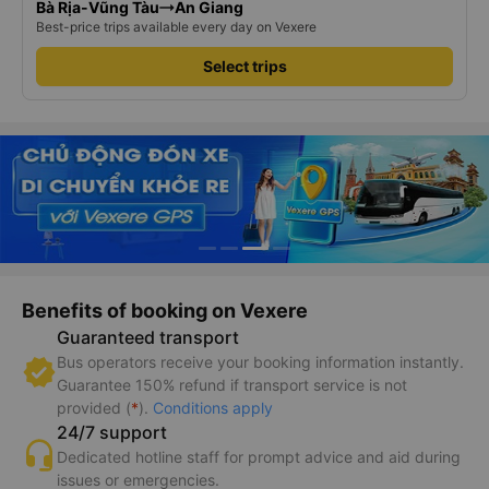
Bà Rịa-Vũng Tàu
An Giang
Best-price trips available every day on Vexere
Select trips
Benefits of booking on Vexere
Guaranteed transport
Bus operators receive your booking information instantly.
Guarantee 150% refund if transport service is not
provided (
*
).
Conditions apply
24/7 support
Dedicated hotline staff for prompt advice and aid during
issues or emergencies.