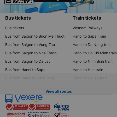
Bus tickets
Train tickets
Bus tickets
Vietnam Railways
Bus from Saigon to Buon Me Thuot
Hanoi to Sapa Train
Bus from Saigon to Vung Tau
Hanoi to Da Nang train
Bus from Saigon to Nha Trang
Hanoi to Ho Chi Minh train
Bus from Saigon to Da Lat
Hanoi to Ninh Binh train
Bus from Hanoi to Sapa
Hanoi to Hue train
Bus from Hanoi to Hai Phong
Hanoi to Hoi An train
View all routes