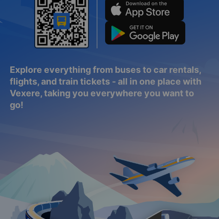
Explore everything from buses to car rentals,
flights, and train tickets - all in one place with
Vexere, taking you everywhere you want to
go!