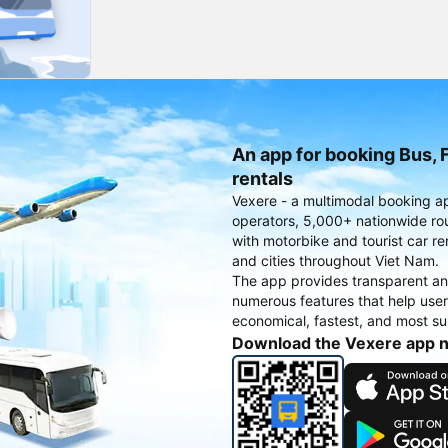
An app for booking Bus, F
rentals
Vexere - a multimodal booking a
operators, 5,000+ nationwide rout
with motorbike and tourist car re
and cities throughout Viet Nam.
The app provides transparent an
numerous features that help use
economical, fastest, and most sui
Download the Vexere app 