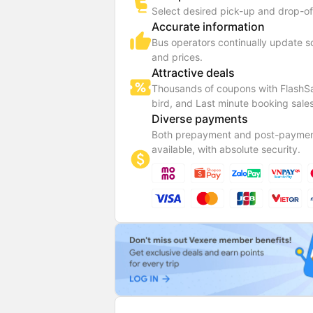
Select desired pick-up and drop-of
Accurate information
Bus operators continually update 
and prices.
Attractive deals
Thousands of coupons with FlashSa
bird, and Last minute booking sales
Diverse payments
Both prepayment and post-paymen
available, with absolute security.