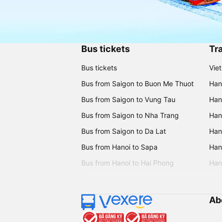
Bus tickets
Tra
Bus tickets
Vie
Bus from Saigon to Buon Me Thuot
Han
Bus from Saigon to Vung Tau
Han
Bus from Saigon to Nha Trang
Hano
Bus from Saigon to Da Lat
Hano
Bus from Hanoi to Sapa
Hano
Bus from Hanoi to Hai Phong
Hano
Ab