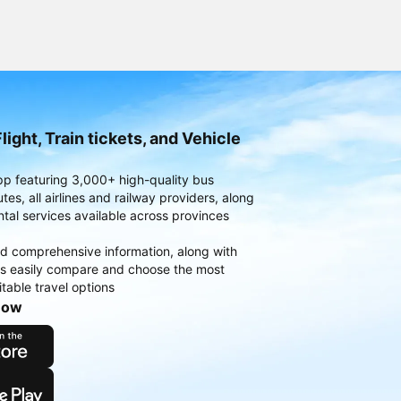
light, Train tickets, and Vehicle
pp featuring 3,000+ high-quality bus
es, all airlines and railway providers, along
ntal services available across provinces
d comprehensive information, along with
rs easily compare and choose the most
table travel options
now