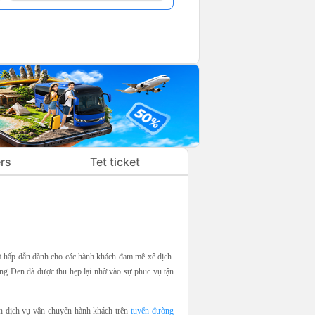
rs
Tet ticket
 hấp dẫn dành cho các hành khách đam mê xê dịch.
g Đen đã được thu hẹp lại nhờ vào sự phuc vụ tận
dịch vụ vận chuyển hành khách trên
tuyến đường