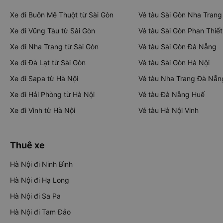
Xe đi Buôn Mê Thuột từ Sài Gòn
Vé tàu Sài Gòn Nha Trang
Xe đi Vũng Tàu từ Sài Gòn
Vé tàu Sài Gòn Phan Thiết
Xe đi Nha Trang từ Sài Gòn
Vé tàu Sài Gòn Đà Nẵng
Xe đi Đà Lạt từ Sài Gòn
Vé tàu Sài Gòn Hà Nội
Xe đi Sapa từ Hà Nội
Vé tàu Nha Trang Đà Nẵn
Xe đi Hải Phòng từ Hà Nội
Vé tàu Đà Nẵng Huế
Xe đi Vinh từ Hà Nội
Vé tàu Hà Nội Vinh
Thuê xe
Hà Nội đi Ninh Bình
Hà Nội đi Hạ Long
Hà Nội đi Sa Pa
Hà Nội đi Tam Đảo