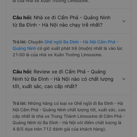
là của nhà xe Xuân Trường Limousine.
Câu hỏi:
Nhà xe đi Cẩm Phả - Quảng Ninh
từ Ba Đình - Hà Nội nào chạy trễ nhất?
Trả lời:
Chuyến
Ghế ngồi Ba Đình - Hà Nội Cẩm Phả -
Quảng Ninh
có giờ xuất phát trễ (muộn) nhất là vào lúc
21:00 là của nhà xe Xuân Trường Limousine.
Câu hỏi:
Review xe đi Cẩm Phả - Quảng
Ninh từ Ba Đình - Hà Nội nào có chất lượng
tốt, xuất sắc, cao cấp nhất?
Trả lời:
Những hãng có loại xe Ghế ngồi đi Ba Đình - Hà
Nội Cẩm Phả - Quảng Ninh chất lượng tốt, xuất sắc, cao
cấp nhất là nhà xe Trung Thành Limousine đi Cẩm Phả -
Quảng Ninh từ Ba Đình - Hà Nội với điểm chất lượng là
4.8/5 dựa trên 712 đánh giá của khách hàng).