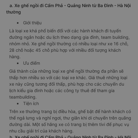
a. Xe ghế ngồi đi Cẩm Phả - Quảng Ninh từ Ba Đình - Hà Nội
thường
Giới thiệu
Là loại xe khá phổ biến đối với các hành khách đi tuyến
đường ngắn hoặc du lịch theo dạng gia đình, team building,
nhóm nhỏ. Xe ghế ngồi thường có nhiều loại như xe 16 chỗ,
28 chỗ hoặc 45 chỗ phù hợp với nhiều đối tượng khách
hàng.
Ưu điểm
Giá thành của những loại xe ghế ngồi thường đa phần sẽ
thấp hơn nhiều so với các loại xe khác. Giá thuê những loại
xe này cũng tương đối thấp, phù hợp cho các chuyến du
lịch kiểu gia đình hoặc các công ty thuê để tham gia
teambuilding.
Tiện ích
Trên xe thường trang bị điều hòa, ghế bật để hành khách có
thể ngả lưng và nghỉ ngơi, thư giãn khi di chuyển trên quãng
đường dài. Một số hãng xe có trang bị thêm tivi để phục vụ
nhu cầu giải trí của khách hàng.
b. Xe ghế ngồi đi Cẩm Phả - Quảng Ninh từ Ba Đình - Hà Nội