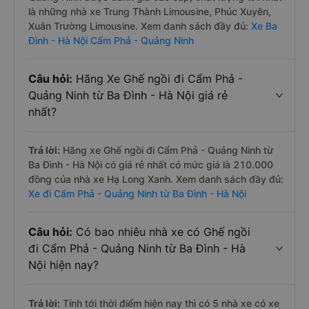
là những nhà xe Trung Thành Limousine, Phúc Xuyên,
Xuân Trường Limousine. Xem danh sách đầy đủ:
Xe Ba
Đình - Hà Nội Cẩm Phả - Quảng Ninh
Câu hỏi:
Hãng Xe Ghế ngồi đi Cẩm Phả -
Quảng Ninh từ Ba Đình - Hà Nội giá rẻ
nhất?
Trả lời:
Hãng xe Ghế ngồi đi Cẩm Phả - Quảng Ninh từ
Ba Đình - Hà Nội có giá rẻ nhất có mức giá là 210.000
đồng của nhà xe Hạ Long Xanh. Xem danh sách đầy đủ:
Xe đi Cẩm Phả - Quảng Ninh từ Ba Đình - Hà Nội
Câu hỏi:
Có bao nhiêu nhà xe có Ghế ngồi
đi Cẩm Phả - Quảng Ninh từ Ba Đình - Hà
Nội hiện nay?
Trả lời:
Tính tới thời điểm hiện nay thì có 5 nhà xe có xe