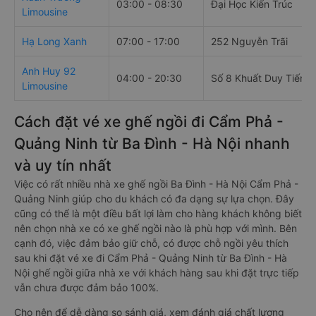
03:00 - 08:30
Đại Học Kiến Trúc
Limousine
Hạ Long Xanh
07:00 - 17:00
252 Nguyễn Trãi
Anh Huy 92
04:00 - 20:30
Số 8 Khuất Duy Tiến
Limousine
Cách đặt vé xe ghế ngồi đi Cẩm Phả -
Quảng Ninh từ Ba Đình - Hà Nội nhanh
và uy tín nhất
Việc có rất nhiều nhà xe ghế ngồi Ba Đình - Hà Nội Cẩm Phả -
Quảng Ninh giúp cho du khách có đa dạng sự lựa chọn. Đây
cũng có thể là một điều bất lợi làm cho hàng khách không biết
nên chọn nhà xe có xe ghế ngồi nào là phù hợp với mình. Bên
cạnh đó, việc đảm bảo giữ chỗ, có được chỗ ngồi yêu thích
sau khi đặt vé xe đi Cẩm Phả - Quảng Ninh từ Ba Đình - Hà
Nội ghế ngồi giữa nhà xe với khách hàng sau khi đặt trực tiếp
vẫn chưa được đảm bảo 100%.
Cho nên để dễ dàng so sánh giá, xem đánh giá chất lượng