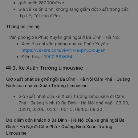
ghế ngồi: 280000đ/vé
Giá vé xe ổn định, không tăng giảm đột xuất trong các
dịp Lễ, Tết cao điểm
Thông tin liên hệ
Văn phòng xe Phúc Xuyên ghế ngồi ở Ba Đình - Hà Nội:
Xem địa chỉ văn phòng nhà xe Phúc Xuyên:
https://vexere.com/vi-VN/xe-phuc-xuyen
Điện thoại:
1900 888684
🚌 3. Xe Xuân Trường Limousine
Giờ xuất phát xe ghế ngồi Ba Đình - Hà Nội Cẩm Phả - Quảng
Ninh của nhà xe Xuân Trường Limousine
Giờ xuất phát của xe Xuân Trường Limousine đi Cẩm
Phả - Quảng Ninh từ Ba Đình - Hà Nội ghế ngồi: 03:00,
03:01, 05:00, 05:01, 05:15, 08:00, 08:30
Địa điểm đón khách ở Ba Đình - Hà Nội của xe ghế ngồi Ba
Đình - Hà Nội đi Cẩm Phả - Quảng Ninh Xuân Trường
Limousine