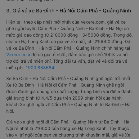
3. Giá vé xe Ba Đình - Hà Nội Cẩm Phả - Quảng Ninh
Hiện tại, theo cập nhật mới nhất của Vexere.com, giá vé xe
ghế ngồi tuyến Cẩm Phả - Quảng Ninh - Ba Đình - Hà Nội có
mức giá dao động từ 210000 đồng - 345000 đồng. Trong đó,
nhà xe Hạ Long Xanh có giá vé rẻ nhất, chỉ 210000 đồng. Đặt
vé xe Ba Đình - Hà Nội Cẩm Phả - Quảng Ninh chính hãng tại
Vexere.com
để có giá rẻ nhất, đảm bảo giữ chỗ 100% và hỗ
trợ đổi trả vé miễn phí. Tổng đài tư vấn, đặt vé và đổi trả vé
miễn phí:
1900 888684
.
Xe Ba Đình - Hà Nội Cẩm Phả - Quảng Ninh ghế ngồi tốt nhất:
Xe từ Ba Đình - Hà Nội đi Cẩm Phả - Quảng Ninh ghế ngồi
được đánh giá chung có chất lượng Trung bình với điểm đánh
giá trung bình từ 4.4/5 dựa trên 2069 phản hồi của hành
khách Xe ghế ngồi về Cẩm Phả - Quảng Ninh từ Ba Đình - Hà
Nội.
Giá vé xe ghế ngồi đi Cẩm Phả - Quảng Ninh từ Ba Đình - Hà
Nội rẻ nhất là 210000 của hãng xe Hạ Long Xanh. Tùy thuộc
vào vị trí ngồi của bạn và chương trình khuyến mãi, giá vé Xe