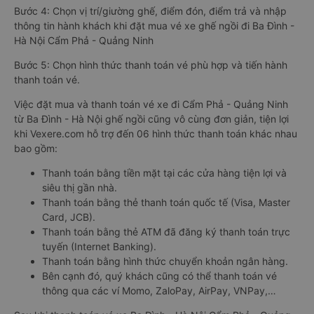
Bước 4: Chọn vị trí/giường ghế, điểm đón, điểm trả và nhập
thông tin hành khách khi đặt mua vé xe ghế ngồi đi Ba Đình -
Hà Nội Cẩm Phả - Quảng Ninh
Bước 5: Chọn hình thức thanh toán vé phù hợp và tiến hành
thanh toán vé.
Việc đặt mua và thanh toán vé xe đi Cẩm Phả - Quảng Ninh
từ Ba Đình - Hà Nội ghế ngồi cũng vô cùng đơn giản, tiện lợi
khi Vexere.com hỗ trợ đến 06 hình thức thanh toán khác nhau
bao gồm:
Thanh toán bằng tiền mặt tại các cửa hàng tiện lợi và
siêu thị gần nhà.
Thanh toán bằng thẻ thanh toán quốc tế (Visa, Master
Card, JCB).
Thanh toán bằng thẻ ATM đã đăng ký thanh toán trực
tuyến (Internet Banking).
Thanh toán bằng hình thức chuyển khoản ngân hàng.
Bên cạnh đó, quý khách cũng có thể thanh toán vé
thông qua các ví Momo, ZaloPay, AirPay, VNPay,…