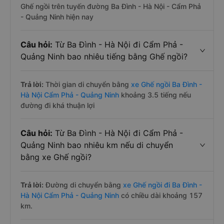
Ghế ngồi trên tuyến đường Ba Đình - Hà Nội - Cẩm Phả
- Quảng Ninh hiện nay
Câu hỏi:
Từ Ba Đình - Hà Nội đi Cẩm Phả -
Quảng Ninh bao nhiêu tiếng bằng Ghế ngồi?
Trả lời:
Thời gian di chuyển bằng
xe Ghế ngồi Ba Đình -
Hà Nội Cẩm Phả - Quảng Ninh
khoảng 3.5 tiếng nếu
đường đi khá thuận lợi
Câu hỏi:
Từ Ba Đình - Hà Nội đi Cẩm Phả -
Quảng Ninh bao nhiêu km nếu di chuyển
bằng xe Ghế ngồi?
Trả lời:
Đường di chuyển bằng
xe Ghế ngồi đi Ba Đình -
Hà Nội Cẩm Phả - Quảng Ninh
có chiều dài khoảng 157
km.