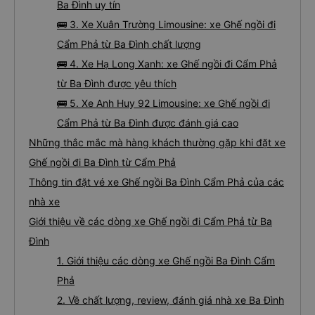
Ba Đình uy tín
🚌 3. Xe Xuân Trường Limousine: xe Ghế ngồi đi
Cẩm Phả từ Ba Đình chất lượng
🚌 4. Xe Hạ Long Xanh: xe Ghế ngồi đi Cẩm Phả
từ Ba Đình được yêu thích
🚌 5. Xe Anh Huy 92 Limousine: xe Ghế ngồi đi
Cẩm Phả từ Ba Đình được đánh giá cao
Những thắc mắc mà hàng khách thường gặp khi đặt xe
Ghế ngồi đi Ba Đình từ Cẩm Phả
Thông tin đặt vé xe Ghế ngồi Ba Đình Cẩm Phả của các
nhà xe
Giới thiệu về các dòng xe Ghế ngồi đi Cẩm Phả từ Ba
Đình
1. Giới thiệu các dòng xe Ghế ngồi Ba Đình Cẩm
Phả
2. Về chất lượng, review, đánh giá nhà xe Ba Đình