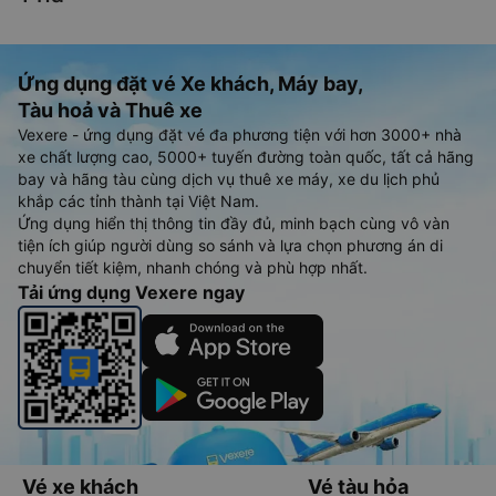
Ứng dụng đặt vé Xe khách, Máy bay,
Tàu hoả và Thuê xe
Vexere - ứng dụng đặt vé đa phương tiện với hơn 3000+ nhà
xe chất lượng cao, 5000+ tuyến đường toàn quốc, tất cả hãng
bay và hãng tàu cùng dịch vụ thuê xe máy, xe du lịch phủ
khắp các tỉnh thành tại Việt Nam.
Ứng dụng hiển thị thông tin đầy đủ, minh bạch cùng vô vàn
tiện ích giúp người dùng so sánh và lựa chọn phương án di
chuyển tiết kiệm, nhanh chóng và phù hợp nhất.
Tải ứng dụng Vexere ngay
Vé xe khách
Vé tàu hỏa