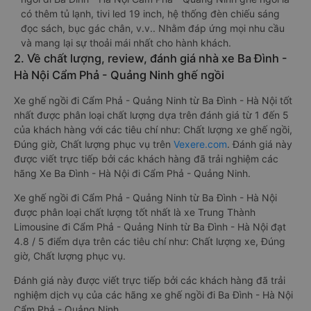
có thêm tủ lạnh, tivi led 19 inch, hệ thống đèn chiếu sáng
đọc sách, bục gác chân, v.v.. Nhằm đáp ứng mọi nhu cầu
và mang lại sự thoải mái nhất cho hành khách.
2. Về chất lượng, review, đánh giá nhà xe Ba Đình -
Hà Nội Cẩm Phả - Quảng Ninh ghế ngồi
Xe ghế ngồi đi Cẩm Phả - Quảng Ninh từ Ba Đình - Hà Nội tốt
nhất được phân loại chất lượng dựa trên đánh giá từ 1 đến 5
của khách hàng với các tiêu chí như: Chất lượng xe ghế ngồi,
Đúng giờ, Chất lượng phục vụ trên
Vexere.com
. Đánh giá này
được viết trực tiếp bởi các khách hàng đã trải nghiệm các
hãng Xe Ba Đình - Hà Nội đi Cẩm Phả - Quảng Ninh.
Xe ghế ngồi đi Cẩm Phả - Quảng Ninh từ Ba Đình - Hà Nội
được phân loại chất lượng tốt nhất là xe Trung Thành
Limousine đi Cẩm Phả - Quảng Ninh từ Ba Đình - Hà Nội đạt
4.8 / 5 điểm dựa trên các tiêu chí như: Chất lượng xe, Đúng
giờ, Chất lượng phục vụ.
Đánh giá này được viết trực tiếp bởi các khách hàng đã trải
nghiệm dịch vụ của các hãng xe ghế ngồi đi Ba Đình - Hà Nội
Cẩm Phả - Quảng Ninh .