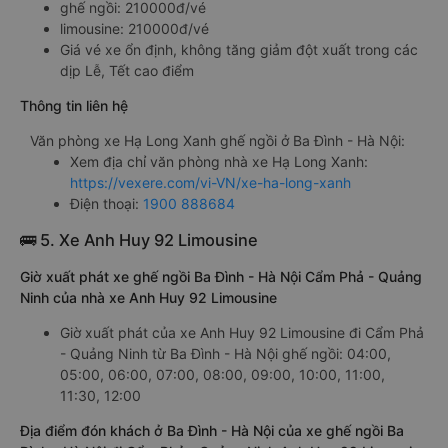
ghế ngồi: 210000đ/vé
limousine: 210000đ/vé
Giá vé xe ổn định, không tăng giảm đột xuất trong các
dịp Lễ, Tết cao điểm
Thông tin liên hệ
Văn phòng xe Hạ Long Xanh ghế ngồi ở Ba Đình - Hà Nội:
Xem địa chỉ văn phòng nhà xe Hạ Long Xanh:
https://vexere.com/vi-VN/xe-ha-long-xanh
Điện thoại:
1900 888684
🚌 5. Xe Anh Huy 92 Limousine
Giờ xuất phát xe ghế ngồi Ba Đình - Hà Nội Cẩm Phả - Quảng
Ninh của nhà xe Anh Huy 92 Limousine
Giờ xuất phát của xe Anh Huy 92 Limousine đi Cẩm Phả
- Quảng Ninh từ Ba Đình - Hà Nội ghế ngồi: 04:00,
05:00, 06:00, 07:00, 08:00, 09:00, 10:00, 11:00,
11:30, 12:00
Địa điểm đón khách ở Ba Đình - Hà Nội của xe ghế ngồi Ba