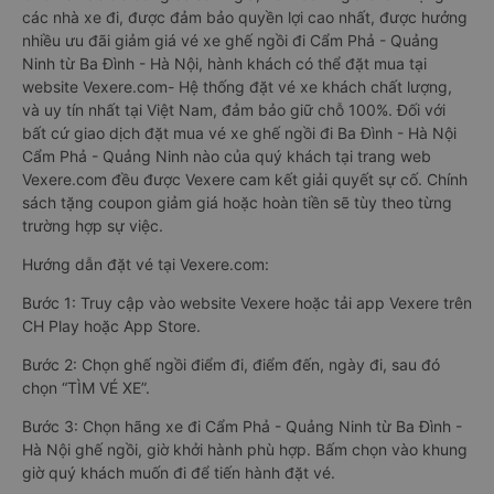
các nhà xe đi, được đảm bảo quyền lợi cao nhất, được hưởng
nhiều ưu đãi giảm giá vé xe ghế ngồi đi Cẩm Phả - Quảng
Ninh từ Ba Đình - Hà Nội, hành khách có thể đặt mua tại
website Vexere.com- Hệ thống đặt vé xe khách chất lượng,
và uy tín nhất tại Việt Nam, đảm bảo giữ chỗ 100%. Đối với
bất cứ giao dịch đặt mua vé xe ghế ngồi đi Ba Đình - Hà Nội
Cẩm Phả - Quảng Ninh nào của quý khách tại trang web
Vexere.com đều được Vexere cam kết giải quyết sự cố. Chính
sách tặng coupon giảm giá hoặc hoàn tiền sẽ tùy theo từng
trường hợp sự việc.
Hướng dẫn đặt vé tại Vexere.com:
Bước 1: Truy cập vào website Vexere hoặc tải app Vexere trên
CH Play hoặc App Store.
Bước 2: Chọn ghế ngồi điểm đi, điểm đến, ngày đi, sau đó
chọn “TÌM VÉ XE”.
Bước 3: Chọn hãng xe đi Cẩm Phả - Quảng Ninh từ Ba Đình -
Hà Nội ghế ngồi, giờ khởi hành phù hợp. Bấm chọn vào khung
giờ quý khách muốn đi để tiến hành đặt vé.