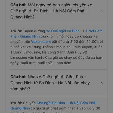
Câu hỏi:
Mỗi ngày có bao nhiêu chuyến xe
Ghế ngồi đi Ba Đình - Hà Nội Cẩm Phả -
Quảng Ninh?
Trả lời:
Tuyến đường
xe Ghế ngồi Ba Đình - Hà Nội Cẩm
Phả - Quảng Ninh
trung bình mỗi ngày có khoảng 78
chuyến trên
Vexere.com
bắt đầu từ 3:00 đến 21:00 bởi
5 nhà xe: xe Trung Thành Limousine, Phúc Xuyên, Xuân
Trường Limousine, Hạ Long Xanh, Anh Huy 92
Limousine vận hành. Các giờ xe chạy có đầy đủ cả ban
ngày, buổi trưa, buổi chiều, ban đêm
Câu hỏi:
Nhà xe Ghế ngồi đi Cẩm Phả -
Quảng Ninh từ Ba Đình - Hà Nội nào chạy
sớm nhất?
Trả lời:
Chuyến
Ghế ngồi Ba Đình - Hà Nội Cẩm Phả -
Quảng Ninh
có giờ xuất phát sớm nhất là vào lúc 3:00