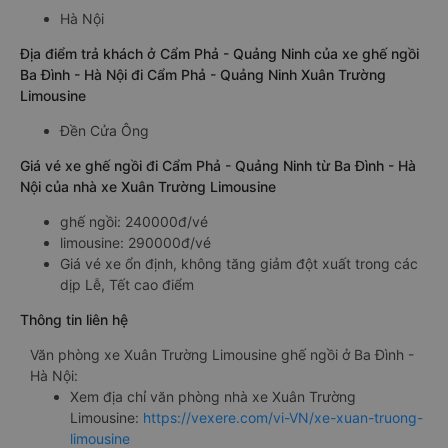
Hà Nội
Địa điểm trả khách ở Cẩm Phả - Quảng Ninh của xe ghế ngồi
Ba Đình - Hà Nội đi Cẩm Phả - Quảng Ninh Xuân Trường
Limousine
Ðền Cửa Ông
Giá vé xe ghế ngồi đi Cẩm Phả - Quảng Ninh từ Ba Đình - Hà
Nội của nhà xe Xuân Trường Limousine
ghế ngồi: 240000đ/vé
limousine: 290000đ/vé
Giá vé xe ổn định, không tăng giảm đột xuất trong các
dịp Lễ, Tết cao điểm
Thông tin liên hệ
Văn phòng xe Xuân Trường Limousine ghế ngồi ở Ba Đình -
Hà Nội:
Xem địa chỉ văn phòng nhà xe Xuân Trường
Limousine:
https://vexere.com/vi-VN/xe-xuan-truong-
limousine