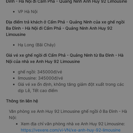
Đình - Hà Nội đi Cẩm Phả - Quảng Ninh Anh Huy 92 Limousine
VP Hà Nội
Địa điểm trả khách ở Cẩm Phả - Quảng Ninh của xe ghế ngồi
Ba Đình - Hà Nội đi Cẩm Phả - Quảng Ninh Anh Huy 92
Limousine
Hạ Long (Bãi Cháy)
Giá vé xe ghế ngồi đi Cẩm Phả - Quảng Ninh từ Ba Đình - Hà
Nội của nhà xe Anh Huy 92 Limousine
ghế ngồi: 345000đ/vé
limousine: 345000đ/vé
Giá vé xe ổn định, không tăng giảm đột xuất trong các
dịp Lễ, Tết cao điểm
Thông tin liên hệ
Văn phòng xe Anh Huy 92 Limousine ghế ngồi ở Ba Đình - Hà
Nội:
Xem địa chỉ văn phòng nhà xe Anh Huy 92 Limousine:
https://vexere.com/vi-VN/xe-anh-huy-92-limousine