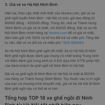
3. Giá vé xe Hà Nội Ninh Bình
Hiện tại, theo cập nhật mới nhất của Vexere.com, giá vé xe
ghế ngồi tuyến Ninh Bình - Hà Nội có mức giá dao động từ
90000 đồng - 420000 đồng. Trong đó, nhà xe Thành Hưng
(Ninh Bình) có giá vé rẻ nhất, chỉ 90000 đồng. Đặt vé xe Hà
Nội Ninh Bình chính hãng tại
Vexere.com
để có giá rẻ nhất,
đảm bảo giữ chỗ 100% và hỗ trợ đổi trả vé miễn phí. Tổng đài
tư vấn, đặt vé và đổi trả vé miễn phí:
1900 888684
.
Xe Hà Nội Ninh Bình ghế ngồi tốt nhất: Xe từ Hà Nội đi Ninh
Bình ghế ngồi được đánh giá chung có chất lượng Trung bình
với điểm đánh giá trung bình từ 4.6/5 dựa trên 5776 phản hồi
của hành khách Xe ghế ngồi về Ninh Bình từ Hà Nội.
Giá vé xe ghế ngồi đi Ninh Bình từ Hà Nội rẻ nhất là 90000
của hãng xe Thành Hưng (Ninh Bình). Tùy thuộc vào vị trí ngồi
của bạn và chương trình khuyến mãi, giá vé Xe Hà Nội đi Ninh
Bình ghế ngồi này có thể sẽ rẻ hơn
Tổng hợp TOP 18 xe ghế ngồi đi Ninh