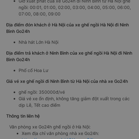
Giờ xuất phát của xe Go24h đi Ninh Bình từ Hà Nội ghế
ngồi: 00:01, 01:00, 02:00, 03:00, 04:00, 05:00, 06:00,
07:00, 08:00, 09:00
Địa điểm đón khách ở Hà Nội của xe ghế ngồi Hà Nội đi Ninh
Bình Go24h
Nhà hát Lớn Hà Nội
Địa điểm trả khách ở Ninh Bình của xe ghế ngồi Hà Nội đi Ninh
Bình Go24h
Phố cổ Hoa Lư
Giá vé xe ghế ngồi đi Ninh Bình từ Hà Nội của nhà xe Go24h
ghế ngồi: 350000đ/vé
Giá vé xe ổn định, không tăng giảm đột xuất trong các
dịp Lễ, Tết cao điểm
Thông tin liên hệ
Văn phòng xe Go24h ghế ngồi ở Hà Nội:
Xem địa chỉ văn phòng nhà xe Go24h: