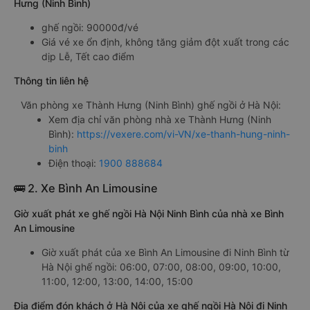
Hưng (Ninh Bình)
ghế ngồi: 90000đ/vé
Giá vé xe ổn định, không tăng giảm đột xuất trong các
dịp Lễ, Tết cao điểm
Thông tin liên hệ
Văn phòng xe Thành Hưng (Ninh Bình) ghế ngồi ở Hà Nội:
Xem địa chỉ văn phòng nhà xe Thành Hưng (Ninh
Bình):
https://vexere.com/vi-VN/xe-thanh-hung-ninh-
binh
Điện thoại:
1900 888684
🚌 2. Xe Bình An Limousine
Giờ xuất phát xe ghế ngồi Hà Nội Ninh Bình của nhà xe Bình
An Limousine
Giờ xuất phát của xe Bình An Limousine đi Ninh Bình từ
Hà Nội ghế ngồi: 06:00, 07:00, 08:00, 09:00, 10:00,
11:00, 12:00, 13:00, 14:00, 15:00
Địa điểm đón khách ở Hà Nội của xe ghế ngồi Hà Nội đi Ninh