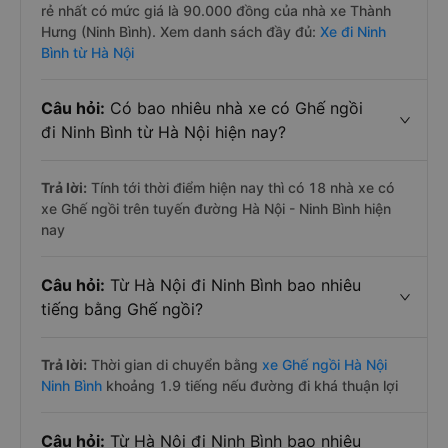
rẻ nhất có mức giá là 90.000 đồng của nhà xe Thành
Hưng (Ninh Bình). Xem danh sách đầy đủ:
Xe đi Ninh
Bình từ Hà Nội
Câu hỏi:
Có bao nhiêu nhà xe có Ghế ngồi
đi Ninh Bình từ Hà Nội hiện nay?
Trả lời:
Tính tới thời điểm hiện nay thì có 18 nhà xe có
xe Ghế ngồi trên tuyến đường Hà Nội - Ninh Bình hiện
nay
Câu hỏi:
Từ Hà Nội đi Ninh Bình bao nhiêu
tiếng bằng Ghế ngồi?
Trả lời:
Thời gian di chuyển bằng
xe Ghế ngồi Hà Nội
Ninh Bình
khoảng 1.9 tiếng nếu đường đi khá thuận lợi
Câu hỏi:
Từ Hà Nội đi Ninh Bình bao nhiêu