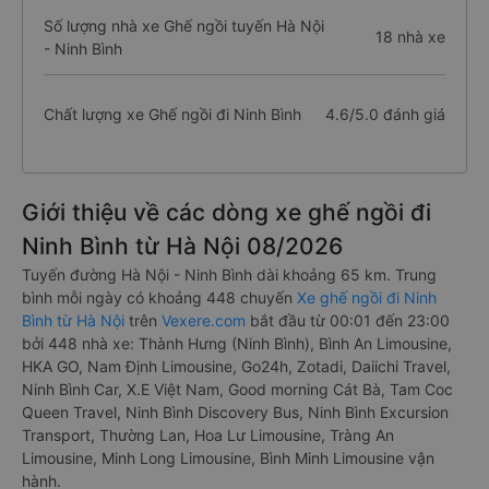
Số lượng nhà xe Ghế ngồi tuyến Hà Nội
18 nhà xe
- Ninh Bình
Chất lượng xe Ghế ngồi đi Ninh Bình
4.6/5.0 đánh giá
Giới thiệu về các dòng xe ghế ngồi đi
Ninh Bình từ Hà Nội 08/2026
Tuyến đường Hà Nội - Ninh Bình dài khoảng 65 km. Trung
bình mỗi ngày có khoảng 448 chuyến
Xe ghế ngồi đi Ninh
Bình từ Hà Nội
trên
Vexere.com
bắt đầu từ 00:01 đến 23:00
bởi 448 nhà xe: Thành Hưng (Ninh Bình), Bình An Limousine,
HKA GO, Nam Định Limousine, Go24h, Zotadi, Daiichi Travel,
Ninh Bình Car, X.E Việt Nam, Good morning Cát Bà, Tam Coc
Queen Travel, Ninh Bình Discovery Bus, Ninh Bình Excursion
Transport, Thường Lan, Hoa Lư Limousine, Tràng An
Limousine, Minh Long Limousine, Bình Minh Limousine vận
hành.