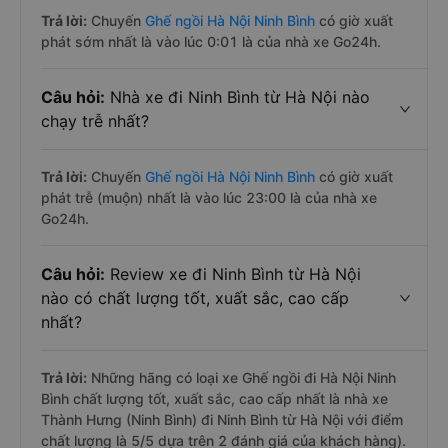
Trả lời:
Chuyến
Ghế ngồi Hà Nội Ninh Bình
có giờ xuất
phát sớm nhất là vào lúc 0:01 là của nhà xe Go24h.
Câu hỏi:
Nhà xe đi Ninh Bình từ Hà Nội nào
chạy trễ nhất?
Trả lời:
Chuyến
Ghế ngồi Hà Nội Ninh Bình
có giờ xuất
phát trễ (muộn) nhất là vào lúc 23:00 là của nhà xe
Go24h.
Câu hỏi:
Review xe đi Ninh Bình từ Hà Nội
nào có chất lượng tốt, xuất sắc, cao cấp
nhất?
Trả lời:
Những hãng có loại xe Ghế ngồi đi Hà Nội Ninh
Bình chất lượng tốt, xuất sắc, cao cấp nhất là nhà xe
Thành Hưng (Ninh Bình) đi Ninh Bình từ Hà Nội với điểm
chất lượng là 5/5 dựa trên 2 đánh giá của khách hàng).