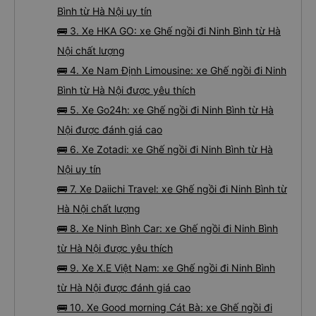
Bình từ Hà Nội uy tín
🚌 3. Xe HKA GO: xe Ghế ngồi đi Ninh Bình từ Hà
Nội chất lượng
🚌 4. Xe Nam Định Limousine: xe Ghế ngồi đi Ninh
Bình từ Hà Nội được yêu thích
🚌 5. Xe Go24h: xe Ghế ngồi đi Ninh Bình từ Hà
Nội được đánh giá cao
🚌 6. Xe Zotadi: xe Ghế ngồi đi Ninh Bình từ Hà
Nội uy tín
🚌 7. Xe Daiichi Travel: xe Ghế ngồi đi Ninh Bình từ
Hà Nội chất lượng
🚌 8. Xe Ninh Bình Car: xe Ghế ngồi đi Ninh Bình
từ Hà Nội được yêu thích
🚌 9. Xe X.E Việt Nam: xe Ghế ngồi đi Ninh Bình
từ Hà Nội được đánh giá cao
🚌 10. Xe Good morning Cát Bà: xe Ghế ngồi đi