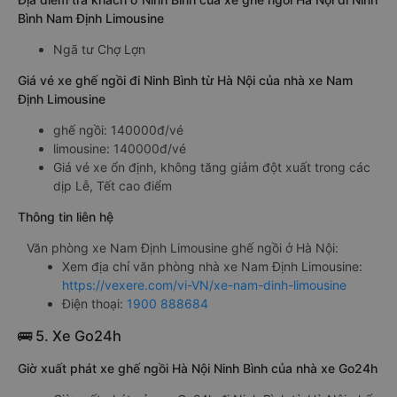
Bình Nam Định Limousine
Ngã tư Chợ Lợn
Giá vé xe ghế ngồi đi Ninh Bình từ Hà Nội của nhà xe Nam
Định Limousine
ghế ngồi: 140000đ/vé
limousine: 140000đ/vé
Giá vé xe ổn định, không tăng giảm đột xuất trong các
dịp Lễ, Tết cao điểm
Thông tin liên hệ
Văn phòng xe Nam Định Limousine ghế ngồi ở Hà Nội:
Xem địa chỉ văn phòng nhà xe Nam Định Limousine:
https://vexere.com/vi-VN/xe-nam-dinh-limousine
Điện thoại:
1900 888684
🚌 5. Xe Go24h
Giờ xuất phát xe ghế ngồi Hà Nội Ninh Bình của nhà xe Go24h