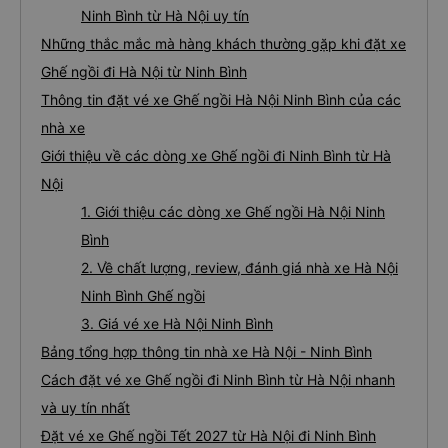
Ninh Bình từ Hà Nội uy tín
Những thắc mắc mà hàng khách thường gặp khi đặt xe
Ghế ngồi đi Hà Nội từ Ninh Bình
Thông tin đặt vé xe Ghế ngồi Hà Nội Ninh Bình của các
nhà xe
Giới thiệu về các dòng xe Ghế ngồi đi Ninh Bình từ Hà
Nội
1. Giới thiệu các dòng xe Ghế ngồi Hà Nội Ninh
Bình
2. Về chất lượng, review, đánh giá nhà xe Hà Nội
Ninh Bình Ghế ngồi
3. Giá vé xe Hà Nội Ninh Bình
Bảng tổng hợp thông tin nhà xe Hà Nội - Ninh Bình
Cách đặt vé xe Ghế ngồi đi Ninh Bình từ Hà Nội nhanh
và uy tín nhất
Đặt vé xe Ghế ngồi Tết 2027 từ Hà Nội đi Ninh Bình