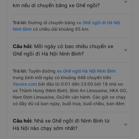
km nếu di chuyển bằng xe Ghế ngồi?
Trả lời:
Đường di chuyển bằng
xe Ghế ngồi đi Hà Nội
Ninh Bình
có chiều dài khoảng 65 km.
Câu hỏi:
Mỗi ngày có bao nhiêu chuyến xe
Ghế ngồi đi Hà Nội Ninh Bình?
Trả lời:
Tuyến đường
xe Ghế ngồi Hà Nội Ninh Bình
trung bình mỗi ngày có khoảng 448 chuyến trên
Vexere.com
bắt đầu từ 0:01 đến 23:00 bởi 18 nhà xe:
xe Thành Hưng (Ninh Bình), Bình An Limousine, HKA GO,
Nam Định Limousine, Go24h vận hành. Các giờ xe chạy
có đầy đủ cả ban ngày, buổi trưa, buổi chiều, ban đêm
Câu hỏi:
Nhà xe Ghế ngồi đi Ninh Bình từ
Hà Nội nào chạy sớm nhất?