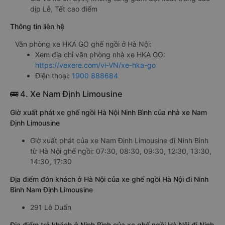
dịp Lễ, Tết cao điểm
Thông tin liên hệ
Văn phòng xe HKA GO ghế ngồi ở Hà Nội:
Xem địa chỉ văn phòng nhà xe HKA GO:
https://vexere.com/vi-VN/xe-hka-go
Điện thoại:
1900 888684
🚌 4. Xe Nam Định Limousine
Giờ xuất phát xe ghế ngồi Hà Nội Ninh Bình của nhà xe Nam
Định Limousine
Giờ xuất phát của xe Nam Định Limousine đi Ninh Bình
từ Hà Nội ghế ngồi: 07:30, 08:30, 09:30, 12:30, 13:30,
14:30, 17:30
Địa điểm đón khách ở Hà Nội của xe ghế ngồi Hà Nội đi Ninh
Bình Nam Định Limousine
291 Lê Duẩn
Địa điểm trả khách ở Ninh Bình của xe ghế ngồi Hà Nội đi Ninh