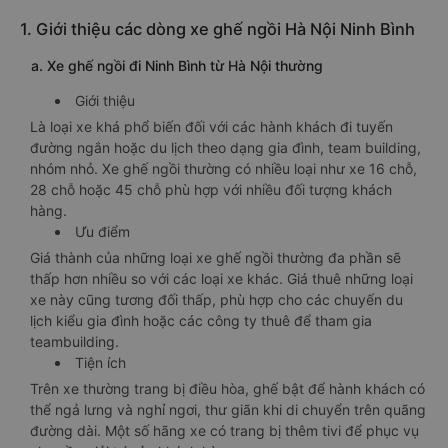
1. Giới thiệu các dòng xe ghế ngồi Hà Nội Ninh Bình
a. Xe ghế ngồi đi Ninh Bình từ Hà Nội thường
Giới thiệu
Là loại xe khá phổ biến đối với các hành khách đi tuyến
đường ngắn hoặc du lịch theo dạng gia đình, team building,
nhóm nhỏ. Xe ghế ngồi thường có nhiều loại như xe 16 chỗ,
28 chỗ hoặc 45 chỗ phù hợp với nhiều đối tượng khách
hàng.
Ưu điểm
Giá thành của những loại xe ghế ngồi thường đa phần sẽ
thấp hơn nhiều so với các loại xe khác. Giá thuê những loại
xe này cũng tương đối thấp, phù hợp cho các chuyến du
lịch kiểu gia đình hoặc các công ty thuê để tham gia
teambuilding.
Tiện ích
Trên xe thường trang bị điều hòa, ghế bật để hành khách có
thể ngả lưng và nghỉ ngơi, thư giãn khi di chuyển trên quãng
đường dài. Một số hãng xe có trang bị thêm tivi để phục vụ