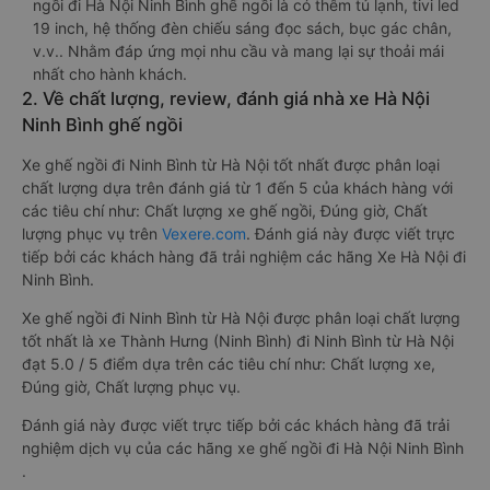
ngồi đi Hà Nội Ninh Bình ghế ngồi là có thêm tủ lạnh, tivi led
19 inch, hệ thống đèn chiếu sáng đọc sách, bục gác chân,
v.v.. Nhằm đáp ứng mọi nhu cầu và mang lại sự thoải mái
nhất cho hành khách.
2. Về chất lượng, review, đánh giá nhà xe Hà Nội
Ninh Bình ghế ngồi
Xe ghế ngồi đi Ninh Bình từ Hà Nội tốt nhất được phân loại
chất lượng dựa trên đánh giá từ 1 đến 5 của khách hàng với
các tiêu chí như: Chất lượng xe ghế ngồi, Đúng giờ, Chất
lượng phục vụ trên
Vexere.com
. Đánh giá này được viết trực
tiếp bởi các khách hàng đã trải nghiệm các hãng Xe Hà Nội đi
Ninh Bình.
Xe ghế ngồi đi Ninh Bình từ Hà Nội được phân loại chất lượng
tốt nhất là xe Thành Hưng (Ninh Bình) đi Ninh Bình từ Hà Nội
đạt 5.0 / 5 điểm dựa trên các tiêu chí như: Chất lượng xe,
Đúng giờ, Chất lượng phục vụ.
Đánh giá này được viết trực tiếp bởi các khách hàng đã trải
nghiệm dịch vụ của các hãng xe ghế ngồi đi Hà Nội Ninh Bình
.