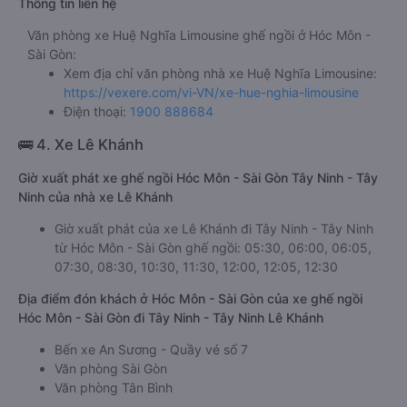
Thông tin liên hệ
Văn phòng xe Huệ Nghĩa Limousine ghế ngồi ở Hóc Môn -
Sài Gòn:
Xem địa chỉ văn phòng nhà xe Huệ Nghĩa Limousine:
https://vexere.com/vi-VN/xe-hue-nghia-limousine
Điện thoại:
1900 888684
🚌 4. Xe Lê Khánh
Giờ xuất phát xe ghế ngồi Hóc Môn - Sài Gòn Tây Ninh - Tây
Ninh của nhà xe Lê Khánh
Giờ xuất phát của xe Lê Khánh đi Tây Ninh - Tây Ninh
từ Hóc Môn - Sài Gòn ghế ngồi: 05:30, 06:00, 06:05,
07:30, 08:30, 10:30, 11:30, 12:00, 12:05, 12:30
Địa điểm đón khách ở Hóc Môn - Sài Gòn của xe ghế ngồi
Hóc Môn - Sài Gòn đi Tây Ninh - Tây Ninh Lê Khánh
Bến xe An Sương - Quầy vé số 7
Văn phòng Sài Gòn
Văn phòng Tân Bình