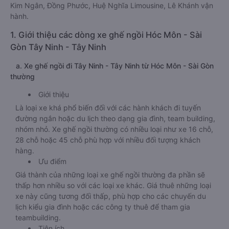
Kim Ngân, Đồng Phước, Huệ Nghĩa Limousine, Lê Khánh vận
hành.
1. Giới thiệu các dòng xe ghế ngồi Hóc Môn - Sài
Gòn Tây Ninh - Tây Ninh
a. Xe ghế ngồi đi Tây Ninh - Tây Ninh từ Hóc Môn - Sài Gòn
thường
Giới thiệu
Là loại xe khá phổ biến đối với các hành khách đi tuyến
đường ngắn hoặc du lịch theo dạng gia đình, team building,
nhóm nhỏ. Xe ghế ngồi thường có nhiều loại như xe 16 chỗ,
28 chỗ hoặc 45 chỗ phù hợp với nhiều đối tượng khách
hàng.
Ưu điểm
Giá thành của những loại xe ghế ngồi thường đa phần sẽ
thấp hơn nhiều so với các loại xe khác. Giá thuê những loại
xe này cũng tương đối thấp, phù hợp cho các chuyến du
lịch kiểu gia đình hoặc các công ty thuê để tham gia
teambuilding.
Tiện ích