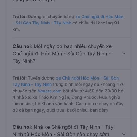
Trả lời:
Đường di chuyển bằng
xe Ghế ngồi đi Hóc Môn
- Sài Gòn Tây Ninh - Tây Ninh
có chiều dài khoảng 91
km.
Câu hỏi:
Mỗi ngày có bao nhiêu chuyến xe
Ghế ngồi đi Hóc Môn - Sài Gòn Tây Ninh -
Tây Ninh?
Trả lời:
Tuyến đường
xe Ghế ngồi Hóc Môn - Sài Gòn
Tây Ninh - Tây Ninh
trung bình mỗi ngày có khoảng 176
chuyến trên
Vexere.com
bắt đầu từ 4:50 đến 20:30 bởi
4 nhà xe: xe Thảo Kim Ngân, Đồng Phước, Huệ Nghĩa
Limousine, Lê Khánh vận hành. Các giờ xe chạy có đầy
đủ cả ban ngày, buổi trưa, buổi chiều, ban đêm
Câu hỏi:
Nhà xe Ghế ngồi đi Tây Ninh - Tây
Ninh từ Hóc Môn - Sài Gòn nào chạy sớm