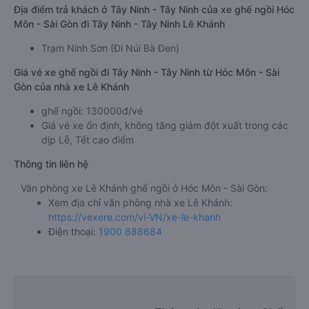
Địa điểm trả khách ở Tây Ninh - Tây Ninh của xe ghế ngồi Hóc
Môn - Sài Gòn đi Tây Ninh - Tây Ninh Lê Khánh
Trạm Ninh Sơn (Đi Núi Bà Đen)
Giá vé xe ghế ngồi đi Tây Ninh - Tây Ninh từ Hóc Môn - Sài
Gòn của nhà xe Lê Khánh
ghế ngồi: 130000đ/vé
Giá vé xe ổn định, không tăng giảm đột xuất trong các
dịp Lễ, Tết cao điểm
Thông tin liên hệ
Văn phòng xe Lê Khánh ghế ngồi ở Hóc Môn - Sài Gòn:
Xem địa chỉ văn phòng nhà xe Lê Khánh:
https://vexere.com/vi-VN/xe-le-khanh
Điện thoại:
1900 888684