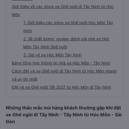
Giới thiệu về các dòng xe Ghế ngồi đi Tây Ninh từ Hóc
Môn
1. Giới thiệu các dòng xe Ghế ngồi Hóc Môn Tây
Ninh
2. Về chất lượng, review, đánh giá nhà xe Hóc
Môn Tây Ninh Ghế ngồi
3. Giá vé xe Hóc Môn Tây Ninh
Bảng tổng hợp thông tin nhà xe Hóc Môn - Tây Ninh
Cách đặt vé xe Ghế ngồi đi Tây Ninh từ Hóc Môn nhanh
và uy tín nhất
Đặt vé xe Ghế ngồi Tết 2027 từ Hóc Môn đi Tây Ninh
Những thắc mắc mà hàng khách thường gặp khi đặt
xe Ghế ngồi đi Tây Ninh - Tây Ninh từ Hóc Môn - Sài
Gòn