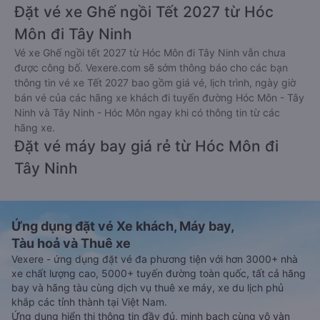
Đặt vé xe Ghế ngồi Tết 2027 từ Hóc
Môn đi Tây Ninh
Vé xe Ghế ngồi tết 2027 từ Hóc Môn đi Tây Ninh vẫn chưa
được công bố. Vexere.com sẽ sớm thông báo cho các bạn
thông tin vé xe Tết 2027 bao gồm giá vé, lịch trình, ngày giờ
bán vé của các hãng xe khách đi tuyến đường Hóc Môn - Tây
Ninh và Tây Ninh - Hóc Môn ngay khi có thông tin từ các
hãng xe.
Đặt vé máy bay giá rẻ từ Hóc Môn đi
Tây Ninh
Ứng dụng đặt vé Xe khách, Máy bay,
Tàu hoả và Thuê xe
Vexere - ứng dụng đặt vé đa phương tiện với hơn 3000+ nhà
xe chất lượng cao, 5000+ tuyến đường toàn quốc, tất cả hãng
bay và hãng tàu cùng dịch vụ thuê xe máy, xe du lịch phủ
khắp các tỉnh thành tại Việt Nam.
Ứng dụng hiển thị thông tin đầy đủ, minh bạch cùng vô vàn