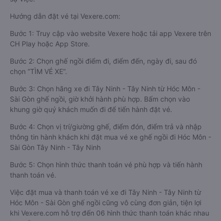
Hướng dẫn đặt vé tại Vexere.com:
Bước 1: Truy cập vào website Vexere hoặc tải app Vexere trên
CH Play hoặc App Store.
Bước 2: Chọn ghế ngồi điểm đi, điểm đến, ngày đi, sau đó
chọn “TÌM VÉ XE”.
Bước 3: Chọn hãng xe đi Tây Ninh - Tây Ninh từ Hóc Môn -
Sài Gòn ghế ngồi, giờ khởi hành phù hợp. Bấm chọn vào
khung giờ quý khách muốn đi để tiến hành đặt vé.
Bước 4: Chọn vị trí/giường ghế, điểm đón, điểm trả và nhập
thông tin hành khách khi đặt mua vé xe ghế ngồi đi Hóc Môn -
Sài Gòn Tây Ninh - Tây Ninh
Bước 5: Chọn hình thức thanh toán vé phù hợp và tiến hành
thanh toán vé.
Việc đặt mua và thanh toán vé xe đi Tây Ninh - Tây Ninh từ
Hóc Môn - Sài Gòn ghế ngồi cũng vô cùng đơn giản, tiện lợi
khi Vexere.com hỗ trợ đến 06 hình thức thanh toán khác nhau