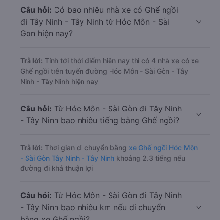
Câu hỏi:
Có bao nhiêu nhà xe có Ghế ngồi
đi Tây Ninh - Tây Ninh từ Hóc Môn - Sài
Gòn hiện nay?
Trả lời:
Tính tới thời điểm hiện nay thì có 4 nhà xe có xe
Ghế ngồi trên tuyến đường Hóc Môn - Sài Gòn - Tây
Ninh - Tây Ninh hiện nay
Câu hỏi:
Từ Hóc Môn - Sài Gòn đi Tây Ninh
- Tây Ninh bao nhiêu tiếng bằng Ghế ngồi?
Trả lời:
Thời gian di chuyển bằng
xe Ghế ngồi Hóc Môn
- Sài Gòn Tây Ninh - Tây Ninh
khoảng 2.3 tiếng nếu
đường đi khá thuận lợi
Câu hỏi:
Từ Hóc Môn - Sài Gòn đi Tây Ninh
- Tây Ninh bao nhiêu km nếu di chuyển
bằng xe Ghế ngồi?