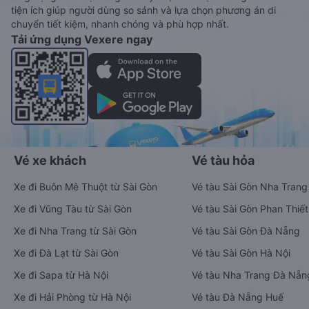
tiện ích giúp người dùng so sánh và lựa chọn phương án di
chuyển tiết kiệm, nhanh chóng và phù hợp nhất.
Tải ứng dụng Vexere ngay
Vé xe khách
Vé tàu hỏa
Xe đi Buôn Mê Thuột từ Sài Gòn
Vé tàu Sài Gòn Nha Trang
Xe đi Vũng Tàu từ Sài Gòn
Vé tàu Sài Gòn Phan Thiết
Xe đi Nha Trang từ Sài Gòn
Vé tàu Sài Gòn Đà Nẵng
Xe đi Đà Lạt từ Sài Gòn
Vé tàu Sài Gòn Hà Nội
Xe đi Sapa từ Hà Nội
Vé tàu Nha Trang Đà Nẵn
Xe đi Hải Phòng từ Hà Nội
Vé tàu Đà Nẵng Huế