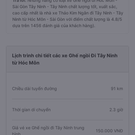
Trả lời:
Những hãng có loại xe Ghế ngồi đi Hóc Môn -
Sài Gòn Tây Ninh - Tây Ninh chất lượng tốt, xuất sắc,
cao cấp nhất là nhà xe Thảo Kim Ngân đi Tây Ninh - Tây
Ninh từ Hóc Môn - Sài Gòn với điểm chất lượng là 4.8/5
dựa trên 1456 đánh giá của khách hàng).
Lịch trình chi tiết các xe Ghế ngồi Đi Tây Ninh
từ Hóc Môn
Chiều dài tuyến đường
91 km
Thời gian di chuyển
2.3 giờ
Giá vé xe Ghế ngồi đi Tây Ninh trung
150.000 VNĐ
bình