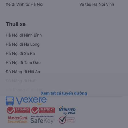
Xe đi Vinh từ Hà Nội
Vé tàu Hà Nội Vinh
Thuê xe
Hà Nội đi Ninh Bình
Hà Nội đi Hạ Long
Hà Nội đi Sa Pa
Hà Nội đi Tam Đảo
Đà Nẵng đi Hội An
Đà Nẵng đi Huế
Hải Phòng đi Hà Nội
Xem tất cả tuyến đường