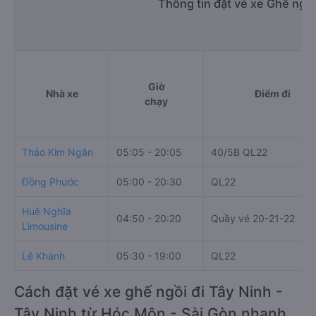
Thông tin đặt vé xe Ghế ngồ
Giờ
Nhà xe
Điểm đi
chạy
Thảo Kim Ngân
05:05 - 20:05
40/5B QL22
Đồng Phước
05:00 - 20:30
QL22
Huệ Nghĩa
04:50 - 20:20
Quầy vé 20-21-22
Limousine
Lê Khánh
05:30 - 19:00
QL22
Cách đặt vé xe ghế ngồi đi Tây Ninh -
Tây Ninh từ Hóc Môn - Sài Gòn nhanh