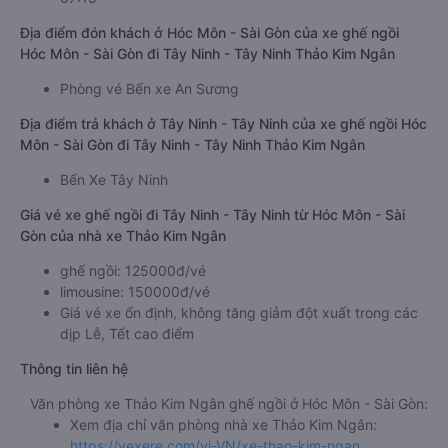
Địa điểm đón khách ở Hóc Môn - Sài Gòn của xe ghế ngồi
Hóc Môn - Sài Gòn đi Tây Ninh - Tây Ninh Thảo Kim Ngân
Phòng vé Bến xe An Sương
Địa điểm trả khách ở Tây Ninh - Tây Ninh của xe ghế ngồi Hóc
Môn - Sài Gòn đi Tây Ninh - Tây Ninh Thảo Kim Ngân
Bến Xe Tây Ninh
Giá vé xe ghế ngồi đi Tây Ninh - Tây Ninh từ Hóc Môn - Sài
Gòn của nhà xe Thảo Kim Ngân
ghế ngồi: 125000đ/vé
limousine: 150000đ/vé
Giá vé xe ổn định, không tăng giảm đột xuất trong các
dịp Lễ, Tết cao điểm
Thông tin liên hệ
Văn phòng xe Thảo Kim Ngân ghế ngồi ở Hóc Môn - Sài Gòn:
Xem địa chỉ văn phòng nhà xe Thảo Kim Ngân:
https://vexere.com/vi-VN/xe-thao-kim-ngan