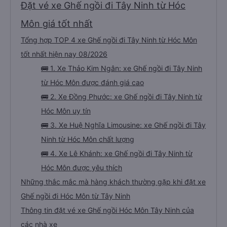
Đặt vé xe Ghế ngồi đi Tây Ninh từ Hóc
Môn giá tốt nhất
Tổng hợp TOP 4 xe Ghế ngồi đi Tây Ninh từ Hóc Môn
tốt nhất hiện nay 08/2026
🚌 1. Xe Thảo Kim Ngân: xe Ghế ngồi đi Tây Ninh
từ Hóc Môn được đánh giá cao
🚌 2. Xe Đồng Phước: xe Ghế ngồi đi Tây Ninh từ
Hóc Môn uy tín
🚌 3. Xe Huệ Nghĩa Limousine: xe Ghế ngồi đi Tây
Ninh từ Hóc Môn chất lượng
🚌 4. Xe Lê Khánh: xe Ghế ngồi đi Tây Ninh từ
Hóc Môn được yêu thích
Những thắc mắc mà hàng khách thường gặp khi đặt xe
Ghế ngồi đi Hóc Môn từ Tây Ninh
Thông tin đặt vé xe Ghế ngồi Hóc Môn Tây Ninh của
các nhà xe