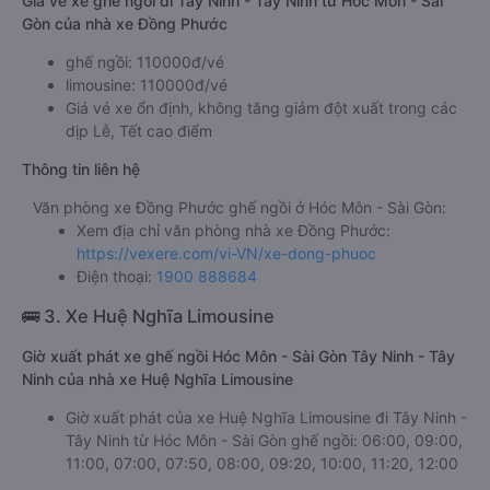
Giá vé xe ghế ngồi đi Tây Ninh - Tây Ninh từ Hóc Môn - Sài
Gòn của nhà xe Đồng Phước
ghế ngồi: 110000đ/vé
limousine: 110000đ/vé
Giá vé xe ổn định, không tăng giảm đột xuất trong các
dịp Lễ, Tết cao điểm
Thông tin liên hệ
Văn phòng xe Đồng Phước ghế ngồi ở Hóc Môn - Sài Gòn:
Xem địa chỉ văn phòng nhà xe Đồng Phước:
https://vexere.com/vi-VN/xe-dong-phuoc
Điện thoại:
1900 888684
🚌 3. Xe Huệ Nghĩa Limousine
Giờ xuất phát xe ghế ngồi Hóc Môn - Sài Gòn Tây Ninh - Tây
Ninh của nhà xe Huệ Nghĩa Limousine
Giờ xuất phát của xe Huệ Nghĩa Limousine đi Tây Ninh -
Tây Ninh từ Hóc Môn - Sài Gòn ghế ngồi: 06:00, 09:00,
11:00, 07:00, 07:50, 08:00, 09:20, 10:00, 11:20, 12:00