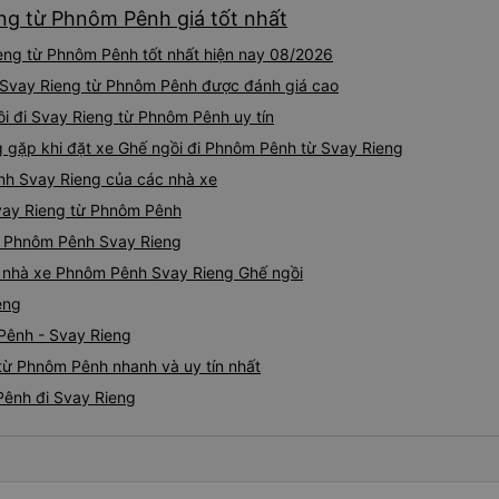
eng từ Phnôm Pênh giá tốt nhất
eng từ Phnôm Pênh tốt nhất hiện nay 08/2026
i Svay Rieng từ Phnôm Pênh được đánh giá cao
i đi Svay Rieng từ Phnôm Pênh uy tín
gặp khi đặt xe Ghế ngồi đi Phnôm Pênh từ Svay Rieng
nh Svay Rieng của các nhà xe
Svay Rieng từ Phnôm Pênh
ồi Phnôm Pênh Svay Rieng
iá nhà xe Phnôm Pênh Svay Rieng Ghế ngồi
eng
Pênh - Svay Rieng
từ Phnôm Pênh nhanh và uy tín nhất
Pênh đi Svay Rieng