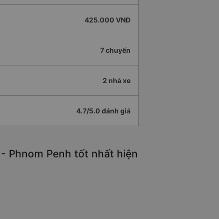
425.000 VNĐ
7 chuyến
2 nhà xe
4.7/5.0 đánh giá
 - Phnom Penh tốt nhất hiện