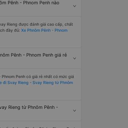
hnôm Pênh - Phnom Penh nào
ay Rieng được đánh giá cao cấp, chất
ách đầy đủ:
Xe Phnôm Pênh - Phnom
hnôm Pênh - Phnom Penh giá rẻ
 Phnom Penh có giá rẻ nhất có mức giá
e đi Svay Rieng - Svay Rieng từ Phnôm
Svay Rieng từ Phnôm Pênh -