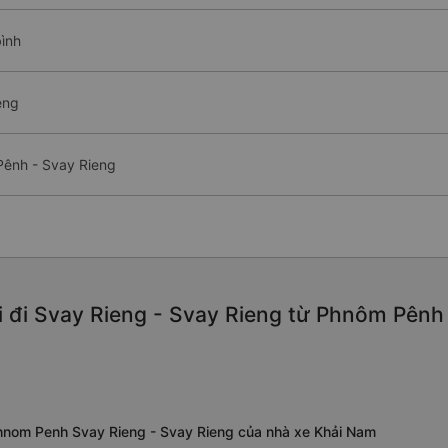
bình
eng
Pênh - Svay Rieng
 đi Svay Rieng - Svay Rieng từ Phnôm Pênh
hnom Penh Svay Rieng - Svay Rieng của nhà xe Khải Nam