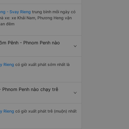
ng - Svay Rieng
trung bình mỗi ngày có
nhà xe: xe Khải Nam, Phương Heng vận
 ban đêm
hnôm Pênh - Phnom Penh nào
y Rieng
có giờ xuất phát sớm nhất là
- Phnom Penh nào chạy trễ
y Rieng
có giờ xuất phát trễ (muộn) nhất