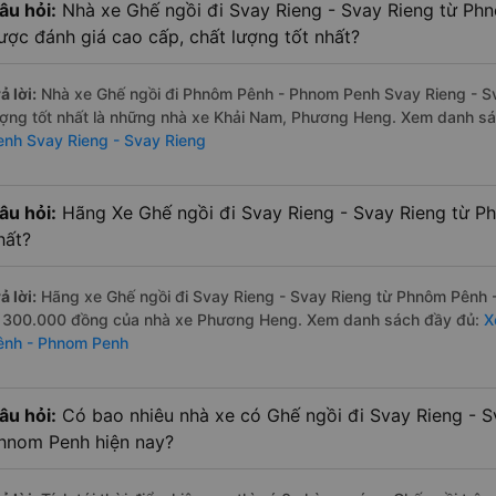
âu hỏi:
Nhà xe Ghế ngồi đi Svay Rieng - Svay Rieng từ P
ược đánh giá cao cấp, chất lượng tốt nhất?
ả lời:
Nhà xe Ghế ngồi đi Phnôm Pênh - Phnom Penh Svay Rieng - Sv
ượng tốt nhất là những nhà xe Khải Nam, Phương Heng. Xem danh s
enh Svay Rieng - Svay Rieng
âu hỏi:
Hãng Xe Ghế ngồi đi Svay Rieng - Svay Rieng từ P
hất?
ả lời:
Hãng xe Ghế ngồi đi Svay Rieng - Svay Rieng từ Phnôm Pênh -
à 300.000 đồng của nhà xe Phương Heng. Xem danh sách đầy đủ:
X
ênh - Phnom Penh
âu hỏi:
Có bao nhiêu nhà xe có Ghế ngồi đi Svay Rieng - 
hnom Penh hiện nay?